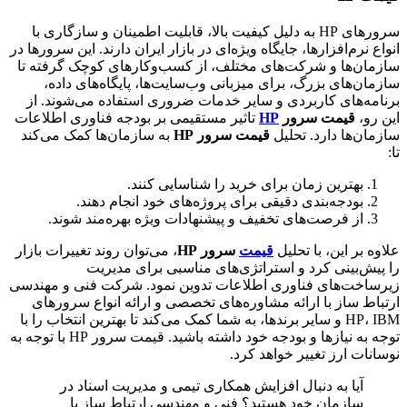
سرورهای HP به دلیل کیفیت بالا، قابلیت اطمینان و سازگاری با
ع نرم‌افزارها، جایگاه ویژه‌ای در بازار ایران دارند. این سرورها در
ان‌ها و شرکت‌های مختلف، از کسب‌وکارهای کوچک گرفته تا
ان‌های بزرگ، برای میزبانی وب‌سایت‌ها، پایگاه‌های داده،
مه‌های کاربردی و سایر خدمات ضروری استفاده می‌شوند. از
رو،
قیمت سرور
HP
تاثیر مستقیمی بر بودجه فناوری اطلاعات
ان‌ها دارد. تحلیل
قیمت سرور HP
به سازمان‌ها کمک می‌کند
بهترین زمان برای خرید را شناسایی کنند.
بودجه‌بندی دقیقی برای پروژه‌های خود انجام دهند.
از فرصت‌های تخفیف و پیشنهادات ویژه بهره‌مند شوند.
ه بر این، با تحلیل
قیمت
سرور HP
، می‌توان روند تغییرات بازار
یش‌بینی کرد و استراتژی‌های مناسبی برای مدیریت
اخت‌های فناوری اطلاعات تدوین نمود. شرکت فنی و مهندسی
اط ساز با ارائه مشاوره‌های تخصصی و ارائه انواع سرورهای
HP، IBM و سایر برندها، به شما کمک می‌کند تا بهترین انتخاب را با
توجه به نیازها و بودجه خود داشته باشید. قیمت سرور HP با توجه به
نات ارز تغییر خواهد کرد.
آیا به دنبال افزایش همکاری تیمی و مدیریت اسناد در
سازمان خود هستید؟ فنی و مهندسی ارتباط ساز با