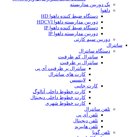
پک دوربین مداربسته
داهوا
دستگاه ضبط کننده داهوا HD
دوربین مداربسته داهوا HDCVI
دستگاه ضبط کننده داهوا IP
دوربین مداربسته داهوا IP
دوربین سیم کارتی
سانترال
دستگاه سانترال
سانترال کم ظرفیت
سانترال پر ظرفیت
سانترال پر ظرفیت آی پی
کارت های سانترال
لاینسس
کارت جانبی
کارت خطوط داخلی آنالوگ
کارت خطوط داخلی دیجیتال
کارت خطوط شهری
تلفن سانترال
تلفن آی پی
تلفن دیجیتال
تلفن هایبرید
تلفن گویا