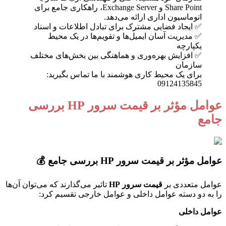
Share Point و Exchange Server، راهکاری جامع برای
اتوماسیون اداری ارائه می‌دهد.
✅ ایجاد فضایی مشترک برای تبادل اطلاعات و اسناد
✅ مدیریت آسان ایمیل‌ها و تقویم‌ها در یک محیط
یکپارچه
✅ افزایش بهره‌وری و هماهنگی بین بخش‌های مختلف
سازمان
برای یک محیط کاری هوشمند با ما تماس بگیرید:
09124135845
عوامل مؤثر بر قیمت سرور HP بررسی
مع
 مؤثر بر قیمت سرور HP بررسی جامع 💰
ل متعددی بر
قیمت سرور HP
تاثیر می‌گذارند که می‌توان آن‌ها
ه دو دسته عوامل داخلی و عوامل خارجی تقسیم کرد:
ل داخلی