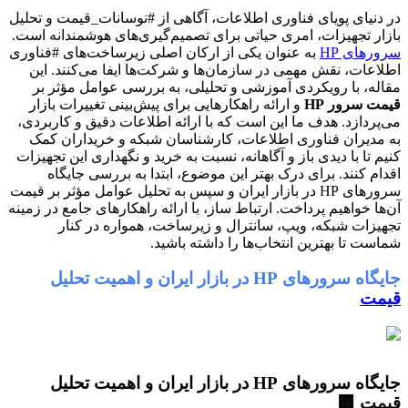
نیای پویای فناوری اطلاعات، آگاهی از #نوسانات_قیمت و تحلیل
ر تجهیزات، امری حیاتی برای تصمیم‌گیری‌های هوشمندانه است.
های HP
به عنوان یکی از ارکان اصلی زیرساخت‌های #فناوری
عات، نقش مهمی در سازمان‌ها و شرکت‌ها ایفا می‌کنند. این
ه، با رویکردی آموزشی و تحلیلی، به بررسی عوامل مؤثر بر
 سرور HP
و ارائه راهکارهایی برای پیش‌بینی تغییرات بازار
ردازد. هدف ما این است که با ارائه اطلاعات دقیق و کاربردی،
دیران فناوری اطلاعات، کارشناسان شبکه و خریداران کمک
 تا با دیدی باز و آگاهانه، نسبت به خرید و نگهداری این تجهیزات
م کنند. برای درک بهتر این موضوع، ابتدا به بررسی جایگاه
سرورهای HP در بازار ایران و سپس به تحلیل عوامل مؤثر بر قیمت
ا خواهیم پرداخت. ارتباط ساز، با ارائه راهکارهای جامع در زمینه
زات شبکه، ویپ، سانترال و زیرساخت، همواره در کنار
ت تا بهترین انتخاب‌ها را داشته باشید.
ورهای HP در بازار ایران و اهمیت تحلیل
ت
جایگاه سرورهای HP در بازار ایران و اهمیت تحلیل
ت 🏢