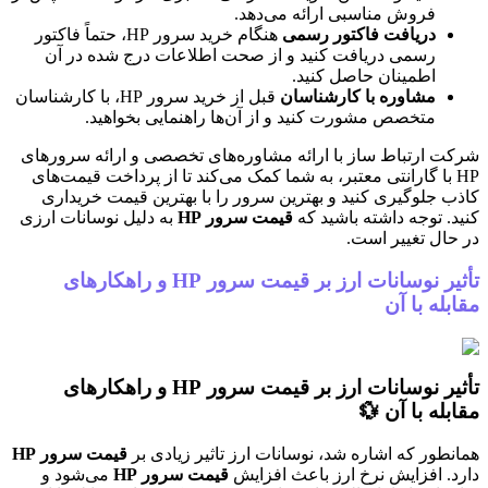
فروش مناسبی ارائه می‌دهد.
دریافت فاکتور رسمی
هنگام خرید سرور HP، حتماً فاکتور
رسمی دریافت کنید و از صحت اطلاعات درج شده در آن
اطمینان حاصل کنید.
مشاوره با کارشناسان
قبل از خرید سرور HP، با کارشناسان
متخصص مشورت کنید و از آن‌ها راهنمایی بخواهید.
 ارتباط ساز با ارائه مشاوره‌های تخصصی و ارائه سرورهای
H با گارانتی معتبر، به شما کمک می‌کند تا از پرداخت قیمت‌های
 جلوگیری کنید و بهترین سرور را با بهترین قیمت خریداری
. توجه داشته باشید که
قیمت سرور HP
به دلیل نوسانات ارزی
ال تغییر است.
تأثیر نوسانات ارز بر قیمت سرور HP و راهکارهای
له با آن
تأثیر نوسانات ارز بر قیمت سرور HP و راهکارهای
له با آن 💱
طور که اشاره شد، نوسانات ارز تاثیر زیادی بر
قیمت سرور HP
. افزایش نرخ ارز باعث افزایش
قیمت سرور HP
می‌شود و