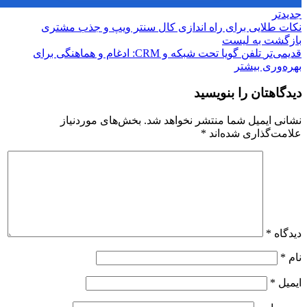
تر
 طلایی برای راه اندازی کال سنتر ویپ و جذب مشتری
گشت بە لیست
ی‌تر
تلفن گویا تحت شبکه و CRM: ادغام و هماهنگی برای
‌وری بیشتر
اهتان را بنویسید
ی ایمیل شما منتشر نخواهد شد.
بخش‌های موردنیاز
ت‌گذاری شده‌اند
*
اه
*
ل
*