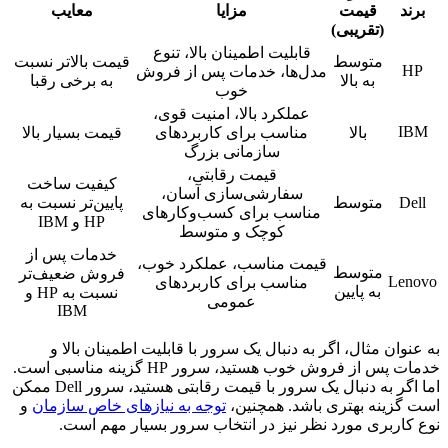
ند
قیمت
مزایا
معایب
(تقریبی)
قابلیت اطمینان بالا، تنوع
متوسط
قیمت بالاتر نسبت
H
مدل‌ها، خدمات پس از فروش
به بالا
به برخی رقبا
خوب
عملکرد بالا، امنیت قوی،
I
بالا
مناسب برای کاربردهای
قیمت بسیار بالا
سازمانی بزرگ
قیمت رقابتی،
کیفیت ساخت
سفارشی‌سازی آسان،
De
متوسط
پایین‌تر نسبت به
مناسب برای کسب‌وکارهای
HP و IBM
کوچک و متوسط
خدمات پس از
قیمت مناسب، عملکرد خوب،
متوسط
فروش ضعیف‌تر
Len
مناسب برای کاربردهای
به پایین
نسبت به HP و
عمومی
IBM
نوان مثال، اگر به دنبال یک سرور با قابلیت اطمینان بالا و
خدمات پس از فروش خوب هستید، سرور HP گزینه مناسبی است.
اما اگر به دنبال یک سرور با قیمت رقابتی هستید، سرور Dell ممکن
گزینه بهتری باشد. همچنین،
توجه به نیازهای خاص سازمان
و
کاربری مورد نظر نیز در انتخاب سرور بسیار مهم است.