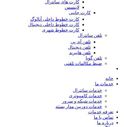
کارت های سانترال
لاینسس
کارت جانبی
کارت خطوط داخلی آنالوگ
کارت خطوط داخلی دیجیتال
کارت خطوط شهری
تلفن سانترال
تلفن آی پی
تلفن دیجیتال
تلفن هایبرید
تلفن گویا
ضبط مکالمات تلفنی
خانه
خدمات ما
خدمات سانترال
خدمات کامپیوتری
خدمات شبکه و سرور
خدمات دوربین مدار بسته
تعرفه خدمات
تماس با ما
درباره ما