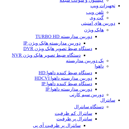
کیستون و سوکت شبکه
تجهیزات ویپ
تلفن ویپ
گت وی
دوربین های امنیتی
هایک ویژن
دوربین مداربسته TURBO HD
دوربین مداربسته هایک ویژن IP
دستگاه ضبط تصویر هایک ویژن DVR
دستگاه ضبط تصویر هایک ویژن NVR
پک دوربین مداربسته
داهوا
دستگاه ضبط کننده داهوا HD
دوربین مداربسته داهوا HDCVI
دستگاه ضبط کننده داهوا IP
دوربین مداربسته داهوا IP
دوربین سیم کارتی
سانترال
دستگاه سانترال
سانترال کم ظرفیت
سانترال پر ظرفیت
سانترال پر ظرفیت آی پی