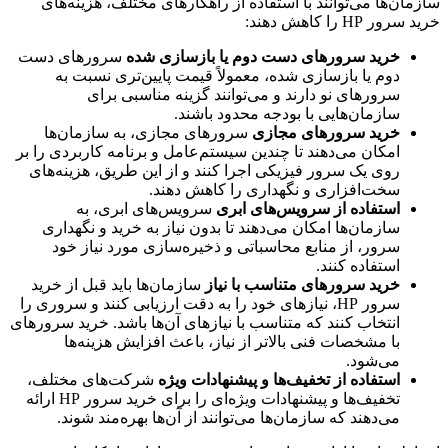
ان‌ها می‌توانند با استفاده از راهکارهای مختلف، هزینه‌های
 HP را کاهش دهند:
خرید سرورهای دست دوم یا بازسازی شده
سرورهای دست
دوم یا بازسازی شده، معمولاً قیمت پایین‌تری نسبت به
سرورهای نو دارند و می‌توانند گزینه مناسبی برای
سازمان‌هایی با بودجه محدود باشند.
خرید سرورهای مجازی
سرورهای مجازی، به سازمان‌ها
امکان می‌دهند تا چندین سیستم‌عامل و برنامه کاربردی را بر
روی یک سرور فیزیکی اجرا کنند و از این طریق، هزینه‌های
سخت‌افزاری و نگهداری را کاهش دهند.
استفاده از سرویس‌های ابری
سرویس‌های ابری، به
سازمان‌ها امکان می‌دهند تا بدون نیاز به خرید و نگهداری
سرور، از منابع محاسباتی و ذخیره‌سازی مورد نیاز خود
استفاده کنند.
خرید سرورهای متناسب با نیاز
سازمان‌ها باید قبل از خرید
سرور HP، نیازهای خود را به دقت ارزیابی کنند و سروری را
انتخاب کنند که متناسب با نیازهای آن‌ها باشد. خرید سرورهای
با مشخصات فنی بالاتر از نیاز، باعث افزایش هزینه‌ها
می‌شود.
استفاده از تخفیف‌ها و پیشنهادات ویژه
شرکت‌های مختلف،
تخفیف‌ها و پیشنهادات ویژه‌ای را برای خرید سرور HP ارائه
می‌دهند که سازمان‌ها می‌توانند از آن‌ها بهره‌مند شوند.