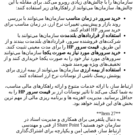
ان‌ها را با چالش‌های زیادی روبرو می‌کند. برای مقابله با این
‌ها، سازمان‌ها می‌توانند از راهکارهای زیر استفاده کنند:
خرید سرور در زمان مناسب
سازمان‌ها می‌توانند با بررسی
روند بازار و پیش‌بینی تغییرات نرخ ارز، در زمان مناسب برای
خرید سرور HP اقدام کنند.
استفاده از قراردادهای بلندمدت
سازمان‌ها می‌توانند با
شرکت‌های فروشنده سرور، قراردادهای بلندمدت ببندند و از
این طریق،
قیمت سرور HP
را برای مدت معینی تثبیت کنند.
خرید سرورهای مورد نیاز به صورت یکجا
سازمان‌ها می‌توانند
سرورهای مورد نیاز خود را به صورت یکجا خریداری کنند و از
تخفیف‌های ویژه بهره‌مند شوند.
استفاده از بیمه ارزی
سازمان‌ها می‌توانند از بیمه ارزی برای
پوشش ریسک ناشی از نوسانات نرخ ارز استفاده کنند.
اط ساز، با ارائه خدمات متنوع و ارائه راهکارهای مالی مناسب،
ما کمک می‌کند تا تاثیر نوسانات ارز بر
قیمت سرور HP
را به
ل برسانید. مدیریت #هزینه ها و برنامه ریزی مالی از مهم ترین
های این فرایند خواهد بود.
**Item 27**
به دنبال پلتفرمی برای همکاری و مدیریت اسناد در
سازمان خود هستید؟ Share Point از فنی و مهندسی
ارتباط ساز، فضایی امن و یکپارچه برای اشتراک‌گذاری