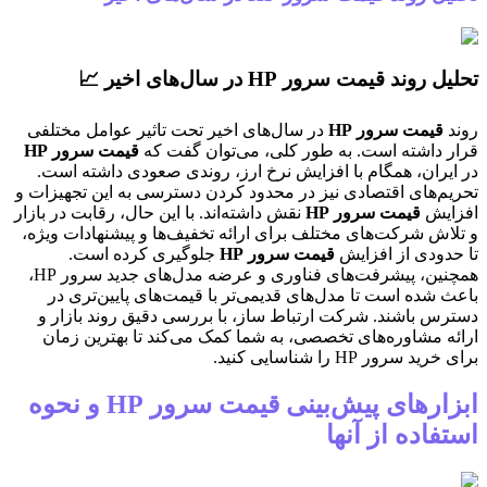
روند قیمت سرور HP در سال‌های اخیر 📈
د
قیمت سرور HP
در سال‌های اخیر تحت تاثیر عوامل مختلفی
 داشته است. به طور کلی، می‌توان گفت که
قیمت سرور HP
یران، همگام با افزایش نرخ ارز، روندی صعودی داشته است.
م‌های اقتصادی نیز در محدود کردن دسترسی به این تجهیزات و
ایش
قیمت سرور HP
نقش داشته‌اند. با این حال، رقابت در بازار
اش شرکت‌های مختلف برای ارائه تخفیف‌ها و پیشنهادات ویژه،
دودی از افزایش
قیمت سرور HP
جلوگیری کرده است.
همچنین، پیشرفت‌های فناوری و عرضه مدل‌های جدید سرور HP،
 شده است تا مدل‌های قدیمی‌تر با قیمت‌های پایین‌تری در
س باشند. شرکت ارتباط ساز، با بررسی دقیق روند بازار و
ه مشاوره‌های تخصصی، به شما کمک می‌کند تا بهترین زمان
د سرور HP را شناسایی کنید.
ابزارهای پیش‌بینی قیمت سرور HP و نحوه
فاده از آنها