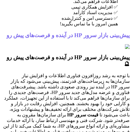
اطلاعات فراهم می‌کند.
✅ افزایش همکاری تیمی
✅ مدیریت اسناد کارآمد
✅ دسترسی امن و کنترل‌شده
همین امروز با ما تماس بگیرید!
 بازار سرور HP در آینده و فرصت‌های پیش رو
پیش‌بینی بازار سرور HP در آینده و فرصت‌های پیش رو
وجه به رشد روزافزون فناوری اطلاعات و افزایش نیاز
ان‌ها به زیرساخت‌های قدرتمند، پیش‌بینی می‌شود که بازار
سرور HP در آینده نیز روندی صعودی داشته باشد. پیشرفت‌های
فناوری و عرضه مدل‌های جدید سرور HP، فرصت‌های جدیدی را
 سازمان‌ها فراهم می‌کند تا با استفاده از این تجهیزات، عملکرد
رایی خود را بهبود بخشند. همچنین، افزایش رقابت در بازار و
 شرکت‌های مختلف برای ارائه تخفیف‌ها و پیشنهادات ویژه،
 می‌شود تا
قیمت سرور HP
برای سازمان‌ها مقرون به
‌تر شود. شرکت فنی و مهندسی ارتباط ساز، با ارائه خدمات
مشاوره‌ای و ارائه انواع سرورهای HP، به شما کمک می‌کند تا از این
‌ها بهره‌مند شوید و زیرساخت فناوری اطلاعات خود را به