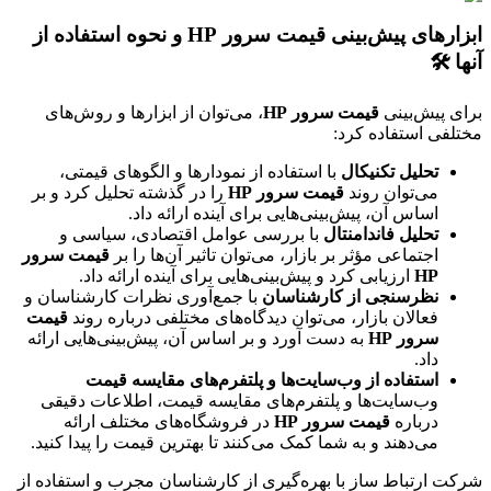
ابزارهای پیش‌بینی قیمت سرور HP و نحوه استفاده از
 🛠️
 پیش‌بینی
قیمت سرور HP
، می‌توان از ابزارها و روش‌های
فی استفاده کرد:
تحلیل تکنیکال
با استفاده از نمودارها و الگوهای قیمتی،
می‌توان روند
قیمت سرور HP
را در گذشته تحلیل کرد و بر
اساس آن، پیش‌بینی‌هایی برای آینده ارائه داد.
تحلیل فاندامنتال
با بررسی عوامل اقتصادی، سیاسی و
اجتماعی مؤثر بر بازار، می‌توان تاثیر آن‌ها را بر
قیمت سرور
HP
ارزیابی کرد و پیش‌بینی‌هایی برای آینده ارائه داد.
نظرسنجی از کارشناسان
با جمع‌آوری نظرات کارشناسان و
فعالان بازار، می‌توان دیدگاه‌های مختلفی درباره روند
قیمت
سرور HP
به دست آورد و بر اساس آن، پیش‌بینی‌هایی ارائه
داد.
استفاده از وب‌سایت‌ها و پلتفرم‌های مقایسه قیمت
وب‌سایت‌ها و پلتفرم‌های مقایسه قیمت، اطلاعات دقیقی
درباره
قیمت سرور HP
در فروشگاه‌های مختلف ارائه
می‌دهند و به شما کمک می‌کنند تا بهترین قیمت را پیدا کنید.
 ارتباط ساز با بهره‌گیری از کارشناسان مجرب و استفاده از