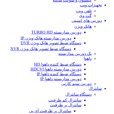
کیستون و سوکت شبکه
تجهیزات ویپ
تلفن ویپ
گت وی
دوربین های امنیتی
هایک ویژن
دوربین مداربسته TURBO HD
دوربین مداربسته هایک ویژن IP
دستگاه ضبط تصویر هایک ویژن DVR
دستگاه ضبط تصویر هایک ویژن NVR
پک دوربین مداربسته
داهوا
دستگاه ضبط کننده داهوا HD
دوربین مداربسته داهوا HDCVI
دستگاه ضبط کننده داهوا IP
دوربین مداربسته داهوا IP
دوربین سیم کارتی
سانترال
دستگاه سانترال
سانترال کم ظرفیت
سانترال پر ظرفیت
سانترال پر ظرفیت آی پی