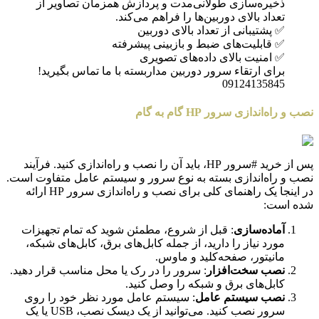
ذخیره‌سازی طولانی‌مدت و پردازش همزمان تصاویر از
تعداد بالای دوربین‌ها را فراهم می‌کند.
✅ پشتیبانی از تعداد بالای دوربین
✅ قابلیت‌های ضبط و بازبینی پیشرفته
✅ امنیت بالای داده‌های تصویری
برای ارتقاء سرور دوربین مداربسته با ما تماس بگیرید!
09124135845
نصب و راه‌اندازی سرور HP گام به گام
پس از خرید #سرور HP، باید آن را نصب و راه‌اندازی کنید. فرآیند
نصب و راه‌اندازی بسته به نوع سرور و سیستم عامل متفاوت است.
در اینجا یک راهنمای کلی برای نصب و راه‌اندازی سرور HP ارائه
شده است:
آماده‌سازی
: قبل از شروع، مطمئن شوید که تمام تجهیزات
مورد نیاز را دارید، از جمله کابل‌های برق، کابل‌های شبکه،
مانیتور، صفحه‌کلید و ماوس.
نصب سخت‌افزار
: سرور را در رک یا محل مناسب قرار دهید.
کابل‌های برق و شبکه را وصل کنید.
نصب سیستم عامل
: سیستم عامل مورد نظر خود را روی
سرور نصب کنید. می‌توانید از یک دیسک نصب، USB یا یک