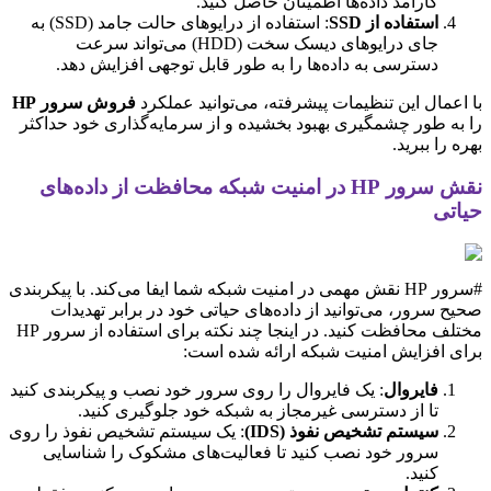
کارآمد داده‌ها اطمینان حاصل کنید.
استفاده از SSD
: استفاده از درایوهای حالت جامد (SSD) به
جای درایوهای دیسک سخت (HDD) می‌تواند سرعت
دسترسی به داده‌ها را به طور قابل توجهی افزایش دهد.
با اعمال این تنظیمات پیشرفته، می‌توانید عملکرد
فروش سرور HP
را به طور چشمگیری بهبود بخشیده و از سرمایه‌گذاری خود حداکثر
بهره را ببرید.
نقش سرور HP در امنیت شبکه محافظت از داده‌های
حیاتی
#سرور HP نقش مهمی در امنیت شبکه شما ایفا می‌کند. با پیکربندی
صحیح سرور، می‌توانید از داده‌های حیاتی خود در برابر تهدیدات
مختلف محافظت کنید. در اینجا چند نکته برای استفاده از سرور HP
برای افزایش امنیت شبکه ارائه شده است:
فایروال
: یک فایروال را روی سرور خود نصب و پیکربندی کنید
تا از دسترسی غیرمجاز به شبکه خود جلوگیری کنید.
سیستم تشخیص نفوذ (IDS)
: یک سیستم تشخیص نفوذ را روی
سرور خود نصب کنید تا فعالیت‌های مشکوک را شناسایی
کنید.