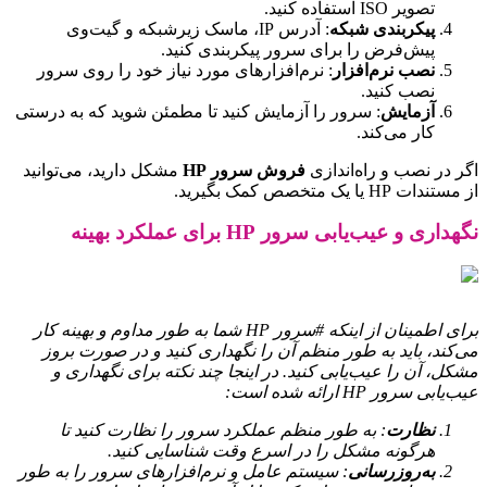
تصویر ISO استفاده کنید.
پیکربندی شبکه
: آدرس IP، ماسک زیرشبکه و گیت‌وی
پیش‌فرض را برای سرور پیکربندی کنید.
نصب نرم‌افزار
: نرم‌افزارهای مورد نیاز خود را روی سرور
نصب کنید.
آزمایش
: سرور را آزمایش کنید تا مطمئن شوید که به درستی
کار می‌کند.
اگر در نصب و راه‌اندازی
فروش سرور HP
مشکل دارید، می‌توانید
از مستندات HP یا یک متخصص کمک بگیرید.
نگهداری و عیب‌یابی سرور HP برای عملکرد بهینه
برای اطمینان از اینکه #سرور HP شما به طور مداوم و بهینه کار
می‌کند، باید به طور منظم آن را نگهداری کنید و در صورت بروز
مشکل، آن را عیب‌یابی کنید. در اینجا چند نکته برای نگهداری و
عیب‌یابی سرور HP ارائه شده است:
نظارت
: به طور منظم عملکرد سرور را نظارت کنید تا
هرگونه مشکل را در اسرع وقت شناسایی کنید.
به‌روزرسانی
: سیستم عامل و نرم‌افزارهای سرور را به طور