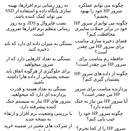
چگونه می توانم عملکرد
به روز رسانی نرم افزارها، بهینه
سرور HP خود را بهبود
سازی پایگاه داده و استفاده از SSD
بخشم؟
می تواند کمک کننده باشد.
چگونه می توانم از سرور HP
نصب فایروال و IDS، و به روز
خود در برابر حملات سایبری
رسانی منظم نرم افزارها ضروری
محافظت کنم؟
است.
فضای ذخیره سازی مناسب
بستگی به میزان داده ای دارد که باید
برای سرور HP من چقدر
ذخیره کنید.
است؟
حافظه رم مناسب برای
بستگی به تعداد کارهایی دارد که از
سرور HP من چقدر است؟
سرور میخواهید.
برای جلوگیری از هرگونه اتفاق باید
چگونه از داده های سرور HP
نسخه پشتیبانی از داده هارا داشته
پشتیبان گیری کنم؟
باشید.
پردازنده مناسب برای سرور
بستگی به تعداد هسته و قدرت
HP من چقدر است؟
پردازنده ای دارد که میخواهید.
آیا سرور HP من نیاز به خنک
سرور های HP نیاز به سیستم خنک
کننده دارد؟
کننده پیشرفته دارد.
چگونه سرور HP خود را
با بررسی وضعیت نرم افزار و ارتقاء
عیب یابی کنم؟
به نسخه جدید
از شرکت های معتبر در ضمینه خرید
سرور HP را از کجا بخرم؟