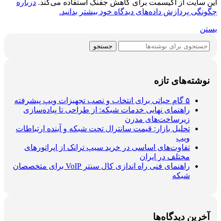
این سایت از اکیسمت برای کاهش جفنگ استفاده می‌کند.
درباره
چگونگی پردازش داده‌های دیدگاه خود بیشتر بدانید.
بستن
جستجو
نوشته‌های تازه
۵ گام حیاتی برای انتخاب و نصب تجهیزات ویپ پیشرفته
راهنمای نهایی خدمات شبکه: از طراحی تا پیاده‌سازی
زیرساخت‌های مدرن
تحلیل بازار: قیمت سانترال تحت شبکه و آینده ارتباطات
ویپ
تفاوت‌های اساسی در خرید سیپ ترانک از اپراتورهای
مختلف در ایران
راهنمای فنی راه اندازی کال سنتر VoIP برای متخصصان
شبکه
آخرین دیدگاه‌ها