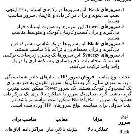
سرورهای Rack
: این سرورها در رک‌های استاندارد 19 اینچی
نصب می‌شوند و برای مراکز داده و اتاق‌های سرور مناسب
هستند.
سرورهای Tower
: این سرورها به صورت ایستاده قرار
می‌گیرند و برای کسب‌وکارهای کوچک و متوسط مناسب
هستند.
سرورهای Blade
: این سرورها در یک شاسی مشترک قرار
می‌گیرند و برای محیط‌هایی با تراکم بالا مناسب هستند.
سرورهای Synergy
: این سرورها یک پلتفرم زیرساخت ترکیبی
هستند که محاسبات، ذخیره‌سازی و شبکه‌سازی را در یک
واحد واحد ترکیب می‌کنند.
انتخاب نوع مناسب
فروش سرور HP
به نیازهای خاص شما بستگی
دارد. به عنوان مثال، اگر به دنبال یک سرور مقرون به صرفه برای
یک کسب‌وکار کوچک هستید، یک سرور Tower ممکن است بهترین
گزینه باشد. اگر به دنبال یک سرور با عملکرد بالا برای یک مرکز داده
هستید، یک سرور Rack یا Blade ممکن است مناسب‌تر باشد. در
اینجا جدولی برای مقایسه انواع سرورهای HP آورده شده است.
نوع
مزایا
معایب
مناسب برای
سرور
عملکرد بالا،
هزینه بالاتر، نیاز
مراکز داده، اتاق‌های
Rack