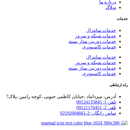
درباره ما
وبلاگ
خدمات
خدمات سانترال
خدمات شبکه و سرور
خدمات دوربین مدار بسته
خدمات کامپیوتری
خدمات سانترال
خدمات شبکه و سرور
خدمات دوربین مدار بسته
خدمات کامپیوتری
راه ارتباطی
آدرس: میرداماد ،خیابان کاظمی جنوبی ،کوچه رامین ،پلاک7
تلفن 1: 09124135845
تلفن 2: 09121176451
تماس رایگان :2-02192004661