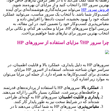
راهنما به شما کمک می‌کند تا با در نظر گرفتن نیازهای خاص خود،
بهترین سرور HP را انتخاب کنید و از مزایای آن بهره‌مند شوید.
فروش سرور HP
می‌تواند سرمایه‌گذاری هوشمندانه‌ای برای آینده
کسب‌وکار شما باشد. با انتخاب یک سرور مناسب، می‌توانید عملکرد
شبکه خود را بهبود بخشیده، امنیت داده‌ها را افزایش داده و
مقیاس‌پذیری کسب‌وکار خود را تضمین کنید. در این مقاله، به
بررسی انواع سرورهای HP، مزایا و معایب هر کدام، و نکاتی برای
انتخاب بهترین سرور برای نیازهای شما خواهیم پرداخت.
چرا سرور HP؟ مزایای استفاده از سرورهای HP
سرورهای HP به دلیل پایداری، عملکرد بالا و قابلیت اطمینان، در
سراسر جهان شناخته شده‌اند. استفاده از #سرور HP مزایای
متعددی برای کسب‌وکارها به همراه دارد. از جمله این مزایا می‌توان
به موارد زیر اشاره کرد:
عملکرد بالا
: سرورهای HP با استفاده از پردازنده‌های قدرتمند
و حافظه‌های پرسرعت، عملکرد بسیار بالایی را ارائه می‌دهند.
پایداری و قابلیت اطمینان
: سرورهای HP به گونه‌ای طراحی
شده‌اند که در شرایط سخت نیز به طور پایدار کار کنند.
مقیاس‌پذیری
: سرورهای HP به شما امکان می‌دهند تا در