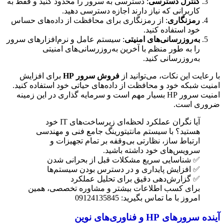
کنترل دسترسی
: دسترسی به سرور را محدود کنید و فقط به
کاربرانی که نیاز دارند اجازه دسترسی دهید.
رمزنگاری
: از رمزنگاری برای محافظت از داده‌های حساس
خود استفاده کنید.
به‌روزرسانی‌های امنیتی
: سیستم عامل و نرم‌افزارهای سرور
را به طور منظم با آخرین به‌روزرسانی‌های امنیتی
به‌روزرسانی کنید.
با رعایت این نکات، می‌توانید از
فروش سرور HP
برای افزایش
امنیت شبکه خود و محافظت از داده‌های حیاتی خود استفاده کنید.
امنیت سرور HP بسیار مهم است و سرمایه گذاری در این زمینه
ضروری است.
آیا نگران عملکرد لحظه‌ای زیرساخت‌های IT خود
هستید؟ با سیستم مانتیتورینگ جامع فنی و مهندسی
ارتباط ساز، نظارتی بی‌وقفه بر تمام تجهیزات و
سرویس‌های خود داشته باشید.
✅ شناسایی سریع مشکلات قبل از بحرانی شدن
✅ افزایش پایداری و در دسترس بودن سیستم‌ها
✅ گزارش‌دهی دقیق برای تحلیل عملکرد
برای کسب اطلاعات بیشتر و مشاوره تخصصی، همین
امروز با ما تماس بگیرید: 09124135845
آینده سرورهای HP و فناوری‌های نوین