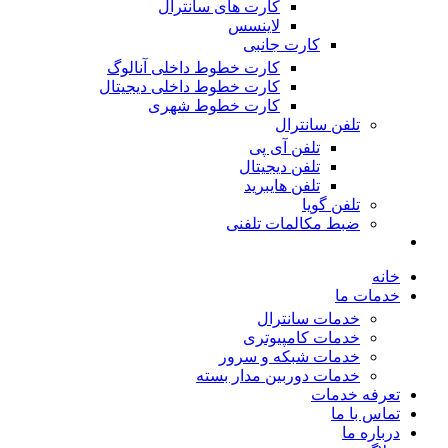
کارت های سانترال
لاینسس
کارت جانبی
کارت خطوط داخلی آنالوگ
کارت خطوط داخلی دیجیتال
کارت خطوط شهری
تلفن سانترال
تلفن آی پی
تلفن دیجیتال
تلفن هایبرید
تلفن گویا
ضبط مکالمات تلفنی
خانه
خدمات ما
خدمات سانترال
خدمات کامپیوتری
خدمات شبکه و سرور
خدمات دوربین مدار بسته
تعرفه خدمات
تماس با ما
درباره ما