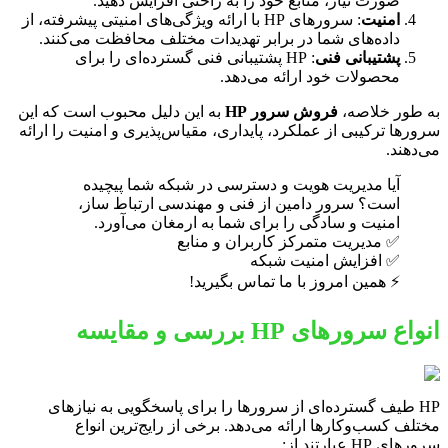
صورت نیاز، منابع خود را به راحتی افزایش دهید.
امنیت
: سرورهای HP با ارائه ویژگی‌های امنیتی پیشرفته، از
داده‌های شما در برابر تهدیدات مختلف محافظت می‌کنند.
پشتیبانی فنی
: HP پشتیبانی فنی گسترده‌ای را برای
محصولات خود ارائه می‌دهد.
به طور خلاصه،
فروش سرور HP
به این دلیل محبوب است که این
سرورها ترکیبی از عملکرد، پایداری، مقیاس‌پذیری و امنیت را ارائه
می‌دهند.
آیا مدیریت هویت و دسترسی در شبکه شما پیچیده
است؟ سرور دامین از فنی و مهندسی ارتباط ساز،
امنیت و سادگی را برای شما به ارمغان می‌آورد.
✅ مدیریت متمرکز کاربران و منابع
✅ افزایش امنیت شبکه
⚡ همین امروز با ما تماس بگیرید!
انواع سرورهای HP بررسی و مقایسه
HP طیف گسترده‌ای از سرورها را برای پاسخگویی به نیازهای
مختلف کسب‌وکارها ارائه می‌دهد. برخی از رایج‌ترین انواع
سرورهای HP عبارتند از: