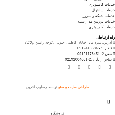
خدمات کامپیوتری
خدمات سانترال
خدمات شبکه و سرور
خدمات دوربین مدار بسته
خدمات کامپیوتری
راه ارتباطی
آدرس: میرداماد ،خیابان کاظمی جنوبی ،کوچه رامین ،پلاک7
تلفن 1: 09124135845
تلفن 2: 09121176451
تماس رایگان :2-02192004661
طراحی سایت و سئو
توسط رساوب آفرین
فروشگاه