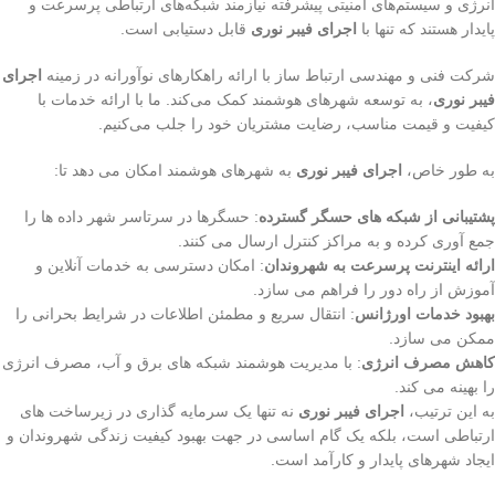
انرژی و سیستم‌های امنیتی پیشرفته نیازمند شبکه‌های ارتباطی پرسرعت و
پایدار هستند که تنها با
اجرای فیبر نوری
قابل دستیابی است.
شرکت فنی و مهندسی ارتباط ساز با ارائه راهکارهای نوآورانه در زمینه
اجرای
فیبر نوری
، به توسعه شهرهای هوشمند کمک می‌کند. ما با ارائه خدمات با
کیفیت و قیمت مناسب، رضایت مشتریان خود را جلب می‌کنیم.
به طور خاص،
اجرای فیبر نوری
به شهرهای هوشمند امکان می دهد تا:
پشتیبانی از شبکه های حسگر گسترده
: حسگرها در سرتاسر شهر داده ها را
جمع آوری کرده و به مراکز کنترل ارسال می کنند.
ارائه اینترنت پرسرعت به شهروندان
: امکان دسترسی به خدمات آنلاین و
آموزش از راه دور را فراهم می سازد.
بهبود خدمات اورژانس
: انتقال سریع و مطمئن اطلاعات در شرایط بحرانی را
ممکن می سازد.
کاهش مصرف انرژی
: با مدیریت هوشمند شبکه های برق و آب، مصرف انرژی
را بهینه می کند.
به این ترتیب،
اجرای فیبر نوری
نه تنها یک سرمایه گذاری در زیرساخت های
ارتباطی است، بلکه یک گام اساسی در جهت بهبود کیفیت زندگی شهروندان و
ایجاد شهرهای پایدار و کارآمد است.