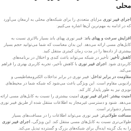
محلی
اجرای فیبر نوری
مزایای متعددی را برای شبکه‌های محلی به ارمغان می‌آورد
که در ادامه به مهم‌ترین آن‌ها اشاره می‌کنیم:
افزایش سرعت و پهنای باند
: فیبر نوری پهنای باند بسیار بالاتری نسبت به
کابل‌های مسی ارائه می‌دهد. این بدان معناست که شما می‌توانید حجم بسیار
بیشتری از داده‌ها را در مدت زمان کمتری منتقل کنید.
کاهش تأخیر
: تأخیر در شبکه می‌تواند باعث کندی و اختلال در برنامه‌های
کاربردی شود.
اجرای فیبر نوری
با کاهش تأخیر، تجربه کاربری بهتری را فراهم
می‌کند.
مقاومت در برابر تداخل
: فیبر نوری در برابر تداخلات الکترومغناطیسی و
رادیویی مقاوم است. این ویژگی باعث می‌شود که شبکه شما در محیط‌های
نویزی نیز به طور پایدار کار کند.
امنیت بیشتر
:
اجرای فیبر نوری
امنیت بیشتری را نسبت به کابل‌های مسی ارائه
می‌دهد. شنود و دسترسی غیرمجاز به اطلاعات منتقل شده از طریق فیبر نوری
بسیار دشوارتر است.
مسافت طولانی‌تر
: فیبر نوری می‌تواند اطلاعات را در مسافت‌های بسیار
طولانی‌تری نسبت به کابل‌های مسی منتقل کند. این ویژگی،
اجرای فیبر نوری
را به یک گزینه ایده‌آل برای شبکه‌های بزرگ و گسترده تبدیل می‌کند.