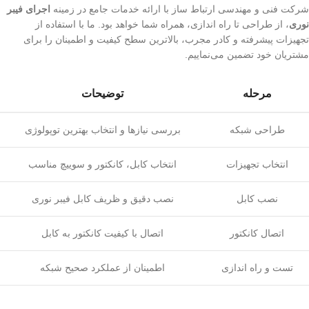
شرکت فنی و مهندسی ارتباط ساز با ارائه خدمات جامع در زمینه
اجرای فیبر
نوری
، از طراحی تا راه اندازی، همراه شما خواهد بود. ما با استفاده از
تجهیزات پیشرفته و کادر مجرب، بالاترین سطح کیفیت و اطمینان را برای
مشتریان خود تضمین می‌نماییم.
مرحله
توضیحات
طراحی شبکه
بررسی نیازها و انتخاب بهترین توپولوژی
انتخاب تجهیزات
انتخاب کابل، کانکتور و سوییچ مناسب
نصب کابل
نصب دقیق و ظریف کابل فیبر نوری
اتصال کانکتور
اتصال با کیفیت کانکتور به کابل
تست و راه اندازی
اطمینان از عملکرد صحیح شبکه