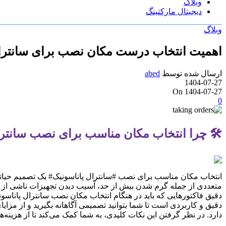
وبلاگ
دیجیتال مارکتینگ
وبلاگ
اهمیت انتخاب درست مکان نصب برای سانترال
ارسال شده توسط
abed
1404-07-27
On 1404-07-27
0
🛠️ چرا انتخاب مکان مناسب برای نصب سانتر
انتخاب مکان مناسب برای نصب #سانترال پاناسونیک# یک تصمیم حیاتی
متعددی از جمله گرم شدن بیش از حد، آسیب دیدن تجهیزات ناشی از رط
دقیق فاکتورهایی که باید در هنگام انتخاب مکان نصب سانترال پاناسو
دقیق و کاربردی است تا شما بتوانید تصمیمی آگاهانه بگیرید و از مزای
دارد. در نظر گرفتن این نکات کلیدی، به شما کمک می‌کند تا از هزینه‌