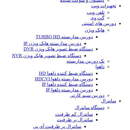
کیستون و سوکت شبکه
تجهیزات ویپ
تلفن ویپ
گت وی
دوربین های امنیتی
هایک ویژن
دوربین مداربسته TURBO HD
دوربین مداربسته هایک ویژن IP
دستگاه ضبط تصویر هایک ویژن DVR
دستگاه ضبط تصویر هایک ویژن NVR
پک دوربین مداربسته
داهوا
دستگاه ضبط کننده داهوا HD
دوربین مداربسته داهوا HDCVI
دستگاه ضبط کننده داهوا IP
دوربین مداربسته داهوا IP
دوربین سیم کارتی
سانترال
دستگاه سانترال
سانترال کم ظرفیت
سانترال پر ظرفیت
سانترال پر ظرفیت آی پی