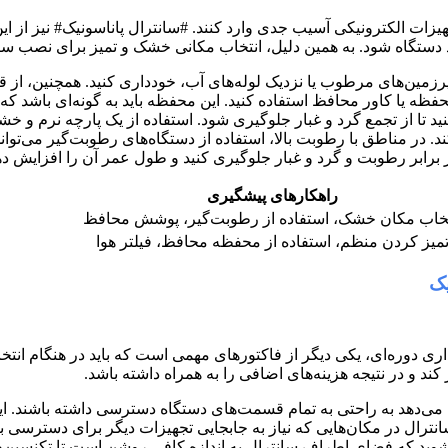
هیزات الکترونیکی آسیب جدی وارد کنند. #سانترال پاناسونیک# نیز از 
 دستگاه شود. به همین دلیل، انتخاب مکانی خشک و تمیز برای نصب سان
یرزمین‌های مرطوب یا نزدیک لوله‌های آب، خودداری کنید. همچنین، از 
 محفظه یا کاور محافظ استفاده کنید. این محفظه باید به گونه‌ای باشد 
ید تا از تجمع گرد و غبار جلوگیری شود. استفاده از یک پارچه نرم و 
. در مناطق با رطوبت بالا، استفاده از دستگاه‌های رطوبت‌گیر می‌ت
ر برابر رطوبت و گرد و غبار جلوگیری کنید و طول عمر آن را افزایش ده
راهکارهای پیشگیری
تخاب مکان خشک، استفاده از رطوبت‌گیر، پوشش محافظ
میز کردن منظم، استفاده از محفظه محافظ، فیلتر هوا
یک
ری دوره‌ای، یکی دیگر از فاکتورهای مهمی است که باید در هنگام ان
 کند و در نتیجه هزینه‌های اضافی را به همراه داشته باشد.
‌دهد به راحتی به تمام قسمت‌های دستگاه دسترسی داشته باشند. این فضا
رال در مکان‌هایی که نیاز به جابجایی تجهیزات دیگر برای دسترسی به 
 شوید که فضای اطراف سانترال به اندازه کافی روشن است تا تکنسین‌ها 