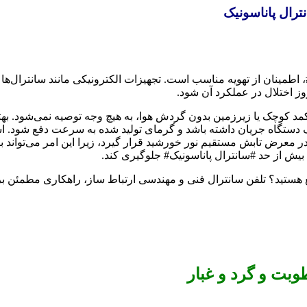
ترال پاناسونیک
اطمینان از تهویه مناسب است. تجهیزات الکترونیکی مانند سانترال‌ها د
وز اختلال در عملکرد آن شود.
 کمد کوچک یا زیرزمین بدون گردش هوا، به هیچ وجه توصیه نمی‌شود. ب
 دستگاه جریان داشته باشد و گرمای تولید شده به سرعت دفع شود. استفاد
 در معرض تابش مستقیم نور خورشید قرار گیرد، زیرا این امر می‌تواند
بیش از حد #سانترال پاناسونیک# جلوگیری کند.
ی جامع هستید؟ تلفن سانترال فنی و مهندسی ارتباط ساز، راهکاری مطمئ
وبت و گرد و غبار