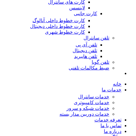
کارت های سانترال
لاینسس
کارت جانبی
کارت خطوط داخلی آنالوگ
کارت خطوط داخلی دیجیتال
کارت خطوط شهری
تلفن سانترال
تلفن آی پی
تلفن دیجیتال
تلفن هایبرید
تلفن گویا
ضبط مکالمات تلفنی
خانه
خدمات ما
خدمات سانترال
خدمات کامپیوتری
خدمات شبکه و سرور
خدمات دوربین مدار بسته
تعرفه خدمات
تماس با ما
درباره ما