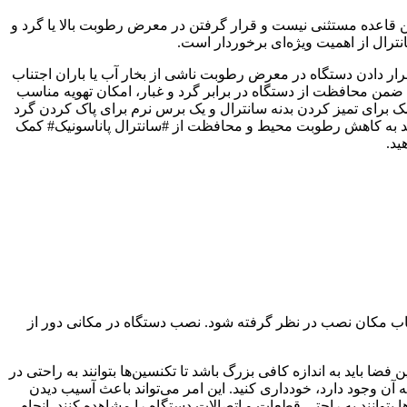
این قاعده مستثنی نیست و قرار گرفتن در معرض رطوبت بالا یا گرد و
ترال از اهمیت ویژه‌ای برخوردار است.
قرار دادن دستگاه در معرض رطوبت ناشی از بخار آب یا باران اجتناب
که ضمن محافظت از دستگاه در برابر گرد و غبار، امکان تهویه مناسب
خشک برای تمیز کردن بدنه سانترال و یک برس نرم برای پاک کردن گرد
واند به کاهش رطوبت محیط و محافظت از #سانترال پاناسونیک# کمک
ید.
تخاب مکان نصب در نظر گرفته شود. نصب دستگاه در مکانی دور از
 باید به اندازه کافی بزرگ باشد تا تکنسین‌ها بتوانند به راحتی در
آن وجود دارد، خودداری کنید. این امر می‌تواند باعث آسیب دیدن
بتوانند به راحتی قطعات و اتصالات دستگاه را مشاهده کنند. انجام