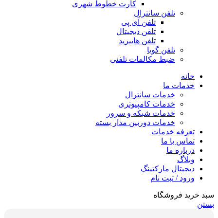
کارت خطوط شهری
تلفن سانترال
تلفن آی پی
تلفن دیجیتال
تلفن هایبرید
تلفن گویا
ضبط مکالمات تلفنی
خانه
خدمات ما
خدمات سانترال
خدمات کامپیوتری
خدمات شبکه و سرور
خدمات دوربین مدار بسته
تعرفه خدمات
تماس با ما
درباره ما
وبلاگ
دیجیتال مارکتینگ
ورود / ثبت نام
سبد خرید فروشگاه
بستن