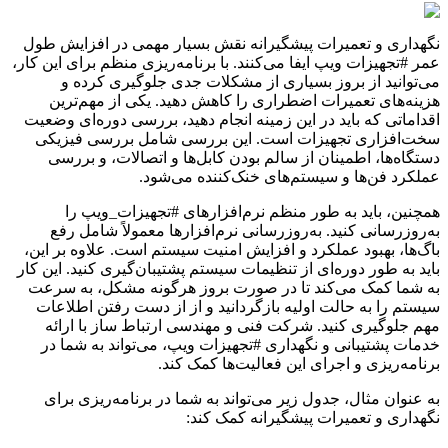
نگهداری و تعمیرات پیشگیرانه نقش بسیار مهمی در افزایش طول
عمر #تجهیزات ویپ ایفا می‌کنند. با برنامه‌ریزی منظم برای این کار،
می‌توانید از بروز بسیاری از مشکلات جدی جلوگیری کرده و
هزینه‌های تعمیرات اضطراری را کاهش دهید. یکی از مهم‌ترین
اقداماتی که باید در این زمینه انجام دهید، بررسی دوره‌ای وضعیت
سخت‌افزاری تجهیزات است. این بررسی شامل بررسی فیزیکی
دستگاه‌ها، اطمینان از سالم بودن کابل‌ها و اتصالات، و بررسی
عملکرد فن‌ها و سیستم‌های خنک‌کننده می‌شود.
همچنین، باید به طور منظم نرم‌افزارهای #تجهیزات_ویپ را
به‌روزرسانی کنید. به‌روزرسانی نرم‌افزارها معمولاً شامل رفع
باگ‌ها، بهبود عملکرد و افزایش امنیت سیستم است. علاوه بر این،
باید به طور دوره‌ای از تنظیمات سیستم پشتیبان‌گیری کنید. این کار
به شما کمک می‌کند تا در صورت بروز هرگونه مشکل، به سرعت
سیستم را به حالت اولیه بازگردانید و از از دست رفتن اطلاعات
مهم جلوگیری کنید. شرکت فنی و مهندسی ارتباط ساز با ارائه
خدمات پشتیبانی و نگهداری #تجهیزات ویپ، می‌تواند به شما در
برنامه‌ریزی و اجرای این فعالیت‌ها کمک کند.
به عنوان مثال، جدول زیر می‌تواند به شما در برنامه‌ریزی برای
نگهداری و تعمیرات پیشگیرانه کمک کند: