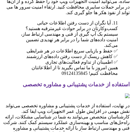
ساده، می‌توانید امنیت #تجهیزات ویپ خود را حفظ کرده و از آن‌ها
در برابر حملات سایبری محافظت کنید. ارتقاء امنیت سرور ها می
تواند از نفوذ هکر ها جلو گیری کند.
11. آیا نگران از دست رفتن اطلاعات حیاتی
کسب‌وکارتان در برابر حوادث غیرمترقبه هستید؟
سیستم بک آپ گیری از فنی و مهندسی ارتباط ساز،
امنیت داده‌های شما را در برابر هر تهدیدی تضمین
می‌کند.
✅ حفظ و بازیابی سریع اطلاعات در هر شرایطی
✅ کاهش ریسک از دست رفتن داده‌های ارزشمند
✅ اطمینان از تداوم فعالیت‌های تجاری
همین امروز با ما تماس بگیرید تا از اطلاعاتتان
محافظت کنیم! 09124135845
استفاده از خدمات پشتیبانی و مشاوره تخصصی
در نهایت، استفاده از خدمات پشتیبانی و مشاوره تخصصی می‌تواند
نقش مهمی در افزایش طول عمر #تجهیزات ویپ ایفا کند.
کارشناسان متخصص می‌توانند به شما در شناسایی مشکلات، ارائه
راه‌حل‌های مناسب و بهینه‌سازی عملکرد سیستم کمک کنند. شرکت
فنی و مهندسی ارتباط ساز با ارائه خدمات پشتیبانی و مشاوره