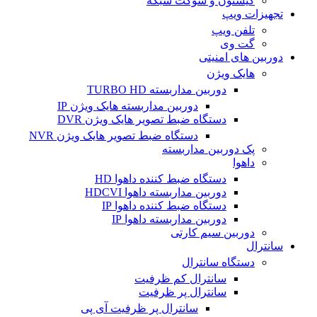
کیستون و سوکت شبکه
تجهیزات ویپ
تلفن ویپ
گت وی
دوربین های امنیتی
هایک ویژن
دوربین مداربسته TURBO HD
دوربین مداربسته هایک ویژن IP
دستگاه ضبط تصویر هایک ویژن DVR
دستگاه ضبط تصویر هایک ویژن NVR
پک دوربین مداربسته
داهوا
دستگاه ضبط کننده داهوا HD
دوربین مداربسته داهوا HDCVI
دستگاه ضبط کننده داهوا IP
دوربین مداربسته داهوا IP
دوربین سیم کارتی
سانترال
دستگاه سانترال
سانترال کم ظرفیت
سانترال پر ظرفیت
سانترال پر ظرفیت آی پی