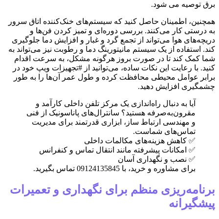
برق توصیه می شود.
همچنین، اطمینان حاصل کنید که سیستم‌های خنک‌کننده اتاق سرور
به درستی کار می‌کنند. بررسی دوره‌ای و تمیز کردن فن‌ها و
دریچه‌های هوا می‌تواند از تجمع گرد و غبار و افزایش دما جلوگیری
کند. استفاده از یک سیستم مانیتورینگ دما و رطوبت نیز می‌تواند به
شما کمک کند تا در صورت بروز هرگونه مشکل، به سرعت اقدام
کنید. با رعایت این نکات ساده، می‌توانید از #تجهیزات ویپ خود در
برابر عوامل محیطی محافظت کرده و طول عمر آن‌ها را به طور
چشمگیری افزایش دهید.
آیا به دنبال راه‌اندازی یک مرکز تلفن داخلی کارآمد و
مقرون‌به‌صرفه هستید؟ سانترال‌های پاناسونیک از فنی
و مهندسی ارتباط ساز، ابزاری قدرتمند برای مدیریت
تماس‌های شماست.
✅ کاهش هزینه‌های مکالمات داخلی
✅ امکانات پیشرفته مانند انتقال تماس و کنفرانس
✅ نصب و نگهداری آسان
برای مشاوره و خرید، با 09124135845 تماس بگیرید.
برنامه‌ریزی منظم برای نگهداری و تعمیرات
پیشگیرانه