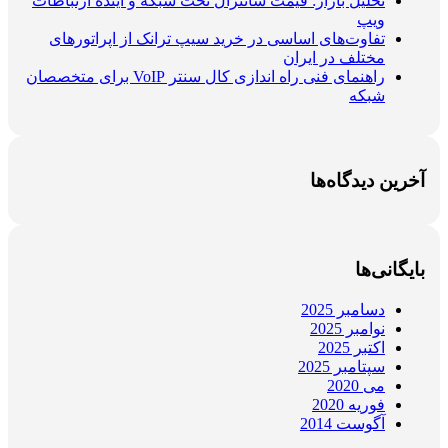
تحلیل بازار: قیمت سانترال تحت شبکه و آینده ارتباطات
ویپ
تفاوت‌های اساسی در خرید سیپ ترانک از اپراتورهای
مختلف در ایران
راهنمای فنی راه اندازی کال سنتر VoIP برای متخصصان
شبکه
آخرین دیدگاه‌ها
بایگانی‌ها
دسامبر 2025
نوامبر 2025
اکتبر 2025
سپتامبر 2025
می 2020
فوریه 2020
آگوست 2014