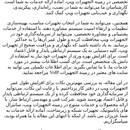
تخصصی در زمینه #تجهیزات ویپ، آماده ارائه خدمات به شما است.
کارشناسان ما می‌توانند به شما در نصب، راه‌اندازی، پیکربندی،
نگهداری و عیب‌یابی تجهیزات ویپ کمک کنند.
همچنین، می‌توانند به شما در انتخاب تجهیزات مناسب، بهینه‌سازی
تنظیمات و ارتقاء امنیت سیستم مشاوره دهند. با استفاده از خدمات
پشتیبانی و مشاوره تخصصی، می‌توانید از سرمایه‌گذاری خود در
#تجهیزات ویپ محافظت کرده و طول عمر آن‌ها را به حداکثر
برسانید. به یاد داشته باشید که نگهداری و مراقبت صحیح از تجهیزات
ویپ، کلید دستیابی به یک سیستم ارتباطی پایدار و قابل اعتماد
است. برای افزایش بهره وری از تجهیزات خود نیاز به استفاده از
دانش یک متخصص است. برای کسب اطلاعات بیشتر در مورد
خدمات ما، با ما تماس بگیرید. برای اطلاعات تکمیلی می توانید به
سایت های معتبر در زمینه #تجهیزات VoIP مراجعه نمایید.
در این مقاله، به بررسی مهم‌ترین نکات برای افزایش طول عمر
#تجهیزات ویپ در دفتر کار پرداختیم. با رعایت این نکات، می‌توانید
از سرمایه‌گذاری خود محافظت کرده و از یک سیستم ارتباطی پایدار
و قابل اعتماد بهره‌مند شوید. شرکت فنی و مهندسی ارتباط ساز، با
ارائه محصولات و خدمات متنوع در زمینه #تجهیزات ویپ، سانترال
های پاناسونیک، تجهیزات شبکه و زیرساخت، آماده ارائه خدمات به
شما عزیزان می باشد. از اینکه تا انتهای این مقاله با ما همراه بودید،
سپاسگزاریم.