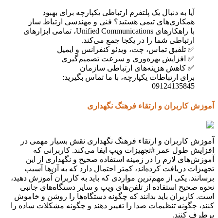
آیا به دنبال یک پلتفرم ارتباطی یکپارچه برای بهبود
همکاری‌های تیمی هستید؟ فنی و مهندسی ارتباط ساز
با راهکارهای Unified Communications، تمامی ابزارهای
ارتباطی شما را در یکجا جمع می‌کند.
✅ تلفیق تماس، چت، ویدئو کنفرانس و ایمیل
✅ افزایش بهره‌وری و سرعت تصمیم‌گیری
✅ کاهش هزینه‌های ارتباطی سازمان
برای ارتباطات یکپارچه، با ما تماس بگیرید:
09124135845
آموزش کاربران و ارتقاء فرهنگ نگهداری
آموزش کاربران و ارتقاء فرهنگ نگهداری نقش بسیار مهمی در
افزایش طول عمر #تجهیزات ویپ ایفا می‌کند. کاربرانی که
آموزش‌های لازم را در زمینه استفاده صحیح و نگهداری از این
تجهیزات دریافت کرده‌اند، کمتر احتمال دارد که به آن‌ها آسیب
برسانند. یکی از مهم‌ترین مواردی که باید به کاربران آموزش دهید،
نحوه صحیح استفاده از تلفن‌های ویپ و سایر دستگاه‌های جانبی
است. کاربران باید بدانند که چگونه دستگاه‌ها را روشن و خاموش
کنند، چگونه تنظیمات صدا را تغییر دهند و چگونه مشکلات ساده را
برطرف کنند.