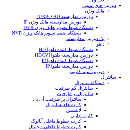
دوربین های امنیتی
هایک ویژن
دوربین مداربسته TURBO HD
دوربین مداربسته هایک ویژن IP
دستگاه ضبط تصویر هایک ویژن DVR
دستگاه ضبط تصویر هایک ویژن NVR
پک دوربین مداربسته
داهوا
دستگاه ضبط کننده داهوا HD
دوربین مداربسته داهوا HDCVI
دستگاه ضبط کننده داهوا IP
دوربین مداربسته داهوا IP
دوربین سیم کارتی
سانترال
دستگاه سانترال
سانترال کم ظرفیت
سانترال پر ظرفیت
سانترال پر ظرفیت آی پی
کارت های سانترال
لاینسس
کارت جانبی
کارت خطوط داخلی آنالوگ
کارت خطوط داخلی دیجیتال