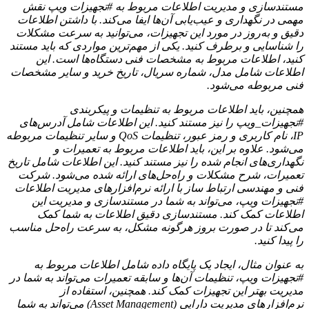
مستندسازی و مدیریت اطلاعات مربوط به #تجهیزات ویپ نقش
مهمی در نگهداری و عیب‌یابی آن‌ها ایفا می‌کند. با داشتن اطلاعات
دقیق و به‌روز در مورد این تجهیزات، می‌توانید به سرعت مشکلات
را شناسایی و برطرف کنید. یکی از مهم‌ترین مواردی که باید مستند
کنید، اطلاعات مربوط به مشخصات فنی دستگاه‌ها است. این
اطلاعات شامل مدل، شماره سریال، تاریخ خرید و سایر مشخصات
فنی مربوطه می‌شود.
همچنین، باید اطلاعات مربوط به تنظیمات و پیکربندی
#تجهیزات_ویپ را نیز مستند کنید. این اطلاعات شامل آدرس‌های
IP، نام کاربری و رمز عبور، تنظیمات QoS و سایر تنظیمات مربوطه
می‌شود. علاوه بر این، باید اطلاعات مربوط به تعمیرات و
نگهداری‌های انجام شده را نیز مستند کنید. این اطلاعات شامل تاریخ
تعمیرات، شرح مشکلات و راه‌حل‌های ارائه شده می‌شود. شرکت
فنی و مهندسی ارتباط ساز با ارائه نرم‌افزارهای مدیریت اطلاعات
#تجهیزات ویپ، می‌تواند به شما در مستندسازی و مدیریت این
اطلاعات کمک کند. مستندسازی دقیق اطلاعات به شما کمک
می‌کند تا در صورت بروز هرگونه مشکل، به سرعت راه‌حل مناسب
را پیدا کنید.
به عنوان مثال، ایجاد یک پایگاه داده شامل اطلاعات مربوط به
#تجهیزات ویپ، تنظیمات آن‌ها و سابقه تعمیرات می‌تواند به شما در
مدیریت بهتر این تجهیزات کمک کند. همچنین، استفاده از
نرم‌افزارهای مدیریت دارایی (Asset Management) می‌تواند به شما