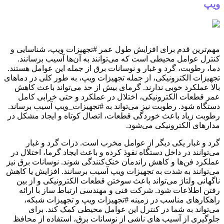
ویپ
مهم‌ترین قدم برای افزایش طول عمر #تجهیزات ویپ، شناسایی و
کنترل عوامل محیطی است که می‌توانند به آن‌ها آسیب برسانند.
دما، رطوبت، گرد و غبار و نوسانات برق از جمله این عوامل هستند.
تجهیزات الکترونیکی، از جمله تجهیزات ویپ، به طور کلی در دماهای
بالا عملکرد خوبی ندارند. گرمای بیش از حد می‌تواند باعث کاهش
عمر قطعات الکترونیکی، اختلال در عملکرد و حتی خرابی کامل
دستگاه شود. رطوبت نیز می‌تواند به #تجهیزات_ویپ آسیب برساند.
رطوبت زیاد باعث خوردگی قطعات، اتصال کوتاه و ایجاد مشکل در
مدارهای الکترونیکی می‌شود.
گرد و غبار یکی دیگر از عوامل مخرب است. ذرات گرد و غبار
می‌توانند در داخل دستگاه نفوذ کرده و باعث ایجاد گرما، اختلال در
عملکرد فن‌ها و کاهش راندمان خنک‌کنندگی شوند. نوسانات برق نیز
می‌توانند به شدت به تجهیزات ویپ آسیب برسانند. افزایش یا کاهش
ناگهانی ولتاژ می‌تواند باعث سوختن قطعات الکترونیکی و از بین
رفتن اطلاعات شود. شرکت فنی و مهندسی ارتباط ساز با ارائه
راهکارهای مناسب در زمینه #تجهیزات ویپ و تجهیزات شبکه،
می‌تواند به شما در کنترل این عوامل محیطی کمک کند. برای
جلوگیری از آسیب های ناشی از نوسانات برق، استفاده از محافظ