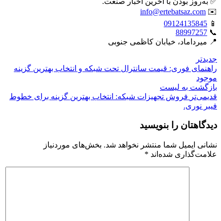
✅ به‌روز بودن با آخرین اخبار صنعت.
info@ertebatsaz.com
✉️
09124135845
📱
88997257
📞
📍 میرداماد، خیابان کاظمی جنوبی
جدیدتر
راهنمای فوری: قیمت سانترال تحت شبکه و انتخاب بهترین گزینه
موجود
بازگشت بە لیست
قدیمی‌تر
فروش تجهیزات شبکه: انتخاب بهترین گزینه برای خطوط
فیبر نوری.
دیدگاهتان را بنویسید
نشانی ایمیل شما منتشر نخواهد شد.
بخش‌های موردنیاز
علامت‌گذاری شده‌اند
*