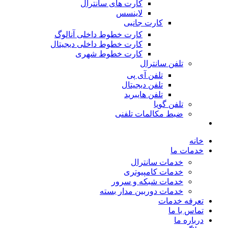
کارت های سانترال
لاینسس
کارت جانبی
کارت خطوط داخلی آنالوگ
کارت خطوط داخلی دیجیتال
کارت خطوط شهری
تلفن سانترال
تلفن آی پی
تلفن دیجیتال
تلفن هایبرید
تلفن گویا
ضبط مکالمات تلفنی
خانه
خدمات ما
خدمات سانترال
خدمات کامپیوتری
خدمات شبکه و سرور
خدمات دوربین مدار بسته
تعرفه خدمات
تماس با ما
درباره ما