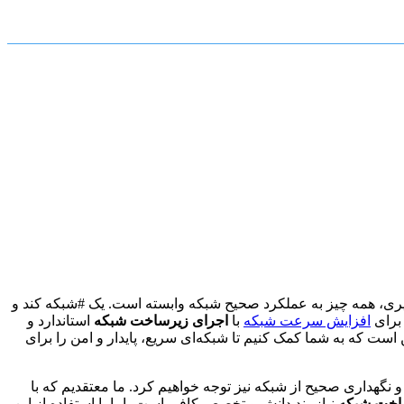
صویری، همه چیز به عملکرد صحیح شبکه وابسته است. یک #شبکه کند و
 برای
افزایش سرعت شبکه
با
اجرای زیرساخت شبکه
استاندارد و
ست که به شما کمک کنیم تا شبکه‌ای سریع، پایدار و امن را برای
 نگهداری صحیح از شبکه نیز توجه خواهیم کرد. ما معتقدیم که با
اخت شبکه
نیازمند دانش و تخصص کافی است، اما با استفاده از این