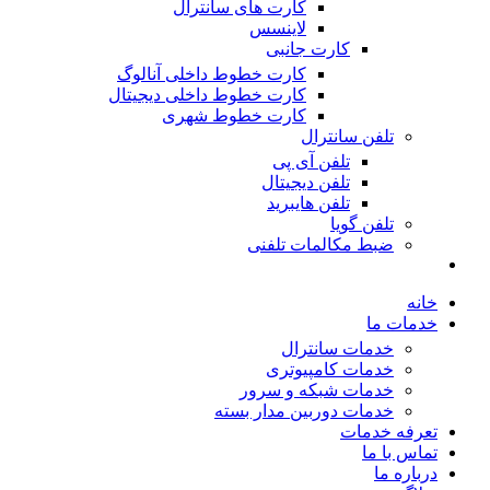
کارت های سانترال
لاینسس
کارت جانبی
کارت خطوط داخلی آنالوگ
کارت خطوط داخلی دیجیتال
کارت خطوط شهری
تلفن سانترال
تلفن آی پی
تلفن دیجیتال
تلفن هایبرید
تلفن گویا
ضبط مکالمات تلفنی
خانه
خدمات ما
خدمات سانترال
خدمات کامپیوتری
خدمات شبکه و سرور
خدمات دوربین مدار بسته
تعرفه خدمات
تماس با ما
درباره ما