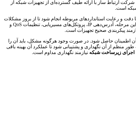
. شرکت ارتباط ساز با ارائه طیف گسترده‌ای از تجهیزات شبکه از
شبکه است.
با دقت و رعایت استانداردهای مربوطه انجام شود تا از بروز مشکلات
نیازمند کابل کشی اصولی است. گام پنجم، پیکربندی و تنظیمات نرم‌افزاری شبکه است. در این مرحله، آدرس‌دهی IP، پروتکل‌های مسیریابی، تنظیمات QoS و
زمند پیکربندی صحیح تجهیزات است.
آن اطمینان حاصل شود. در صورت وجود هرگونه مشکل، باید آن را
 طور منظم از آن نگهداری و پشتیبانی شود تا عملکرد آن بهینه باقی
اجرای زیرساخت شبکه
نیازمند نگهداری مداوم است.