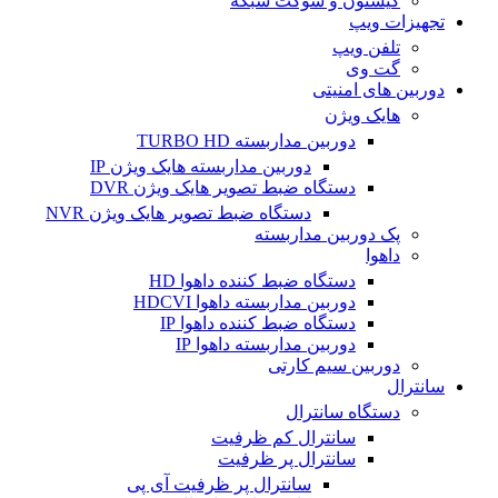
کیستون و سوکت شبکه
تجهیزات ویپ
تلفن ویپ
گت وی
دوربین های امنیتی
هایک ویژن
دوربین مداربسته TURBO HD
دوربین مداربسته هایک ویژن IP
دستگاه ضبط تصویر هایک ویژن DVR
دستگاه ضبط تصویر هایک ویژن NVR
پک دوربین مداربسته
داهوا
دستگاه ضبط کننده داهوا HD
دوربین مداربسته داهوا HDCVI
دستگاه ضبط کننده داهوا IP
دوربین مداربسته داهوا IP
دوربین سیم کارتی
سانترال
دستگاه سانترال
سانترال کم ظرفیت
سانترال پر ظرفیت
سانترال پر ظرفیت آی پی