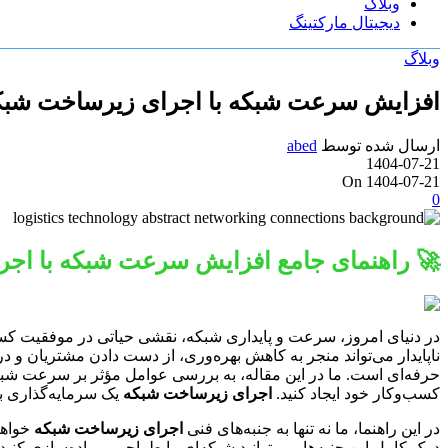
وبلاگ
دیجیتال مارکتینگ
وبلاگ
افزایش سرعت شبکه با اجرای زیرساخت شبکه 
ارسال شده توسط
abed
1404-07-21
On 1404-07-21
0
🚀 راهنمای جامع افزایش سرعت شبکه با اجرا
در دنیای امروز، سرعت و پایداری شبکه، نقشی حیاتی در موفقیت کسب‌و
ناپایدار می‌تواند منجر به کاهش بهره‌وری، از دست دادن مشتریان و د
حرفه‌ای است. ما در این مقاله، به بررسی عوامل مؤثر بر سرعت شبکه 
کسب‌وکار خود ایجاد کنید.
اجرای زیرساخت شبکه
یک سرمایه‌گذاری بل
در این راهنما، ما نه تنها به جنبه‌های فنی
اجرای زیرساخت شبکه
خواهی
درک کامل این جنبه‌ها، می‌توانید شبکه‌ای را طراحی و پیاده‌سازی کنید