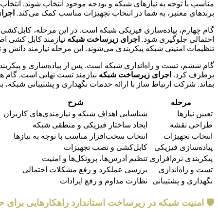
مناسب با توجه به نیازهای شبکه و بودجه موجود انتخاب شوند. انتخاب 
برندهای معتبر، به شما در انتخاب تجهیزات مناسب کمک می‌کند.
اجرا
گام چهارم، پیاده‌سازی فیزیکی شبکه است. در این مرحله، کابل‌کشی، 
احتمالی جلوگیری شود.
اجرای زیرساخت شبکه
تنظیمات امنیتی شبکه پیکربندی می‌شوند. این مرحله نیازمند دانش و
گام ششم، تست و راه‌اندازی شبکه است. پس از پیاده‌سازی و پیکربن
برطرف کرد.
اجرای زیرساخت شبکه
نیازمند تست نهایی است. گام هفت
بماند. شرکت ارتباط ساز با ارائه خدمات نگهداری و پشتیبانی شبکه‌،
مرحله
شرح
تعیین نیازها
شناسایی اهداف شبکه و نیازمندی‌های کاربران
طراحی نقشه
ایجاد ساختار فیزیکی و منطقی شبکه
انتخاب تجهیزات
انتخاب سخت‌افزار مناسب با توجه به نیازها
پیاده‌سازی فیزیکی
کابل‌کشی و نصب تجهیزات
پیکربندی نرم‌افزاری
تنظیم آدرس‌ها، پروتکل‌ها و امنیت
تست و راه‌اندازی
بررسی عملکرد و رفع مشکلات احتمالی
نگهداری و پشتیبانی
نظارت مداوم و رفع ایرادات
🛡️ امنیت شبکه در زیرساخت استاندارد راهکارهایی برای ح