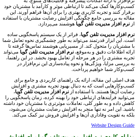
نرم‌افزار با ارائه امکانات پیشرفته و قابلیت‌های متنوع، به
کسب‌وکارها کمک می‌کند تا ارتباطی موثر و کارآمد با مشتریان خود
برقرار کنند و تجربه کاربری بهتری را برای آن‌ها فراهم آورند. این
مقاله به بررسی جامع چگونگی افزایش رضایت مشتریان با استفاده
از
نرم افزار مدیریت تلفن گویا
هوشمند می‌پردازد.
نرم افزار مدیریت تلفن گویا
، فراتر از یک سیستم پاسخگویی ساده
است. این ابزار قدرتمند می‌تواند به طور چشمگیری نحوه تعامل شما
با مشتریان را متحول کند. از مسیریابی هوشمند تماس‌ها گرفته تا
ارائه اطلاعات دقیق و به‌موقع،
نرم افزار مدیریت تلفن گویا
می‌تواند
تجربه مشتری را در هر مرحله از تعامل بهبود بخشد. در این راهنما،
به بررسی مزایا، ویژگی‌ها و نحوه پیاده‌سازی این نرم‌افزار در
کسب‌وکار شما خواهیم پرداخت.
هدف اصلی این مقاله، ارائه یک راهنمای کاربردی و جامع برای
کسب‌وکارهایی است که به دنبال بهبود تجربه مشتری و افزایش
رضایت آن‌ها هستند. با استفاده از
نرم افزار مدیریت تلفن گویا
،
می‌توانید فرآیندهای ارتباطی خود را بهینه کرده، زمان پاسخگویی را
کاهش داده و به طور کلی، تعاملات موثرتری با مشتریان خود داشته
باشید. این امر نه تنها منجر به افزایش رضایت مشتریان می‌شود،
بلکه به تقویت وفاداری آن‌ها و افزایش فروش نیز کمک می‌کند.
Website Design Guide
مزایای کلیدی نرم افزار مدیریت تلفن گویا برای افزایش