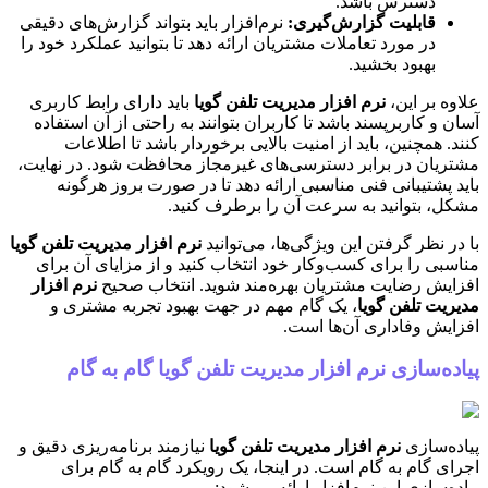
دسترس باشد.
قابلیت گزارش‌گیری:
نرم‌افزار باید بتواند گزارش‌های دقیقی
در مورد تعاملات مشتریان ارائه دهد تا بتوانید عملکرد خود را
بهبود بخشید.
علاوه بر این،
نرم افزار مدیریت تلفن گویا
باید دارای رابط کاربری
آسان و کاربرپسند باشد تا کاربران بتوانند به راحتی از آن استفاده
کنند. همچنین، باید از امنیت بالایی برخوردار باشد تا اطلاعات
مشتریان در برابر دسترسی‌های غیرمجاز محافظت شود. در نهایت،
باید پشتیبانی فنی مناسبی ارائه دهد تا در صورت بروز هرگونه
مشکل، بتوانید به سرعت آن را برطرف کنید.
با در نظر گرفتن این ویژگی‌ها، می‌توانید
نرم افزار مدیریت تلفن گویا
مناسبی را برای کسب‌وکار خود انتخاب کنید و از مزایای آن برای
افزایش رضایت مشتریان بهره‌مند شوید. انتخاب صحیح
نرم افزار
مدیریت تلفن گویا
، یک گام مهم در جهت بهبود تجربه مشتری و
افزایش وفاداری آن‌ها است.
پیاده‌سازی نرم افزار مدیریت تلفن گویا گام به گام
پیاده‌سازی
نرم افزار مدیریت تلفن گویا
نیازمند برنامه‌ریزی دقیق و
اجرای گام به گام است. در اینجا، یک رویکرد گام به گام برای
پیاده‌سازی این نرم‌افزار ارائه می‌شود: