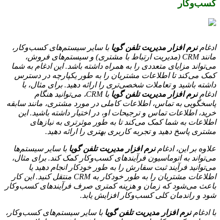
کسب‌وکار
ادغام
نرم افزار مدیریت تلفن گویا
با سایر سیستم‌های کسب‌وکار،
مانند CRM (مدیریت ارتباط با مشتری) و سیستم‌های فروش،
می‌تواند مزایای متعددی را به همراه داشته باشد. این ادغام به شما
کمک می‌کند تا اطلاعات مشتریان را به طور یکپارچه در دسترس
داشته باشید و تعاملات شخصی‌تری را ارائه دهید. برای مثال، با
ادغام
نرم افزار مدیریت تلفن گویا
با CRM، می‌توانید هنگام
پاسخگویی به تماس، اطلاعات کاملی در مورد مشتری، مانند سابقه
خرید، اطلاعات تماس و ترجیحات او، در اختیار داشته باشید. این
اطلاعات به شما کمک می‌کند تا به طور موثرتری به نیازهای
مشتری پاسخ دهید و تجربه کاربری بهتری را ارائه دهید.
علاوه بر این، ادغام
نرم افزار مدیریت تلفن گویا
با سایر سیستم‌ها
می‌تواند به اتوماسیون فرآیندهای کسب‌وکار کمک کند. برای مثال،
می‌توانید فرآیند ثبت سفارش را به طور خودکار انجام دهید یا
اطلاعات مشتریان را به طور خودکار به CRM منتقل کنید. این کار
باعث می‌شود که زمان و هزینه کمتری صرف فرآیندهای کسب‌وکار
شود و راندمان کلی کسب‌وکار افزایش یابد.
با ادغام
نرم افزار مدیریت تلفن گویا
با سایر سیستم‌های کسب‌وکار،