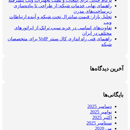
۵ گام حیاتی برای انتخاب و نصب تجهیزات ویپ پیشرفته
راهنمای نهایی خدمات شبکه: از طراحی تا پیاده‌سازی
زیرساخت‌های مدرن
تحلیل بازار: قیمت سانترال تحت شبکه و آینده ارتباطات
ویپ
تفاوت‌های اساسی در خرید سیپ ترانک از اپراتورهای
مختلف در ایران
راهنمای فنی راه اندازی کال سنتر VoIP برای متخصصان
شبکه
آخرین دیدگاه‌ها
بایگانی‌ها
دسامبر 2025
نوامبر 2025
اکتبر 2025
سپتامبر 2025
می 2020