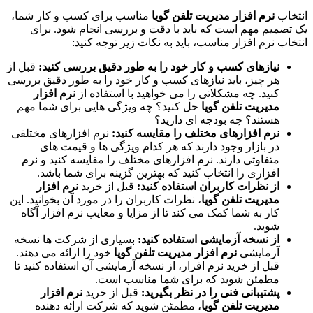
انتخاب
نرم افزار مدیریت تلفن گویا
مناسب برای کسب و کار شما،
یک تصمیم مهم است که باید با دقت و بررسی انجام شود. برای
انتخاب نرم افزار مناسب، باید به نکات زیر توجه کنید:
نیازهای کسب و کار خود را به طور دقیق بررسی کنید:
قبل از
هر چیز، باید نیازهای کسب و کار خود را به طور دقیق بررسی
کنید. چه مشکلاتی را می خواهید با استفاده از
نرم افزار
مدیریت تلفن گویا
حل کنید؟ چه ویژگی هایی برای شما مهم
هستند؟ چه بودجه ای دارید؟
نرم افزارهای مختلف را مقایسه کنید:
نرم افزارهای مختلفی
در بازار وجود دارند که هر کدام ویژگی ها و قیمت های
متفاوتی دارند. نرم افزارهای مختلف را مقایسه کنید و نرم
افزاری را انتخاب کنید که بهترین گزینه برای شما باشد.
از نظرات کاربران استفاده کنید:
قبل از خرید
نرم افزار
مدیریت تلفن گویا
، نظرات کاربران را در مورد آن بخوانید. این
کار به شما کمک می کند تا از مزایا و معایب نرم افزار آگاه
شوید.
از نسخه آزمایشی استفاده کنید:
بسیاری از شرکت ها نسخه
آزمایشی
نرم افزار مدیریت تلفن گویا
خود را ارائه می دهند.
قبل از خرید نرم افزار، از نسخه آزمایشی آن استفاده کنید تا
مطمئن شوید که برای شما مناسب است.
پشتیبانی فنی را در نظر بگیرید:
قبل از خرید
نرم افزار
مدیریت تلفن گویا
، مطمئن شوید که شرکت ارائه دهنده