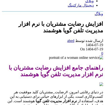
وبلاگ
دیجیتال مارکتینگ
وبلاگ
افزایش رضایت مشتریان با نرم افزار
مدیریت تلفن گویا هوشمند
ارسال شده توسط
abed
1404-07-19
On 1404-07-19
0
راهنمای جامع افزایش رضایت مشتریان با
نرم افزار مدیریت تلفن گویا هوشمند
در دنیای رقابتی امروز، #رضایت_مشتریان کلید موفقیت هر
کسب‌وکاری است. یکی از ابزارهای حیاتی برای دستیابی به این
هدف، استفاده از
نرم افزار مدیریت تلفن گویا
هوشمند است. این