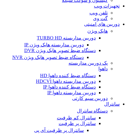
کیستون و سوکت شبکه
تجهیزات ویپ
تلفن ویپ
گت وی
دوربین های امنیتی
هایک ویژن
دوربین مداربسته TURBO HD
دوربین مداربسته هایک ویژن IP
دستگاه ضبط تصویر هایک ویژن DVR
دستگاه ضبط تصویر هایک ویژن NVR
پک دوربین مداربسته
داهوا
دستگاه ضبط کننده داهوا HD
دوربین مداربسته داهوا HDCVI
دستگاه ضبط کننده داهوا IP
دوربین مداربسته داهوا IP
دوربین سیم کارتی
سانترال
دستگاه سانترال
سانترال کم ظرفیت
سانترال پر ظرفیت
سانترال پر ظرفیت آی پی