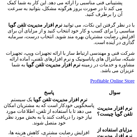
پشتیبانی فنی مناسبی را ارائه می دهد. این کار به شما کمک
می کند تا در صورت بروز هرگونه مشکل، بتوانید به سرعت
آن را برطرف کنید.
با در نظر گرفتن این نکات، می توانید
نرم افزار مدیریت تلفن گویا
مناسبی را برای کسب و کار خود انتخاب کنید و از مزایای آن برای
افزایش رضایت مشتریان بهره مند شوید. انتخاب درست، سرمایه
گذاری در آینده است.
شرکت فنی و مهندسی ارتباط ساز با ارائه تجهیزات ویپ، تجهیزات
شبکه، سانترال های پاناسونیک و نرم افزارهای تلفنی، آماده ارائه
مشاوره و خدمات در زمینه
نرم افزار مدیریت تلفن گویا
به شما
عزیزان می باشد.
Profitable Online Store
سوال
پاسخ
نرم افزار مدیریت تلفن گویا
یک سیستم
پاسخگویی خودکار است که به مشتریان امکان
نرم افزار مدیریت
می دهد تا با استفاده از تلفن، اطلاعات مورد
تلفن گویا چیست؟
نیاز خود را دریافت کنند یا به بخش مورد نظر
خود متصل شوند.
مزایای استفاده از
افزایش رضایت مشتری، کاهش هزینه ها،
نرم افزار مدیریت