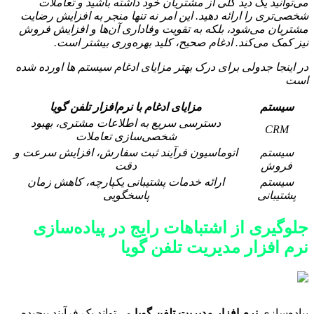
می‌توانید یک دید کلی از مشتریان خود داشته باشید و تعاملات
شخصی‌تری را ارائه دهید. این امر نه تنها منجر به افزایش رضایت
مشتریان می‌شود، بلکه به تقویت وفاداری آن‌ها و افزایش فروش
نیز کمک می‌کند. ادغام صحیح، کلید بهره‌وری بیشتر است.
در اینجا جدولی برای درک بهتر مزایای ادغام سیستم ها اورده شده
است
سیستم
مزایای ادغام با نرم‌افزار تلفن گویا
دسترسی سریع به اطلاعات مشتری، بهبود
CRM
شخصی‌سازی تعاملات
سیستم
اتوماسیون فرآیند ثبت سفارش، افزایش سرعت و
فروش
دقت
سیستم
ارائه خدمات پشتیبانی یکپارچه، کاهش زمان
پشتیبانی
پاسخگویی
جلوگیری از اشتباهات رایج در پیاده‌سازی
نرم افزار مدیریت تلفن گویا
پیاده‌سازی
نرم افزار مدیریت تلفن گویا
می‌تواند یک فرآیند پیچیده