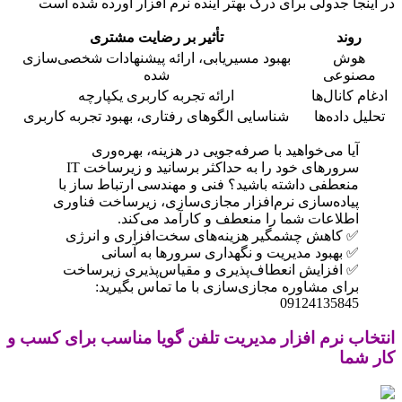
در اینجا جدولی برای درک بهتر آینده نرم افزار اورده شده است
روند
تأثیر بر رضایت مشتری
هوش
بهبود مسیریابی، ارائه پیشنهادات شخصی‌سازی
مصنوعی
شده
ادغام کانال‌ها
ارائه تجربه کاربری یکپارچه
تحلیل داده‌ها
شناسایی الگوهای رفتاری، بهبود تجربه کاربری
آیا می‌خواهید با صرفه‌جویی در هزینه، بهره‌وری
سرورهای خود را به حداکثر برسانید و زیرساخت IT
منعطفی داشته باشید؟ فنی و مهندسی ارتباط ساز با
پیاده‌سازی نرم‌افزار مجازی‌سازی، زیرساخت فناوری
اطلاعات شما را منعطف و کارآمد می‌کند.
✅ کاهش چشمگیر هزینه‌های سخت‌افزاری و انرژی
✅ بهبود مدیریت و نگهداری سرورها به آسانی
✅ افزایش انعطاف‌پذیری و مقیاس‌پذیری زیرساخت
برای مشاوره مجازی‌سازی با ما تماس بگیرید:
09124135845
انتخاب نرم افزار مدیریت تلفن گویا مناسب برای کسب و
کار شما