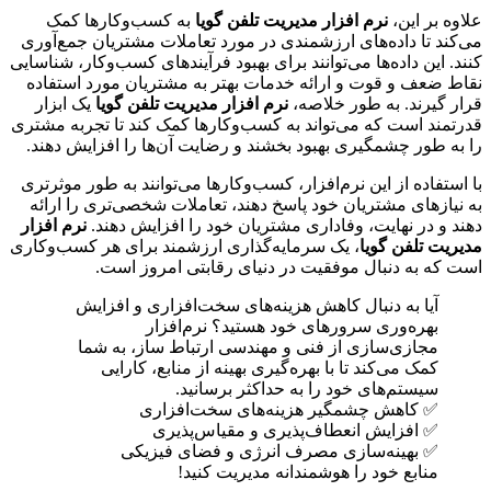
علاوه بر این،
نرم افزار مدیریت تلفن گویا
به کسب‌وکارها کمک
می‌کند تا داده‌های ارزشمندی در مورد تعاملات مشتریان جمع‌آوری
کنند. این داده‌ها می‌توانند برای بهبود فرآیندهای کسب‌وکار، شناسایی
نقاط ضعف و قوت و ارائه خدمات بهتر به مشتریان مورد استفاده
قرار گیرند. به طور خلاصه،
نرم افزار مدیریت تلفن گویا
یک ابزار
قدرتمند است که می‌تواند به کسب‌وکارها کمک کند تا تجربه مشتری
را به طور چشمگیری بهبود بخشند و رضایت آن‌ها را افزایش دهند.
با استفاده از این نرم‌افزار، کسب‌وکارها می‌توانند به طور موثرتری
به نیازهای مشتریان خود پاسخ دهند، تعاملات شخصی‌تری را ارائه
دهند و در نهایت، وفاداری مشتریان خود را افزایش دهند.
نرم افزار
مدیریت تلفن گویا
، یک سرمایه‌گذاری ارزشمند برای هر کسب‌وکاری
است که به دنبال موفقیت در دنیای رقابتی امروز است.
آیا به دنبال کاهش هزینه‌های سخت‌افزاری و افزایش
بهره‌وری سرورهای خود هستید؟ نرم‌افزار
مجازی‌سازی از فنی و مهندسی ارتباط ساز، به شما
کمک می‌کند تا با بهره‌گیری بهینه از منابع، کارایی
سیستم‌های خود را به حداکثر برسانید.
✅ کاهش چشمگیر هزینه‌های سخت‌افزاری
✅ افزایش انعطاف‌پذیری و مقیاس‌پذیری
✅ بهینه‌سازی مصرف انرژی و فضای فیزیکی
منابع خود را هوشمندانه مدیریت کنید!