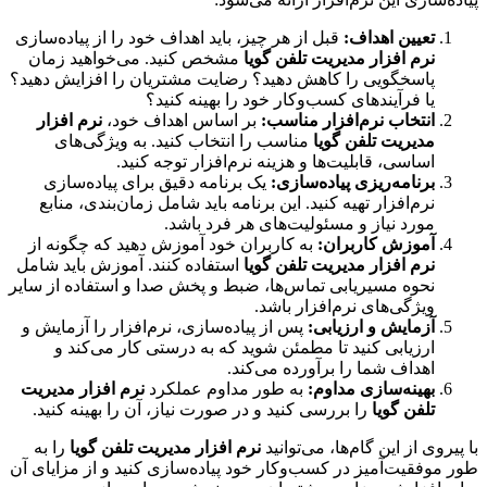
تعیین اهداف:
قبل از هر چیز، باید اهداف خود را از پیاده‌سازی
نرم افزار مدیریت تلفن گویا
مشخص کنید. می‌خواهید زمان
پاسخگویی را کاهش دهید؟ رضایت مشتریان را افزایش دهید؟
یا فرآیندهای کسب‌وکار خود را بهینه کنید؟
انتخاب نرم‌افزار مناسب:
بر اساس اهداف خود،
نرم افزار
مدیریت تلفن گویا
مناسب را انتخاب کنید. به ویژگی‌های
اساسی، قابلیت‌ها و هزینه نرم‌افزار توجه کنید.
برنامه‌ریزی پیاده‌سازی:
یک برنامه دقیق برای پیاده‌سازی
نرم‌افزار تهیه کنید. این برنامه باید شامل زمان‌بندی، منابع
مورد نیاز و مسئولیت‌های هر فرد باشد.
آموزش کاربران:
به کاربران خود آموزش دهید که چگونه از
نرم افزار مدیریت تلفن گویا
استفاده کنند. آموزش باید شامل
نحوه مسیریابی تماس‌ها، ضبط و پخش صدا و استفاده از سایر
ویژگی‌های نرم‌افزار باشد.
آزمایش و ارزیابی:
پس از پیاده‌سازی، نرم‌افزار را آزمایش و
ارزیابی کنید تا مطمئن شوید که به درستی کار می‌کند و
اهداف شما را برآورده می‌کند.
بهینه‌سازی مداوم:
به طور مداوم عملکرد
نرم افزار مدیریت
تلفن گویا
را بررسی کنید و در صورت نیاز، آن را بهینه کنید.
با پیروی از این گام‌ها، می‌توانید
نرم افزار مدیریت تلفن گویا
را به
طور موفقیت‌آمیز در کسب‌وکار خود پیاده‌سازی کنید و از مزایای آن