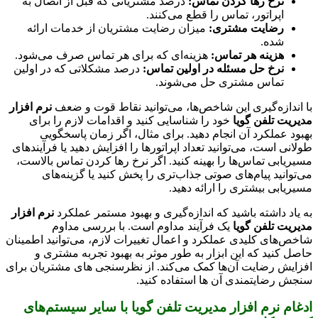
نرخ رها کردن تماس:
درصد مشتریانی که قبل از اتصال به
اپراتور، تماس را قطع می‌کنند.
رضایت مشتری:
میزان رضایت مشتریان از خدمات ارائه
شده.
هزینه هر تماس:
هزینه‌ای که برای هر تماس صرف می‌شود.
نرخ حل مسئله در اولین تماس:
درصد مشکلاتی که در اولین
تماس مشتری حل می‌شوند.
با اندازه‌گیری این شاخص‌ها، می‌توانید نقاط قوت و ضعف
نرم افزار
مدیریت تلفن گویا
خود را شناسایی کنید و اقدامات لازم را برای
بهبود عملکرد آن انجام دهید. برای مثال، اگر زمان پاسخگویی
طولانی است، می‌توانید تعداد اپراتورها را افزایش دهید یا فرآیندهای
مسیریابی تماس‌ها را بهینه کنید. اگر نرخ رها کردن تماس بالاست،
می‌توانید پیام‌های صوتی جذاب‌تری را پخش کنید یا گزینه‌های
مسیریابی بیشتری را ارائه دهید.
به یاد داشته باشید که اندازه‌گیری و بهبود مستمر عملکرد
نرم افزار
مدیریت تلفن گویا
یک فرآیند مداوم است. با بررسی مداوم
شاخص‌های کلیدی عملکرد و اعمال تغییرات لازم، می‌توانید اطمینان
حاصل کنید که این ابزار به طور موثر به بهبود تجربه مشتری و
افزایش رضایت آن‌ها کمک می‌کند. از نظرسنجی های مشتریان برای
سنجش رضایتمندی آن ها استفاده کنید.
ادغام نرم افزار مدیریت تلفن گویا با سایر سیستم‌های