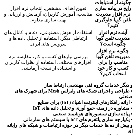
چگونه از اشتباهات
رایج در پیاده سازی
تعیین اهداف مشخص، انتخاب نرم افزار
نرم افزار مدیریت
مناسب، آموزش کاربران، آزمایش و ارزیابی و
تلفن گویا
جلوگیری
بهینه سازی مداوم.
کنیم؟
آینده
نرم افزار
استفاده از هوش مصنوعی، ادغام با کانال های
مدیریت تلفن گویا
ارتباطی دیگر، استفاده از تحلیل داده ها و
چگونه است؟
سرویس های ابری.
چگونه
نرم افزار
مدیریت تلفن گویا
بررسی نیازهای کسب و کار، مقایسه نرم
مناسب را برای
افزارهای مختلف، استفاده از نظرات کاربران
کسب و کار خود
و استفاده از نسخه آزمایشی.
انتخاب کنیم؟
و دیگر خدمات گروه فنی مهندسی ارتباط ساز
• طراحی و اجرای شبکه های وایرلس Mesh برای شهرک های
صنعتی
• ارائه راهکارهای اینترنت اشیاء (IoT) برای صنایع
• مشاوره در زمینه جمع آوری و تحلیل داده های IoT
• پیاده سازی سنسورهای هوشمند صنعتی
• یکپارچه سازی پلتفرم های IoT با سیستم های سازمانی
و بیش از ده ها خدمات دیگر در حوزه ارتباطات و شبکه های رایانه
ای