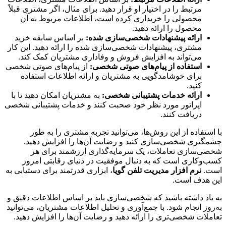
مرتبط را در اختیار او قرار دهید. برای مثال، اگر مشتری قبلاً
محصولی را خریداری کرده است، اطلاعات مربوط به آن
محصول را ارائه دهید.
ارائه پیشنهادات شخصی‌سازی شده:
بر اساس سابقه خرید
مشتری، پیشنهادات شخصی‌سازی شده را ارائه دهید. این کار
می‌تواند به افزایش فروش و وفاداری مشتریان کمک کند.
استفاده از پیام‌های صوتی شخصی:
از پیام‌های صوتی شخصی
برای خوشامدگویی به مشتریان و ارائه اطلاعات استفاده
کنید.
ارائه خدمات پشتیبانی شخصی:
به مشتریان امکان دهید تا با
اپراتور مورد نظر خود صحبت کنند و خدمات پشتیبانی شخصی
دریافت کنند.
با استفاده از این روش‌ها، می‌توانید تجربه مشتری را به طور
چشمگیری شخصی‌سازی کنید و رضایت آن‌ها را افزایش دهید.
شخصی‌سازی تعاملات، یک سرمایه‌گذاری ارزشمند برای هر
کسب‌وکاری است که به دنبال موفقیت در دنیای رقابتی امروز
است.
نرم افزار مدیریت تلفن گویا
، ابزاری قدرتمند برای دستیابی به
این هدف است.
به یاد داشته باشید که شخصی‌سازی باید بر اساس اطلاعات دقیق و
به‌روز انجام شود. با جمع‌آوری و تحلیل اطلاعات مشتریان، می‌توانید
تعاملات شخصی‌تری را ارائه دهید و رضایت آن‌ها را افزایش دهید.