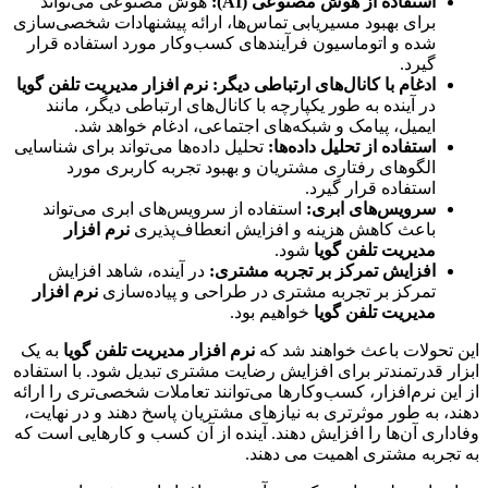
استفاده از هوش مصنوعی (AI):
هوش مصنوعی می‌تواند
برای بهبود مسیریابی تماس‌ها، ارائه پیشنهادات شخصی‌سازی
شده و اتوماسیون فرآیندهای کسب‌وکار مورد استفاده قرار
گیرد.
ادغام با کانال‌های ارتباطی دیگر:
نرم افزار مدیریت تلفن گویا
در آینده به طور یکپارچه با کانال‌های ارتباطی دیگر، مانند
ایمیل، پیامک و شبکه‌های اجتماعی، ادغام خواهد شد.
استفاده از تحلیل داده‌ها:
تحلیل داده‌ها می‌تواند برای شناسایی
الگوهای رفتاری مشتریان و بهبود تجربه کاربری مورد
استفاده قرار گیرد.
سرویس‌های ابری:
استفاده از سرویس‌های ابری می‌تواند
باعث کاهش هزینه و افزایش انعطاف‌پذیری
نرم افزار
مدیریت تلفن گویا
شود.
افزایش تمرکز بر تجربه مشتری:
در آینده، شاهد افزایش
تمرکز بر تجربه مشتری در طراحی و پیاده‌سازی
نرم افزار
مدیریت تلفن گویا
خواهیم بود.
این تحولات باعث خواهند شد که
نرم افزار مدیریت تلفن گویا
به یک
ابزار قدرتمندتر برای افزایش رضایت مشتری تبدیل شود. با استفاده
از این نرم‌افزار، کسب‌وکارها می‌توانند تعاملات شخصی‌تری را ارائه
دهند، به طور موثرتری به نیازهای مشتریان پاسخ دهند و در نهایت،
وفاداری آن‌ها را افزایش دهند. آینده از آن کسب و کارهایی است که
به تجربه مشتری اهمیت می دهند.