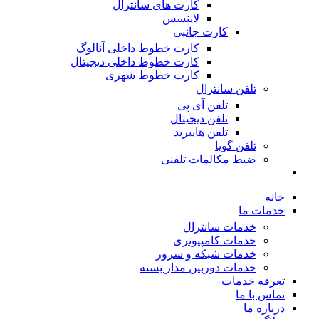
کارت های سانترال
لاینسس
کارت جانبی
کارت خطوط داخلی آنالوگ
کارت خطوط داخلی دیجیتال
کارت خطوط شهری
تلفن سانترال
تلفن آی پی
تلفن دیجیتال
تلفن هایبرید
تلفن گویا
ضبط مکالمات تلفنی
خانه
خدمات ما
خدمات سانترال
خدمات کامپیوتری
خدمات شبکه و سرور
خدمات دوربین مدار بسته
تعرفه خدمات
تماس با ما
درباره ما