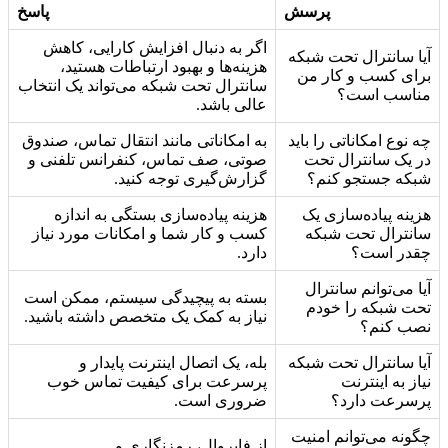
پرسش
پاسخ
اگر به دنبال افزایش کارایی، کاهش
آیا سانترال تحت شبکه
هزینه‌ها و بهبود ارتباطات هستید،
برای کسب و کار من
سانترال تحت شبکه می‌تواند یک انتخاب
مناسب است؟
عالی باشد.
چه نوع امکاناتی را باید
به امکاناتی مانند انتقال تماس، صندوق
در یک سانترال تحت
صوتی، صف تماس، کنفرانس تلفنی و
شبکه جستجو کنم؟
گزارش‌گیری توجه کنید.
هزینه پیاده‌سازی یک
هزینه پیاده‌سازی بستگی به اندازه
سانترال تحت شبکه
کسب و کار شما و امکانات مورد نیاز
چقدر است؟
دارد.
آیا می‌توانم سانترال
بسته به پیچیدگی سیستم، ممکن است
تحت شبکه را خودم
نیاز به کمک یک متخصص داشته باشید.
نصب کنم؟
آیا سانترال تحت شبکه
بله، یک اتصال اینترنت پایدار و
نیاز به اینترنت
پرسرعت برای کیفیت تماس خوب
پرسرعت دارد؟
ضروری است.
چگونه می‌توانم امنیت
از فایروال، رمزنگاری و