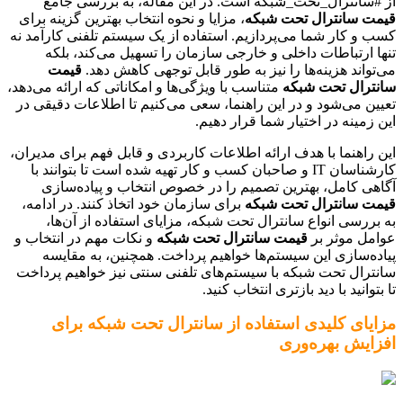
از #سانترال_تحت_شبکه است. در این مقاله، به بررسی جامع
قیمت سانترال تحت شبکه
، مزایا و نحوه انتخاب بهترین گزینه برای
کسب و کار شما می‌پردازیم. استفاده از یک سیستم تلفنی کارآمد نه
تنها ارتباطات داخلی و خارجی سازمان را تسهیل می‌کند، بلکه
می‌تواند هزینه‌ها را نیز به طور قابل توجهی کاهش دهد.
قیمت
سانترال تحت شبکه
متناسب با ویژگی‌ها و امکاناتی که ارائه می‌دهد،
تعیین می‌شود و در این راهنما، سعی می‌کنیم تا اطلاعات دقیقی در
این زمینه در اختیار شما قرار دهیم.
این راهنما با هدف ارائه اطلاعات کاربردی و قابل فهم برای مدیران،
کارشناسان IT و صاحبان کسب و کار تهیه شده است تا بتوانند با
آگاهی کامل، بهترین تصمیم را در خصوص انتخاب و پیاده‌سازی
قیمت سانترال تحت شبکه
برای سازمان خود اتخاذ کنند. در ادامه،
به بررسی انواع سانترال تحت شبکه، مزایای استفاده از آن‌ها،
عوامل موثر بر
قیمت سانترال تحت شبکه
و نکات مهم در انتخاب و
پیاده‌سازی این سیستم‌ها خواهیم پرداخت. همچنین، به مقایسه
سانترال تحت شبکه با سیستم‌های تلفنی سنتی نیز خواهیم پرداخت
تا بتوانید با دید بازتری انتخاب کنید.
مزایای کلیدی استفاده از سانترال تحت شبکه برای
افزایش بهره‌وری