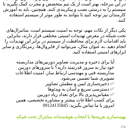
در این مرحله، بهتر است از یک تیم متخصص و مجرب کمک بگیرید تا
سیستم را به درستی نصب و پیکربندی کنند. همچنین، باید به آموزش
کارمندان نیز توجه کنید تا بتوانند به طور موثر از سیستم استفاده
کنند.
یکی دیگر از نکات مهم، توجه به امنیت سیستم است. سانترال‌های
تحت شبکه در معرض تهدیدات امنیتی مختلفی قرار دارند، بنابراین
باید اقدامات لازم برای محافظت از سیستم در برابر این تهدیدات را
انجام دهید. به عنوان مثال، می‌توانید از فایروال‌ها، رمزنگاری و سایر
ابزارهای امنیتی استفاده کنید.
آیا برای ذخیره و مدیریت تصاویر دوربین‌های مداربسته
خود نیاز به سرور قدرتمند دارید؟ با سرورهای دوربین
مداربسته فنی و مهندسی ارتباط ساز، امنیت اطلاعات
تصویری شما تضمین می‌شود.
✅ ذخیره‌سازی ایمن و مطمئن تصاویر
✅ دسترسی سریع و آسان به ویدئوها
✅ مقیاس‌پذیری بالا برای تعداد زیاد دوربین
برای کسب اطلاعات بیشتر و مشاوره تخصصی، همین
امروز با ما تماس بگیرید: 09124135845
بهینه‌سازی هزینه‌ها با انتخاب هوشمندانه سانترال تحت شبکه