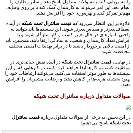
را مسیریابی کند، به سوالات متداول پاسخ دهد و سایر وظایف را
انجام دهد. این امر می‌تواند به کارمندان کمک کند تا بر روی وظایف
مهم‌تر تمرکز کنند و بهره‌وری خود را افزایش دهند.
علاوه بر این، انتظار می‌رود که
قیمت سانترال تحت شبکه
در آینده
انعطاف‌پذیرتر و مقیاس‌پذیرتر شوند. این سیستم‌ها باید بتوانند به
راحتی با نیازهای در حال تغییر کسب و کار سازگار شوند و با
افزایش تعداد کارمندان و شعب، به سادگی ارتقا یابند. همچنین، باید
از امنیت بالایی برخوردار باشند تا در برابر تهدیدات امنیتی مختلف
محافظت شوند.
در نهایت،
قیمت سانترال تحت شبکه
در آینده نقش حیاتی‌تری در
موفقیت کسب و کارها ایفا خواهند کرد. کسب و کارهایی که از این
سیستم‌ها به طور موثر استفاده می‌کنند، می‌توانند ارتباطات خود را
بهبود بخشند، هزینه‌ها را کاهش دهند و رضایت مشتریان را افزایش
دهند.
سوالات متداول درباره سانترال تحت شبکه
در این بخش، به برخی از سوالات متداول درباره
قیمت سانترال
تحت شبکه
پاسخ می‌دهیم: