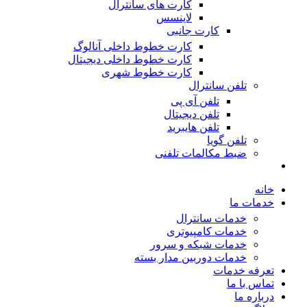
کارت های سانترال
لاینسس
کارت جانبی
کارت خطوط داخلی آنالوگ
کارت خطوط داخلی دیجیتال
کارت خطوط شهری
تلفن سانترال
تلفن آی پی
تلفن دیجیتال
تلفن هایبرید
تلفن گویا
ضبط مکالمات تلفنی
خانه
خدمات ما
خدمات سانترال
خدمات کامپیوتری
خدمات شبکه و سرور
خدمات دوربین مدار بسته
تعرفه خدمات
تماس با ما
درباره ما