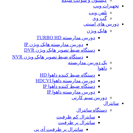
کیستون و سوکت شبکه
تجهیزات ویپ
تلفن ویپ
گت وی
دوربین های امنیتی
هایک ویژن
دوربین مداربسته TURBO HD
دوربین مداربسته هایک ویژن IP
دستگاه ضبط تصویر هایک ویژن DVR
دستگاه ضبط تصویر هایک ویژن NVR
پک دوربین مداربسته
داهوا
دستگاه ضبط کننده داهوا HD
دوربین مداربسته داهوا HDCVI
دستگاه ضبط کننده داهوا IP
دوربین مداربسته داهوا IP
دوربین سیم کارتی
سانترال
دستگاه سانترال
سانترال کم ظرفیت
سانترال پر ظرفیت
سانترال پر ظرفیت آی پی