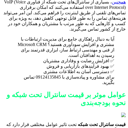
همچنین
، بسیاری از سانترال‌های تحت شبکه از فناوری VoIP (Voice
over Internet Protocol) استفاده می‌کنند که امکان برقراری
تماس‌های تلفنی از طریق اینترنت را فراهم می‌کند. این امر می‌تواند
هزینه‌های تماس را به طور قابل توجهی کاهش دهد، به ویژه برای
کسب و کارهایی که به طور مرتب با مشتریان و همکاران خود در
خارج از کشور تماس می‌گیرند.
آیا به دنبال راهکاری جامع برای مدیریت ارتباطات با
مشتری و افزایش سودآوری هستید؟ Microsoft CRM
از فنی و مهندسی ارتباط ساز، ابزاری قدرتمند برای
رسیدن به اهدافتان است.
✅ افزایش رضایت و وفاداری مشتریان
✅ بهبود فرآیندهای بازاریابی و فروش
✅ دسترسی آسان به اطلاعات مشتری
برای مشاوره و پیاده‌سازی با 09124135845 تماس
بگیرید.
عوامل موثر بر قیمت سانترال تحت شبکه و
نحوه بودجه‌بندی
قیمت سانترال تحت شبکه
تحت تاثیر عوامل مختلفی قرار دارد که