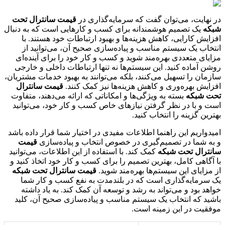
در نهایت، می‌توان گفت که سرمایه‌گذاری در
قیمت سانترال تحت
شبکه
یک تصمیم هوشمندانه برای کسب و کارهایی است که به دنبال
افزایش کارایی، کاهش هزینه‌ها و بهبود ارتباطات خود هستند. با
انتخاب یک سیستم مناسب و پیاده‌سازی صحیح آن، می‌توانید از
مزایای متعددی بهره‌مند شوید و کسب و کار خود را برای آینده‌ای
روشن آماده کنید. این سیستم‌ها نه تنها ارتباطات داخلی و خارجی
سازمان را تسهیل می‌کنند، بلکه می‌توانند به بهبود خدمات مشتریان،
افزایش بهره‌وری و کاهش هزینه‌ها نیز کمک کنند.
قیمت سانترال
تحت شبکه
بسته به ویژگی‌ها و امکاناتی که ارائه می‌دهند، متفاوت
است و با در نظر گرفتن نیازهای خاص کسب و کار خود، می‌توانید
بهترین گزینه را انتخاب کنید.
امیدواریم این راهنما اطلاعات مفیدی در اختیار شما قرار داده باشد
و به شما در تصمیم‌گیری در خصوص انتخاب و پیاده‌سازی
قیمت
سانترال تحت شبکه
کمک کند. با استفاده از این اطلاعات، می‌توانید
با آگاهی کامل، بهترین تصمیم را برای کسب و کار خود اتخاذ کنید و
از مزایای این سیستم‌ها بهره‌مند شوید.
قیمت سانترال تحت شبکه
یک سرمایه‌گذاری است که در بلندمدت به نفع کسب و کار شما
خواهد بود و می‌تواند به رشد و توسعه آن کمک کند. به یاد داشته
باشید که انتخاب یک سیستم مناسب و پیاده‌سازی صحیح آن، کلید
موفقیت در این زمینه است.