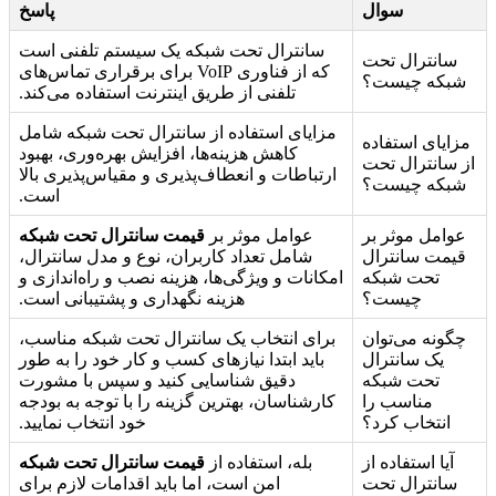
سوال
پاسخ
سانترال تحت شبکه یک سیستم تلفنی است
سانترال تحت
که از فناوری VoIP برای برقراری تماس‌های
شبکه چیست؟
تلفنی از طریق اینترنت استفاده می‌کند.
مزایای استفاده از سانترال تحت شبکه شامل
مزایای استفاده
کاهش هزینه‌ها، افزایش بهره‌وری، بهبود
از سانترال تحت
ارتباطات و انعطاف‌پذیری و مقیاس‌پذیری بالا
شبکه چیست؟
است.
عوامل موثر بر
عوامل موثر بر
قیمت سانترال تحت شبکه
قیمت سانترال
شامل تعداد کاربران، نوع و مدل سانترال،
تحت شبکه
امکانات و ویژگی‌ها، هزینه نصب و راه‌اندازی و
چیست؟
هزینه نگهداری و پشتیبانی است.
چگونه می‌توان
برای انتخاب یک سانترال تحت شبکه مناسب،
یک سانترال
باید ابتدا نیازهای کسب و کار خود را به طور
تحت شبکه
دقیق شناسایی کنید و سپس با مشورت
مناسب را
کارشناسان، بهترین گزینه را با توجه به بودجه
انتخاب کرد؟
خود انتخاب نمایید.
آیا استفاده از
بله، استفاده از
قیمت سانترال تحت شبکه
سانترال تحت
امن است، اما باید اقدامات لازم برای