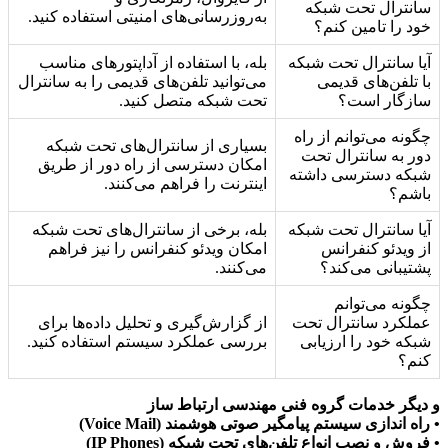
سانترال تحت شبکه
به‌روزرسانی‌های امنیتی استفاده کنید.
خود را تامین کنم؟
آیا سانترال تحت شبکه
بله، با استفاده از آداپتورهای مناسب
با تلفن‌های قدیمی
می‌توانید تلفن‌های قدیمی را به سانترال
سازگار است؟
تحت شبکه متصل کنید.
چگونه می‌توانم از راه
بسیاری از سانترال‌های تحت شبکه
دور به سانترال تحت
امکان دسترسی از راه دور از طریق
شبکه دسترسی داشته
اینترنت را فراهم می‌کنند.
باشم؟
آیا سانترال تحت شبکه
بله، برخی از سانترال‌های تحت شبکه
از ویدئو کنفرانس
امکان ویدئو کنفرانس را نیز فراهم
پشتیبانی می‌کند؟
می‌کنند.
چگونه می‌توانم
عملکرد سانترال تحت
از گزارش‌گیری و تحلیل داده‌ها برای
شبکه خود را ارزیابی
بررسی عملکرد سیستم استفاده کنید.
کنم؟
و دیگر خدمات گروه فنی مهندسی ارتباط ساز
• راه اندازی سیستم پیامگیر صوتی هوشمند (Voice Mail)
• فروش و نصب انواع تلفن‌های تحت شبکه (IP Phones)