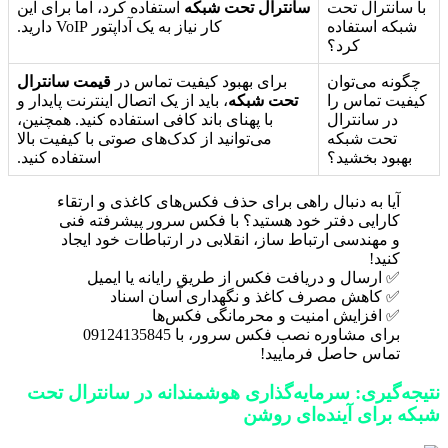
با سانترال تحت
سانترال تحت شبکه
استفاده کرد، اما برای این
شبکه استفاده
کار نیاز به یک آداپتور VoIP دارید.
کرد؟
چگونه می‌توان
برای بهبود کیفیت تماس در
قیمت سانترال
کیفیت تماس را
تحت شبکه
، باید از یک اتصال اینترنت پایدار و
در سانترال
با پهنای باند کافی استفاده کنید. همچنین،
تحت شبکه
می‌توانید از کدک‌های صوتی با کیفیت بالا
بهبود بخشید؟
استفاده کنید.
آیا به دنبال راهی برای حذف فکس‌های کاغذی و ارتقاء
کارایی دفتر خود هستید؟ با فکس سرور پیشرفته فنی
و مهندسی ارتباط ساز، انقلابی در ارتباطات خود ایجاد
کنید!
✅ ارسال و دریافت فکس از طریق رایانه یا ایمیل
✅ کاهش مصرف کاغذ و نگهداری آسان اسناد
✅ افزایش امنیت و محرمانگی فکس‌ها
برای مشاوره نصب فکس سرور، با 09124135845
تماس حاصل فرمایید!
نتیجه‌گیری: سرمایه‌گذاری هوشمندانه در سانترال تحت
شبکه برای آینده‌ای روشن