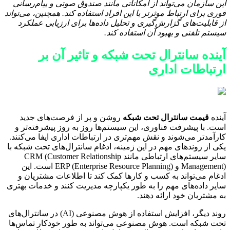
این سازمان می‌تواند از امکاناتی مانند صندوق صوتی و پیام‌رسانی
فوری برای ارتباط موثرتر با این افراد استفاده کند. همچنین، می‌تواند
از قابلیت‌های گزارش‌گیری و تحلیل داده‌ها برای ارزیابی عملکرد
سیستم تلفنی و بهبود آن استفاده کند.
آینده سانترال تحت شبکه و تاثیر آن بر
ارتباطات اداری
آینده
قیمت سانترال تحت شبکه
روشن و پر از فرصت‌های جدید
است. با پیشرفت فناوری، این سیستم‌ها روز به روز پیشرفته‌تر و
کارآمدتر می‌شوند و نقش مهم‌تری در ارتباطات اداری ایفا می‌کنند.
یکی از روندهای مهم در این زمینه، ادغام سانترال‌های تحت شبکه با
سایر سیستم‌های ارتباطی مانند CRM (Customer Relationship
Management) و ERP (Enterprise Resource Planning) است. این
ادغام می‌تواند به کسب و کارها کمک کند تا اطلاعات مشتریان و
سایر داده‌های مهم را به طور یکپارچه مدیریت کنند و خدمات بهتری
به مشتریان خود ارائه دهند.
روند دیگر، افزایش استفاده از هوش مصنوعی (AI) در سانترال‌های
تحت شبکه است. هوش مصنوعی می‌تواند به طور خودکار تماس‌ها