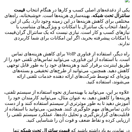
یکی از دغدغه‌های اصلی کسب و کارها در هنگام انتخاب
قیمت
سانترال تحت شبکه
، بهینه‌سازی هزینه‌ها است. خوشبختانه، راه‌های
مختلفی برای کاهش هزینه‌ها در این زمینه وجود دارد. یکی از این
راه‌ها، انتخاب یک سانترال با امکانات و ویژگی‌های متناسب با
نیازهای کسب و کار است. نیازی نیست که یک سانترال گران‌قیمت
با امکانات پیشرفته بخرید، اگر این امکانات برای شما کاربردی
ندارند.
راه دیگر، استفاده از فناوری VoIP برای کاهش هزینه‌های تماس
است. با استفاده از این فناوری، می‌توانید تماس‌های تلفنی خود را از
طریق اینترنت برقرار کنید و هزینه‌های خود را به طور قابل توجهی
کاهش دهید. همچنین، می‌توانید از طرح‌های تخفیفی و بسته‌های
ویژه‌ای که توسط شرکت‌های ارائه دهنده خدمات تلفنی ارائه
می‌شوند، استفاده کنید.
علاوه بر این، می‌توانید با بهینه‌سازی نحوه استفاده از سیستم تلفنی،
هزینه‌ها را کاهش دهید. به عنوان مثال، می‌توانید کارمندان خود را
آموزش دهید تا به طور موثرتری از سیستم استفاده کنند و از دست
دادن تماس‌های مهم جلوگیری کنند. همچنین، می‌توانید با استفاده از
قابلیت‌های گزارش‌گیری و تحلیل داده‌ها، عملکرد سیستم تلفنی را
ارزیابی کرده و نقاط ضعف و قوت آن را شناسایی کنید.
در نهایت، به یاد داشته باشید که
قیمت سانترال تحت شبکه
تنها