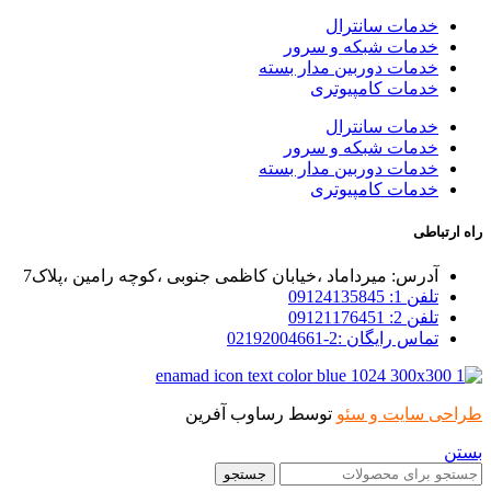
خدمات سانترال
خدمات شبکه و سرور
خدمات دوربین مدار بسته
خدمات کامپیوتری
خدمات سانترال
خدمات شبکه و سرور
خدمات دوربین مدار بسته
خدمات کامپیوتری
راه ارتباطی
آدرس: میرداماد ،خیابان کاظمی جنوبی ،کوچه رامین ،پلاک7
تلفن 1: 09124135845
تلفن 2: 09121176451
تماس رایگان :2-02192004661
طراحی سایت و سئو
توسط رساوب آفرین
بستن
جستجو