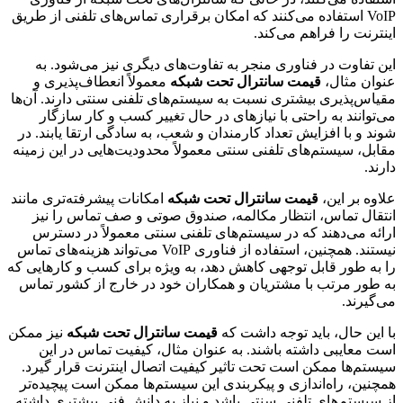
VoIP استفاده می‌کنند که امکان برقراری تماس‌های تلفنی از طریق
اینترنت را فراهم می‌کند.
این تفاوت در فناوری منجر به تفاوت‌های دیگری نیز می‌شود. به
عنوان مثال،
قیمت سانترال تحت شبکه
معمولاً انعطاف‌پذیری و
مقیاس‌پذیری بیشتری نسبت به سیستم‌های تلفنی سنتی دارند. آن‌ها
می‌توانند به راحتی با نیازهای در حال تغییر کسب و کار سازگار
شوند و با افزایش تعداد کارمندان و شعب، به سادگی ارتقا یابند. در
مقابل، سیستم‌های تلفنی سنتی معمولاً محدودیت‌هایی در این زمینه
دارند.
علاوه بر این،
قیمت سانترال تحت شبکه
امکانات پیشرفته‌تری مانند
انتقال تماس، انتظار مکالمه، صندوق صوتی و صف تماس را نیز
ارائه می‌دهند که در سیستم‌های تلفنی سنتی معمولاً در دسترس
نیستند. همچنین، استفاده از فناوری VoIP می‌تواند هزینه‌های تماس
را به طور قابل توجهی کاهش دهد، به ویژه برای کسب و کارهایی که
به طور مرتب با مشتریان و همکاران خود در خارج از کشور تماس
می‌گیرند.
با این حال، باید توجه داشت که
قیمت سانترال تحت شبکه
نیز ممکن
است معایبی داشته باشند. به عنوان مثال، کیفیت تماس در این
سیستم‌ها ممکن است تحت تاثیر کیفیت اتصال اینترنت قرار گیرد.
همچنین، راه‌اندازی و پیکربندی این سیستم‌ها ممکن است پیچیده‌تر
از سیستم‌های تلفنی سنتی باشد و نیاز به دانش فنی بیشتری داشته