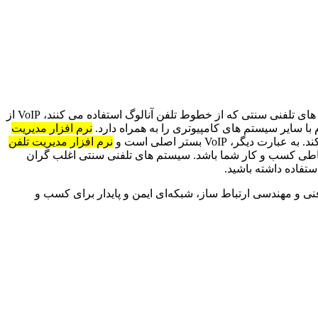
VoIP یا Voice over Internet Protocol، یک فناوری نوین است که امکان انتقال صدا از طریق شبکه اینترنت را فراهم می کند. در مقابل سیستم های تلفنی سنتی که از خطوط تلفن آنالوگ استفاده می کنند، VoIP از
 با سایر سیستم های کامپیوتری را به همراه دارد.
نرم افزار مدیریت
نرم افزار مدیریت تلفن
 ارتباطی کسب و کار شما باشد. سیستم های تلفنی سنتی اغلب گران
نی و مهندسی ارتباط ساز، شبکه‌ای ایمن و پایدار برای کسب و