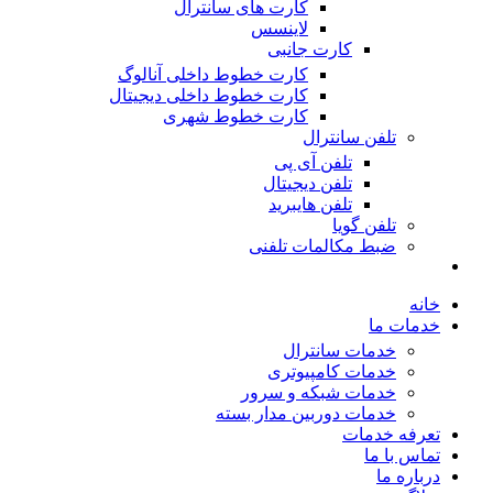
کارت های سانترال
لاینسس
کارت جانبی
کارت خطوط داخلی آنالوگ
کارت خطوط داخلی دیجیتال
کارت خطوط شهری
تلفن سانترال
تلفن آی پی
تلفن دیجیتال
تلفن هایبرید
تلفن گویا
ضبط مکالمات تلفنی
خانه
خدمات ما
خدمات سانترال
خدمات کامپیوتری
خدمات شبکه و سرور
خدمات دوربین مدار بسته
تعرفه خدمات
تماس با ما
درباره ما