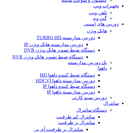
کیستون و سوکت شبکه
تجهیزات ویپ
تلفن ویپ
گت وی
دوربین های امنیتی
هایک ویژن
دوربین مداربسته TURBO HD
دوربین مداربسته هایک ویژن IP
دستگاه ضبط تصویر هایک ویژن DVR
دستگاه ضبط تصویر هایک ویژن NVR
پک دوربین مداربسته
داهوا
دستگاه ضبط کننده داهوا HD
دوربین مداربسته داهوا HDCVI
دستگاه ضبط کننده داهوا IP
دوربین مداربسته داهوا IP
دوربین سیم کارتی
سانترال
دستگاه سانترال
سانترال کم ظرفیت
سانترال پر ظرفیت
سانترال پر ظرفیت آی پی