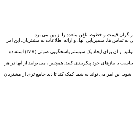
 به تماس ها، مسیریابی آنها، و ارائه اطلاعات به مشتریان. این امر
می تواند به شما کمک کند تا خدمات مشتری بهتری ارائه دهید. به عنوان مثال، می توانید از آن برای ایجاد یک سیستم پاسخگویی صوتی (IVR) استفاده
ها را متناسب با نیازهای خود پیکربندی کنید. همچنین، می توانید از آنها در هر
سایر سیستم های تجاری شما، مانند سیستم های CRM و ERP، ادغام شود. این امر می تواند به شما کمک کند تا دید جامع تری از مشتریان