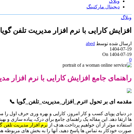
وبلاگ
دیجیتال مارکتینگ
وبلاگ
افزایش کارایی با نرم افزار مدیریت تلفن گویا مبتن
ارسال شده توسط
abed
1404-07-19
On 1404-07-19
0
راهنمای جامع افزایش کارایی با نرم افزار مدی
مقدمه ای بر تحول #نرم_افزار_مدیریت_تلفن_گویا 📞
در دنیای پویای کسب و کار امروز، کارایی و بهره وری حرف اول را می
ها ارتقا دهد. این مقاله یک راهنمای جامع برای درک، پیاده سازی و بهی
استفاده موثر از آن خواهیم پرداخت.هدف از
نرم افزار مدیریت تلفن گو
صورت خودکار به تماس ها پاسخ دهید، آنها را به بخش های مربوطه هدا