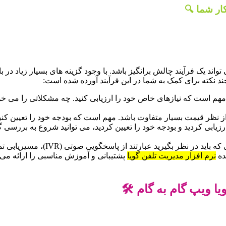
ار شما 🔍
د یک فرآیند چالش برانگیز باشد. با وجود گزینه های بسیار زیاد در ب
 چند نکته برای کمک به شما در این فرآیند آورده شده است:
مهم است که نیازهای خاص خود را ارزیابی کنید. چه مشکلاتی را می خو
ز نظر قیمت بسیار متفاوت باشد. مهم است که بودجه خود را تعیین کنید 
ارزیابی کردید و بودجه خود را تعیین کردید، می توانید شروع به بررسی 
د عبارتند از پاسخگویی صوتی (IVR)، مسیریابی تماس، گزارش گیری، و ادغام با سایر سیستم ها.
ده
نرم افزار مدیریت تلفن گویا
پشتیبانی و آموزش مناسبی را ارائه می ده
ا ویپ گام به گام 🛠️