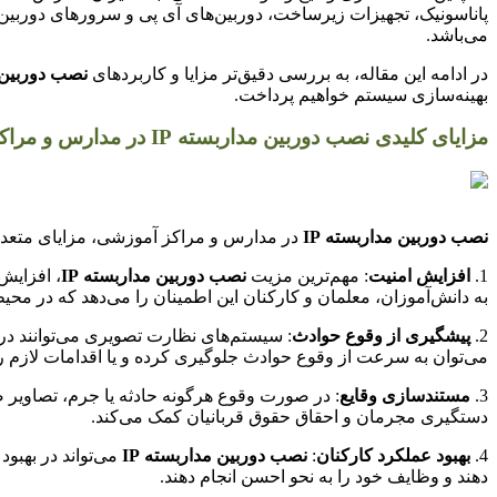
پاناسونیک، تجهیزات زیرساخت، دوربین‌های آی پی و سرورهای دوربین
می‌باشد.
در ادامه این مقاله، به بررسی دقیق‌تر مزایا و کاربردهای
نصب دوربین م
بهینه‌سازی سیستم خواهیم پرداخت.
مزایای کلیدی نصب دوربین مداربسته IP در مدارس و مراکز آموزشی
نصب دوربین مداربسته IP
در مدارس و مراکز آموزشی، مزایای متعددی ر
1.
افزایش امنیت
: مهم‌ترین مزیت
نصب دوربین مداربسته IP
، افزایش
به دانش‌آموزان، معلمان و کارکنان این اطمینان را می‌دهد که در م
2.
پیشگیری از وقوع حوادث
: سیستم‌های نظارت تصویری می‌توانند در پ
می‌توان به سرعت از وقوع حوادث جلوگیری کرده و یا اقدامات لازم ر
3.
مستندسازی وقایع
: در صورت وقوع هرگونه حادثه یا جرم، تصاویر ض
دستگیری مجرمان و احقاق حقوق قربانیان کمک می‌کند.
4.
بهبود عملکرد کارکنان
:
نصب دوربین مداربسته IP
می‌تواند در بهبو
دهند و وظایف خود را به نحو احسن انجام دهند.