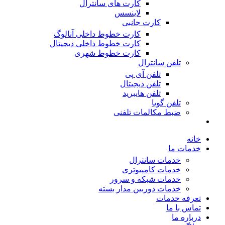
کارت های سانترال
لاینسس
کارت جانبی
کارت خطوط داخلی آنالوگ
کارت خطوط داخلی دیجیتال
کارت خطوط شهری
تلفن سانترال
تلفن آی پی
تلفن دیجیتال
تلفن هایبرید
تلفن گویا
ضبط مکالمات تلفنی
خانه
خدمات ما
خدمات سانترال
خدمات کامپیوتری
خدمات شبکه و سرور
خدمات دوربین مدار بسته
تعرفه خدمات
تماس با ما
درباره ما