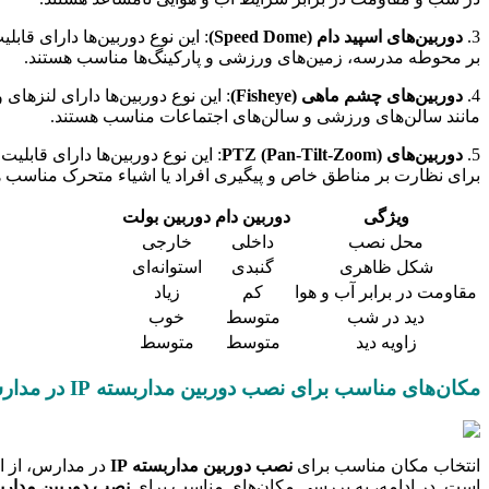
3.
دوربین‌های اسپید دام (Speed Dome)
بر محوطه مدرسه، زمین‌های ورزشی و پارکینگ‌ها مناسب هستند.
4.
دوربین‌های چشم ماهی (Fisheye)
مانند سالن‌های ورزشی و سالن‌های اجتماعات مناسب هستند.
5.
دوربین‌های PTZ (Pan-Tilt-Zoom)
برای نظارت بر مناطق خاص و پیگیری افراد یا اشیاء متحرک مناسب ه
ویژگی
دوربین دام
دوربین بولت
محل نصب
داخلی
خارجی
شکل ظاهری
گنبدی
استوانه‌ای
مقاومت در برابر آب و هوا
کم
زیاد
دید در شب
متوسط
خوب
زاویه دید
متوسط
متوسط
مکان‌های مناسب برای نصب دوربین مداربسته IP در مدارس
انتخاب مکان مناسب برای
نصب دوربین مداربسته IP
در مدارس، از ا
است. در ادامه، به بررسی مکان‌های مناسب برای
نصب دوربین مداربست