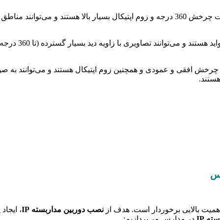
: این نوع دوربین‌ها دارای قابلیت چرخش 360 درجه و زوم اپتیکال بسیار بال
: این نوع دور
ستند.
همیت بالایی برخوردار است. هدف از
نصب دوربین مداربسته IP
، ایجا
ه IP
در مدارس می‌پردازیم: