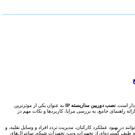
ردار است.
نصب دوربین مداربسته IP
به عنوان یکی از موثرترین
ائه راهنمای جامع، به بررسی مزایا، کاربردها و نکات مهم در
نند در بهبود عملکرد کارکنان، مدیریت تردد افراد و وسایل نقلیه، و
ه طیف گسترده‌ای از تجهیزات ویپ، تجهیزات شبکه، سانترال‌های