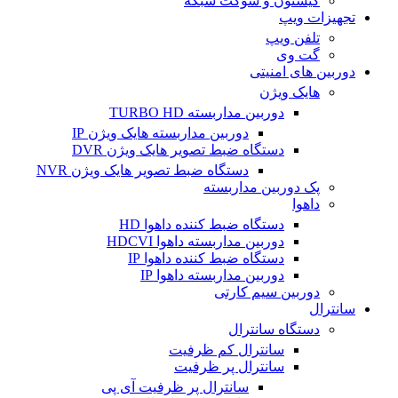
کیستون و سوکت شبکه
تجهیزات ویپ
تلفن ویپ
گت وی
دوربین های امنیتی
هایک ویژن
دوربین مداربسته TURBO HD
دوربین مداربسته هایک ویژن IP
دستگاه ضبط تصویر هایک ویژن DVR
دستگاه ضبط تصویر هایک ویژن NVR
پک دوربین مداربسته
داهوا
دستگاه ضبط کننده داهوا HD
دوربین مداربسته داهوا HDCVI
دستگاه ضبط کننده داهوا IP
دوربین مداربسته داهوا IP
دوربین سیم کارتی
سانترال
دستگاه سانترال
سانترال کم ظرفیت
سانترال پر ظرفیت
سانترال پر ظرفیت آی پی