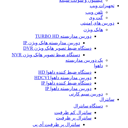
کیستون و سوکت شبکه
تجهیزات ویپ
تلفن ویپ
گت وی
دوربین های امنیتی
هایک ویژن
دوربین مداربسته TURBO HD
دوربین مداربسته هایک ویژن IP
دستگاه ضبط تصویر هایک ویژن DVR
دستگاه ضبط تصویر هایک ویژن NVR
پک دوربین مداربسته
داهوا
دستگاه ضبط کننده داهوا HD
دوربین مداربسته داهوا HDCVI
دستگاه ضبط کننده داهوا IP
دوربین مداربسته داهوا IP
دوربین سیم کارتی
سانترال
دستگاه سانترال
سانترال کم ظرفیت
سانترال پر ظرفیت
سانترال پر ظرفیت آی پی