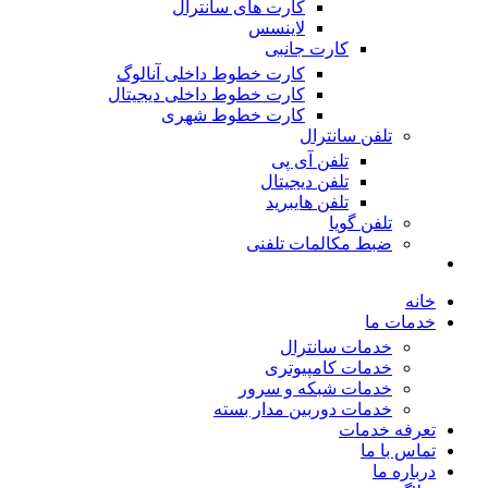
کارت های سانترال
لاینسس
کارت جانبی
کارت خطوط داخلی آنالوگ
کارت خطوط داخلی دیجیتال
کارت خطوط شهری
تلفن سانترال
تلفن آی پی
تلفن دیجیتال
تلفن هایبرید
تلفن گویا
ضبط مکالمات تلفنی
خانه
خدمات ما
خدمات سانترال
خدمات کامپیوتری
خدمات شبکه و سرور
خدمات دوربین مدار بسته
تعرفه خدمات
تماس با ما
درباره ما