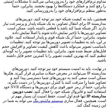
مداوم نرم‌افزارهای خود را به‌روزرسانی می‌کنند تا مشکلات امنیتی
را رفع کنند و عملکرد دستگاه‌ها را بهبود بخشند. بنابراین، حتماً
به‌طور منظم نرم‌افزارهای خود را به‌روزرسانی کنید.
همچنین، باید به کیفیت شبکه خود نیز توجه کنید. دوربین‌های
مداربسته IP برای انتقال تصاویر، به یک شبکه پایدار و پرسرعت نیاز
دارند. اگر شبکه شما کند باشد یا قطعی داشته باشد، ممکن است
تصاویر دوربین‌ها با تاخیر نمایش داده شوند یا اصلاً نمایش داده
نشوند. بنابراین، حتماً از یک شبکه قوی و پایدار استفاده کنید. علاوه
بر این، باید به تنظیمات تصویر دوربین‌ها نیز توجه کنید. تنظیمات
نامناسب تصویر می‌تواند باعث کاهش کیفیت تصاویر و افزایش حجم
فایل‌های ضبط شده شود. بنابراین، باید تنظیمات تصویر را به گونه‌ای
تنظیم کنید که بهترین کیفیت تصویر را با کمترین حجم فایل داشته
باشید.
در نهایت، باید به امنیت سیستم خود نیز توجه کنید. دوربین‌های
مداربسته IP می‌توانند در معرض حملات سایبری قرار گیرند. هکرها
ممکن است سعی کنند به دوربین‌های شما دسترسی پیدا کنند و
تصاویر شما را سرقت کنند یا کنترل دوربین‌ها را در دست بگیرند.
بنابراین، حتماً از رمز عبور قوی برای دوربین‌ها و دستگاه NVR خود
استفاده کنید و فایروال شبکه خود را فعال کنید.
نصب دوربین
مداربسته IP
تنها قدم اول است، حفظ امنیت آن بسیار مهم تر
است. همچنین، فعال سازی
سیستم مانتیتورینگ
می تواند به شما در
این زمینه کمک کند.