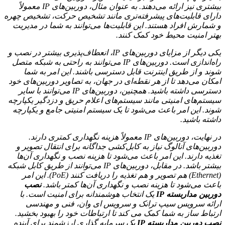
بیشتری نیز ارائه می‌دهند. به عنوان مثال، دوربین‌های IP معمولاً
دارای قابلیت‌های پیشرفته‌تری مانند تشخیص حرکت، تشخیص چهره
و شمارش افراد هستند. این قابلیت‌ها می‌توانند به شما در مدیریت
بهتر امنیت محیط خود کمک کنند.
یکی دیگر از مزایای دوربین‌های IP، انعطاف‌پذیری بیشتر در نصب و
راه‌اندازی است. دوربین‌های IP می‌توانند به راحتی به شبکه متصل
شوند و از طریق اینترنت قابل دسترسی باشند. این امر به شما
امکان می‌دهد تا از هر نقطه‌ای در جهان، به تصاویر دوربین‌های خود
دسترسی داشته باشید. همچنین، دوربین‌های IP می‌توانند با سایر
سیستم‌های امنیتی مانند سیستم‌های اعلام حریق و دزدگیر یکپارچه
شوند. این امر باعث می‌شود تا یک سیستم امنیتی جامع و یکپارچه
داشته باشید.
در نهایت، دوربین‌های IP معمولاً هزینه نگهداری کمتری دارند.
دوربین‌های آنالوگ نیاز به کابل‌کشی جداگانه برای انتقال تصویر و
تغذیه دارند. این امر باعث می‌شود تا هزینه نصب و نگهداری آن‌ها
بیشتر باشد. در مقابل، دوربین‌های IP می‌توانند از طریق کابل شبکه
(Ethernet) هم تصویر و هم تغذیه را دریافت کنند (PoE). این امر
باعث می‌شود تا هزینه نصب و نگهداری آن‌ها کمتر باشد.
نصب
دوربین مداربسته IP
یک انتخاب هوشمندانه برای امنیت است. با
ارائه سرویس سیپ ترانک و سرویس ای وان، فنی و مهندسی
ارتباط ساز به شما کمک می کند تا ارتباطات خود را بهبود بخشید.
نصب دوربین مداربسته IP
یک سرمایه گذاری ارزشمند برای آینده