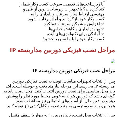
آیا زیرساخت‌های قدیمی، سرعت کسب‌وکار شما را
کند کرده‌اند؟ با تجهیزات زیرساخت نوین از فنی و
مهندسی ارتباط ساز، سرعت و پایداری را به
کسب‌وکار خود بازگردانید و آماده رقابت شوید.
✅ افزایش چشمگیر سرعت عملکرد
✅ بهبود پایداری و کاهش خرابی‌ها
✅ آمادگی برای تکنولوژی‌های آینده
کسب‌وکار خود را با ما تسریع بخشید!
مراحل نصب فیزیکی دوربین مداربسته IP
مراحل نصب فیزیکی دوربین مداربسته IP
پس از انتخاب تجهیزات مناسب، نوبت به نصب فیزیکی دوربین
مداربسته IP می‌رسد. این مرحله نیازمند دقت و حوصله است. ابتدا
باید محل مناسبی برای نصب دوربین انتخاب کنید. محل نصب باید به
گونه‌ای باشد که دوربین بتواند به خوبی محیط مورد نظر را پوشش
دهد و در عین حال، از آسیب‌های احتمالی نیز محافظت شود.
همچنین، باید به دسترسی به منبع تغذیه و کابل‌کشی نیز توجه کنید.
پس از انتخاب محل نصب، باید دوربین را به دیوار یا سقف متصل