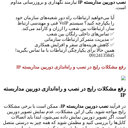
نصب دوربین مداربسته IP
نیازمند نگهداری و بروزرسانی مداوم
است.
آیا می‌خواهید ارتباطات راه دور شعبه‌های سازمان خود
را یکپارچه کنید؟ سیستم VoIP فنی و مهندسی ارتباط
ساز، ارتباطات بین شعب را ارزان و کارآمد می‌کند.
✅ تماس‌های داخلی رایگان بین شعب
✅ مدیریت متمرکز ارتباطات سازمانی
✅ کاهش هزینه‌های سفر و افزایش همکاری
همین حالا برای یکپارچگی ارتباطات با ما تماس بگیرید!
09124135845
رفع مشکلات رایج در نصب و راه‌اندازی دوربین مداربسته IP
رفع مشکلات رایج در نصب و راه‌اندازی دوربین مداربسته
IP
در فرآیند
نصب دوربین مداربسته IP
، ممکن است با برخی مشکلات
رایج مواجه شوید. یکی از این مشکلات، عدم نمایش تصویر دوربین
است. اگر تصویر دوربین نمایش داده نمی‌شود، ابتدا باید اتصالات
کابل‌ها را بررسی کنید و مطمئن شوید که همه چیز به درستی متصل
شده است. همچنین، باید مطمئن شوید که دوربین روشن است و به