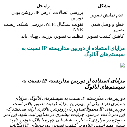
مشکل
راه حل
بررسی اتصالات، آدرس IP، روشن بودن
عدم نمایش تصویر
دوربین
قطع و وصل شدن
تقویت سیگنال Wi-Fi، بررسی شبکه، ریست
NVR
تصویر
کاهش کیفیت تصویر
تنظیمات تصویر، بررسی پهنای باند
مزایای استفاده از دوربین مداربسته IP نسبت به
سیستم‌های آنالوگ
مزایای استفاده از دوربین مداربسته IP نسبت به
سیستم‌های آنالوگ
دوربین‌های مداربسته IP نسبت به سیستم‌های آنالوگ، مزایای
بسیاری دارند. یکی از مهم‌ترین مزایا، کیفیت تصویر بالاتر است.
دوربین‌های IP معمولاً تصاویر با رزولوشن بالاتری ارائه می‌دهند که
این امر باعث می‌شود جزئیات بیشتری در تصاویر ثبت شود. این امر
به ویژه در مواردی که نیاز به شناسایی چهره یا پلاک خودرو دارید،
بسیار مهم است. علاوه بر کیفیت تصویر، دوربین‌های IP امکانات