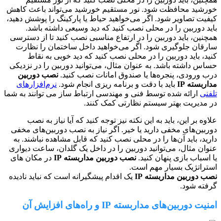
خورشید محافظت شود. نور مستقیم خورشید می‌تواند باعث کاهش
کیفیت تصاویر شود. اگر می‌خواهید حیاط یا پارکینگ را پوشش دهید،
باید دوربین را در محلی نصب کنید که دید وسیعی داشته باشد.
همچنین، باید دوربین را در ارتفاع مناسبی نصب کنید تا از دسترسی
سارقان جلوگیری شود. اگر می‌خواهید داخل ساختمان را نظارت
کنید، باید دوربین را در محلی نصب کنید که دید خوبی به نقاط
حساس داشته باشد. به عنوان مثال، می‌توانید دوربین را در نزدیکی
درب ورودی، پنجره‌ها یا صندوق امانات نصب کنید.
نصب دوربین
مداربسته IP
باید با دقت و برنامه ریزی انجام شود.
نرم‌افزارهای
تلفنی
ارائه شده توسط فنی و مهندسی ارتباط ساز می توانند به شما
در مدیریت بهتر سیستم نظارتی کمک کنند.
علاوه بر این، باید به این نکته نیز توجه کنید که آیا نیاز به نصب
دوربین‌های مخفی دارید یا خیر. اگر نیاز به نصب دوربین‌های مخفی
دارید، باید آن‌ها را در محلی نصب کنید که قابل مشاهده نباشند. به
عنوان مثال، می‌توانید دوربین را در داخل یک گلدان، ساعت دیواری
یا اسباب بازی پنهان کنید.
نصب دوربین مداربسته IP
در مکان های
استراتژیک بسیار مهم است.
نصب دوربین مداربسته IP
یک اقدام پیشگیرانه است که نباید نادیده
گرفته شود.
امنیت دوربین‌های مداربسته IP و راه‌های افزایش آن