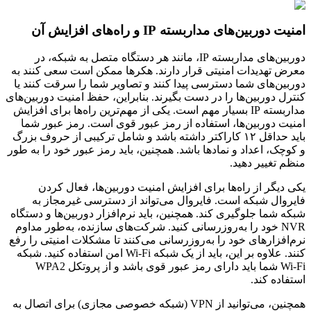
امنیت دوربین‌های مداربسته IP و راه‌های افزایش آن
دوربین‌های مداربسته IP، مانند هر دستگاه متصل به شبکه، در
معرض تهدیدات امنیتی قرار دارند. هکرها ممکن است سعی کنند به
دوربین‌های شما دسترسی پیدا کنند و تصاویر شما را سرقت کنند یا
کنترل دوربین‌ها را در دست بگیرند. بنابراین، حفظ امنیت دوربین‌های
مداربسته IP بسیار مهم است. یکی از مهم‌ترین راه‌ها برای افزایش
امنیت دوربین‌ها، استفاده از رمز عبور قوی است. رمز عبور شما
باید حداقل ۱۲ کاراکتر داشته باشد و شامل ترکیبی از حروف بزرگ
و کوچک، اعداد و نمادها باشد. همچنین، باید رمز عبور خود را به طور
منظم تغییر دهید.
یکی دیگر از راه‌ها برای افزایش امنیت دوربین‌ها، فعال کردن
فایروال شبکه است. فایروال می‌تواند از دسترسی غیرمجاز به
شبکه شما جلوگیری کند. همچنین، باید نرم‌افزار دوربین‌ها و دستگاه
NVR خود را به‌روزرسانی کنید. شرکت‌های سازنده، به‌طور مداوم
نرم‌افزارهای خود را به‌روزرسانی می‌کنند تا مشکلات امنیتی را رفع
کنند. علاوه بر این، باید از یک شبکه Wi-Fi امن استفاده کنید. شبکه
Wi-Fi شما باید دارای رمز عبور قوی باشد و از پروتکل WPA2
استفاده کند.
همچنین، می‌توانید از VPN (شبکه خصوصی مجازی) برای اتصال به