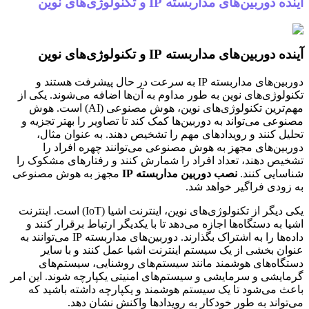
آینده دوربین‌های مداربسته IP و تکنولوژی‌های نوین
آینده دوربین‌های مداربسته IP و تکنولوژی‌های نوین
دوربین‌های مداربسته IP به سرعت در حال پیشرفت هستند و
تکنولوژی‌های نوین به طور مداوم به آن‌ها اضافه می‌شوند. یکی از
مهم‌ترین تکنولوژی‌های نوین، هوش مصنوعی (AI) است. هوش
مصنوعی می‌تواند به دوربین‌ها کمک کند تا تصاویر را بهتر تجزیه و
تحلیل کنند و رویدادهای مهم را تشخیص دهند. به عنوان مثال،
دوربین‌های مجهز به هوش مصنوعی می‌توانند چهره افراد را
تشخیص دهند، تعداد افراد را شمارش کنند و رفتارهای مشکوک را
شناسایی کنند.
نصب دوربین مداربسته IP
مجهز به هوش مصنوعی
به زودی فراگیر خواهد شد.
یکی دیگر از تکنولوژی‌های نوین، اینترنت اشیا (IoT) است. اینترنت
اشیا به دستگاه‌ها اجازه می‌دهد تا با یکدیگر ارتباط برقرار کنند و
داده‌ها را به اشتراک بگذارند. دوربین‌های مداربسته IP می‌توانند به
عنوان بخشی از یک سیستم اینترنت اشیا عمل کنند و با سایر
دستگاه‌های هوشمند مانند سیستم‌های روشنایی، سیستم‌های
گرمایشی و سرمایشی و سیستم‌های امنیتی یکپارچه شوند. این امر
باعث می‌شود تا یک سیستم هوشمند و یکپارچه داشته باشید که
می‌تواند به طور خودکار به رویدادها واکنش نشان دهد.