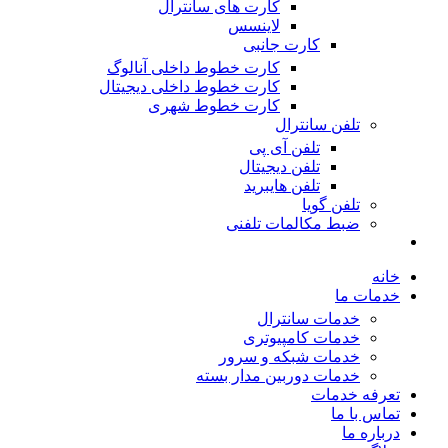
کارت های سانترال
لاینسس
کارت جانبی
کارت خطوط داخلی آنالوگ
کارت خطوط داخلی دیجیتال
کارت خطوط شهری
تلفن سانترال
تلفن آی پی
تلفن دیجیتال
تلفن هایبرید
تلفن گویا
ضبط مکالمات تلفنی
خانه
خدمات ما
خدمات سانترال
خدمات کامپیوتری
خدمات شبکه و سرور
خدمات دوربین مدار بسته
تعرفه خدمات
تماس با ما
درباره ما