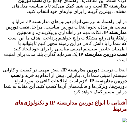
کرده است. این مقاله، یک راهنمای جامع برای
نصب دوربین
مداربسته IP
است و به شما کمک می‌کند تا با مقایسه مدل‌های
مختلف، بهترین گزینه را برای نیازهای خود انتخاب کنید.
در این راهنما، به بررسی انواع دوربین‌های مداربسته IP، مزایا و
معایب هر مدل، نحوه انتخاب دوربین مناسب، مراحل
نصب دوربین
مداربسته IP
، نکات مهم در راه‌اندازی و پیکربندی، و همچنین
راهکارهای رفع مشکلات رایج خواهیم پرداخت. هدف ما این است
که شما را با دانش کافی در این زمینه مجهز کنیم تا بتوانید با
اطمینان خاطر، سیستم امنیتی مناسبی را برای خود ایجاد کنید.
نصب دوربین مداربسته IP
یک سرمایه گذاری بلند مدت برای امنیت
است.
انتخاب درست
دوربین مداربسته IP
، نقش مهمی در کیفیت و کارایی
سیستم امنیتی شما دارد. بنابراین، پیش از اقدام به خرید و
نصب
دوربین مداربسته IP
، لازم است اطلاعات کافی در مورد انواع
دوربین‌ها، ویژگی‌ها و قابلیت‌های آن‌ها کسب کنید. این مقاله به شما
در این مسیر کمک خواهد کرد.
آشنایی با انواع دوربین مداربسته IP و تکنولوژی‌های
مرتبط