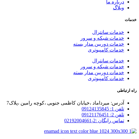
درباره ما
وبلاگ
خدمات
خدمات سانترال
خدمات شبکه و سرور
خدمات دوربین مدار بسته
خدمات کامپیوتری
خدمات سانترال
خدمات شبکه و سرور
خدمات دوربین مدار بسته
خدمات کامپیوتری
راه ارتباطی
آدرس: میرداماد ،خیابان کاظمی جنوبی ،کوچه رامین ،پلاک7
تلفن 1: 09124135845
تلفن 2: 09121176451
تماس رایگان :2-02192004661