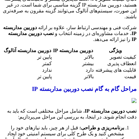
هستید، دوربین مداربسته IP گزینه مناسبی برای شما است. در غیر
این صورت، سیستم‌های آنالوگ می‌توانند گزینه مقرون به صرفه‌تری
باشند.
شرکت فنی و مهندسی ارتباط ساز، علاوه بر ارائه
دوربین مداربسته
IP
، خدمات مشاوره‌ای در زمینه انتخاب و
نصب دوربین مداربسته
IP
را نیز ارائه می‌دهد.
ویژگی
دوربین مداربسته IP
دوربین مداربسته آنالوگ
کیفیت تصویر
بالاتر
پایین تر
انعطاف پذیری
بیشتر
کمتر
قابلیت های پیشرفته
دارد
ندارد
قیمت
بالاتر
پایین تر
مراحل گام به گام نصب دوربین مداربسته IP
نصب دوربین مداربسته IP
، شامل مراحل مختلفی است که باید به
دقت انجام شوند. در اینجا، به بررسی این مراحل می‌پردازیم:
برنامه‌ریزی و طراحی:
قبل از هر چیز، باید نیازهای خود را
مشخص کنید و یک طرح کلی برای سیستم امنیتی خود ایجاد