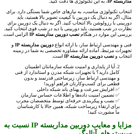
مداربسته IP
، به این تکنولوژی ها دقت کنید.
انتخاب تکنولوژی مناسب، به نیازهای خاص شما بستگی دارد. برای
مثال، اگر به دنبال یک دوربین با کیفیت تصویر بالا هستید، باید
دوربینی با رزولوشن بالا انتخاب کنید. اگر به دنبال یک دوربین برای
نظارت در شب هستید، باید دوربینی با دید در شب قوی انتخاب کنید.
بررسی این موارد در هنگام
نصب دوربین مداربسته IP
الزامی است.
فنی و مهندسی ارتباط ساز، با ارائه انواع
دوربین مداربسته IP
و
تجهیزات مرتبط، آماده ارائه مشاوره تخصصی به شما در زمینه
انتخاب و
نصب دوربین مداربسته IP
است.
2. آیا از پایداری و امنیت شبکه سازمانتان اطمینان
کامل دارید؟ با تجهیزات شبکه مدرن و استاندارد از فنی
و مهندسی ارتباط ساز، زیرساختی قدرتمند و بدون
قطعی برای کسب‌وکارتان فراهم آورید!
✅ افزایش سرعت و پهنای باند شبکه داخلی
✅ تضمین امنیت داده‌ها و اطلاعات حساس سازمان
✅ نصب و پیکربندی حرفه‌ای توسط متخصصان مجرب
برای ارتقاء زیرساخت شبکه، همین حالا با کارشناسان
ما مشورت کنید!
مزایا و معایب دوربین مداربسته IP نسبت به
سیستم‌های آنالوگ