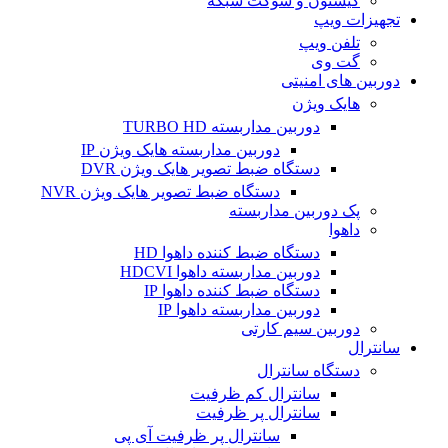
کیستون و سوکت شبکه
تجهیزات ویپ
تلفن ویپ
گت وی
دوربین های امنیتی
هایک ویژن
دوربین مداربسته TURBO HD
دوربین مداربسته هایک ویژن IP
دستگاه ضبط تصویر هایک ویژن DVR
دستگاه ضبط تصویر هایک ویژن NVR
پک دوربین مداربسته
داهوا
دستگاه ضبط کننده داهوا HD
دوربین مداربسته داهوا HDCVI
دستگاه ضبط کننده داهوا IP
دوربین مداربسته داهوا IP
دوربین سیم کارتی
سانترال
دستگاه سانترال
سانترال کم ظرفیت
سانترال پر ظرفیت
سانترال پر ظرفیت آی پی