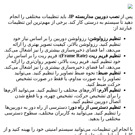
پس از
نصب دوربین مداربسته IP
، باید تنظیمات مختلفی را انجام
دهید تا سیستم به درستی کار کند. برخی از مهم‌ترین این تنظیمات
عبارتند از:
تنظیم رزولوشن:
رزولوشن دوربین را بر اساس نیاز خود
تنظیم کنید. رزولوشن بالاتر، کیفیت تصویر بهتری را ارائه
می‌دهد، اما فضای ذخیره‌سازی بیشتری را نیز اشغال می‌کند.
تنظیم فریم ریت (Frame Rate):
فریم ریت را بر اساس نیاز
خود تنظیم کنید. فریم ریت بالاتر، تصویر روان‌تری را ارائه
می‌دهد، اما فضای ذخیره‌سازی بیشتری را نیز اشغال می‌کند.
تنظیم ضبط:
نحوه ضبط تصاویر را تنظیم کنید. می‌توانید
تصاویر را به صورت مداوم، یا فقط در صورت تشخیص
حرکت ضبط کنید.
تنظیم آلارم:
آلارم‌های مختلف را تنظیم کنید. می‌توانید آلارم‌ها
را برای تشخیص حرکت، تشخیص چهره، و یا قطع شدن
اتصال دوربین تنظیم کنید.
تنظیم دسترسی از راه دور:
دسترسی از راه دور به دوربین‌ها
را تنظیم کنید. می‌توانید به کاربران مختلف، سطوح دسترسی
مختلفی را بدهید.
با انجام این تنظیمات، می‌توانید سیستم امنیتی خود را بهینه کنید و از
کارایی آن اطمینان حاصل کنید.