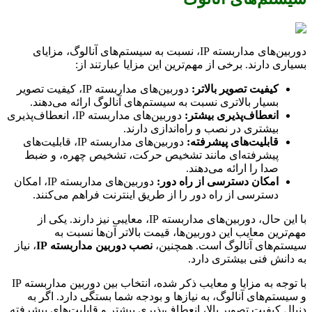
دوربین‌های مداربسته IP، نسبت به سیستم‌های آنالوگ، مزایای
بسیاری دارند. برخی از مهم‌ترین این مزایا عبارتند از:
کیفیت تصویر بالاتر:
دوربین‌های مداربسته IP، کیفیت تصویر
بسیار بالاتری نسبت به سیستم‌های آنالوگ ارائه می‌دهند.
انعطاف‌پذیری بیشتر:
دوربین‌های مداربسته IP، انعطاف‌پذیری
بیشتری در نصب و راه‌اندازی دارند.
قابلیت‌های پیشرفته:
دوربین‌های مداربسته IP، قابلیت‌های
پیشرفته‌ای مانند تشخیص حرکت، تشخیص چهره، و ضبط
صدا را ارائه می‌دهند.
امکان دسترسی از راه دور:
دوربین‌های مداربسته IP، امکان
دسترسی از راه دور را از طریق اینترنت فراهم می‌کنند.
با این حال، دوربین‌های مداربسته IP، معایبی نیز دارند. یکی از
مهم‌ترین معایب این دوربین‌ها، قیمت بالاتر آن‌ها نسبت به
سیستم‌های آنالوگ است. همچنین،
نصب دوربین مداربسته IP
، نیاز
به دانش فنی بیشتری دارد.
با توجه به مزایا و معایب ذکر شده، انتخاب بین دوربین مداربسته IP
و سیستم‌های آنالوگ، به نیازها و بودجه شما بستگی دارد. اگر به
دنبال کیفیت تصویر بالا، انعطاف‌پذیری بیشتر و قابلیت‌های پیشرفته