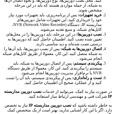
کنید. محل نصب دوربین‌ها، نوع دوربین‌ها، و نحوه اتصال آن‌ها
به شبکه، از جمله مواردی هستند که باید در این مرحله
مشخص شوند.
خرید تجهیزات:
پس از برنامه‌ریزی، باید تجهیزات مورد نیاز
خود را خریداری کنید. این تجهیزات شامل دوربین‌های
مداربسته IP، دستگاه NVR (Network Video Recorder)،
کابل‌های شبکه، و منبع تغذیه می‌شوند.
نصب دوربین‌ها:
در این مرحله، باید دوربین‌ها را در محل‌های
تعیین شده نصب کنید. اطمینان حاصل کنید که دوربین‌ها به
درستی نصب شده‌اند و دید مناسبی دارند.
اتصال دوربین‌ها به شبکه:
پس از نصب دوربین‌ها، باید آن‌ها را
به شبکه متصل کنید. این کار، معمولا از طریق کابل‌های شبکه
انجام می‌شود.
پیکربندی سیستم:
پس از اتصال دوربین‌ها به شبکه، باید
سیستم را پیکربندی کنید. این کار، معمولا از طریق دستگاه
NVR یا نرم‌افزار مدیریت دوربین‌ها انجام می‌شود.
تست و راه‌اندازی:
پس از پیکربندی سیستم، باید آن را تست
کنید و از عملکرد صحیح آن اطمینان حاصل کنید.
در صورت نیاز به کمک، می‌توانید از خدمات
نصب دوربین مداربسته
IP
شرکت فنی و مهندسی ارتباط ساز استفاده کنید.
به خاطر داشته باشید که
نصب دوربین مداربسته IP
نیاز به تخصص
دارد. اگر با این کار آشنایی ندارید، بهتر است از یک متخصص کمک