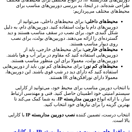
طراحی شده‌اند. در اینجا، به بررسی دوربین‌های مناسب برای
محیط‌های مختلف می‌پردازیم:
محیط‌های داخلی:
برای محیط‌های داخلی، می‌توانید از
دوربین‌های دام یا بولت استفاده کنید. دوربین‌های دام، به دلیل
شکل گنبدی خود، برای نصب در سقف مناسب هستند و دید
گسترده‌ای را ارائه می‌دهند. دوربین‌های بولت، برای نصب
روی دیوار مناسب هستند.
محیط‌های خارجی:
برای محیط‌های خارجی، باید از
دوربین‌هایی استفاده کنید که مقاوم در برابر آب و هوا باشند.
دوربین‌های بولت، معمولا برای این منظور مناسب هستند.
محیط‌های کم نور:
برای محیط‌های کم نور، باید از دوربین‌هایی
استفاده کنید که دارای دید در شب قوی باشند. این دوربین‌ها،
معمولا دارای نورافکن‌های IR هستند.
با انتخاب دوربین مناسب برای محیط خود، می‌توانید از کارایی
سیستم امنیتی خود اطمینان حاصل کنید. فنی و مهندسی ارتباط
ساز، با ارائه انواع
دوربین مداربسته IP
، به شما کمک می‌کند تا
بهترین گزینه را برای نیازهای خود انتخاب کنید.
انتخاب درست، تضمین کننده
نصب دوربین مداربسته IP
با کارایی
بالا است.
نرم‌افزارهای مدیریت دوربین مداربسته IP و امکانات