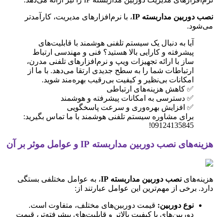
نصب دوربین مداربسته IP
، با نرم‌افزارهای مدیریت، کارآمدتر
می‌شود.
آیا به دنبال یک سیستم تلفنی هوشمند با قابلیت‌های
پیشرفته و کارایی بالا هستید؟ فنی و مهندسی ارتباط
ساز با ارائه تجهیزات ویپ و نرم‌افزارهای تلفنی مدرن،
ارتباطات شما را به سطح جدیدی ارتقا می‌دهد. با ما از
امکانات بی‌نظیر و کیفیت بی‌رقیب بهره‌مند شوید.
✅ کاهش هزینه‌های ارتباطی
✅ دسترسی به امکانات پیشرفته و هوشمند
✅ افزایش بهره‌وری و سرعت پاسخگویی
برای مشاوره سیستم تلفنی هوشمند با ما تماس بگیرید:
09124135845!
هزینه‌های نصب دوربین مداربسته IP و عوامل موثر بر آن
هزینه‌های
نصب دوربین مداربسته IP
، به عوامل مختلفی بستگی
دارد. برخی از مهم‌ترین این عوامل عبارتند از:
نوع دوربین:
قیمت دوربین‌های مختلف، متفاوت است.
دوربین‌های با کیفیت بالاتر و قابلیت‌های پیشرفته‌تر، قیمت