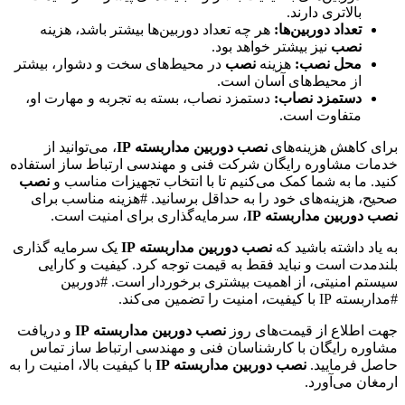
بالاتری دارند.
تعداد دوربین‌ها:
هر چه تعداد دوربین‌ها بیشتر باشد، هزینه
نصب
نیز بیشتر خواهد بود.
محل نصب:
هزینه
نصب
در محیط‌های سخت و دشوار، بیشتر
از محیط‌های آسان است.
دستمزد نصاب:
دستمزد نصاب، بسته به تجربه و مهارت او،
متفاوت است.
برای کاهش هزینه‌های
نصب دوربین مداربسته IP
، می‌توانید از
خدمات مشاوره رایگان شرکت فنی و مهندسی ارتباط ساز استفاده
کنید. ما به شما کمک می‌کنیم تا با انتخاب تجهیزات مناسب و
نصب
صحیح، هزینه‌های خود را به حداقل برسانید. #هزینه مناسب برای
نصب دوربین مداربسته IP
، سرمایه‌گذاری برای امنیت است.
به یاد داشته باشید که
نصب دوربین مداربسته IP
یک سرمایه گذاری
بلندمدت است و نباید فقط به قیمت توجه کرد. کیفیت و کارایی
سیستم امنیتی، از اهمیت بیشتری برخوردار است. #دوربین
#مداربسته IP با کیفیت، امنیت را تضمین می‌کند.
جهت اطلاع از قیمت‌های روز
نصب دوربین مداربسته IP
و دریافت
مشاوره رایگان با کارشناسان فنی و مهندسی ارتباط ساز تماس
حاصل فرمایید.
نصب دوربین مداربسته IP
با کیفیت بالا، امنیت را به
ارمغان می‌آورد.