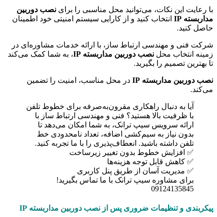
با رعایت این نکات، می‌توانید محل مناسبی را برای
نصب دوربین
مداربسته IP
انتخاب کنید و از کارایی سیستم امنیتی خود اطمینان
حاصل کنید.
شرکت فنی و مهندسی ارتباط ساز، با ارائه خدمات مشاوره‌ای در
زمینه انتخاب محل
نصب دوربین مداربسته IP
، به شما کمک می‌کند
تا بهترین تصمیم را بگیرید.
نصب دوربین مداربسته IP
در محل مناسب، امنیت را تضمین
می‌کند.
آیا به دنبال راهکاری مقرون‌به‌صرفه برای خطوط تلفن
با ظرفیت بالا هستید؟ فنی و مهندسی ارتباط ساز با
ارائه سرویس سیپ ترانک، به شما امکان می‌دهد تا
بدون نیاز به سیم‌کشی اضافه، تعداد نامحدودی خط
تلفن داشته باشید. انعطاف‌پذیری را با ما تجربه کنید.
✅ افزایش خطوط بدون تغییر زیرساخت
✅ کاهش قابل توجه هزینه‌ها
✅ مدیریت آسان از طریق پنل کاربری
برای مشاوره سیپ ترانک با ما تماس بگیرید!
09124135845
پیکربندی و تنظیمات ضروری پس از نصب دوربین مداربسته IP