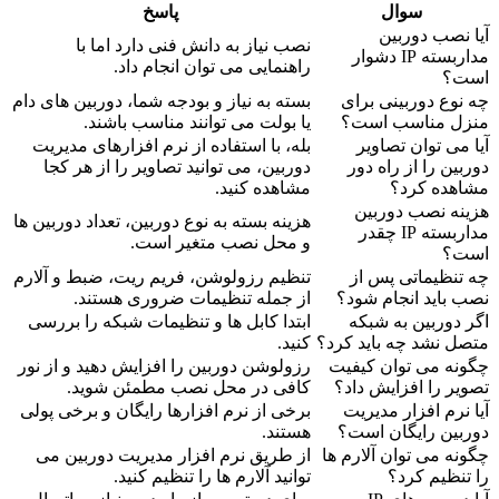
سوال
پاسخ
آیا نصب دوربین
نصب نیاز به دانش فنی دارد اما با
مداربسته IP دشوار
راهنمایی می توان انجام داد.
است؟
چه نوع دوربینی برای
بسته به نیاز و بودجه شما، دوربین های دام
منزل مناسب است؟
یا بولت می توانند مناسب باشند.
آیا می توان تصاویر
بله، با استفاده از نرم افزارهای مدیریت
دوربین را از راه دور
دوربین، می توانید تصاویر را از هر کجا
مشاهده کرد؟
مشاهده کنید.
هزینه نصب دوربین
هزینه بسته به نوع دوربین، تعداد دوربین ها
مداربسته IP چقدر
و محل نصب متغیر است.
است؟
چه تنظیماتی پس از
تنظیم رزولوشن، فریم ریت، ضبط و آلارم
نصب باید انجام شود؟
از جمله تنظیمات ضروری هستند.
اگر دوربین به شبکه
ابتدا کابل ها و تنظیمات شبکه را بررسی
متصل نشد چه باید کرد؟
کنید.
چگونه می توان کیفیت
رزولوشن دوربین را افزایش دهید و از نور
تصویر را افزایش داد؟
کافی در محل نصب مطمئن شوید.
آیا نرم افزار مدیریت
برخی از نرم افزارها رایگان و برخی پولی
دوربین رایگان است؟
هستند.
چگونه می توان آلارم ها
از طریق نرم افزار مدیریت دوربین می
را تنظیم کرد؟
توانید آلارم ها را تنظیم کنید.