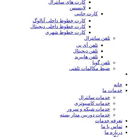
کارت های سانترال
لاینسس
کارت جانبی
کارت خطوط داخلی آنالوگ
کارت خطوط داخلی دیجیتال
کارت خطوط شهری
تلفن سانترال
تلفن آی پی
تلفن دیجیتال
تلفن هایبرید
تلفن گویا
ضبط مکالمات تلفنی
خانه
خدمات ما
خدمات سانترال
خدمات کامپیوتری
خدمات شبکه و سرور
خدمات دوربین مدار بسته
تعرفه خدمات
تماس با ما
درباره ما