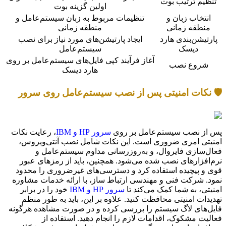
تنظیم ترتیب بوت
اولین گزینه بوت
انتخاب زبان و
تنظیمات مربوط به زبان سیستم‌عامل و
منطقه زمانی
منطقه زمانی
پارتیشن‌بندی هارد
ایجاد پارتیشن‌های مورد نیاز برای نصب
دیسک
سیستم‌عامل
آغاز فرآیند کپی فایل‌های سیستم‌عامل بر روی
شروع نصب
هارد دیسک
🛡️ نکات امنیتی پس از نصب سیستم‌عامل روی سرور
پس از نصب سیستم‌عامل بر روی
سرور HP و IBM
، رعایت نکات
امنیتی امری ضروری است. این نکات شامل نصب آنتی‌ویروس،
فعال‌سازی فایروال، و به‌روزرسانی مداوم سیستم‌عامل و
نرم‌افزارهای نصب شده می‌شود. همچنین، باید از رمزهای عبور
قوی و پیچیده استفاده کرد و دسترسی‌های غیرضروری را محدود
نمود. شرکت فنی و مهندسی ارتباط ساز، با ارائه خدمات مشاوره
امنیتی، به شما کمک می‌کند تا
سرور HP و IBM
خود را در برابر
تهدیدات امنیتی محافظت کنید. علاوه بر این، باید به طور منظم
فایل‌های لاگ سیستم را بررسی کرده و در صورت مشاهده هرگونه
فعالیت مشکوک، اقدامات لازم را انجام دهید. استفاده از