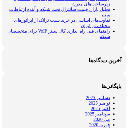
زیرساخت‌های مدرن
تحلیل بازار: قیمت سانترال تحت شبکه و آینده ارتباطات
ویپ
تفاوت‌های اساسی در خرید سیپ ترانک از اپراتورهای
مختلف در ایران
راهنمای فنی راه اندازی کال سنتر VoIP برای متخصصان
شبکه
آخرین دیدگاه‌ها
بایگانی‌ها
دسامبر 2025
نوامبر 2025
اکتبر 2025
سپتامبر 2025
می 2020
فوریه 2020