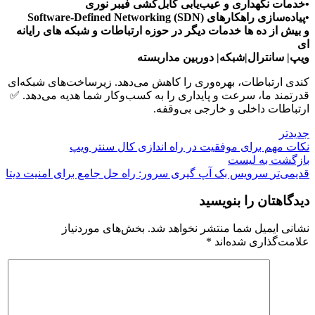
•خدمات نگهداری و عیب‌یابی کابل‌کشی فیبر نوری
•پیاده‌سازی راهکارهای Software-Defined Networking (SDN)
و بیش از ده ها خدمات دیگر در حوزه ارتباطات و شبکه های رایانه
ای
ویپ| سانترال|شبکه| دوربین مداربسته
کندی ارتباطات، بهره‌وری را کاهش می‌دهد. زیرساخت‌های شبکه‌ای
قدرتمند ما، سرعت و پایداری را به کسب‌وکار شما هدیه می‌دهد. ✅
ارتباطات داخلی و خارجی بی‌وقفه.
جدیدتر
نکات مهم برای موفقیت در راه اندازی کال سنتر ویپ
بازگشت بە لیست
قدیمی‌تر
سرویس بک آپ گیری سرور: راه حل جامع برای امنیت دیتا
دیدگاهتان را بنویسید
نشانی ایمیل شما منتشر نخواهد شد.
بخش‌های موردنیاز
علامت‌گذاری شده‌اند
*