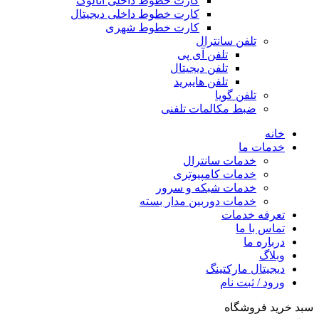
کارت خطوط داخلی آنالوگ
کارت خطوط داخلی دیجیتال
کارت خطوط شهری
تلفن سانترال
تلفن آی پی
تلفن دیجیتال
تلفن هایبرید
تلفن گویا
ضبط مکالمات تلفنی
خانه
خدمات ما
خدمات سانترال
خدمات کامپیوتری
خدمات شبکه و سرور
خدمات دوربین مدار بسته
تعرفه خدمات
تماس با ما
درباره ما
وبلاگ
دیجیتال مارکتینگ
ورود / ثبت نام
سبد خرید فروشگاه