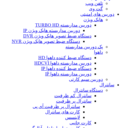
تلفن ویپ
گت وی
دوربین های امنیتی
هایک ویژن
دوربین مداربسته TURBO HD
دوربین مداربسته هایک ویژن IP
دستگاه ضبط تصویر هایک ویژن DVR
دستگاه ضبط تصویر هایک ویژن NVR
پک دوربین مداربسته
داهوا
دستگاه ضبط کننده داهوا HD
دوربین مداربسته داهوا HDCVI
دستگاه ضبط کننده داهوا IP
دوربین مداربسته داهوا IP
دوربین سیم کارتی
سانترال
دستگاه سانترال
سانترال کم ظرفیت
سانترال پر ظرفیت
سانترال پر ظرفیت آی پی
کارت های سانترال
لاینسس
کارت جانبی