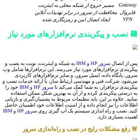
Gateway
مسیر خروج از شبکه محلی به اینترنت
فایروال
محافظت از سرور در برابر تهدیدات آنلاین
VPN
ایجاد اتصال امن و رمزنگاری شده
💾 نصب و پیکربندی نرم‌افزارهای مورد نیاز
پس از اتصال
سرور HP و IBM
به شبکه و اینترنت، نوبت به نصب و
پیکربندی نرم‌افزارهای مورد نیاز می‌رسد. این نرم‌افزارها شامل وب
سرور، پایگاه داده، ایمیل سرور، و سایر نرم‌افزارهای کاربردی
می‌شود. شرکت فنی و مهندسی ارتباط ساز، با ارائه خدمات نصب و
پیکربندی نرم‌افزار، به شما کمک می‌کند تا
سرور HP و IBM
خود را
به درستی پیکربندی کرده و از آن به بهترین شکل ممکن استفاده
نمایید. علاوه بر این، باید تنظیمات مربوط به پشتیبان‌گیری و بازیابی
اطلاعات را نیز انجام داده و از امنیت اطلاعات خود اطمینان حاصل
کنید. نصب و راه اندازی سیستم بک آپ گیری روی
سرور HP و IBM
اهمیت بسیاری دارد.
🚨 رفع مشکلات رایج در نصب و راه‌اندازی سرور