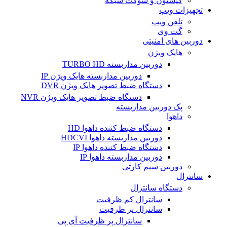
کیستون و سوکت شبکه
تجهیزات ویپ
تلفن ویپ
گت وی
دوربین های امنیتی
هایک ویژن
دوربین مداربسته TURBO HD
دوربین مداربسته هایک ویژن IP
دستگاه ضبط تصویر هایک ویژن DVR
دستگاه ضبط تصویر هایک ویژن NVR
پک دوربین مداربسته
داهوا
دستگاه ضبط کننده داهوا HD
دوربین مداربسته داهوا HDCVI
دستگاه ضبط کننده داهوا IP
دوربین مداربسته داهوا IP
دوربین سیم کارتی
سانترال
دستگاه سانترال
سانترال کم ظرفیت
سانترال پر ظرفیت
سانترال پر ظرفیت آی پی