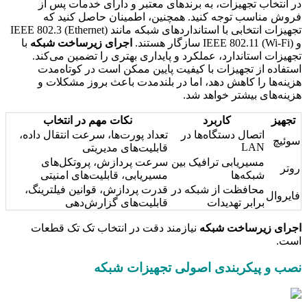
در انتخاب تجهیزات، به برندهای معتبر و دارای خدمات پس از
فروش مناسب توجه کنید. همچنین، اطمینان حاصل کنید که
تجهیزات انتخابی با استانداردهای شبکه مانند IEEE 802.3 (Ethernet)
و IEEE 802.11 (Wi-Fi) سازگار هستند.
اجرای زیرساخت شبکه
با
تجهیزات استاندارد، عملکرد و پایداری بهتری را تضمین می‌کند.
استفاده از تجهیزات با کیفیت پایین ممکن است در کوتاه‌مدت
هزینه‌ها را کاهش دهد، اما در بلندمدت باعث بروز مشکلات و
هزینه‌های بیشتر خواهد شد.
تجهیز
کاربرد
نکات مهم در انتخاب
اتصال دستگاه‌ها در
تعداد پورت‌ها، سرعت انتقال داده،
سوئیچ
LAN
قابلیت‌های مدیریتی
مسیریابی ترافیک بین
سرعت پردازش، پروتکل‌های
روتر
شبکه‌ها
مسیریابی، قابلیت‌های امنیتی
محافظت از شبکه در
قدرت پردازش، قوانین فیلترینگ،
فایروال
برابر تهدیدات
قابلیت‌های گزارش‌دهی
اجرای زیرساخت شبکه
نیازمند دقت در انتخاب تک تک قطعات
است.
نصب و پیکربندی اصولی تجهیزات شبکه