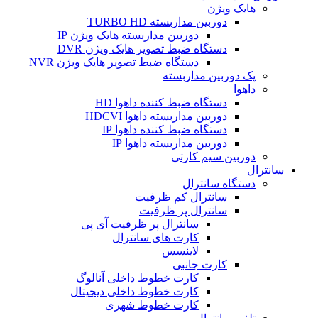
هایک ویژن
دوربین مداربسته TURBO HD
دوربین مداربسته هایک ویژن IP
دستگاه ضبط تصویر هایک ویژن DVR
دستگاه ضبط تصویر هایک ویژن NVR
پک دوربین مداربسته
داهوا
دستگاه ضبط کننده داهوا HD
دوربین مداربسته داهوا HDCVI
دستگاه ضبط کننده داهوا IP
دوربین مداربسته داهوا IP
دوربین سیم کارتی
سانترال
دستگاه سانترال
سانترال کم ظرفیت
سانترال پر ظرفیت
سانترال پر ظرفیت آی پی
کارت های سانترال
لاینسس
کارت جانبی
کارت خطوط داخلی آنالوگ
کارت خطوط داخلی دیجیتال
کارت خطوط شهری