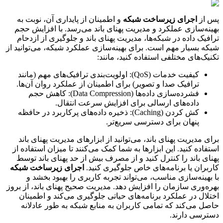
پس از
اجرای زیرساخت شبکه
و اطمینان از پایداری آن، نوبت به
بهینه‌سازی عملکرد و مدیریت پهنای باند می‌رسد. با افزایش حجم
ترافیک داده در شبکه‌ها، مدیریت پهنای باند و جلوگیری از ازدحام
شبکه بسیار مهم است. برای بهینه‌سازی عملکرد شبکه، می‌توانید از
تکنیک‌های مختلفی استفاده کنید، مانند:
کیفیت خدمات (QoS): اولویت‌بندی ترافیک‌های مهم (مانند
ترافیک صدا و تصویر) برای اطمینان از عملکرد روان آن‌ها.
فشرده‌سازی داده‌ها (Data Compression): کاهش حجم
داده‌های ارسالی برای افزایش سرعت انتقال.
کش کردن (Caching): ذخیره داده‌های پرکاربرد در حافظه
پنهان برای دسترسی سریع‌تر.
برای مدیریت پهنای باند، می‌توانید از ابزارهای مدیریت پهنای باند
استفاده کنید. این ابزارها به شما کمک می‌کنند تا میزان استفاده از
پهنای باند را کنترل کنید و از مصرف بیش از حد پهنای باند توسط
کاربران یا برنامه‌های خاص جلوگیری کنید.
اجرای زیرساخت شبکه
با بهینه‌سازی مناسب، می‌تواند تجربه کاربری را بهبود بخشد و
بهره‌وری سازمان را افزایش دهد. مدیریت صحیح پهنای باند، از بروز
اختلال در عملکرد برنامه‌های حیاتی جلوگیری می‌کند و اطمینان
حاصل می‌کند که تمامی کاربران به منابع شبکه به طور عادلانه
دسترسی دارند.