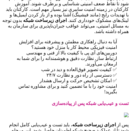
شود تا نقاط ضعف امنیتی شناسایی و برطرف شوند. آموزش
کارکنان در زمینه امنیت سایبری نیز بسیار مهم است. کارکنان باید
با تهدیدات رایج (مانند فیشینگ) آشنا بوده و از باز کردن ایمیل‌ها و
لینک‌های مشکوک خودداری کنند.
اجرای زیرساخت شبکه
بدون توجه
به مسائل امنیتی، می‌تواند عواقب جبران‌ناپذیری برای سازمان به
همراه داشته باشد.
آیا به دنبال راهکاری مطمئن و پیشرفته برای افزایش
امنیت فیزیکی محیط کار یا منزل خود هستید؟
دوربین‌های آی پی با کیفیت بالا از فنی و مهندسی
ارتباط ساز, نظارت دقیق و هوشمندانه را برای شما به
ارمغان می‌آورند.
✅ کیفیت تصویر فوق‌العاده و دید در شب
✅ دسترسی از راه دور و نظارت ۲۴/۷
✅ امکان تشخیص حرکت و ارسال هشدار
امنیت خود را با ما تضمین کنید و برای مشاوره تماس
بگیرید!
تست و عیب‌یابی شبکه پس از پیاده‌سازی
پس از
اجرای زیرساخت شبکه
، باید تست و عیب‌یابی کامل انجام
شود تا از عملکرد صحیح شبکه اطمینان حاصل شود. این مرحله