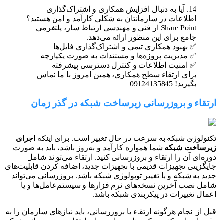
14. آیا به دنبال افزایش همکاری و اشتراک‌گذاری
اطلاعات در سازمانتان به شکلی کارآمد و امن هستید؟
Share Point از فنی و مهندسی ارتباط ساز، پلتفرمی
جامع برای این منظور ارائه می‌دهد.
✅ بهبود همکاری تیمی و اشتراک‌گذاری فایل‌ها
✅ مدیریت پروژه‌ها و مستندات به صورت یکپارچه
✅ امنیت اطلاعات و کنترل دسترسی پیشرفته
برای ارتقاء سطح همکاری، همین امروز با ما تماس
بگیرید! 09124135845
ارتقاء و بروزرسانی زیرساخت شبکه در گذر زمان
تکنولوژی شبکه به سرعت در حال تغییر است. برای اینکه
اجرای
زیرساخت شبکه
شما همواره کارآمد و به‌روز باشد، باید به صورت
دوره‌ای آن را ارتقاء و بروزرسانی کنید. ارتقاء می‌تواند شامل
جایگزینی تجهیزات قدیمی با تجهیزات جدید، اضافه کردن قابلیت‌های
جدید به شبکه و یا تغییر توپولوژی شبکه باشد. بروزرسانی می‌تواند
شامل نصب آخرین نسخه‌های نرم‌افزارها و سیستم‌عامل‌ها و یا
اعمال تغییرات در پیکربندی شبکه باشد.
قبل از انجام هرگونه ارتقاء یا بروزرسانی، باید نیازهای سازمان را به