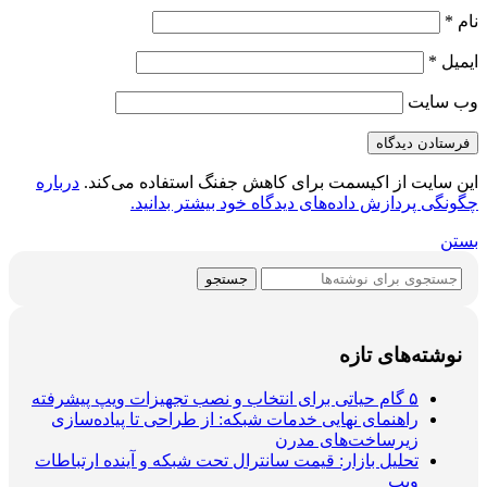
نام
*
ایمیل
*
وب‌ سایت
این سایت از اکیسمت برای کاهش جفنگ استفاده می‌کند.
درباره
چگونگی پردازش داده‌های دیدگاه خود بیشتر بدانید.
بستن
جستجو
نوشته‌های تازه
۵ گام حیاتی برای انتخاب و نصب تجهیزات ویپ پیشرفته
راهنمای نهایی خدمات شبکه: از طراحی تا پیاده‌سازی
زیرساخت‌های مدرن
تحلیل بازار: قیمت سانترال تحت شبکه و آینده ارتباطات
ویپ