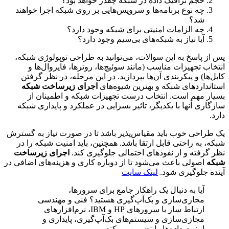
حجم ترافیک داده در شبکه چقدر خواهد بود؟
چه نوع برنامه‌ها و سرویس‌هایی بر روی شبکه اجرا خواهند
شد؟
چه الزامات امنیتی برای شبکه وجود دارد؟
آیا نیاز به شبکه‌های بی‌سیم وجود دارد؟
پس از پاسخ به این سوالات، می‌توانید به طراحی توپولوژی شبکه،
انتخاب تجهیزات مناسب (مانند سوئیچ‌ها، روترها، فایروال‌ها و
کابل‌ها) و پیکربندی آن‌ها بپردازید. در این مرحله، در نظر گرفتن
استانداردهای شبکه و بهترین شیوه‌های
اجرای زیرساخت شبکه
بسیار مهم است. انتخاب درست تجهیزات شبکه و اطمینان از
سازگاری آنها با یکدیگر، تاثیر بسزایی در عملکرد و پایداری شبکه
دارد.
یک طراحی خوب باید مقیاس‌پذیر باشد تا در صورت نیاز به گسترش
شبکه، به راحتی قابل ارتقا باشد. همچنین، باید امنیت شبکه را در
نظر گرفته و از نفوذهای احتمالی جلوگیری کند.
اجرای زیرساخت
شبکه
اصولی باعث می‌شود تا از دوباره کاری و هزینه‌های اضافی در
آینده جلوگیری شود.
لینک سایت
آیا به دنبال یک راهکار جامع برای سرورها،
مجازی‌سازی و بک‌آپ‌گیری هستید؟ فنی و مهندسی
ارتباط ساز با سرورهای HP و IBM، نرم‌افزارهای
مجازی‌سازی و سیستم‌های بک‌آپ‌گیری، پایداری و
امنیت داده‌ها را تضمین می‌کند.