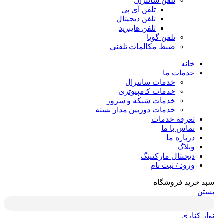
تلفن سانترال
تلفن آی پی
تلفن دیجیتال
تلفن هایبرید
تلفن گویا
ضبط مکالمات تلفنی
خانه
خدمات ما
خدمات سانترال
خدمات کامپیوتری
خدمات شبکه و سرور
خدمات دوربین مدار بسته
تعرفه خدمات
تماس با ما
درباره ما
وبلاگ
دیجیتال مارکتینگ
ورود / ثبت نام
سبد خرید فروشگاه
بستن
نوار کناری