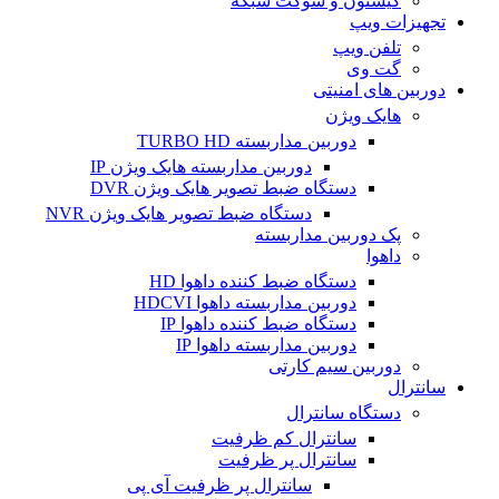
کیستون و سوکت شبکه
تجهیزات ویپ
تلفن ویپ
گت وی
دوربین های امنیتی
هایک ویژن
دوربین مداربسته TURBO HD
دوربین مداربسته هایک ویژن IP
دستگاه ضبط تصویر هایک ویژن DVR
دستگاه ضبط تصویر هایک ویژن NVR
پک دوربین مداربسته
داهوا
دستگاه ضبط کننده داهوا HD
دوربین مداربسته داهوا HDCVI
دستگاه ضبط کننده داهوا IP
دوربین مداربسته داهوا IP
دوربین سیم کارتی
سانترال
دستگاه سانترال
سانترال کم ظرفیت
سانترال پر ظرفیت
سانترال پر ظرفیت آی پی