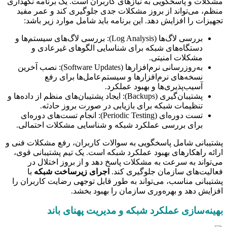
مشکلات و پاسخگویی به نیازهای کاربران است. یک برنامه نگهداری
منظم، می‌تواند از بروز مشکلات جدی جلوگیری کند و عمر مفید
تجهیزات را افزایش دهد. این برنامه باید شامل موارد زیر باشد:
بررسی لاگ‌ها (Log Analysis): بررسی لاگ‌های سیستم‌ها و
دستگاه‌های شبکه برای شناسایی الگوهای غیرعادی و
مشکلات امنیتی.
به‌روزرسانی نرم‌افزارها (Software Updates): نصب آخرین
نسخه‌های نرم‌افزارها و سیستم‌عامل‌ها برای رفع
آسیب‌پذیری‌ها و بهبود عملکرد.
پشتیبان‌گیری (Backups): ایجاد پشتیبان‌های منظم از داده‌ها و
تنظیمات شبکه برای بازیابی در صورت بروز حادثه.
تست دوره‌ای (Periodic Testing): انجام تست‌های دوره‌ای
برای بررسی عملکرد شبکه و شناسایی مشکلات احتمالی.
پشتیبانی شامل پاسخگویی به سوالات کاربران، رفع مشکلات فنی و
ارائه راهکارهای بهبود عملکرد شبکه است. یک تیم پشتیبانی قوی،
می‌تواند به سرعت به مشکلات پاسخ دهد و از بروز اختلال در
فعالیت‌های سازمان جلوگیری کند.
اجرای زیرساخت شبکه
با
پشتیبانی مناسب، می‌تواند به طور قابل توجهی رضایت کاربران را
افزایش دهد و بهره‌وری سازمان را بهبود بخشد.
بهینه‌سازی عملکرد شبکه و مدیریت پهنای باند