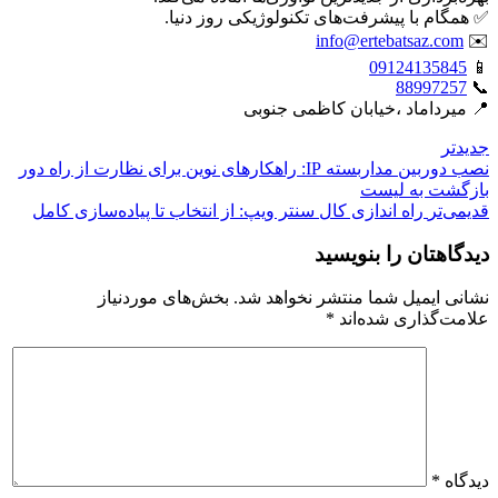
✅ همگام با پیشرفت‌های تکنولوژیکی روز دنیا.
info@ertebatsaz.com
✉️
09124135845
📱
88997257
📞
📍 میرداماد ،خیابان کاظمی جنوبی
جدیدتر
نصب دوربین مداربسته IP: راهکارهای نوین برای نظارت از راه دور
بازگشت بە لیست
قدیمی‌تر
راه اندازی کال سنتر ویپ: از انتخاب تا پیاده‌سازی کامل
دیدگاهتان را بنویسید
نشانی ایمیل شما منتشر نخواهد شد.
بخش‌های موردنیاز
علامت‌گذاری شده‌اند
*
دیدگاه
*