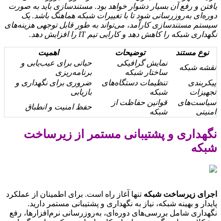
یافتن و رفع آن بسیار دشوار خواهد بود. مستندسازی باید به صورت
دوره‌ای به‌روزرسانی شود تا با تغییرات شبکه هماهنگ باشد. یک
سیستم مستندسازی کارآمد، می‌تواند به طور قابل توجهی هزینه‌های
نگهداری شبکه را کاهش دهد و کارایی تیم IT را افزایش دهد.
نوع مستند
توضیحات
اهمیت
نمایش گرافیکی
حیاتی برای عیب‌یابی و
نقشه شبکه
ساختار شبکه
برنامه‌ریزی
پیکربندی
تنظیمات دستگاه‌های
ضروری برای نگهداری و
تجهیزات
شبکه
بازیابی
سیاست‌های
قوانین حفاظت از
حفظ امنیت و انطباق
امنیتی
شبکه
نگهداری و پشتیبانی مستمر از زیرساخت
شبکه
اجرای زیرساخت شبکه
تنها آغاز راه است. برای اطمینان از عملکرد
پایدار و بهینه شبکه، نیاز به نگهداری و پشتیبانی مستمر دارید.
نگهداری شامل بررسی‌های دوره‌ای، به‌روزرسانی نرم‌افزارها، رفع