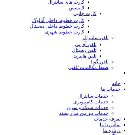
کارت های سانترال
لاینسس
کارت جانبی
کارت خطوط داخلی آنالوگ
کارت خطوط داخلی دیجیتال
کارت خطوط شهری
تلفن سانترال
تلفن آی پی
تلفن دیجیتال
تلفن هایبرید
تلفن گویا
ضبط مکالمات تلفنی
خانه
خدمات ما
خدمات سانترال
خدمات کامپیوتری
خدمات شبکه و سرور
خدمات دوربین مدار بسته
تعرفه خدمات
تماس با ما
درباره ما