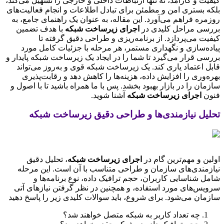
کیفیت و کارآمد، نه تنها ارتباطات داخلی و خارجی را تسهیل می‌کند،
بلکه بستری امن و مطمئن برای تبادل اطلاعات و انجام فعالیت‌های
روزمره فراهم می‌آورد. این مقاله، به عنوان یک راهنمای جامع، به
بررسی مراحل کلیدی در
اجرای زیرساخت شبکه
با هدف تضمین
کیفیت می‌پردازد. از برنامه‌ریزی و طراحی دقیق گرفته تا
پیاده‌سازی و نگهداری مستمر، هر مرحله با جزئیات کامل مورد
بررسی قرار می‌گیرد تا شما را در ایجاد یک زیرساخت شبکه پایدار و
قابل اعتماد یاری کند. یک زیرساخت شبکه قوی و به‌روز می‌تواند
بهره‌وری را افزایش داده، هزینه‌ها را کاهش دهد و رقابت‌پذیری
سازمان را در بازار بهبود بخشد. پس با ما همراه باشید تا با اصول و
فنون
اجرای زیرساخت شبکه
آشنا شوید.
تحلیل نیازمندی‌ها و طراحی دقیق زیرساخت شبکه
اولین و مهم‌ترین گام در
اجرای زیرساخت شبکه
، تحلیل دقیق
نیازمندی‌های سازمان و طراحی متناسب با آن است. این مرحله
شامل شناسایی کاربران، حجم ترافیک داده، نوع برنامه‌ها و
سرویس‌های مورد استفاده، و همچنین در نظر گرفتن نیازهای آتی
سازمان می‌شود. برای شروع، باید سوالات کلیدی زیر را پاسخ دهید
چه تعداد کاربر به شبکه متصل خواهند شد؟