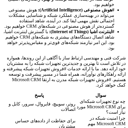
خواهیم بود.
#هوش مصنوعی (Artificial Intelligence):
هوش مصنوعی
می‌تواند در بهینه‌سازی عملکرد شبکه و شناسایی مشکلات
احتمالی نقش مهمی ایفا کند. در آینده، شاهد استفاده
گسترده‌تر از هوش مصنوعی در شبکه‌های CRM خواهیم بود.
#اینترنت اشیا (Internet of Things):
با گسترش اینترنت اشیا،
شاهد اتصال دستگاه‌های بیشتری به شبکه‌های CRM خواهیم
بود. این امر نیازمند شبکه‌های قوی‌تر و مقیاس‌پذیرتر خواهد
بود.
شرکت فنی و مهندسی ارتباط ساز با آگاهی از این روندها، همواره
در تلاش است تا بهترین و جدیدترین تجهیزات شبکه را به مشتریان
خود ارائه دهد. ما با ارائه خدمات #فروش تجهیزات شبکه پیشرفته و
ارائه راهکارهای نوآورانه، همراه شما در مسیر پیشرفت و توسعه
هستیم. #فروش تجهیزات شبکه مدرن به ارتقا Microsoft CRM
کمک خواهد کرد.
سوال
پاسخ
چه نوع تجهیزات شبکه‌ای
روتر، سوییچ، فایروال، سرور، کابل و
برای Microsoft CRM مورد
اتصالات
نیاز است؟
چرا امنیت شبکه در
برای حفاظت از داده‌های حساس
Microsoft CRM مهم
مشتریان