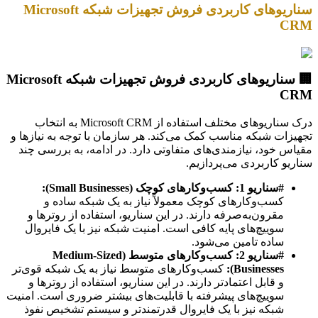
سناریوهای کاربردی فروش تجهیزات شبکه Microsoft
CRM
🏢 سناریوهای کاربردی فروش تجهیزات شبکه Microsoft
CRM
درک سناریوهای مختلف استفاده از Microsoft CRM به انتخاب
تجهیزات شبکه مناسب کمک می‌کند. هر سازمان با توجه به نیازها و
مقیاس خود، نیازمندی‌های متفاوتی دارد. در ادامه، به بررسی چند
سناریو کاربردی می‌پردازیم.
#سناریو 1: کسب‌وکارهای کوچک (Small Businesses):
کسب‌وکارهای کوچک معمولاً نیاز به یک شبکه ساده و
مقرون‌به‌صرفه دارند. در این سناریو، استفاده از روترها و
سوییچ‌های پایه کافی است. امنیت شبکه نیز با یک فایروال
ساده تامین می‌شود.
#سناریو 2: کسب‌وکارهای متوسط (Medium-Sized
Businesses):
کسب‌وکارهای متوسط نیاز به یک شبکه قوی‌تر
و قابل اعتمادتر دارند. در این سناریو، استفاده از روترها و
سوییچ‌های پیشرفته با قابلیت‌های بیشتر ضروری است. امنیت
شبکه نیز با یک فایروال قدرتمندتر و سیستم تشخیص نفوذ