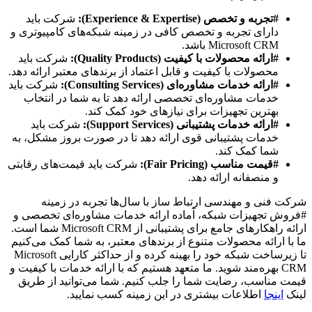
#تجربه و تخصص (Experience & Expertise):
شرکت باید
دارای تجربه و تخصص کافی در زمینه شبکه‌های کامپیوتری و
Microsoft CRM باشد.
#ارائه محصولات با کیفیت (Quality Products):
شرکت باید
محصولات با کیفیت و قابل اعتماد از برندهای معتبر ارائه دهد.
#ارائه خدمات مشاوره‌ای (Consulting Services):
شرکت باید
خدمات مشاوره‌ای تخصصی ارائه دهد تا به شما در انتخاب
بهترین تجهیزات برای نیازهای خود کمک کند.
#ارائه خدمات پشتیبانی (Support Services):
شرکت باید
خدمات پشتیبانی قوی ارائه دهد تا در صورت بروز مشکل، به
شما کمک کند.
#قیمت مناسب (Fair Pricing):
شرکت باید قیمت‌های رقابتی
و منصفانه ارائه دهد.
شرکت فنی و مهندسی ارتباط ساز با سال‌ها تجربه در زمینه
#فروش تجهیزات شبکه، آماده ارائه خدمات مشاوره‌ای تخصصی و
ارائه راهکارهای جامع برای پشتیبانی از Microsoft CRM شما است.
ما با ارائه محصولات متنوع از برندهای معتبر، به شما کمک می‌کنیم
تا زیرساخت شبکه خود را بهینه کرده و از حداکثر کارایی Microsoft
CRM بهره‌مند شوید. ما متعهد هستیم که با ارائه خدمات با کیفیت و
قیمت مناسب، رضایت شما را جلب کنیم. شما می‌توانید از طریق
لینک
اینجا
اطلاعات بیشتری در این زمینه کسب نمایید.