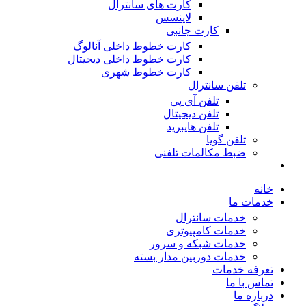
کارت های سانترال
لاینسس
کارت جانبی
کارت خطوط داخلی آنالوگ
کارت خطوط داخلی دیجیتال
کارت خطوط شهری
تلفن سانترال
تلفن آی پی
تلفن دیجیتال
تلفن هایبرید
تلفن گویا
ضبط مکالمات تلفنی
خانه
خدمات ما
خدمات سانترال
خدمات کامپیوتری
خدمات شبکه و سرور
خدمات دوربین مدار بسته
تعرفه خدمات
تماس با ما
درباره ما