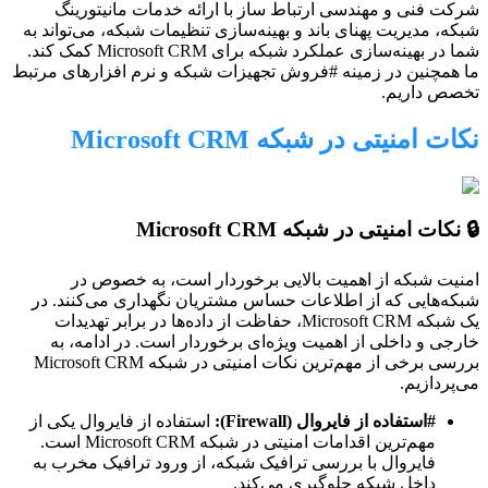
شرکت فنی و مهندسی ارتباط ساز با ارائه خدمات مانیتورینگ
شبکه، مدیریت پهنای باند و بهینه‌سازی تنظیمات شبکه، می‌تواند به
شما در بهینه‌سازی عملکرد شبکه برای Microsoft CRM کمک کند.
ما همچنین در زمینه #فروش تجهیزات شبکه و نرم افزارهای مرتبط
تخصص داریم.
نکات امنیتی در شبکه Microsoft CRM
🔒 نکات امنیتی در شبکه Microsoft CRM
امنیت شبکه از اهمیت بالایی برخوردار است، به خصوص در
شبکه‌هایی که از اطلاعات حساس مشتریان نگهداری می‌کنند. در
یک شبکه Microsoft CRM، حفاظت از داده‌ها در برابر تهدیدات
خارجی و داخلی از اهمیت ویژه‌ای برخوردار است. در ادامه، به
بررسی برخی از مهم‌ترین نکات امنیتی در شبکه Microsoft CRM
می‌پردازیم.
#استفاده از فایروال (Firewall):
استفاده از فایروال یکی از
مهم‌ترین اقدامات امنیتی در شبکه Microsoft CRM است.
فایروال با بررسی ترافیک شبکه، از ورود ترافیک مخرب به
داخل شبکه جلوگیری می‌کند.