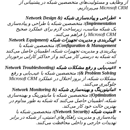
از وظایف و مسئولیت‌های متخصصین شبکه در پشتیبانی از
Microsoft CRM می‌پردازیم.
#طراحی و پیاده‌سازی شبکه (Network Design &
Implementation):
متخصصین شبکه با طراحی و پیاده‌سازی
یک شبکه مناسب، زیرساخت لازم برای عملکرد صحیح
Microsoft CRM را فراهم می‌کنند.
#پیکربندی و مدیریت تجهیزات شبکه (Network Equipment
Configuration & Management):
متخصصین شبکه با
پیکربندی و مدیریت تجهیزات شبکه، اطمینان حاصل می‌کنند
که شبکه به درستی کار می‌کند و از حداکثر کارایی برخوردار
است.
#عیب‌یابی و رفع مشکلات شبکه (Network Troubleshooting
& Problem Solving):
متخصصین شبکه با عیب‌یابی و رفع
مشکلات شبکه، از بروز اختلال در عملکرد Microsoft CRM
جلوگیری می‌کنند.
#مانیتورینگ و بهینه‌سازی شبکه (Network Monitoring &
Optimization):
متخصصین شبکه با مانیتورینگ و بهینه‌سازی
شبکه، اطمینان حاصل می‌کنند که شبکه به طور مداوم در
بهترین حالت خود کار می‌کند.
#امنیت شبکه (Network Security):
متخصصین شبکه با
پیاده‌سازی و مدیریت راهکارهای امنیتی، از شبکه در برابر
تهدیدات خارجی و داخلی محافظت می‌کنند.