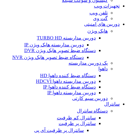
کیستون و سوکت شبکه
تجهیزات ویپ
تلفن ویپ
گت وی
دوربین های امنیتی
هایک ویژن
دوربین مداربسته TURBO HD
دوربین مداربسته هایک ویژن IP
دستگاه ضبط تصویر هایک ویژن DVR
دستگاه ضبط تصویر هایک ویژن NVR
پک دوربین مداربسته
داهوا
دستگاه ضبط کننده داهوا HD
دوربین مداربسته داهوا HDCVI
دستگاه ضبط کننده داهوا IP
دوربین مداربسته داهوا IP
دوربین سیم کارتی
سانترال
دستگاه سانترال
سانترال کم ظرفیت
سانترال پر ظرفیت
سانترال پر ظرفیت آی پی