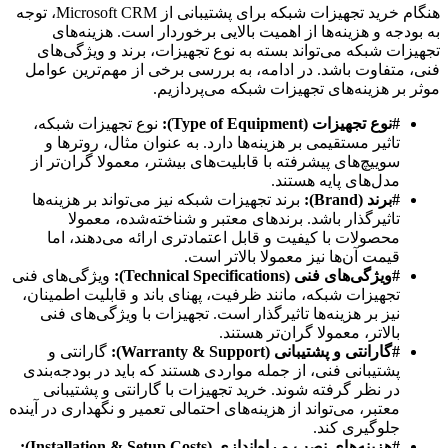
هنگام خرید تجهیزات شبکه برای پشتیبانی از Microsoft CRM، توجه
به بودجه و هزینه‌ها از اهمیت بالایی برخوردار است. هزینه‌های
تجهیزات شبکه می‌تواند بسته به نوع تجهیزات، برند و ویژگی‌های
فنی، متفاوت باشد. در ادامه، به بررسی برخی از مهم‌ترین عوامل
موثر بر هزینه‌های تجهیزات شبکه می‌پردازیم.
#نوع تجهیزات (Type of Equipment):
نوع تجهیزات شبکه،
تاثیر مستقیمی بر هزینه‌ها دارد. به عنوان مثال، روترها و
سوییچ‌های پیشرفته با قابلیت‌های بیشتر، معمولا گران‌تر از
مدل‌های پایه هستند.
#برند (Brand):
برند تجهیزات شبکه نیز می‌تواند بر هزینه‌ها
تاثیرگذار باشد. برندهای معتبر و شناخته‌شده، معمولا
محصولات با کیفیت و قابل اعتمادتری ارائه می‌دهند، اما
قیمت آن‌ها نیز معمولا بالاتر است.
#ویژگی‌های فنی (Technical Specifications):
ویژگی‌های فنی
تجهیزات شبکه، مانند ظرفیت، پهنای باند و قابلیت اطمینان،
نیز بر هزینه‌ها تاثیرگذار است. تجهیزات با ویژگی‌های فنی
بالاتر، معمولا گران‌تر هستند.
#گارانتی و پشتیبانی (Warranty & Support):
گارانتی و
پشتیبانی فنی، از جمله مواردی هستند که باید در بودجه‌بندی
در نظر گرفته شوند. خرید تجهیزات با گارانتی و پشتیبانی
معتبر، می‌تواند از هزینه‌های احتمالی تعمیر و نگهداری در آینده
جلوگیری کند.
#هزینه‌های نصب و راه‌اندازی (Installation & Setup Costs):