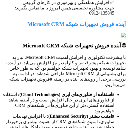
✅ افزایش هماهنگی و بهره‌وری در کارهای گروهی
جهت مشاوره تخصصی همین امروز با ما تماس بگیرید:
09124135845
آینده فروش تجهیزات شبکه Microsoft CRM
🌐 آینده فروش تجهیزات شبکه Microsoft CRM
با پیشرفت تکنولوژی و افزایش اهمیت Microsoft CRM، نیاز به
تجهیزات شبکه پیشرفته‌تر و کارآمدتر نیز افزایش می‌یابد. در آینده،
شاهد توسعه و بهبود تجهیزات شبکه خواهیم بود که به طور خاص
برای پشتیبانی از Microsoft CRM طراحی شده‌اند. در ادامه، به
بررسی برخی از روندهای آینده در زمینه #فروش تجهیزات شبکه
می‌پردازیم.
#استفاده از فناوری‌های ابری (Cloud Technologies):
استفاده
از فناوری‌های ابری در حال افزایش است و در آینده، شاهد
استفاده گسترده‌تر از این فناوری‌ها در شبکه‌های CRM
خواهیم بود.
#امنیت بیشتر (Enhanced Security):
با افزایش تهدیدات
سایبری، امنیت شبکه‌های CRM از اهمیت بیشتری برخوردار
خواهد شد. در آینده، شاهد توسعه و بهبود راهکارهای امنیتی