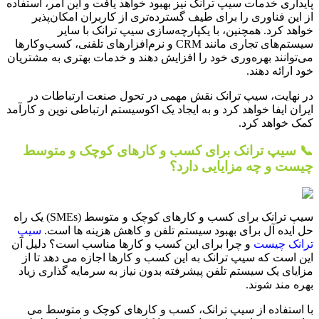
پایداری خدمات سیپ ترانک نیز بهبود خواهد یافت و این امر، استفاده
از این فناوری را برای طیف گسترده‌تری از کاربران امکان‌پذیر
خواهد کرد. همچنین، با یکپارچه‌سازی سیپ ترانک با سایر
سیستم‌های تجاری مانند CRM و نرم‌افزارهای تلفنی، کسب‌وکارها
می‌توانند بهره‌وری خود را افزایش دهند و خدمات بهتری به مشتریان
خود ارائه دهند.
در نهایت، سیپ ترانک نقش مهمی در تحول صنعت ارتباطات در
ایران ایفا خواهد کرد و به ایجاد یک اکوسیستم ارتباطی نوین و کارآمد
کمک خواهد کرد.
📞 سیپ ترانک برای کسب و کارهای کوچک و متوسط
چیست و چه مزایایی دارد؟
سیپ ترانک برای کسب و کارهای کوچک و متوسط (SMEs) یک راه
حل ایده آل برای بهبود سیستم تلفن و کاهش هزینه ها است.
سیپ
ترانک چیست
و چرا برای این کسب و کارها مناسب است؟ دلیل آن
این است که سیپ ترانک به این کسب و کارها اجازه می دهد تا از
مزایای یک سیستم تلفن پیشرفته بدون نیاز به سرمایه گذاری زیاد
بهره مند شوند.
با استفاده از سیپ ترانک، کسب و کارهای کوچک و متوسط می