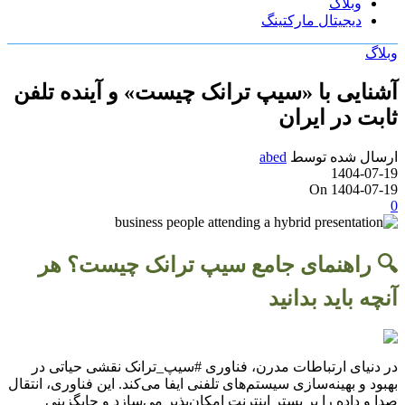
وبلاگ
دیجیتال مارکتینگ
وبلاگ
آشنایی با «سیپ ترانک چیست» و آینده تلفن
ثابت در ایران
ارسال شده توسط
abed
1404-07-19
On 1404-07-19
0
🔍 راهنمای جامع سیپ ترانک چیست؟ هر
آنچه باید بدانید
در دنیای ارتباطات مدرن، فناوری #سیپ_ترانک نقشی حیاتی در
بهبود و بهینه‌سازی سیستم‌های تلفنی ایفا می‌کند. این فناوری، انتقال
صدا و داده را بر بستر اینترنت امکان‌پذیر می‌سازد و جایگزینی