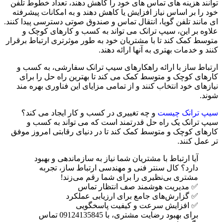
توانند هزینه های تماس های خود را کاهش دهند، تعداد خطوط تلفن
خود را بر اساس نیاز افزایش یا کاهش دهند و به امکانات پیشرفته
ای مانند تلفن گویا، انتقال تماس و صندوق صوتی دسترسی پیدا کنند.
علاوه بر این، سیپ ترانک می تواند به کسب و کارهای کوچک و
متوسط کمک کند تا با مشتریان خود به طور موثرتری ارتباط برقرار
کنند و خدمات بهتری به آنها ارائه دهند.
ارتباط ساز با ارائه راهکارهای سیپ ترانک سفارشی، به کسب و
کارهای کوچک و متوسط کمک می کند تا بهترین راه حل را برای
نیازهای خود انتخاب کنند و از تمامی مزایای این فناوری بهره مند
شوند.
سیپ ترانک چیست
و چه تغییری در کسب و کار ایجاد می کند؟
سیپ ترانک یک راه حل قدرتمند است که می تواند به کسب و
کارهای کوچک و متوسط کمک کند تا در دنیای رقابتی امروز موفق
تر عمل کنند.
آیا ارتباط با مشتریان شما نیاز به سازماندهی و بهبود
دارد؟ کال سنتر فنی و مهندسی ارتباط ساز، تجربه
مشتری بی‌نظیری را برای شما رقم می‌زند!
✅ مدیریت هوشمند صف انتظار تماس
✅ گزارش‌های جامع برای ارزیابی عملکرد
✅ افزایش سرعت و کیفیت پاسخگویی
برای بهبود رضایت مشتری، با 09124135845 تماس