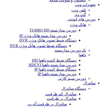
کیستون و سوکت شبکه
تجهیزات ویپ
تلفن ویپ
گت وی
دوربین های امنیتی
هایک ویژن
دوربین مداربسته TURBO HD
دوربین مداربسته هایک ویژن IP
دستگاه ضبط تصویر هایک ویژن DVR
دستگاه ضبط تصویر هایک ویژن NVR
پک دوربین مداربسته
داهوا
دستگاه ضبط کننده داهوا HD
دوربین مداربسته داهوا HDCVI
دستگاه ضبط کننده داهوا IP
دوربین مداربسته داهوا IP
دوربین سیم کارتی
سانترال
دستگاه سانترال
سانترال کم ظرفیت
سانترال پر ظرفیت
سانترال پر ظرفیت آی پی