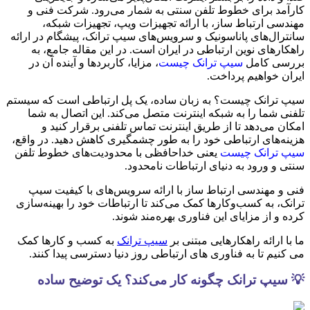
کارآمد برای خطوط تلفن سنتی به شمار می‌رود. شرکت فنی و
مهندسی ارتباط ساز، با ارائه تجهیزات ویپ، تجهیزات شبکه،
سانترال‌های پاناسونیک و سرویس‌های سیپ ترانک، پیشگام در ارائه
راهکارهای نوین ارتباطی در ایران است. در این مقاله جامع، به
بررسی کامل
سیپ ترانک چیست
، مزایا، کاربردها و آینده آن در
ایران خواهیم پرداخت.
سیپ ترانک چیست؟ به زبان ساده، یک پل ارتباطی است که سیستم
تلفنی شما را به شبکه اینترنت متصل می‌کند. این اتصال به شما
امکان می‌دهد تا از طریق اینترنت تماس تلفنی برقرار کنید و
هزینه‌های ارتباطی خود را به طور چشمگیری کاهش دهید. در واقع،
سیپ ترانک چیست
یعنی خداحافظی با محدودیت‌های خطوط تلفن
سنتی و ورود به دنیای ارتباطات نامحدود.
فنی و مهندسی ارتباط ساز با ارائه سرویس‌های با کیفیت سیپ
ترانک، به کسب‌وکارها کمک می‌کند تا ارتباطات خود را بهینه‌سازی
کرده و از مزایای این فناوری بهره‌مند شوند.
ما با ارائه راهکارهایی مبتنی بر
سیپ ترانک
به کسب و کارها کمک
می کنیم تا به فناوری های ارتباطی روز دنیا دسترسی پیدا کنند.
💡 سیپ ترانک چگونه کار می‌کند؟ یک توضیح ساده