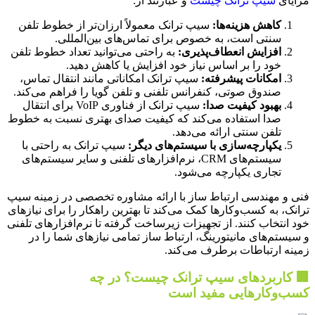
مزایای
سیپ ترانک چیست
و عبارتند از:
کاهش هزینه‌ها:
سیپ ترانک معمولاً ارزان‌تر از خطوط تلفن
سنتی است، به خصوص برای تماس‌های بین‌المللی.
افزایش انعطاف‌پذیری:
به راحتی می‌توانید تعداد خطوط تلفن
خود را بر اساس نیاز خود افزایش یا کاهش دهید.
امکانات پیشرفته:
سیپ ترانک امکاناتی مانند انتقال تماس،
صندوق صوتی، کنفرانس تلفنی و تلفن گویا را فراهم می‌کند.
بهبود کیفیت صدا:
سیپ ترانک از فناوری VoIP برای انتقال
صدا استفاده می‌کند که کیفیت صدای بهتری نسبت به خطوط
تلفن سنتی ارائه می‌دهد.
یکپارچه‌سازی با سیستم‌های دیگر:
سیپ ترانک به راحتی با
سیستم‌های CRM، نرم‌افزارهای تلفنی و سایر سیستم‌های
تجاری یکپارچه می‌شود.
فنی و مهندسی ارتباط ساز با ارائه مشاوره تخصصی در زمینه سیپ
ترانک، به کسب‌وکارها کمک می‌کند تا بهترین راهکار را برای نیازهای
خود انتخاب کنند. از تجهیزات زیرساخت گرفته تا نرم‌افزارهای تلفنی
و سیستم‌های مانیتورینگ، ارتباط ساز تمامی نیازهای شما را در
زمینه ارتباطات برطرف می‌کند.
🏢 کاربردهای سیپ ترانک چیست؟ در چه
کسب‌وکارهایی مفید است