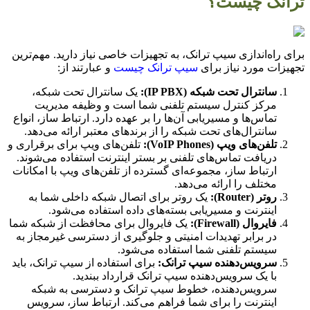
ترانک چیست؟
برای راه‌اندازی سیپ ترانک، به تجهیزات خاصی نیاز دارید. مهم‌ترین
تجهیزات مورد نیاز برای
سیپ ترانک چیست
و عبارتند از:
سانترال تحت شبکه (IP PBX):
یک سانترال تحت شبکه،
مرکز کنترل سیستم تلفنی شما است و وظیفه مدیریت
تماس‌ها و مسیریابی آن‌ها را بر عهده دارد. ارتباط ساز، انواع
سانترال‌های تحت شبکه را از برندهای معتبر ارائه می‌دهد.
تلفن‌های ویپ (VoIP Phones):
تلفن‌های ویپ برای برقراری و
دریافت تماس‌های تلفنی بر بستر اینترنت استفاده می‌شوند.
ارتباط ساز، مجموعه‌ای گسترده از تلفن‌های ویپ با امکانات
مختلف را ارائه می‌دهد.
روتر (Router):
یک روتر برای اتصال شبکه داخلی شما به
اینترنت و مسیریابی بسته‌های داده استفاده می‌شود.
فایروال (Firewall):
یک فایروال برای محافظت از شبکه شما
در برابر تهدیدات امنیتی و جلوگیری از دسترسی غیرمجاز به
سیستم تلفنی شما استفاده می‌شود.
سرویس‌دهنده سیپ ترانک:
برای استفاده از سیپ ترانک، باید
با یک سرویس‌دهنده سیپ ترانک قرارداد ببندید.
سرویس‌دهنده، خطوط سیپ ترانک و دسترسی به شبکه
اینترنت را برای شما فراهم می‌کند. ارتباط ساز، سرویس