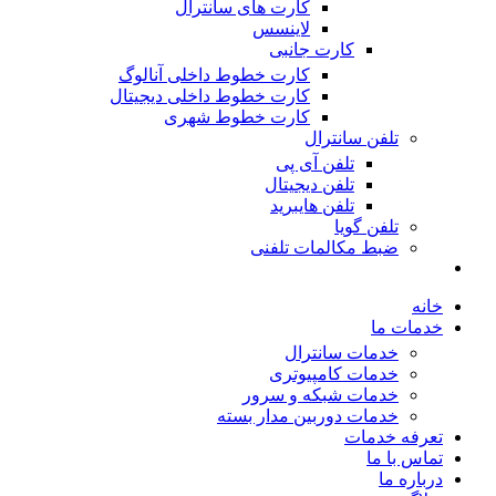
کارت های سانترال
لاینسس
کارت جانبی
کارت خطوط داخلی آنالوگ
کارت خطوط داخلی دیجیتال
کارت خطوط شهری
تلفن سانترال
تلفن آی پی
تلفن دیجیتال
تلفن هایبرید
تلفن گویا
ضبط مکالمات تلفنی
خانه
خدمات ما
خدمات سانترال
خدمات کامپیوتری
خدمات شبکه و سرور
خدمات دوربین مدار بسته
تعرفه خدمات
تماس با ما
درباره ما