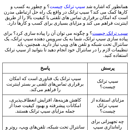
همانطور که اشاره شد
سیپ ترانک چیست
؟ و چطور به کسب و
کارها کمک می کند؟ سیپ ترانک در واقع یک راه حل ارتباطی مدرن
است که امکان برقراری تماس های تلفنی با کیفیت بالا را از طریق
اینترنت فراهم می کند و مزایای بسیاری برای کسب و کارها دارد.
سیپ ترانک چیست
؟ و چگونه می توان آن را پیاده سازی کرد؟ برای
پیاده سازی سیپ ترانک، شما به یک سرویس دهنده سیپ ترانک، یک
سانترال تحت شبکه و تلفن های ویپ نیاز دارید. همچنین، باید
تنظیمات لازم را در سانترال خود انجام دهید تا بتوانید از سیپ ترانک
استفاده کنید.
پرسش
پاسخ
سیپ ترانک یک فناوری است که امکان
سیپ ترانک
برقراری تماس‌های تلفنی بر بستر اینترنت
چیست؟
را فراهم می‌کند.
مزایای استفاده از
کاهش هزینه‌ها، افزایش انعطاف‌پذیری،
سیپ ترانک
امکانات پیشرفته و بهبود کیفیت صدا از
چیست؟
جمله مزایای سیپ ترانک هستند.
چه تجهیزاتی برای
راه‌اندازی سیپ
سانترال تحت شبکه، تلفن‌های ویپ، روتر و