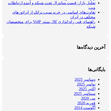
تحلیل بازار: قیمت سانترال تحت شبکه و آینده ارتباطات
ویپ
تفاوت‌های اساسی در خرید سیپ ترانک از اپراتورهای
مختلف در ایران
راهنمای فنی راه اندازی کال سنتر VoIP برای متخصصان
شبکه
آخرین دیدگاه‌ها
بایگانی‌ها
دسامبر 2025
نوامبر 2025
اکتبر 2025
سپتامبر 2025
می 2020
فوریه 2020
آگوست 2014