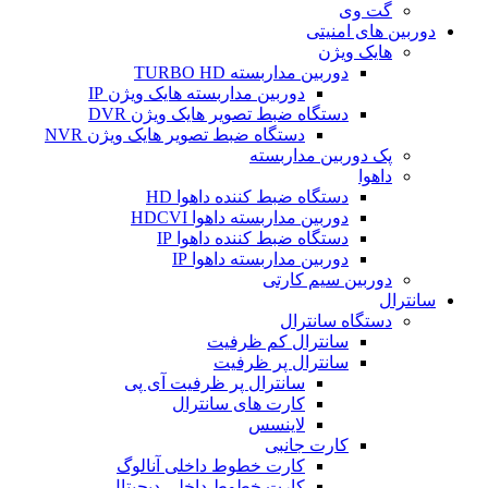
گت وی
دوربین های امنیتی
هایک ویژن
دوربین مداربسته TURBO HD
دوربین مداربسته هایک ویژن IP
دستگاه ضبط تصویر هایک ویژن DVR
دستگاه ضبط تصویر هایک ویژن NVR
پک دوربین مداربسته
داهوا
دستگاه ضبط کننده داهوا HD
دوربین مداربسته داهوا HDCVI
دستگاه ضبط کننده داهوا IP
دوربین مداربسته داهوا IP
دوربین سیم کارتی
سانترال
دستگاه سانترال
سانترال کم ظرفیت
سانترال پر ظرفیت
سانترال پر ظرفیت آی پی
کارت های سانترال
لاینسس
کارت جانبی
کارت خطوط داخلی آنالوگ
کارت خطوط داخلی دیجیتال