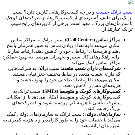
سیپ ترانک چیست
و در چه کسب‌وکارهایی کاربرد دارد؟ سیپ
ترانک برای طیف گسترده‌ای از کسب‌وکارها، از شرکت‌های کوچک
تا سازمان‌های بزرگ، مفید است. برخی از کاربردهای رایج سیپ
ترانک عبارتند از:
مراکز تماس (Call Centers):
سیپ ترانک به مراکز تماس
امکان می‌دهد تا به تعداد زیادی تماس به طور همزمان پاسخ
دهند و هزینه‌های ارتباطی خود را کاهش دهند. ارتباط ساز با
ارائه راهکارهای کال سنتر و تجهیزات مرتبط، به بهبود عملکرد
مراکز تماس کمک می‌کند.
شرکت‌های دارای شعب متعدد:
سیپ ترانک به شرکت‌هایی
که دارای شعب متعدد در نقاط مختلف جغرافیایی هستند،
امکان می‌دهد تا ارتباطات داخلی خود را بهبود بخشند و
هزینه‌های تلفن را کاهش دهند.
کسب‌وکارهای کوچک و متوسط (SMEs):
سیپ ترانک به
کسب‌وکارهای کوچک و متوسط امکان می‌دهد تا از امکانات
پیشرفته تلفنی با هزینه کم بهره‌مند شوند و با شرکت‌های
بزرگ رقابت کنند.
سازمان‌های دولتی:
سیپ ترانک به سازمان‌های دولتی کمک
می‌کند تا خدمات خود را به طور کارآمدتر و با هزینه کمتری به
شهروندان ارائه دهند.