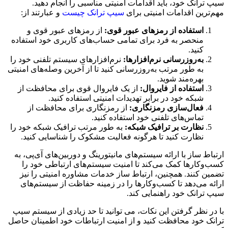
سیپ ترانک خود، باید اقدامات امنیتی مناسبی را انجام دهید.
مهم‌ترین اقدامات امنیتی برای
سیپ ترانک چیست
و عبارتند از:
استفاده از رمزهای عبور قوی:
از رمزهای عبور قوی و
منحصر به فرد برای تمامی حساب‌های کاربری خود استفاده
کنید.
به‌روزرسانی نرم‌افزارها:
نرم‌افزارهای سیستم تلفنی خود را
به طور مرتب به‌روزرسانی کنید تا از آخرین وصله‌های امنیتی
بهره‌مند شوید.
استفاده از فایروال:
از یک فایروال قوی برای محافظت از
شبکه خود در برابر تهدیدات امنیتی استفاده کنید.
فعال‌سازی رمزنگاری:
از رمزنگاری برای محافظت از
تماس‌های تلفنی خود استفاده کنید.
نظارت بر ترافیک شبکه:
به طور مرتب ترافیک شبکه خود را
نظارت کنید تا هرگونه فعالیت مشکوک را شناسایی کنید.
ارتباط ساز با ارائه سیستم‌های مانیتورینگ و دوربین‌های آی‌پی، به
کسب‌وکارها کمک می‌کند تا امنیت سیستم‌های ارتباطی خود را
تضمین کنند. همچنین، ارتباط ساز خدمات مشاوره امنیتی را نیز
ارائه می‌دهد تا کسب‌وکارها را در زمینه حفاظت از سیستم‌های
سیپ ترانک خود راهنمایی کند.
با در نظر گرفتن این نکات، می توانید تا حد زیادی از سیستم سیپ
ترانک خود محافظت کنید و از امنیت ارتباطات خود اطمینان حاصل