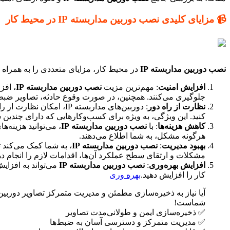
📹 مزایای کلیدی نصب دوربین مداربسته IP در محیط کار
نصب دوربین مداربسته IP
در محیط کار، مزایای متعددی را به همراه دا
افزایش امنیت
: مهم‌ترین مزیت
نصب دوربین مداربسته IP
، افز
جلوگیری می‌کنند. همچنین، در صورت وقوع حادثه، تصاویر ضبط ش
نظارت از راه دور
: دوربین‌های مداربسته 
کنید. این ویژگی، به ویژه برای کسب‌وکارهایی که دارای چندین
کاهش هزینه‌ها
: با
نصب دوربین مداربسته IP
، می‌توانید هزینه‌
هرگونه مشکل، به شما اطلاع می‌دهند.
بهبود مدیریت
:
نصب دوربین مداربسته IP
، به شما کمک می‌کند ت
مشکلات و ارتقای سطح عملکرد آن‌ها، اقدامات لازم را انجام ده
افزایش بهره‌وری
:
نصب دوربین مداربسته IP
می‌تواند به افزای
کار را افزایش دهید.
بهره وری
آیا نیاز به ذخیره‌سازی مطمئن و مدیریت متمرکز تصاویر دوربی
شماست!
✅ ذخیره‌سازی ایمن و طولانی‌مدت تصاویر
✅ مدیریت متمرکز و دسترسی آسان به ضبط‌ها