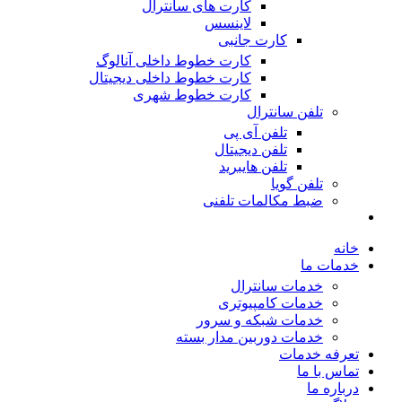
کارت های سانترال
لاینسس
کارت جانبی
کارت خطوط داخلی آنالوگ
کارت خطوط داخلی دیجیتال
کارت خطوط شهری
تلفن سانترال
تلفن آی پی
تلفن دیجیتال
تلفن هایبرید
تلفن گویا
ضبط مکالمات تلفنی
خانه
خدمات ما
خدمات سانترال
خدمات کامپیوتری
خدمات شبکه و سرور
خدمات دوربین مدار بسته
تعرفه خدمات
تماس با ما
درباره ما