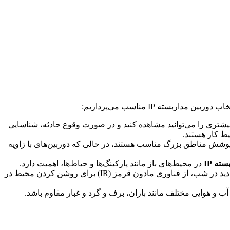
ت. هرچه کیفیت تصویر بالاتر باشد، جزئیات بیشتری را می‌توانید مشاهده کنید و در صورت وقوع حادثه، شناسایی
ط کار هستند.
رای پوشش مناطق بزرگ مناسب هستند، در حالی که دوربین‌های با زاویه
ته IP
در محیط‌های باز مانند پارکینگ‌ها و حیاط‌ها، اهمیت دارد.
: اگر می‌خواهید در شب نیز نظارت داشته باشید، باید دوربینی را انتخاب کنید که دارای قابلیت دید در شب باشد. دوربین‌های دید در شب، از فناوری مادون قرمز (IR) برای روشن کردن محیط در
 آب و هوایی مختلف مانند باران، برف و گرد و غبار مقاوم باشد.