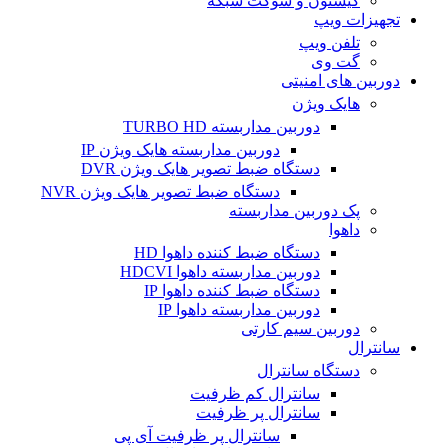
کیستون و سوکت شبکه
تجهیزات ویپ
تلفن ویپ
گت وی
دوربین های امنیتی
هایک ویژن
دوربین مداربسته TURBO HD
دوربین مداربسته هایک ویژن IP
دستگاه ضبط تصویر هایک ویژن DVR
دستگاه ضبط تصویر هایک ویژن NVR
پک دوربین مداربسته
داهوا
دستگاه ضبط کننده داهوا HD
دوربین مداربسته داهوا HDCVI
دستگاه ضبط کننده داهوا IP
دوربین مداربسته داهوا IP
دوربین سیم کارتی
سانترال
دستگاه سانترال
سانترال کم ظرفیت
سانترال پر ظرفیت
سانترال پر ظرفیت آی پی