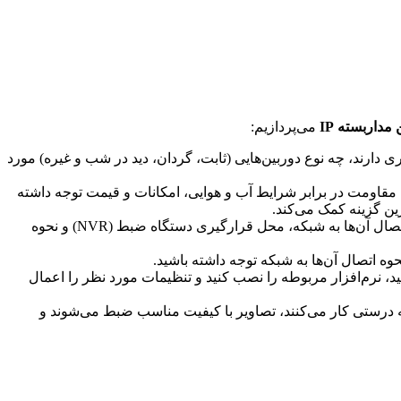
داربسته IP
می‌پردازیم:
ی دارند، چه نوع دوربین‌هایی (ثابت، گردان، دید در شب و غیره) مورد
رد، مقاومت در برابر شرایط آب و هوایی، امکانات و قیمت توجه داشته
: پس از انتخاب تجهیزات، باید سیستم نظارت تصویری را طراحی کنید. در این مرحله، باید محل نصب دوربین‌ها، نحوه اتصال آن‌ها به شبکه، محل قرارگیری دستگاه ضبط (NVR) و نحوه
حوه اتصال آن‌ها به شبکه توجه داشته باشید.
دازی و پیکربندی کنید. در این مرحله، باید آدرس IP دوربین‌ها را تنظیم کنید، نرم‌افزار مربوطه را نصب کنید و تنظیمات مورد نظر را اعمال
به درستی کار می‌کنند، تصاویر با کیفیت مناسب ضبط می‌شوند و