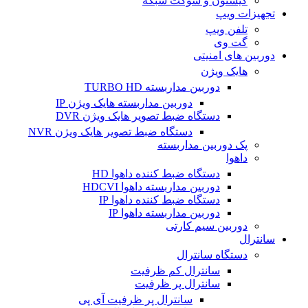
کیستون و سوکت شبکه
تجهیزات ویپ
تلفن ویپ
گت وی
دوربین های امنیتی
هایک ویژن
دوربین مداربسته TURBO HD
دوربین مداربسته هایک ویژن IP
دستگاه ضبط تصویر هایک ویژن DVR
دستگاه ضبط تصویر هایک ویژن NVR
پک دوربین مداربسته
داهوا
دستگاه ضبط کننده داهوا HD
دوربین مداربسته داهوا HDCVI
دستگاه ضبط کننده داهوا IP
دوربین مداربسته داهوا IP
دوربین سیم کارتی
سانترال
دستگاه سانترال
سانترال کم ظرفیت
سانترال پر ظرفیت
سانترال پر ظرفیت آی پی