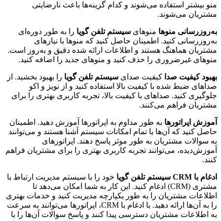
منو بیشتر استفاده می‌شوند و کدام گزینه‌ها باعث نارضایتی
مشتریان می‌شوند.
به‌روزرسانی منوها
منوهای
سیستم تلفن گویا
را به طور دوره‌ای
به‌روزرسانی کنید. اطمینان حاصل کنید که منوها با نیازهای
مشتریان هماهنگ هستند و اطلاعات ارائه شده دقیق و به‌روز است.
منوهای غیرضروری را حذف کنید و منوهای جدید را اضافه کنید.
بهبود کیفیت صدا
کیفیت صدای
سیستم تلفن گویا
را بهبود بخشید. از
صداهای ضبط شده با کیفیت بالا استفاده کنید و از نویز و اکو
جلوگیری کنید. صداهای با کیفیت بالا، تجربه کاربری بهتری را برای
مشتریان فراهم می‌کنند.
آموزش اپراتورها
به طور مداوم به اپراتورها آموزش دهید. اطمینان
حاصل کنید که آن‌ها با تمام امکانات سیستم آشنا هستند و می‌توانند
به سوالات مشتریان به طور موثر پاسخ دهند. اپراتورهای
آموزش‌دیده، می‌توانند تجربه کاربری بهتری را برای مشتریان فراهم
کنند.
ادغام با CRM
سیستم تلفن گویا
خود را با سیستم مدیریت ارتباط با
مشتری (CRM) ادغام کنید. این کار به شما امکان می‌دهد تا
اطلاعات مشتریان را به طور یکپارچه مدیریت کنید و خدمات بهتری
را به آن‌ها ارائه دهید. با ادغام با CRM، اپراتورها می‌توانند به سرعت
به اطلاعات مشتریان دسترسی پیدا کنند و پاسخ سوالات آن‌ها را با