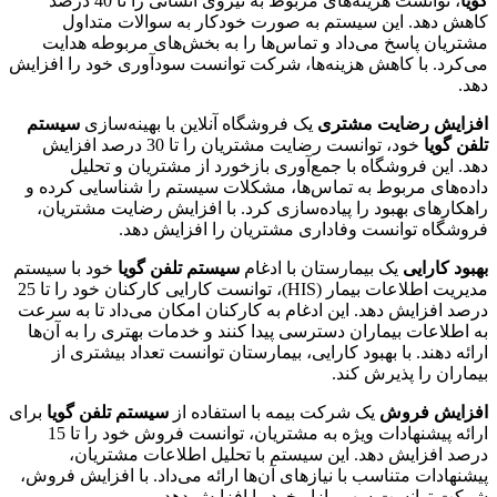
گویا
، توانست هزینه‌های مربوط به نیروی انسانی را تا 40 درصد
کاهش دهد. این سیستم به صورت خودکار به سوالات متداول
مشتریان پاسخ می‌داد و تماس‌ها را به بخش‌های مربوطه هدایت
می‌کرد. با کاهش هزینه‌ها، شرکت توانست سودآوری خود را افزایش
دهد.
افزایش رضایت مشتری
یک فروشگاه آنلاین با بهینه‌سازی
سیستم
تلفن گویا
خود، توانست رضایت مشتریان را تا 30 درصد افزایش
دهد. این فروشگاه با جمع‌آوری بازخورد از مشتریان و تحلیل
داده‌های مربوط به تماس‌ها، مشکلات سیستم را شناسایی کرده و
راهکارهای بهبود را پیاده‌سازی کرد. با افزایش رضایت مشتریان،
فروشگاه توانست وفاداری مشتریان را افزایش دهد.
بهبود کارایی
یک بیمارستان با ادغام
سیستم تلفن گویا
خود با سیستم
مدیریت اطلاعات بیمار (HIS)، توانست کارایی کارکنان خود را تا 25
درصد افزایش دهد. این ادغام به کارکنان امکان می‌داد تا به سرعت
به اطلاعات بیماران دسترسی پیدا کنند و خدمات بهتری را به آن‌ها
ارائه دهند. با بهبود کارایی، بیمارستان توانست تعداد بیشتری از
بیماران را پذیرش کند.
افزایش فروش
یک شرکت بیمه با استفاده از
سیستم تلفن گویا
برای
ارائه پیشنهادات ویژه به مشتریان، توانست فروش خود را تا 15
درصد افزایش دهد. این سیستم با تحلیل اطلاعات مشتریان،
پیشنهادات متناسب با نیازهای آن‌ها ارائه می‌داد. با افزایش فروش،
شرکت توانست سهم بازار خود را افزایش دهد.