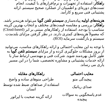
راهکار
: استفاده از تجهیزات و نرم‌افزارهای با کیفیت. انجام
تست‌های دوره‌ای و اطمینان از عملکرد صحیح سیستم. ارائه
پشتیبانی فنی سریع و کارآمد.
هزینه‌های اولیه
پیاده‌سازی
سیستم تلفن گویا
می‌تواند هزینه‌بر باشد.
راهکار
: بررسی و مقایسه قیمت‌های مختلف و انتخاب بهترین گزینه
متناسب با بودجه. استفاده از راهکارهای مبتنی بر ابر (Cloud-based)
که معمولاً هزینه‌های کمتری دارند. در نظر گرفتن مزایای بلندمدت
سیستم و بازگشت سرمایه (ROI).
با توجه به این معایب احتمالی و ارائه راهکارهای مناسب، می‌توانید
از بروز مشکلات جلوگیری کرده و از مزایای
سیستم تلفن گویا
به
طور کامل بهره‌مند شوید. شرکت فنی و مهندسی ارتباط ساز با
ارائه خدمات پشتیبانی و مشاوره تخصصی، شما را در این مسیر
یاری می رساند.
معایب احتمالی
راهکارهای مقابله
پیچیدگی منو
طراحی منوهای ساده و واضح
استفاده از صداهای ضبط شده توسط
صدای رباتیک
انسان
عدم پاسخگویی به سوالات
ارائه گزینه صحبت با اپراتور
پیچیده