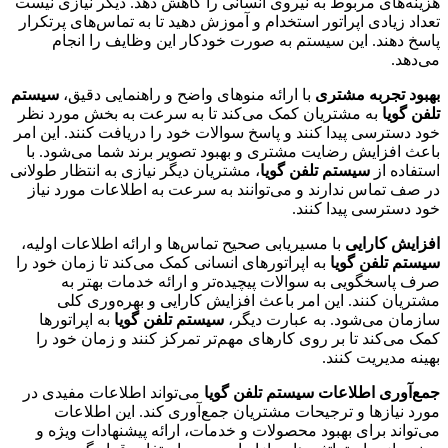
هزینه‌های مربوط به نیروی انسانی را کاهش دهد. دیگر نیازی نیست
تعداد زیادی اپراتور استخدام و آموزش دهید تا به تماس‌های پرتکرار
پاسخ دهند. این سیستم به صورت خودکار این وظایف را انجام
می‌دهد.
بهبود تجربه مشتری
با ارائه منوهای واضح و راهنمایی دقیق،
سیستم
تلفن گویا
به مشتریان کمک می‌کند تا به سرعت به بخش مورد نظر
خود دسترسی پیدا کنند و پاسخ سوالات خود را دریافت کنند. این امر
باعث افزایش رضایت مشتری و بهبود تصویر برند شما می‌شود. با
استفاده از
سیستم تلفن گویا
، مشتریان دیگر نیازی به انتظار طولانی
در صف تماس ندارند و می‌توانند به سرعت به اطلاعات مورد نیاز
خود دسترسی پیدا کنند.
افزایش کارایی
با مسیریابی صحیح تماس‌ها و ارائه اطلاعات اولیه،
سیستم تلفن گویا
به اپراتورهای انسانی کمک می‌کند تا زمان خود را
صرف پاسخگویی به سوالات پیچیده‌تر و ارائه خدمات بهتر به
مشتریان کنند. این امر باعث افزایش کارایی و بهره‌وری کلی
سازمان می‌شود. به عبارت دیگر،
سیستم تلفن گویا
به اپراتورها
کمک می‌کند تا بر روی کارهای مهم‌تر تمرکز کنند و زمان خود را
بهینه مدیریت کنند.
جمع‌آوری اطلاعات
سیستم تلفن گویا
می‌تواند اطلاعات مفیدی در
مورد نیازها و ترجیحات مشتریان جمع‌آوری کند. این اطلاعات
می‌تواند برای بهبود محصولات و خدمات، ارائه پیشنهادات ویژه و