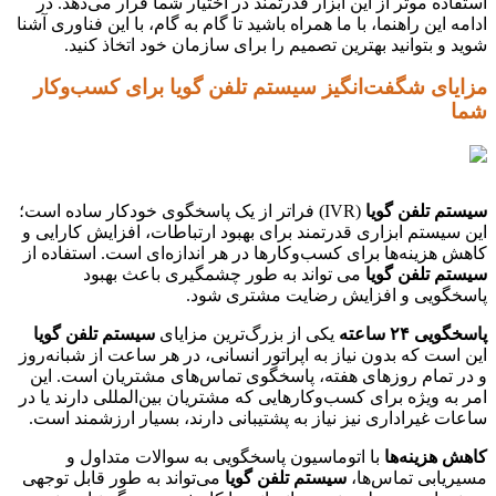
استفاده موثر از این ابزار قدرتمند در اختیار شما قرار می‌دهد. در
ادامه این راهنما، با ما همراه باشید تا گام به گام، با این فناوری آشنا
شوید و بتوانید بهترین تصمیم را برای سازمان خود اتخاذ کنید.
مزایای شگفت‌انگیز سیستم تلفن گویا برای کسب‌وکار
شما
سیستم تلفن گویا
(IVR) فراتر از یک پاسخگوی خودکار ساده است؛
این سیستم ابزاری قدرتمند برای بهبود ارتباطات، افزایش کارایی و
کاهش هزینه‌ها برای کسب‌وکارها در هر اندازه‌ای است. استفاده از
سیستم تلفن گویا
می تواند به طور چشمگیری باعث بهبود
پاسخگویی و افزایش رضایت مشتری شود.
پاسخگویی ۲۴ ساعته
یکی از بزرگ‌ترین مزایای
سیستم تلفن گویا
این است که بدون نیاز به اپراتور انسانی، در هر ساعت از شبانه‌روز
و در تمام روزهای هفته، پاسخگوی تماس‌های مشتریان است. این
امر به ویژه برای کسب‌وکارهایی که مشتریان بین‌المللی دارند یا در
ساعات غیراداری نیز نیاز به پشتیبانی دارند، بسیار ارزشمند است.
کاهش هزینه‌ها
با اتوماسیون پاسخگویی به سوالات متداول و
مسیریابی تماس‌ها،
سیستم تلفن گویا
می‌تواند به طور قابل توجهی