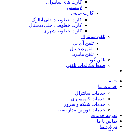
کارت های سانترال
لاینسس
کارت جانبی
کارت خطوط داخلی آنالوگ
کارت خطوط داخلی دیجیتال
کارت خطوط شهری
تلفن سانترال
تلفن آی پی
تلفن دیجیتال
تلفن هایبرید
تلفن گویا
ضبط مکالمات تلفنی
خانه
خدمات ما
خدمات سانترال
خدمات کامپیوتری
خدمات شبکه و سرور
خدمات دوربین مدار بسته
تعرفه خدمات
تماس با ما
درباره ما