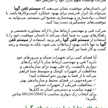
این داستان‌های موفقیت نشان می‌دهند که
سیستم تلفن گویا
می‌تواند یک ابزار قدرتمند برای بهبود عملکرد کسب‌وکارها باشد. با
انتخاب، پیاده‌سازی و بهینه‌سازی صحیح این سیستم، می‌توانید به
موفقیت‌های چشمگیری دست پیدا کنید.
شرکت فنی و مهندسی ارتباط ساز با ارائه مشاوره تخصصی و
راهکارهای نوین، به شما کمک می‌کند تا داستان موفقیت خود را با
استفاده از
سیستم تلفن گویا
رقم بزنید. استفاده از
سیستم تلفن
گویا
نه تنها باعث بهبود ارتباطات می شود، بلکه به توسعه و رشد
کسب و کار شما نیز کمک می کند.
آیا فضای کمی برای تجهیزات شبکه و سرورهای خود
دارید؟ فنی و مهندسی ارتباط ساز با ارائه رک‌های
دیواری باکیفیت، راه حلی بهینه برای سازماندهی و
محافظت از تجهیزات کوچک و متوسط شما فراهم
می‌کند تا از فضا به بهترین نحو استفاده کنید!
✅ صرفه‌جویی در فضای محیط و سازماندهی بهتر
✅ محافظت فیزیکی از تجهیزات حساس
✅ تهویه مناسب و دسترسی آسان به کابل‌ها
برای انتخاب رک دیواری مناسب با 09124135845 تماس
بگیرید!
پرسش‌های متداول درباره سیستم تلفن گویا