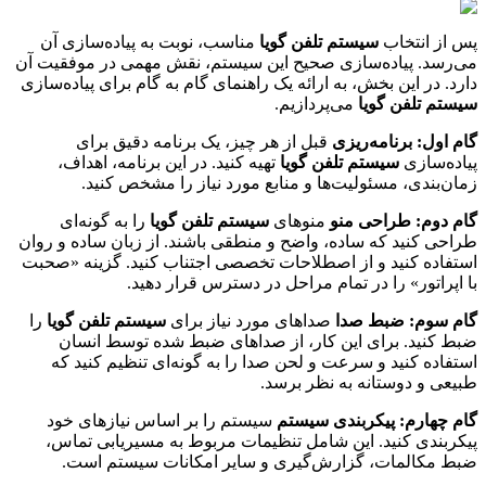
پس از انتخاب
سیستم تلفن گویا
مناسب، نوبت به پیاده‌سازی آن
می‌رسد. پیاده‌سازی صحیح این سیستم، نقش مهمی در موفقیت آن
دارد. در این بخش، به ارائه یک راهنمای گام به گام برای پیاده‌سازی
سیستم تلفن گویا
می‌پردازیم.
گام اول: برنامه‌ریزی
قبل از هر چیز، یک برنامه دقیق برای
پیاده‌سازی
سیستم تلفن گویا
تهیه کنید. در این برنامه، اهداف،
زمان‌بندی، مسئولیت‌ها و منابع مورد نیاز را مشخص کنید.
گام دوم: طراحی منو
منوهای
سیستم تلفن گویا
را به گونه‌ای
طراحی کنید که ساده، واضح و منطقی باشند. از زبان ساده و روان
استفاده کنید و از اصطلاحات تخصصی اجتناب کنید. گزینه «صحبت
با اپراتور» را در تمام مراحل در دسترس قرار دهید.
گام سوم: ضبط صدا
صداهای مورد نیاز برای
سیستم تلفن گویا
را
ضبط کنید. برای این کار، از صداهای ضبط شده توسط انسان
استفاده کنید و سرعت و لحن صدا را به گونه‌ای تنظیم کنید که
طبیعی و دوستانه به نظر برسد.
گام چهارم: پیکربندی سیستم
سیستم را بر اساس نیازهای خود
پیکربندی کنید. این شامل تنظیمات مربوط به مسیریابی تماس،
ضبط مکالمات، گزارش‌گیری و سایر امکانات سیستم است.