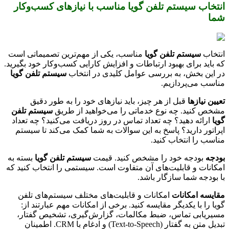
انتخاب سیستم تلفن گویا مناسب با نیازهای کسب‌وکار
شما
انتخاب
سیستم تلفن گویا
مناسب، یکی از مهم‌ترین تصمیماتی است
که باید برای بهبود ارتباطات و افزایش کارایی کسب‌وکار خود بگیرید.
در این بخش، به بررسی عوامل کلیدی در انتخاب
سیستم تلفن گویا
مناسب می‌پردازیم.
تعیین نیازها
قبل از هر چیز، باید نیازهای خود را به طور دقیق
مشخص کنید. چه نوع خدماتی را می‌خواهید از طریق
سیستم تلفن
گویا
ارائه دهید؟ چه تعداد تماس در روز دریافت می‌کنید؟ چه تعداد
اپراتور دارید؟ پاسخ به این سوالات به شما کمک می‌کند تا سیستم
مناسب را انتخاب کنید.
بودجه
بودجه خود را مشخص کنید. قیمت
سیستم تلفن گویا
بسته به
امکانات و قابلیت‌های آن متفاوت است. سیستمی را انتخاب کنید که
با بودجه شما سازگار باشد.
مقایسه امکانات
امکانات و قابلیت‌های مختلف سیستم‌های تلفن
گویا را با یکدیگر مقایسه کنید. برخی از امکانات مهم عبارتند از:
مسیریابی تماس، ضبط مکالمات، گزارش‌گیری، تشخیص گفتار،
تبدیل متن به گفتار (Text-to-Speech) و ادغام با CRM. اطمینان