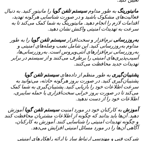
مانیتورینگ
به طور مداوم
سیستم تلفن گویا
را مانیتور کنید. به دنبال
فعالیت‌های مشکوک باشید و در صورت شناسایی هرگونه تهدید،
اقدامات لازم را انجام دهید. مانیتورینگ به شما کمک می‌کند تا به
سرعت به تهدیدات امنیتی واکنش نشان دهید.
به‌روزرسانی
نرم‌افزار و سخت‌افزار
سیستم تلفن گویا
را به طور
مداوم به‌روزرسانی کنید. این شامل نصب وصله‌های امنیتی و
به‌روزرسانی نرم‌افزارهای آنتی‌ویروس است. به‌روزرسانی‌ها،
آسیب‌پذیری‌های امنیتی را برطرف می‌کنند و از سیستم در برابر
تهدیدات جدید محافظت می‌کنند.
پشتیبان‌گیری
به طور منظم از داده‌های
سیستم تلفن گویا
پشتیبان‌گیری کنید. در صورت بروز هرگونه حادثه، می‌توانید به
سرعت اطلاعات خود را بازیابی کنید. پشتیبان‌گیری به شما کمک
می‌کند تا در صورت بروز خرابی سخت‌افزاری یا حمله سایبری،
اطلاعات خود را از دست ندهید.
آموزش
به کارکنان خود در مورد امنیت
سیستم تلفن گویا
آموزش
دهید. آن‌ها باید بدانند که چگونه از اطلاعات مشتریان محافظت کنند
و چگونه تهدیدات امنیتی را شناسایی کنند. آموزش به کارکنان،
آگاهی آن‌ها را در مورد مسائل امنیتی افزایش می‌دهد.
شرکت فنی و مهندسی ارتباط ساز با ارائه راهکارهای امنیتی