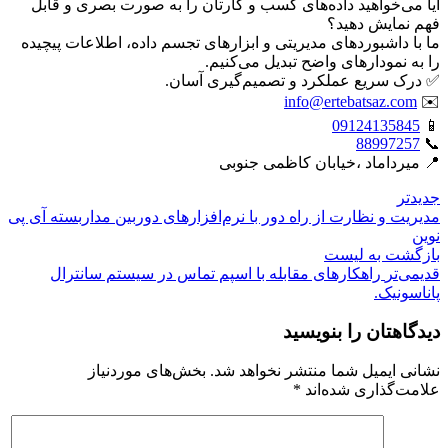
آیا می‌خواهید داده‌های کسب و کارتان را به صورت بصری و قابل
فهم نمایش دهید؟
ما با داشبوردهای مدیریتی و ابزارهای تجسم داده، اطلاعات پیچیده
را به نمودارهای واضح تبدیل می‌کنیم.
✅ درک سریع عملکرد و تصمیم‌گیری آسان.
info@ertebatsaz.com
✉️
09124135845
📱
88997257
📞
📍 میرداماد ،خیابان کاظمی جنوبی
جدیدتر
مدیریت و نظارت از راه دور با نرم‌افزارهای دوربین مداربسته آی پی
نوین
بازگشت بە لیست
قدیمی‌تر
راهکارهای مقابله با اسپم تماس در سیستم سانترال
پاناسونیک.
دیدگاهتان را بنویسید
نشانی ایمیل شما منتشر نخواهد شد.
بخش‌های موردنیاز
علامت‌گذاری شده‌اند
*