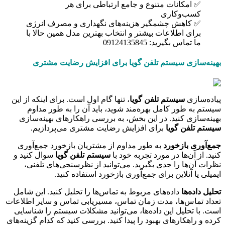
✅ امکانات متنوع و جامع ارتباطی برای هر
کسب‌وکاری
✅ کاهش چشمگیر هزینه‌های نگهداری و مصرف انرژی
برای اطلاعات بیشتر و انتخاب بهترین مدل همین حالا با
ما تماس بگیرید: 09124135845
بهینه‌سازی سیستم تلفن گویا برای افزایش رضایت مشتری
پیاده‌سازی
سیستم تلفن گویا
، تنها گام اول است. برای اینکه از این
سیستم به طور کامل بهره‌مند شوید، باید آن را به طور مداوم
بهینه‌سازی کنید. در این بخش، به بررسی راهکارهای بهینه‌سازی
سیستم تلفن گویا
برای افزایش رضایت مشتری می‌پردازیم.
جمع‌آوری بازخورد
به طور مداوم از مشتریان بازخورد جمع‌آوری
کنید. از آن‌ها در مورد تجربه خود با
سیستم تلفن گویا
سوال کنید و
نظرات آن‌ها را جدی بگیرید. می‌توانید از نظرسنجی‌های تلفنی،
ایمیلی یا آنلاین برای جمع‌آوری بازخورد استفاده کنید.
تحلیل داده‌ها
داده‌های مربوط به تماس‌ها را تحلیل کنید. این شامل
تعداد تماس‌ها، مدت زمان تماس، مسیریابی تماس و سایر اطلاعات
است. با تحلیل این داده‌ها، می‌توانید مشکلات سیستم را شناسایی
کرده و راهکارهای بهبود را پیدا کنید. بررسی کنید که کدام گزینه‌های