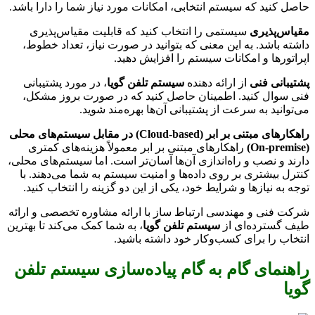
حاصل کنید که سیستم انتخابی، امکانات مورد نیاز شما را دارا باشد.
مقیاس‌پذیری
سیستمی را انتخاب کنید که قابلیت مقیاس‌پذیری
داشته باشد. به این معنی که بتوانید در صورت نیاز، تعداد خطوط،
اپراتورها و امکانات سیستم را افزایش دهید.
پشتیبانی فنی
از ارائه دهنده
سیستم تلفن گویا
، در مورد پشتیبانی
فنی سوال کنید. اطمینان حاصل کنید که در صورت بروز مشکل،
می‌توانید به سرعت از پشتیبانی آن‌ها بهره‌مند شوید.
راهکارهای مبتنی بر ابر (Cloud-based) در مقابل سیستم‌های محلی
(On-premise)
راهکارهای مبتنی بر ابر معمولاً هزینه‌های کمتری
دارند و نصب و راه‌اندازی آن‌ها آسان‌تر است. اما سیستم‌های محلی،
کنترل بیشتری بر روی داده‌ها و امنیت سیستم به شما می‌دهند. با
توجه به نیازها و شرایط خود، یکی از این دو گزینه را انتخاب کنید.
شرکت فنی و مهندسی ارتباط ساز با ارائه مشاوره تخصصی و ارائه
طیف گسترده‌ای از
سیستم تلفن گویا
، به شما کمک می‌کند تا بهترین
انتخاب را برای کسب‌وکار خود داشته باشید.
راهنمای گام به گام پیاده‌سازی سیستم تلفن
گویا