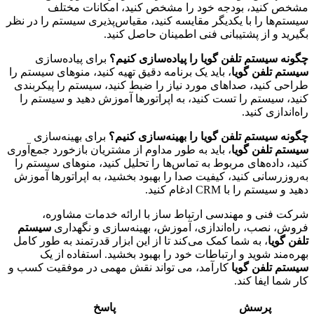
مشخص کنید، بودجه خود را مشخص کنید، امکانات مختلف
سیستم‌ها را با یکدیگر مقایسه کنید، مقیاس‌پذیری سیستم را در نظر
بگیرید و از پشتیبانی فنی اطمینان حاصل کنید.
چگونه سیستم تلفن گویا را پیاده‌سازی کنیم؟
برای پیاده‌سازی
سیستم تلفن گویا
، باید یک برنامه دقیق تهیه کنید، منوهای سیستم را
طراحی کنید، صداهای مورد نیاز را ضبط کنید، سیستم را پیکربندی
کنید، سیستم را تست کنید، به اپراتورها آموزش دهید و سیستم را
راه‌اندازی کنید.
چگونه سیستم تلفن گویا را بهینه‌سازی کنیم؟
برای بهینه‌سازی
سیستم تلفن گویا
، باید به طور مداوم از مشتریان بازخورد جمع‌آوری
کنید، داده‌های مربوط به تماس‌ها را تحلیل کنید، منوهای سیستم را
به‌روزرسانی کنید، کیفیت صدا را بهبود بخشید، به اپراتورها آموزش
دهید و سیستم را با CRM ادغام کنید.
شرکت فنی و مهندسی ارتباط ساز با ارائه خدمات مشاوره،
فروش، نصب، راه‌اندازی، آموزش، بهینه‌سازی و نگهداری
سیستم
تلفن گویا
، به شما کمک می‌کند تا از این ابزار قدرتمند به طور کامل
بهره‌مند شوید و ارتباطات خود را بهبود بخشید. استفاده از یک
سیستم تلفن گویا
کارآمد، می تواند نقش مهمی در موفقیت کسب و
کار شما ایفا کند.
پرسش
پاسخ