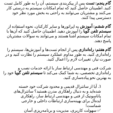
گام پنجم: تست
پس از پیکربندی سیستم، آن را به طور کامل تست
کنید. اطمینان حاصل کنید که تمام امکانات سیستم به درستی کار
می‌کنند و مشتریان می‌توانند به راحتی به بخش مورد نظر خود
دسترسی پیدا کنند.
گام ششم: آموزش
به اپراتورها و سایر کارکنان، نحوه استفاده از
سیستم تلفن گویا
را آموزش دهید. اطمینان حاصل کنید که آن‌ها با
تمام امکانات سیستم آشنا هستند و می‌توانند به سوالات مشتریان
پاسخ دهند.
گام هفتم: راه‌اندازی
پس از انجام تست‌ها و آموزش‌ها، سیستم را
راه‌اندازی کنید. به طور مداوم عملکرد سیستم را نظارت کنید و در
صورت نیاز، تغییرات لازم را اعمال کنید.
شرکت فنی و مهندسی ارتباط ساز با ارائه خدمات نصب و
راه‌اندازی تخصصی، به شما کمک می‌کند تا
سیستم تلفن گویا
خود را
به بهترین نحو پیاده‌سازی کنید.
3. آیا از سانترال قدیمی و محدود شرکت خود خسته
شده‌اید و به دنبال راهکاری مدرن هستید؟ سانترال‌های
پاناسونیک از فنی و مهندسی ارتباط ساز، راهکاری
ایده‌آل برای بهینه‌سازی ارتباطات داخلی و خارجی
شماست!
✅ سهولت کاربری، مدیریت و برنامه‌ریزی آسان