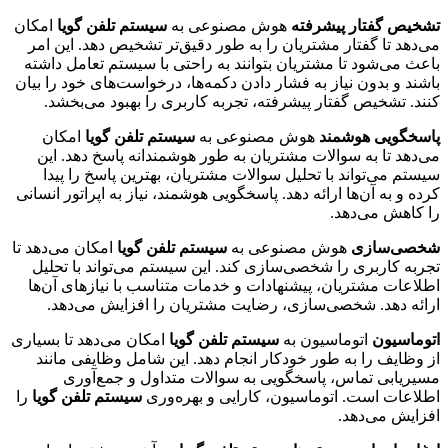
تشخیص گفتار پیشرفته
هوش مصنوعی به
سیستم تلفن گویا
امکان
می‌دهد تا گفتار مشتریان را به طور دقیق‌تر تشخیص دهد. این امر
باعث می‌شود تا مشتریان بتوانند به راحتی با سیستم تعامل داشته
باشند و بدون نیاز به فشار دادن دکمه‌ها، درخواست‌های خود را بیان
کنند. تشخیص گفتار پیشرفته، تجربه کاربری را بهبود می‌بخشد.
پاسخگویی هوشمند
هوش مصنوعی به
سیستم تلفن گویا
امکان
می‌دهد تا به سوالات مشتریان به طور هوشمندانه پاسخ دهد. این
سیستم می‌تواند با تحلیل سوالات مشتریان، بهترین پاسخ را پیدا
کرده و به آن‌ها ارائه دهد. پاسخگویی هوشمند، نیاز به اپراتور انسانی
را کاهش می‌دهد.
شخصی‌سازی
هوش مصنوعی به
سیستم تلفن گویا
امکان می‌دهد تا
تجربه کاربری را شخصی‌سازی کند. این سیستم می‌تواند با تحلیل
اطلاعات مشتریان، پیشنهادات و خدمات متناسب با نیازهای آن‌ها
ارائه دهد. شخصی‌سازی، رضایت مشتریان را افزایش می‌دهد.
اتوماسیون
اتوماسیون به
سیستم تلفن گویا
امکان می‌دهد تا بسیاری
از وظایف را به طور خودکار انجام دهد. این شامل وظایفی مانند
مسیریابی تماس، پاسخگویی به سوالات متداول و جمع‌آوری
اطلاعات است. اتوماسیون، کارایی و بهره‌وری
سیستم تلفن گویا
را
افزایش می‌دهد.