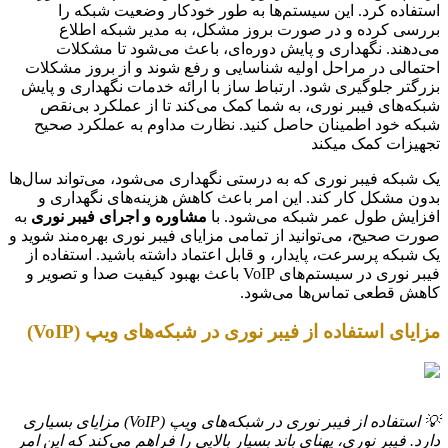
استفاده کرد. این سیستم‌ها به طور خودکار وضعیت شبکه را
بررسی کرده و در صورت بروز مشکل، به مدیر شبکه اطلاع
می‌دهند. نگهداری و پایش دوره‌ای، باعث می‌شود تا مشکلات
احتمالی در مراحل اولیه شناسایی و رفع شوند و از بروز مشکلات
بزرگتر جلوگیری شود. ارتباط ساز با ارائه خدمات نگهداری و پایش
شبکه‌های فیبر نوری، به شما کمک می‌کند تا از عملکرد بی‌نقص
شبکه خود اطمینان حاصل کنید. نظارت مداوم به عملکرد صحیح
تجهیزات کمک میکند
یک شبکه فیبر نوری که به درستی نگهداری می‌شود، می‌تواند سال‌ها
بدون مشکل کار کند. این امر باعث کاهش هزینه‌های نگهداری و
افزایش طول عمر شبکه می‌شود. با
مشاوره و اجرای فیبر نوری
به
صورت صحیح، می‌توانید از تمامی مزایای فیبر نوری بهره‌مند شوید و
یک شبکه پرسرعت، پایدار، و قابل اعتماد داشته باشید. استفاده از
فیبر نوری در سیستم‌های VoIP باعث بهبود کیفیت صدا و تصویر و
کاهش قطعی تماس‌ها می‌شود.
مزایای استفاده از فیبر نوری در شبکه‌های ویپ (VoIP)
💡 استفاده از فیبر نوری در شبکه‌های ویپ (VoIP) مزایای بسیاری
دارد. فیبر نوری، پهنای باند بسیار بالایی را فراهم می‌کند که این امر