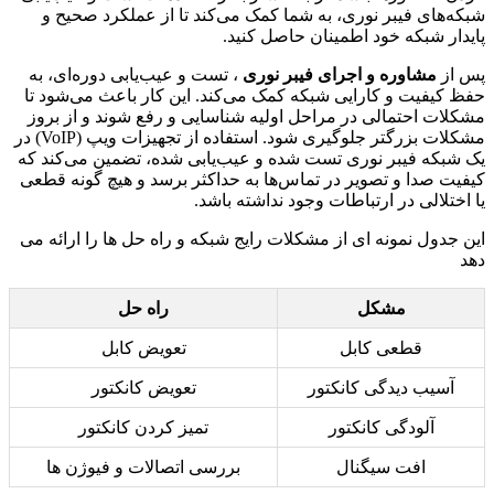
شبکه‌های فیبر نوری، به شما کمک می‌کند تا از عملکرد صحیح و
پایدار شبکه خود اطمینان حاصل کنید.
پس از
مشاوره و اجرای فیبر نوری
، تست و عیب‌یابی دوره‌ای، به
حفظ کیفیت و کارایی شبکه کمک می‌کند. این کار باعث می‌شود تا
مشکلات احتمالی در مراحل اولیه شناسایی و رفع شوند و از بروز
مشکلات بزرگتر جلوگیری شود. استفاده از تجهیزات ویپ (VoIP) در
یک شبکه فیبر نوری تست شده و عیب‌یابی شده، تضمین می‌کند که
کیفیت صدا و تصویر در تماس‌ها به حداکثر برسد و هیچ گونه قطعی
یا اختلالی در ارتباطات وجود نداشته باشد.
این جدول نمونه ای از مشکلات رایج شبکه و راه حل ها را ارائه می
دهد
مشکل
راه حل
قطعی کابل
تعویض کابل
آسیب دیدگی کانکتور
تعویض کانکتور
آلودگی کانکتور
تمیز کردن کانکتور
افت سیگنال
بررسی اتصالات و فیوژن ها