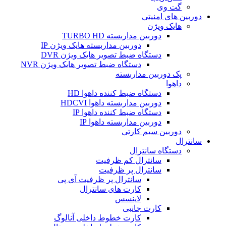
گت وی
دوربین های امنیتی
هایک ویژن
دوربین مداربسته TURBO HD
دوربین مداربسته هایک ویژن IP
دستگاه ضبط تصویر هایک ویژن DVR
دستگاه ضبط تصویر هایک ویژن NVR
پک دوربین مداربسته
داهوا
دستگاه ضبط کننده داهوا HD
دوربین مداربسته داهوا HDCVI
دستگاه ضبط کننده داهوا IP
دوربین مداربسته داهوا IP
دوربین سیم کارتی
سانترال
دستگاه سانترال
سانترال کم ظرفیت
سانترال پر ظرفیت
سانترال پر ظرفیت آی پی
کارت های سانترال
لاینسس
کارت جانبی
کارت خطوط داخلی آنالوگ