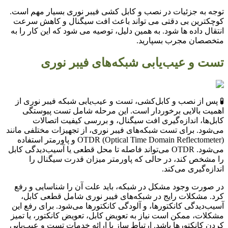
توجه به جزئیات در نصب و کابل کشی فیبر نوری بسیار مهم است.
کوچکترین بی دقتی می تواند باعث افت سیگنال و کاهش سرعت
انتقال داده ها شود. به همین دلیل، توصیه می شود که این کار را به
متخصصان مجرب بسپارید.
تست و عیب‌یابی شبکه‌های فیبر نوری
🧪 پس از نصب و کابل‌کشی، تست و عیب‌یابی شبکه فیبر نوری از
اهمیت بالایی برخوردار است. این مرحله شامل تست پیوستگی
کابل‌ها، اندازه‌گیری افت سیگنال، و بررسی کیفیت اتصالات
می‌شود. برای تست شبکه‌های فیبر نوری، از تجهیزات مختلفی مانند
OTDR (Optical Time Domain Reflectometer) و پاورمتر استفاده
می‌شود. OTDR می‌تواند فاصله تا محل قطعی یا آسیب‌دیدگی کابل
را مشخص کند، در حالی که پاورمتر میزان قدرت سیگنال را
اندازه‌گیری می‌کند.
در صورت وجود مشکل در شبکه، باید علت آن را شناسایی و رفع
کرد. مشکلات رایج در شبکه‌های فیبر نوری شامل قطعی کابل،
آسیب‌دیدگی کانکتورها، و آلودگی کانکتورها می‌شود. برای رفع این
مشکلات، ممکن است نیاز به تعویض کابل، تعویض کانکتور، یا تمیز
کردن کانکتورها باشد. ارتباط ساز با ارائه خدمات تست و عیب‌یابی