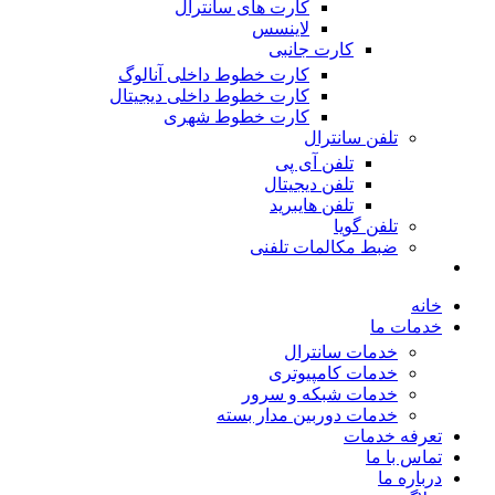
کارت های سانترال
لاینسس
کارت جانبی
کارت خطوط داخلی آنالوگ
کارت خطوط داخلی دیجیتال
کارت خطوط شهری
تلفن سانترال
تلفن آی پی
تلفن دیجیتال
تلفن هایبرید
تلفن گویا
ضبط مکالمات تلفنی
خانه
خدمات ما
خدمات سانترال
خدمات کامپیوتری
خدمات شبکه و سرور
خدمات دوربین مدار بسته
تعرفه خدمات
تماس با ما
درباره ما