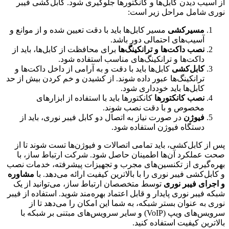
از آسیب دیدن کابل‌ها و کانکتورها جلوگیری شود. کابل‌کشی فیبر
نوری شامل مراحل زیر است:
مسیرکشی
مسیر کابل‌ها باید با دقت تعیین شده و از موانع و
آسیب‌های احتمالی دور باشد.
نصب داکت‌ها و ترانکینگ‌ها
برای محافظت از کابل‌ها، باید از
داکت‌ها و ترانکینگ‌های مناسب استفاده شود.
کابل‌کشی
کابل‌ها باید با دقت و به آرامی از داخل داکت‌ها و
ترانکینگ‌ها عبور داده شوند. از کشیدن و خم کردن بیش از حد
کابل‌ها باید خودداری شود.
نصب کانکتورها
کانکتورها باید با استفاده از ابزارهای
مخصوص و با دقت نصب شوند.
فیوژن
در صورت نیاز به اتصال دو کابل فیبر نوری، باید از
دستگاه فیوژن استفاده شود.
پس از کابل‌کشی، باید تمامی اتصالات و فیوژن‌ها تست شوند تا از
صحت عملکرد آن‌ها اطمینان حاصل شود. شرکت ارتباط ساز، با
بهره‌گیری از تکنسین‌های مجرب و تجهیزات پیشرفته، خدمات نصب
و کابل‌کشی فیبر نوری را با بالاترین کیفیت ارائه می‌دهد. با
مشاوره
و اجرای فیبر نوری
توسط متخصصان ارتباط ساز، می‌توانید از یک
شبکه فیبر نوری پایدار و قابل اعتماد بهره‌مند شوید. استفاده از فیبر
نوری به عنوان بستر شبکه، به شما این امکان را می‌دهد تا از
سرویس‌های ویپ (VoIP) و سایر سرویس‌های مبتنی بر شبکه با
بالاترین کیفیت استفاده کنید.