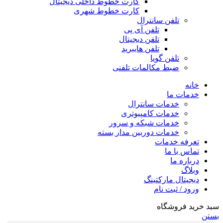
کارت خطوط داخلی دیجیتال
کارت خطوط شهری
تلفن سانترال
تلفن آی پی
تلفن دیجیتال
تلفن هایبرید
تلفن گویا
ضبط مکالمات تلفنی
خانه
خدمات ما
خدمات سانترال
خدمات کامپیوتری
خدمات شبکه و سرور
خدمات دوربین مدار بسته
تعرفه خدمات
تماس با ما
درباره ما
وبلاگ
دیجیتال مارکتینگ
ورود / ثبت نام
سبد خرید فروشگاه
بستن