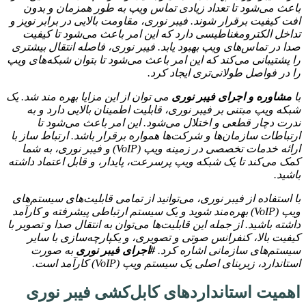
باعث می‌شود تا تعداد زیادی تماس ویپ به طور همزمان و بدون
افت کیفیت برقرار شوند. فیبر نوری، مقاومت بالایی در برابر نویز و
تداخل الکترومغناطیسی دارد که این امر باعث می‌شود تا کیفیت
صدا در تماس‌های ویپ بهبود یابد. فیبر نوری، فاصله انتقال بیشتری
را پشتیبانی می‌کند که این امر باعث می‌شود تا بتوان شبکه‌های ویپ
را در فواصل طولانی‌تری ایجاد کرد.
با
مشاوره و اجرای فیبر نوری
می توان از این مزایا بهره مند شد. یک
شبکه ویپ مبتنی بر فیبر نوری، قابلیت اطمینان بالایی دارد و به
ندرت دچار قطعی و اختلال می‌شود. این امر باعث می‌شود تا
ارتباطات سازمان‌ها و شرکت‌ها همواره برقرار باشد. ارتباط ساز با
ارائه خدمات تخصصی در زمینه ویپ (VoIP) و فیبر نوری، به شما
کمک می‌کند تا یک شبکه ویپ پرسرعت، پایدار، و قابل اعتماد داشته
باشید.
با استفاده از فیبر نوری، می‌توانید از تمامی قابلیت‌های سیستم‌های
ویپ (VoIP) بهره‌مند شوید و یک سیستم ارتباطی پیشرفته و کارآمد
داشته باشید. از جمله این قابلیت‌ها می‌توان به انتقال صدا و تصویر با
کیفیت بالا، کنفرانس صوتی و تصویری، و یکپارچه‌سازی با سایر
سیستم‌های سازمانی اشاره کرد.
#اجرای فیبر نوری
به صورت
استاندارد، زیربنای اصلی یک سیستم ویپ (VoIP) کارآمد است.
اهمیت استانداردهای کابل‌کشی فیبر نوری