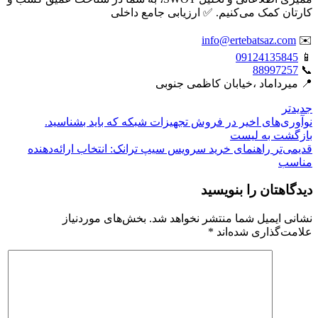
کارتان کمک می‌کنیم. ✅ ارزیابی جامع داخلی
info@ertebatsaz.com
✉️
09124135845
📱
88997257
📞
📍 میرداماد ،خیابان کاظمی جنوبی
جدیدتر
نوآوری‌های اخیر در فروش تجهیزات شبکه که باید بشناسید.
بازگشت بە لیست
قدیمی‌تر
راهنمای خرید سرویس سیپ ترانک: انتخاب ارائه‌دهنده
مناسب
دیدگاهتان را بنویسید
نشانی ایمیل شما منتشر نخواهد شد.
بخش‌های موردنیاز
علامت‌گذاری شده‌اند
*