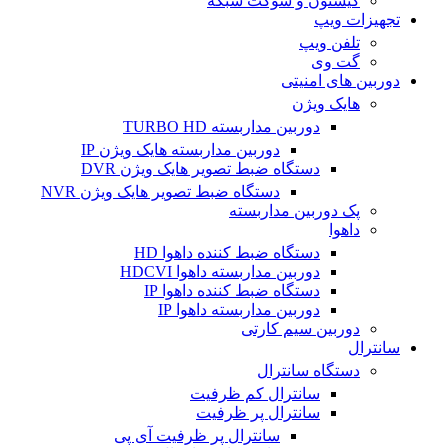
کیستون و سوکت شبکه
تجهیزات ویپ
تلفن ویپ
گت وی
دوربین های امنیتی
هایک ویژن
دوربین مداربسته TURBO HD
دوربین مداربسته هایک ویژن IP
دستگاه ضبط تصویر هایک ویژن DVR
دستگاه ضبط تصویر هایک ویژن NVR
پک دوربین مداربسته
داهوا
دستگاه ضبط کننده داهوا HD
دوربین مداربسته داهوا HDCVI
دستگاه ضبط کننده داهوا IP
دوربین مداربسته داهوا IP
دوربین سیم کارتی
سانترال
دستگاه سانترال
سانترال کم ظرفیت
سانترال پر ظرفیت
سانترال پر ظرفیت آی پی