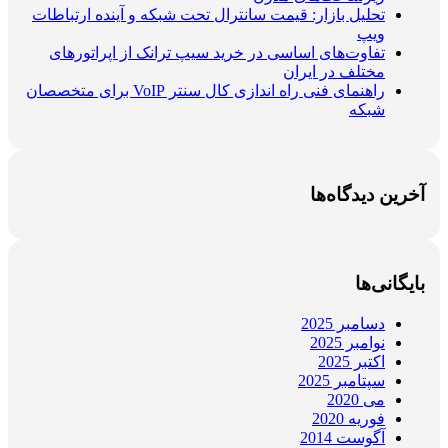
تحلیل بازار: قیمت سانترال تحت شبکه و آینده ارتباطات
ویپ
تفاوت‌های اساسی در خرید سیپ ترانک از اپراتورهای
مختلف در ایران
راهنمای فنی راه اندازی کال سنتر VoIP برای متخصصان
شبکه
آخرین دیدگاه‌ها
بایگانی‌ها
دسامبر 2025
نوامبر 2025
اکتبر 2025
سپتامبر 2025
می 2020
فوریه 2020
آگوست 2014