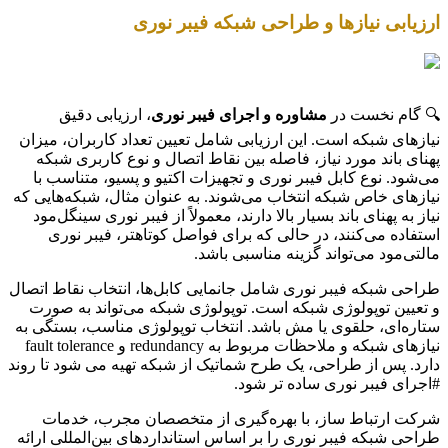
ارزیابی نیازها و طراحی شبکه فیبر نوری
🔍 گام نخست در
مشاوره و اجرای فیبر نوری
، ارزیابی دقیق
نیازهای شبکه است. این ارزیابی شامل تعیین تعداد کاربران، میزان
پهنای باند مورد نیاز، فاصله بین نقاط اتصال و نوع کاربری شبکه
می‌شود. نوع کابل فیبر نوری و تجهیزات اکتیو و پسیو، متناسب با
نیازهای خاص شبکه انتخاب می‌شوند. به عنوان مثال، شبکه‌هایی که
نیاز به پهنای باند بسیار بالا دارند، معمولاً از فیبر نوری سینگل‌مود
استفاده می‌کنند، در حالی که برای فواصل کوتاهتر، فیبر نوری
مالتی‌مود می‌تواند گزینه مناسبی باشد.
طراحی شبکه فیبر نوری شامل جانمایی کابل‌ها، انتخاب نقاط اتصال
و تعیین توپولوژی شبکه است. توپولوژی شبکه می‌تواند به صورت
ستاره‌ای، حلقوی یا مش باشد. انتخاب توپولوژی مناسب، بستگی به
نیازهای شبکه و ملاحظات مربوط به redundancy و fault tolerance
دارد. پس از طراحی، یک طرح شماتیک از شبکه تهیه می شود تا روند
#اجرای فیبر نوری ساده تر شود.
شرکت ارتباط ساز، با بهره‌گیری از متخصصان مجرب، خدمات
طراحی شبکه فیبر نوری را بر اساس استانداردهای بین‌المللی ارائه