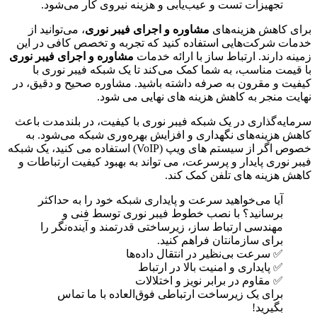
تجهیزات تست و عیب‌یابی و هزینه نیروی کار می‌شود.
برای کاهش هزینه‌های
مشاوره و اجرای فیبر نوری
، می‌توانید از
خدمات شرکت‌هایی استفاده کنید که تجربه و تخصص کافی در این
زمینه دارند. ارتباط ساز با ارائه خدمات
مشاوره و اجرای فیبر نوری
با قیمت مناسب، به شما کمک می‌کند تا یک شبکه فیبر نوری با
کیفیت و مقرون به صرفه داشته باشید. مشاوره صحیح و دقیق، در
نهایت منجر به کاهش هزینه های نهایی می شود.
سرمایه‌گذاری در یک شبکه فیبر نوری با کیفیت، در بلندمدت باعث
کاهش هزینه‌های نگهداری و افزایش بهره‌وری شبکه می‌شود. به
خصوص اگر از سیستم های ویپ (VoIP) استفاده می کنید، یک شبکه
فیبر نوری پایدار و پرسرعت، می تواند به بهبود کیفیت ارتباطات و
کاهش هزینه های تلفن کمک کند.
آیا می‌خواهید سرعت و پایداری شبکه خود را به حداکثر
برسانید؟ با نصب خطوط فیبر نوری توسط فنی و
مهندسی ارتباط ساز، زیرساختی قدرتمند و آینده‌نگر را
برای سازمانتان فراهم کنید.
✅ سرعت بی‌نظیر در انتقال داده‌ها
✅ پایداری و امنیت بالا در ارتباط
✅ مقاوم در برابر نویز و اختلالات
برای یک زیرساخت ارتباطی فوق‌العاده با ما تماس
بگیرید!