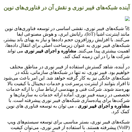
آینده شبکه‌های فیبر نوری و نقش آن در فناوری‌های نوین
🚀 شبکه‌های فیبر نوری، نقشی اساسی در توسعه فناوری‌های نوین
مانند اینترنت اشیا (IoT)، رایانش ابری، و هوش مصنوعی ایفا
می‌کنند. با افزایش روزافزون حجم داده‌ها و نیاز به پهنای باند بیشتر،
شبکه‌های فیبر نوری به عنوان زیرساخت اصلی برای انتقال داده‌ها،
اهمیت بیشتری پیدا می‌کنند.
مشاوره و اجرای فیبر نوری
می تواند
شرکت ها را در این زمینه کمک کند.
در آینده، شاهد گسترش استفاده از فیبر نوری در مناطق مختلف
خواهیم بود. فیبر نوری، نه تنها در شبکه‌های سازمانی، بلکه در
شبکه‌های خانگی نیز به کار گرفته خواهد شد. این امر باعث می‌شود
تا افراد بتوانند از اینترنت پرسرعت و خدمات دیجیتال با کیفیت بالا
بهره‌مند شوند. شرکت فنی و مهندسی ارتباط ساز، با ارائه خدمات
تخصصی در زمینه فیبر نوری، آماده ارائه خدمات به سازمان‌ها و
شرکت‌ها برای پیاده‌سازی شبکه‌های فیبر نوری پیشرفته است. با
مشاوره و اجرای فیبر نوری
، می توان به توسعه فناوری های نوین
کمک کرد.
شبکه‌های فیبر نوری، بستر مناسبی برای توسعه سیستم‌های ویپ
(VoIP) پیشرفته هستند. با استفاده از فیبر نوری، می‌توان کیفیت