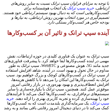
با توجه به مزایای فراوان سیپ ترانک نسبت به سایر روش‌های
ارتباطی،
خرید سیپ ترانک
یک انتخاب هوشمندانه برای
کسب‌وکارهایی است که به دنبال بهبود سیستم ارتباطی خود هستند.
تصمیم‌گیری در مورد انتخاب بهترین روش ارتباطی، به نیازها و
بودجه خاص هر کسب‌وکار بستگی دارد.
آینده سیپ ترانک و تاثیر آن بر کسب‌وکارها
سیپ ترانک به عنوان یک فناوری کلیدی در حوزه ارتباطات، نقش
مهمی در آینده کسب‌وکارها ایفا خواهد کرد. با پیشرفت فناوری‌های
جدید مانند 5G، هوش مصنوعی و WebRTC، سیپ ترانک به طور
مداوم در حال تحول و بهبود است. در آینده، شاهد افزایش استفاده
از سیپ ترانک در کسب‌وکارهای کوچک و بزرگ خواهیم بود. سیپ
ترانک به کسب‌وکارها این امکان را می‌دهد تا با کاهش هزینه‌ها،
افزایش انعطاف‌پذیری و بهبود بهره‌وری، در بازار رقابتی امروز
موفق‌تر عمل کنند. همچنین، سیپ ترانک با یکپارچه‌سازی با سایر
سیستم‌های نرم‌افزاری، به کسب‌وکارها کمک می‌کند تا فرآیندهای
خود را بهینه‌سازی کرده و تجربه کاربری بهتری را ارائه دهند.
خرید
سیپ ترانک
، یک سرمایه‌گذاری بلندمدت است که به کسب‌وکارها
کمک می‌کند تا در دنیای دیجیتال امروز رقابتی باقی بمانند و به رشد