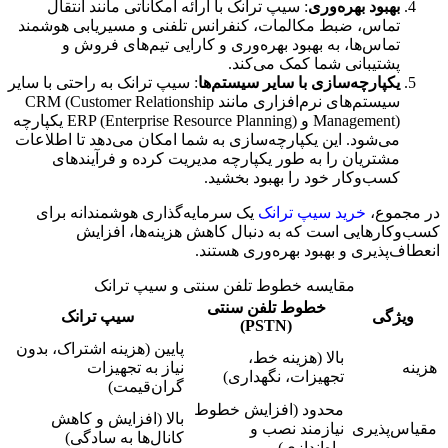
بهبود بهره‌وری
: سیپ ترانک با ارائه امکاناتی مانند انتقال
تماس، ضبط مکالمات، کنفرانس تلفنی و مسیریابی هوشمند
تماس‌ها، به بهبود بهره‌وری و کارایی تیم‌های فروش و
پشتیبانی شما کمک می‌کند.
یکپارچه‌سازی با سایر سیستم‌ها
: سیپ ترانک به راحتی با سایر
سیستم‌های نرم‌افزاری مانند CRM (Customer Relationship
Management) و ERP (Enterprise Resource Planning) یکپارچه
می‌شود. این یکپارچه‌سازی به شما امکان می‌دهد تا اطلاعات
مشتریان را به طور یکپارچه مدیریت کرده و فرآیندهای
کسب‌وکار خود را بهبود بخشید.
در مجموع،
خرید سیپ ترانک
یک سرمایه‌گذاری هوشمندانه برای
کسب‌وکارهایی است که به دنبال کاهش هزینه‌ها، افزایش
انعطاف‌پذیری و بهبود بهره‌وری هستند.
مقایسه خطوط تلفن سنتی و سیپ ترانک
خطوط تلفن سنتی
ویژگی
سیپ ترانک
(PSTN)
پایین (هزینه اشتراک، بدون
بالا (هزینه خط،
هزینه
نیاز به تجهیزات
تجهیزات، نگهداری)
گران‌قیمت)
محدود (افزایش خطوط
بالا (افزایش و کاهش
مقیاس‌پذیری
نیازمند نصب و
کانال‌ها به سادگی)
راه‌اندازی)