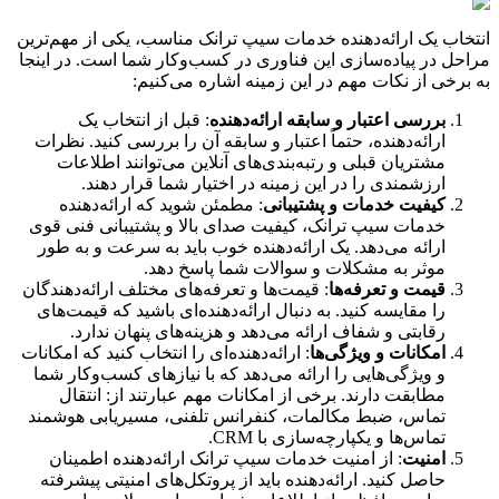
انتخاب یک ارائه‌دهنده خدمات سیپ ترانک مناسب، یکی از مهم‌ترین
مراحل در پیاده‌سازی این فناوری در کسب‌وکار شما است. در اینجا
به برخی از نکات مهم در این زمینه اشاره می‌کنیم:
بررسی اعتبار و سابقه ارائه‌دهنده
: قبل از انتخاب یک
ارائه‌دهنده، حتماً اعتبار و سابقه آن را بررسی کنید. نظرات
مشتریان قبلی و رتبه‌بندی‌های آنلاین می‌توانند اطلاعات
ارزشمندی را در این زمینه در اختیار شما قرار دهند.
کیفیت خدمات و پشتیبانی
: مطمئن شوید که ارائه‌دهنده
خدمات سیپ ترانک، کیفیت صدای بالا و پشتیبانی فنی قوی
ارائه می‌دهد. یک ارائه‌دهنده خوب باید به سرعت و به طور
موثر به مشکلات و سوالات شما پاسخ دهد.
قیمت و تعرفه‌ها
: قیمت‌ها و تعرفه‌های مختلف ارائه‌دهندگان
را مقایسه کنید. به دنبال ارائه‌دهنده‌ای باشید که قیمت‌های
رقابتی و شفاف ارائه می‌دهد و هزینه‌های پنهان ندارد.
امکانات و ویژگی‌ها
: ارائه‌دهنده‌ای را انتخاب کنید که امکانات
و ویژگی‌هایی را ارائه می‌دهد که با نیازهای کسب‌وکار شما
مطابقت دارند. برخی از امکانات مهم عبارتند از: انتقال
تماس، ضبط مکالمات، کنفرانس تلفنی، مسیریابی هوشمند
تماس‌ها و یکپارچه‌سازی با CRM.
امنیت
: از امنیت خدمات سیپ ترانک ارائه‌دهنده اطمینان
حاصل کنید. ارائه‌دهنده باید از پروتکل‌های امنیتی پیشرفته