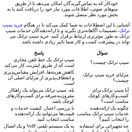
خودکار که به تماس‌گیرندگان امکان می‌دهد تا از طریق
منوهای صوتی، اطلاعات مورد نیاز خود را دریافت کنند یا به
بخش مورد نظر متصل شوند.
آشنایی با این اصطلاحات به شما کمک می‌کند تا در هنگام
خرید سیپ
ترانک
، تصمیمات آگاهانه‌تری بگیرید و با ارائه‌دهندگان خدمات سیپ
ترانک به طور موثرتری ارتباط برقرار کنید. خرید سیپ ترانک می
تواند در پیشرفت کسب و کار شما تاثیر زیادی داشته باشد.
سوال
پاسخ
سیپ ترانک یک خط تلفن مجازی
سیپ ترانک چیست؟
است که از طریق اینترنت کار می‌کند.
کاهش هزینه‌ها، افزایش مقیاس‌پذیری
مزایای خرید سیپ ترانک
و انعطاف‌پذیری از مزایای اصلی آن
چیست؟
است.
آیا سیپ ترانک برای
بله، سیپ ترانک می‌تواند یک راهکار
کسب‌وکارهای کوچک
مقرون‌به‌صرفه برای کسب‌وکارهای
مناسب است؟
کوچک باشد.
چگونه یک ارائه‌دهنده
با بررسی اعتبار، کیفیت خدمات و
خدمات سیپ ترانک مناسب
قیمت‌ها می‌توانید یک ارائه‌دهنده
را انتخاب کنیم؟
مناسب انتخاب کنید.
چه تجهیزاتی برای استفاده
به یک سیستم تلفنی VoIP و یک اتصال
از سیپ ترانک نیاز است؟
اینترنتی پرسرعت نیاز دارید.