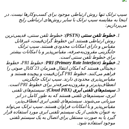
سیپ ترانک تنها روش ارتباطی موجود برای کسب‌وکارها نیست. در
اینجا به مقایسه سیپ ترانک با سایر روش‌های ارتباطی رایج
می‌پردازیم:
خطوط تلفن سنتی (PSTN)
: خطوط تلفن سنتی، قدیمی‌ترین
روش ارتباطی هستند. این خطوط گران‌قیمت، غیرقابل
مقیاس و دارای امکانات محدودی هستند. سیپ ترانک
جایگزینی مقرون‌به‌صرفه، مقیاس‌پذیر و با امکانات بیشتر
برای خطوط تلفن سنتی است.
خطوط PRI (Primary Rate Interface)
: خطوط PRI، خطوط
دیجیتالی هستند که امکان انتقال همزمان 23 کانال صوتی را
فراهم می‌کنند. خطوط PRI گران‌قیمت و پیچیده هستند و
مقیاس‌پذیری محدودی دارند. سیپ ترانک جایگزینی
انعطاف‌پذیرتر و مقرون‌به‌صرفه‌تر برای خطوط PRI است.
سیستم‌های تلفنی ابری (Cloud PBX)
: سیستم‌های تلفنی
ابری، سیستم‌های تلفنی هستند که به طور کامل در ابر
میزبانی می‌شوند. سیستم‌های تلفنی ابری انعطاف‌پذیر،
مقیاس‌پذیر و با امکانات فراوان هستند. سیپ ترانک می‌تواند
به عنوان بخشی از یک سیستم تلفنی ابری مورد استفاده قرار
گیرد یا به صورت مستقل برای اتصال به یک سیستم تلفنی
موجود استفاده شود.