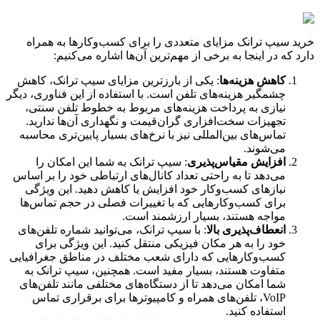
خرید سیپ ترانک مزایای متعددی را برای کسب‌وکارها به همراه
دارد که در اینجا به برخی از مهم‌ترین آن‌ها اشاره می‌کنیم:
کاهش هزینه‌ها
: یکی از بارزترین مزایای سیپ ترانک، کاهش
چشمگیر هزینه‌های تلفن است. با استفاده از این فناوری، دیگر
نیازی به پرداخت هزینه‌های مربوط به خطوط تلفن سنتی،
تجهیزات سخت‌افزاری گران‌قیمت و نگهداری آن‌ها ندارید.
تماس‌های بین‌المللی نیز با نرخ‌های بسیار پایین‌تری محاسبه
می‌شوند.
افزایش مقیاس‌پذیری
: سیپ ترانک به شما این امکان را
می‌دهد تا به راحتی تعداد کانال‌های ارتباطی خود را بر اساس
نیازهای کسب‌وکار خود افزایش یا کاهش دهید. این ویژگی
برای کسب‌وکارهایی که با تغییرات فصلی در حجم تماس‌ها
مواجه هستند، بسیار ارزشمند است.
انعطاف‌پذیری بالا
: با سیپ ترانک، می‌توانید شماره تلفن‌های
خود را به هر مکان فیزیکی منتقل کنید. این ویژگی برای
کسب‌وکارهایی که دارای شعب مختلف در مناطق جغرافیایی
متفاوت هستند، بسیار مفید است. همچنین، سیپ ترانک به
شما امکان می‌دهد تا از دستگاه‌های مختلفی مانند تلفن‌های
VoIP، تلفن‌های همراه و کامپیوترها برای برقراری تماس
استفاده کنید.