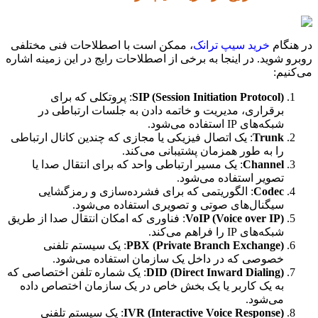
در هنگام
خرید سیپ ترانک
، ممکن است با اصطلاحات فنی مختلفی
روبرو شوید. در اینجا به برخی از اصطلاحات رایج در این زمینه اشاره
می‌کنیم:
SIP (Session Initiation Protocol)
: پروتکلی که برای
برقراری، مدیریت و خاتمه دادن به جلسات ارتباطی در
شبکه‌های IP استفاده می‌شود.
Trunk
: یک اتصال فیزیکی یا مجازی که چندین کانال ارتباطی
را به طور همزمان پشتیبانی می‌کند.
Channel
: یک مسیر ارتباطی واحد که برای انتقال صدا یا
تصویر استفاده می‌شود.
Codec
: الگوریتمی که برای فشرده‌سازی و رمزگشایی
سیگنال‌های صوتی و تصویری استفاده می‌شود.
VoIP (Voice over IP)
: فناوری که امکان انتقال صدا از طریق
شبکه‌های IP را فراهم می‌کند.
PBX (Private Branch Exchange)
: یک سیستم تلفنی
خصوصی که در داخل یک سازمان استفاده می‌شود.
DID (Direct Inward Dialing)
: یک شماره تلفن اختصاصی که
به یک کاربر یا یک بخش خاص در یک سازمان اختصاص داده
می‌شود.
IVR (Interactive Voice Response)
: یک سیستم تلفنی