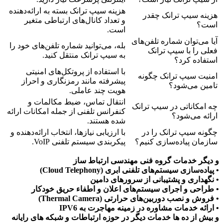
هزینه سیپ ترانک بسته به ارائه‌دهنده
هزینه سیپ ترانک چقدر
و تعداد کانال‌های ارتباطی متغیر
است؟
است.
آیا می‌توان شماره تلفن‌های
بله، می‌توانید شماره تلفن‌های خود را
فعلی را با سیپ ترانک
به سیپ ترانک منتقل کنید.
استفاده کرد؟
با استفاده از پروتکل‌های امنیتی
امنیت سیپ ترانک چگونه
پیشرفته مانند رمزنگاری و احراز
تامین می‌شود؟
هویت چند عاملی.
انتقال تماس، ضبط مکالمات و
چه امکاناتی در سیپ ترانک
کنفرانس تلفنی از جمله امکانات ارائه
ارائه می‌شود؟
شده هستند.
چگونه سیپ ترانک را در
با ارزیابی نیازها، انتخاب ارائه‌دهنده و
سازمان پیاده‌سازی کنیم؟
پیکربندی سیستم تلفنی VoIP.
و دیگر خدمات گروه فنی مهندسی ارتباط ساز
• پیاده‌سازی سیستم‌های تلفنی ابری (Cloud Telephony)
• نگهداری و پشتیبانی از سرورهای دامین
• طراحی و اجرای سیستم‌های اعلان و اطفاء حریق خودکار
• فروش و نصب دوربین‌های حرارتی (Thermal Camera)
• ارائه خدمات مشاوره در زمینه مهاجرت به IPV6
و بیش از ده ها خدمات دیگر در حوزه ارتباطات و شبکه های رایانه