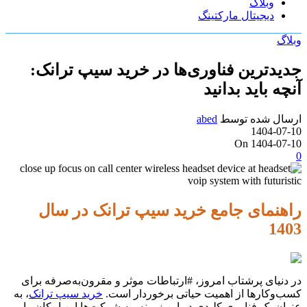
وبلاگ
دیجیتال مارکتینگ
وبلاگ
جدیدترین فناوری‌ها در خرید سیپ ترانک:
آنچه باید بدانید
ارسال شده توسط
abed
1404-07-10
On 1404-07-10
0
راهنمای جامع خرید سیپ ترانک در سال
1403
در دنیای پرشتاب امروز، #ارتباطات موثر و مقرون‌به‌صرفه برای
کسب‌وکارها از اهمیت حیاتی برخوردار است.
خرید سیپ ترانک
، به
عنوان یک فناوری کلیدی در این زمینه، به شرکت‌ها این امکان را