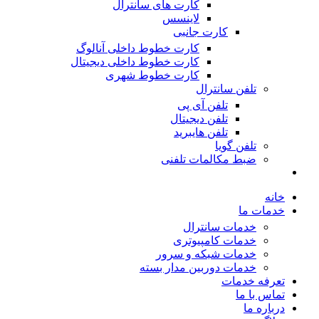
کارت های سانترال
لاینسس
کارت جانبی
کارت خطوط داخلی آنالوگ
کارت خطوط داخلی دیجیتال
کارت خطوط شهری
تلفن سانترال
تلفن آی پی
تلفن دیجیتال
تلفن هایبرید
تلفن گویا
ضبط مکالمات تلفنی
خانه
خدمات ما
خدمات سانترال
خدمات کامپیوتری
خدمات شبکه و سرور
خدمات دوربین مدار بسته
تعرفه خدمات
تماس با ما
درباره ما