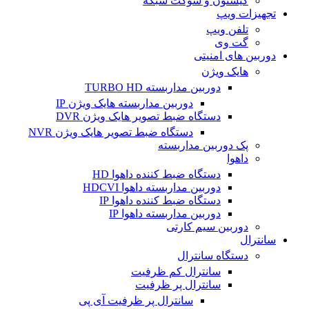
کیستون و سوکت شبکه
تجهیزات ویپ
تلفن ویپ
گت وی
دوربین های امنیتی
هایک ویژن
دوربین مداربسته TURBO HD
دوربین مداربسته هایک ویژن IP
دستگاه ضبط تصویر هایک ویژن DVR
دستگاه ضبط تصویر هایک ویژن NVR
پک دوربین مداربسته
داهوا
دستگاه ضبط کننده داهوا HD
دوربین مداربسته داهوا HDCVI
دستگاه ضبط کننده داهوا IP
دوربین مداربسته داهوا IP
دوربین سیم کارتی
سانترال
دستگاه سانترال
سانترال کم ظرفیت
سانترال پر ظرفیت
سانترال پر ظرفیت آی پی