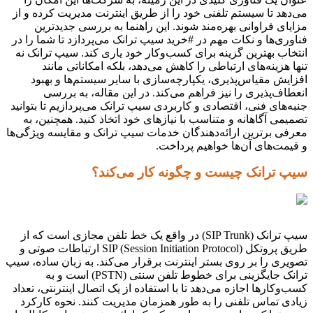
می‌دهد تا سیستم تلفنی خود را از طریق اینترنت مدیریت کرده و از
مزایای فراوانی بهره‌مند شوند. این راهنما به بررسی جدیدترین
فناوری‌ها و نکات مهم در #خرید سیپ ترانک می‌پردازد تا شما را در
انتخاب بهترین گزینه برای کسب‌وکار خود یاری کند. سیپ ترانک نه
تنها هزینه‌های ارتباطی را کاهش می‌دهد، بلکه امکاناتی مانند
افزایش مقیاس‌پذیری، یکپارچه‌سازی با سایر سیستم‌ها و بهبود
انعطاف‌پذیری را نیز فراهم می‌کند. در این مقاله، به بررسی
جنبه‌های فنی، اقتصادی و کاربردی سیپ ترانک می‌پردازیم تا بتوانید
تصمیمی آگاهانه و متناسب با نیازهای خود اتخاذ کنید. همچنین، به
معرفی برترین ارائه‌دهندگان خدمات سیپ ترانک و مقایسه ویژگی‌ها
و قیمت‌های آن‌ها خواهیم پرداخت.
سیپ ترانک چیست و چگونه کار می‌کند؟
سیپ ترانک (SIP Trunk) در واقع یک خط تلفن مجازی است که از
طریق پروتکل SIP (Session Initiation Protocol) ارتباطات صوتی و
تصویری را بر روی بستر اینترنت برقرار می‌کند. به زبان ساده، سیپ
ترانک جایگزینی برای خطوط تلفن سنتی (PSTN) است و به
کسب‌وکارها اجازه می‌دهد تا با استفاده از یک اتصال اینترنتی، تعداد
زیادی تماس تلفنی را به طور همزمان مدیریت کنند. نحوه کارکرد