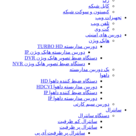
رک
کابل شبکه
کیستون و سوکت شبکه
تجهیزات ویپ
تلفن ویپ
گت وی
دوربین های امنیتی
هایک ویژن
دوربین مداربسته TURBO HD
دوربین مداربسته هایک ویژن IP
دستگاه ضبط تصویر هایک ویژن DVR
دستگاه ضبط تصویر هایک ویژن NVR
پک دوربین مداربسته
داهوا
دستگاه ضبط کننده داهوا HD
دوربین مداربسته داهوا HDCVI
دستگاه ضبط کننده داهوا IP
دوربین مداربسته داهوا IP
دوربین سیم کارتی
سانترال
دستگاه سانترال
سانترال کم ظرفیت
سانترال پر ظرفیت
سانترال پر ظرفیت آی پی