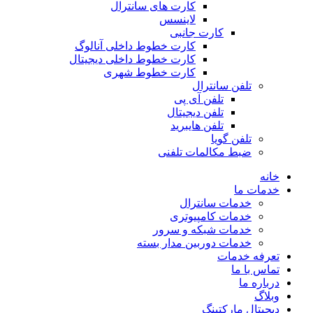
کارت های سانترال
لاینسس
کارت جانبی
کارت خطوط داخلی آنالوگ
کارت خطوط داخلی دیجیتال
کارت خطوط شهری
تلفن سانترال
تلفن آی پی
تلفن دیجیتال
تلفن هایبرید
تلفن گویا
ضبط مکالمات تلفنی
خانه
خدمات ما
خدمات سانترال
خدمات کامپیوتری
خدمات شبکه و سرور
خدمات دوربین مدار بسته
تعرفه خدمات
تماس با ما
درباره ما
وبلاگ
دیجیتال مارکتینگ