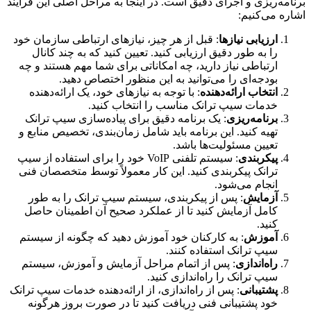
برنامه‌ریزی و اجرای دقیق است. در اینجا به مراحل اصلی این فرآیند
اشاره می‌کنیم:
ارزیابی نیازها
: قبل از هر چیز، نیازهای ارتباطی سازمان خود
را به طور دقیق ارزیابی کنید. تعیین کنید که به چند کانال
ارتباطی نیاز دارید، چه امکاناتی برای شما مهم هستند و چه
بودجه‌ای را می‌توانید به این منظور اختصاص دهید.
انتخاب ارائه‌دهنده
: با توجه به نیازهای خود، یک ارائه‌دهنده
خدمات سیپ ترانک مناسب را انتخاب کنید.
برنامه‌ریزی
: یک برنامه دقیق برای پیاده‌سازی سیپ ترانک
تهیه کنید. این برنامه باید شامل زمان‌بندی، تخصیص منابع و
تعیین مسئولیت‌ها باشد.
پیکربندی
: سیستم تلفنی VoIP خود را برای استفاده از سیپ
ترانک پیکربندی کنید. این کار معمولاً توسط متخصصان فنی
انجام می‌شود.
آزمایش
: پس از پیکربندی، سیستم سیپ ترانک را به طور
کامل آزمایش کنید تا از عملکرد صحیح آن اطمینان حاصل
کنید.
آموزش
: به کارکنان خود آموزش دهید که چگونه از سیستم
سیپ ترانک استفاده کنند.
راه‌اندازی
: پس از اتمام مراحل آزمایش و آموزش، سیستم
سیپ ترانک را راه‌اندازی کنید.
پشتیبانی
: پس از راه‌اندازی، از ارائه‌دهنده خدمات سیپ ترانک
خود پشتیبانی فنی دریافت کنید تا در صورت بروز هرگونه