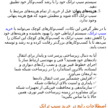
سیستم سیپ ترانک خود را با رشد کسب‌وکار خود تطبیق
دهید.
هزینه‌های پنهان
: قبل از خرید، از تمام هزینه‌های مرتبط با
سیپ ترانک آگاه شوید و مطمئن شوید که هیچ هزینه پنهانی
وجود ندارد.
با در نظر گرفتن این نکات، کسب‌وکارهای کوچک می‌توانند با
خرید
سیپ ترانک
، سیستم ارتباطی خود را بهبود بخشیده و هزینه‌های خود
را کاهش دهند. سیپ ترانک به کسب‌وکارهای کوچک این امکان را
می‌دهد تا با کسب‌وکارهای بزرگ‌تر رقابت کرده و به رشد و توسعه
دست یابند.
آیا به دنبال زیرساختی پرسرعت و پایدار برای انتقال
داده‌های خود هستید؟ فنی و مهندسی ارتباط ساز با
اجرای خطوط فیبر نوری و نصب رک‌های دیواری و
ایستاده، بالاترین استاندارد را در زیرساخت شبکه شما
به ارمغان می‌آورد.
✅ افزایش چشمگیر سرعت انتقال داده‌ها
✅ پایداری و امنیت بالای ارتباطات شبکه
✅ سازماندهی و محافظت فیزیکی از تجهیزات شبکه
برای مشاوره در زمینه زیرساخت فیبر نوری، همین
حالا با ما تماس بگیرید!
اصطلاحات رایج در خرید سیپ ترانک