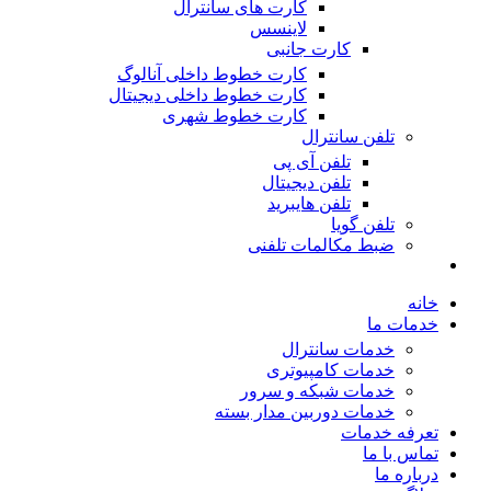
کارت های سانترال
لاینسس
کارت جانبی
کارت خطوط داخلی آنالوگ
کارت خطوط داخلی دیجیتال
کارت خطوط شهری
تلفن سانترال
تلفن آی پی
تلفن دیجیتال
تلفن هایبرید
تلفن گویا
ضبط مکالمات تلفنی
خانه
خدمات ما
خدمات سانترال
خدمات کامپیوتری
خدمات شبکه و سرور
خدمات دوربین مدار بسته
تعرفه خدمات
تماس با ما
درباره ما