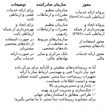
مجوز
سازمان صادرکننده
توضیحات
سازمان تنظیم
برای ارائه خدمات
پروانه ارائه خدمات
مقررات و ارتباطات
تلفنی و ارتباطی
ارتباطی ثابت (ServCo)
رادیویی
ثابت
پروانه ایجاد و
سازمان تنظیم
برای ایجاد و
بهره‌برداری از شبکه
مقررات و ارتباطات
بهره‌برداری از شبکه
ارتباطی ثابت (FWA)
رادیویی
ارتباطی ثابت
سازمان‌های مربوط
در صورت استفاده
مجوز استفاده از
به حفاظت از
از داده‌های شخصی
داده‌های شخصی
داده‌های شخصی
مشتریان
مجوز ارائه خدمات
بانک مرکزی و سایر
در صورت ارائه
مالی
نهادهای مالی
خدمات مالی
آیا به زیرساخت‌های مطمئن و کارآمد برای مرکز داده
خود نیاز دارید؟ فنی و مهندسی ارتباط ساز با ارائه
تجهیزات زیرساخت دیتا سنتر، تضمین کننده عملکرد
بهینه و امنیت اطلاعات شماست.
✅ پایداری و دسترس‌پذیری بالا
✅ خنک‌سازی و مدیریت انرژی بهینه
✅ طراحی مطابق با استانداردهای جهانی
برای مشاوره زیرساخت دیتا سنتر، با ما تماس بگیرید!