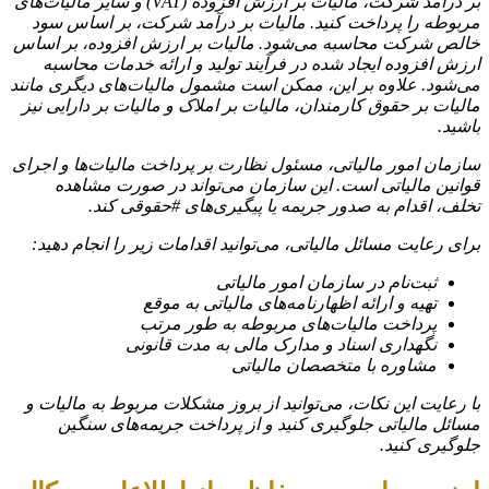
بر درآمد شرکت، مالیات بر ارزش افزوده (VAT) و سایر مالیات‌های
مربوطه را پرداخت کنید. مالیات بر درآمد شرکت، بر اساس سود
خالص شرکت محاسبه می‌شود. مالیات بر ارزش افزوده، بر اساس
ارزش افزوده ایجاد شده در فرآیند تولید و ارائه خدمات محاسبه
می‌شود. علاوه بر این، ممکن است مشمول مالیات‌های دیگری مانند
مالیات بر حقوق کارمندان، مالیات بر املاک و مالیات بر دارایی نیز
باشید.
سازمان امور مالیاتی، مسئول نظارت بر پرداخت مالیات‌ها و اجرای
قوانین مالیاتی است. این سازمان می‌تواند در صورت مشاهده
تخلف، اقدام به صدور جریمه یا پیگیری‌های #حقوقی کند.
برای رعایت مسائل مالیاتی، می‌توانید اقدامات زیر را انجام دهید:
ثبت‌نام در سازمان امور مالیاتی
تهیه و ارائه اظهارنامه‌های مالیاتی به موقع
پرداخت مالیات‌های مربوطه به طور مرتب
نگهداری اسناد و مدارک مالی به مدت قانونی
مشاوره با متخصصان مالیاتی
با رعایت این نکات، می‌توانید از بروز مشکلات مربوط به مالیات و
مسائل مالیاتی جلوگیری کنید و از پرداخت جریمه‌های سنگین
جلوگیری کنید.