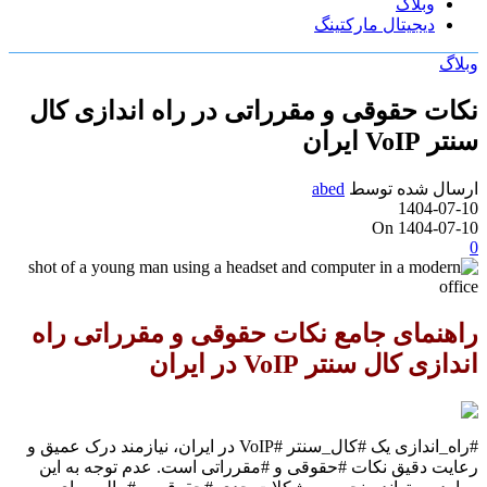
وبلاگ
دیجیتال مارکتینگ
وبلاگ
نکات حقوقی و مقرراتی در راه اندازی کال
سنتر VoIP ایران
ارسال شده توسط
abed
1404-07-10
On 1404-07-10
0
راهنمای جامع نکات حقوقی و مقرراتی راه
اندازی کال سنتر VoIP در ایران
#راه_اندازی یک #کال_سنتر #VoIP در ایران، نیازمند درک عمیق و
رعایت دقیق نکات #حقوقی و #مقرراتی است. عدم توجه به این