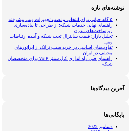
نوشته‌های تازه
۵ گام حیاتی برای انتخاب و نصب تجهیزات ویپ پیشرفته
راهنمای نهایی خدمات شبکه: از طراحی تا پیاده‌سازی
زیرساخت‌های مدرن
تحلیل بازار: قیمت سانترال تحت شبکه و آینده ارتباطات
ویپ
تفاوت‌های اساسی در خرید سیپ ترانک از اپراتورهای
مختلف در ایران
راهنمای فنی راه اندازی کال سنتر VoIP برای متخصصان
شبکه
آخرین دیدگاه‌ها
بایگانی‌ها
دسامبر 2025