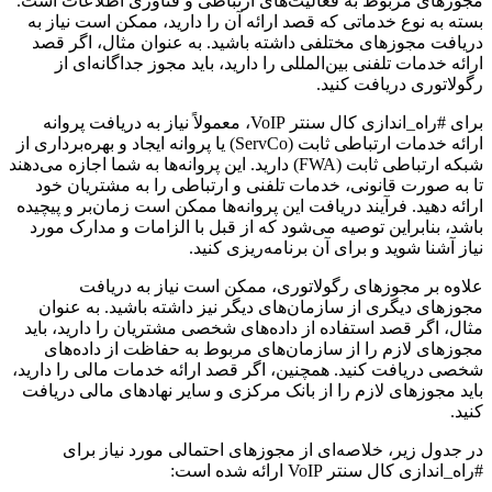
مجوزهای مربوط به فعالیت‌های ارتباطی و فناوری اطلاعات است.
بسته به نوع خدماتی که قصد ارائه آن را دارید، ممکن است نیاز به
دریافت مجوزهای مختلفی داشته باشید. به عنوان مثال، اگر قصد
ارائه خدمات تلفنی بین‌المللی را دارید، باید مجوز جداگانه‌ای از
رگولاتوری دریافت کنید.
برای #راه_اندازی کال سنتر VoIP، معمولاً نیاز به دریافت پروانه
ارائه خدمات ارتباطی ثابت (ServCo) یا پروانه ایجاد و بهره‌برداری از
شبکه ارتباطی ثابت (FWA) دارید. این پروانه‌ها به شما اجازه می‌دهند
تا به صورت قانونی، خدمات تلفنی و ارتباطی را به مشتریان خود
ارائه دهید. فرآیند دریافت این پروانه‌ها ممکن است زمان‌بر و پیچیده
باشد، بنابراین توصیه می‌شود که از قبل با الزامات و مدارک مورد
نیاز آشنا شوید و برای آن برنامه‌ریزی کنید.
علاوه بر مجوزهای رگولاتوری، ممکن است نیاز به دریافت
مجوزهای دیگری از سازمان‌های دیگر نیز داشته باشید. به عنوان
مثال، اگر قصد استفاده از داده‌های شخصی مشتریان را دارید، باید
مجوزهای لازم را از سازمان‌های مربوط به حفاظت از داده‌های
شخصی دریافت کنید. همچنین، اگر قصد ارائه خدمات مالی را دارید،
باید مجوزهای لازم را از بانک مرکزی و سایر نهادهای مالی دریافت
کنید.
در جدول زیر، خلاصه‌ای از مجوزهای احتمالی مورد نیاز برای
#راه_اندازی کال سنتر VoIP ارائه شده است: