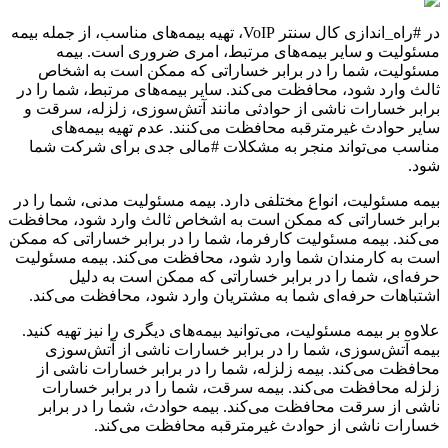
در #راه_اندازی کال سنتر VoIP، تهیه بیمه‌های مناسب، از جمله بیمه
مسئولیت و سایر بیمه‌های مرتبط، امری ضروری است. بیمه
مسئولیت، شما را در برابر خساراتی که ممکن است به اشخاص
ثالث وارد شود، محافظت می‌کند. سایر بیمه‌های مرتبط، شما را در
برابر خسارات ناشی از حوادثی مانند آتش‌سوزی، زلزله، سرقت و
سایر حوادث غیرمترقبه محافظت می‌کنند. عدم تهیه بیمه‌های
مناسب می‌تواند منجر به مشکلات #مالی جدی برای شرکت شما
شود.
بیمه مسئولیت، انواع مختلفی دارد. بیمه مسئولیت مدنی، شما را در
برابر خساراتی که ممکن است به اشخاص ثالث وارد شود، محافظت
می‌کند. بیمه مسئولیت کارفرما، شما را در برابر خساراتی که ممکن
است به کارمندان شما وارد شود، محافظت می‌کند. بیمه مسئولیت
حرفه‌ای، شما را در برابر خساراتی که ممکن است به دلیل
اشتباهات حرفه‌ای شما به مشتریان وارد شود، محافظت می‌کند.
علاوه بر بیمه مسئولیت، می‌توانید بیمه‌های دیگری را نیز تهیه کنید.
بیمه آتش‌سوزی، شما را در برابر خسارات ناشی از آتش‌سوزی
محافظت می‌کند. بیمه زلزله، شما را در برابر خسارات ناشی از
زلزله محافظت می‌کند. بیمه سرقت، شما را در برابر خسارات
ناشی از سرقت محافظت می‌کند. بیمه حوادث، شما را در برابر
خسارات ناشی از حوادث غیرمترقبه محافظت می‌کند.