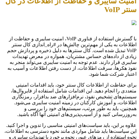
امنیت سایبری و حفاظت از اطلاعات در کال
سنتر VoIP
با گسترش استفاده از فناوری VoIP، امنیت سایبری و حفاظت از
اطلاعات به یکی از مهم‌ترین چالش‌ها در #راه_اندازی کال سنتر
VoIP تبدیل شده است. کال سنترها به دلیل ذخیره و پردازش حجم
زیادی از داده‌های حساس مشتریان، همواره در معرض تهدیدات
سایبری قرار دارند. عدم توجه به امنیت سایبری می‌تواند منجر به
نفوذ هکرها، سرقت اطلاعات، از دست رفتن اطلاعات و آسیب به
اعتبار شرکت شما شود.
برای حفاظت از اطلاعات کال سنتر خود، باید اقدامات امنیتی
متعددی را انجام دهید. این اقدامات شامل استفاده از فایروال‌ها،
سیستم‌های تشخیص نفوذ، نرم‌افزارهای ضد بدافزار، رمزنگاری
اطلاعات، و آموزش کارکنان در زمینه امنیت سایبری می‌شود.
همچنین، باید به طور مرتب، سیستم‌های خود را بررسی و
به‌روزرسانی کنید و از آسیب‌پذیری‌های امنیتی آنها آگاه باشید.
علاوه بر این، باید سیاست‌های امنیتی مناسبی را تدوین و اجرا کنید.
این سیاست‌ها باید شامل مواردی مانند نحوه دسترسی به اطلاعات،
نحوه استفاده از رمزهای عبور، نحوه برخورد با تهدیدات سایبری و