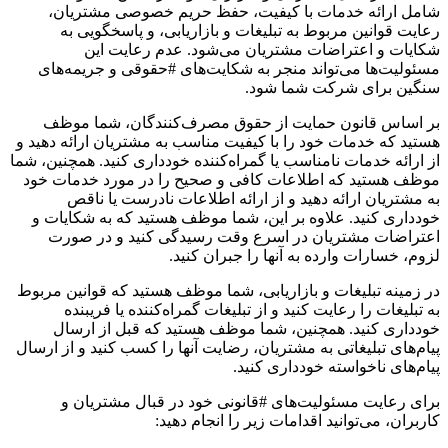
شامل ارائه خدمات با کیفیت، حفظ حریم خصوصی مشتریان،
رعایت قوانین مربوط به تبلیغات و بازاریابی، و پاسخگویی به
شکایات و اعتراضات مشتریان می‌شود. عدم رعایت این
مسئولیت‌ها می‌تواند منجر به شکایت‌های #حقوقی و جریمه‌های
سنگین برای شرکت شما شود.
بر اساس قانون حمایت از حقوق مصرف‌کنندگان، شما موظف
هستید که خدمات خود را با کیفیت مناسب به مشتریان ارائه دهید و
از ارائه خدمات نامناسب یا گمراه‌کننده خودداری کنید. همچنین، شما
موظف هستید که اطلاعات کافی و صحیح را در مورد خدمات خود
به مشتریان ارائه دهید و از ارائه اطلاعات نادرست یا ناقص
خودداری کنید. علاوه بر این، شما موظف هستید که به شکایات و
اعتراضات مشتریان در اسرع وقت رسیدگی کنید و در صورت
لزوم، خسارات وارده به آنها را جبران کنید.
در زمینه تبلیغات و بازاریابی، شما موظف هستید که قوانین مربوط
به تبلیغات را رعایت کنید و از تبلیغات گمراه‌کننده یا فریبنده
خودداری کنید. همچنین، شما موظف هستید که قبل از ارسال
پیام‌های تبلیغاتی به مشتریان، رضایت آنها را کسب کنید و از ارسال
پیام‌های ناخواسته خودداری کنید.
برای رعایت مسئولیت‌های #قانونی خود در قبال مشتریان و
کاربران، می‌توانید اقدامات زیر را انجام دهید: