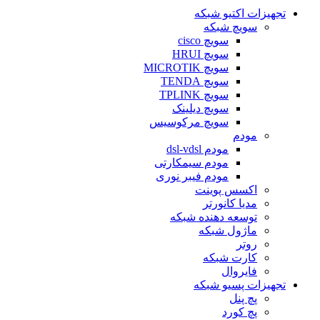
تجهیزات اکتیو شبکه
سویچ شبکه
سویچ cisco
سویچ HRUI
سویچ MICROTIK
سویچ TENDA
سویچ TPLINK
سویچ دیلینک
سویچ مرکوسیس
مودم
مودم dsl-vdsl
مودم سیمکارتی
مودم فیبر نوری
اکسس پوینت
مدیا کانورتر
توسعه دهنده شبکه
ماژول شبکه
روتر
کارت شبکه
فایروال
تجهیزات پسیو شبکه
پچ پنل
پچ کورد