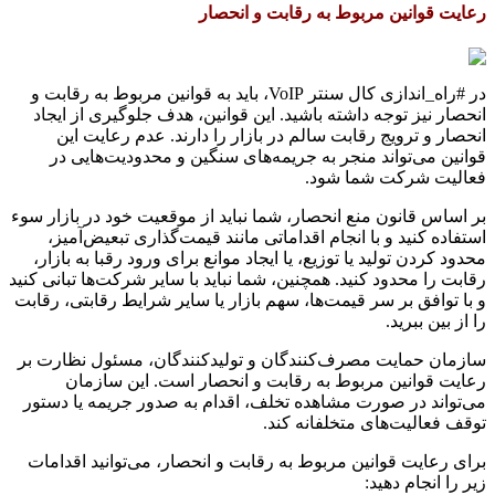
رعایت قوانین مربوط به رقابت و انحصار
در #راه_اندازی کال سنتر VoIP، باید به قوانین مربوط به رقابت و
انحصار نیز توجه داشته باشید. این قوانین، هدف جلوگیری از ایجاد
انحصار و ترویج رقابت سالم در بازار را دارند. عدم رعایت این
قوانین می‌تواند منجر به جریمه‌های سنگین و محدودیت‌هایی در
فعالیت شرکت شما شود.
بر اساس قانون منع انحصار، شما نباید از موقعیت خود در بازار سوء
استفاده کنید و با انجام اقداماتی مانند قیمت‌گذاری تبعیض‌آمیز،
محدود کردن تولید یا توزیع، یا ایجاد موانع برای ورود رقبا به بازار،
رقابت را محدود کنید. همچنین، شما نباید با سایر شرکت‌ها تبانی کنید
و با توافق بر سر قیمت‌ها، سهم بازار یا سایر شرایط رقابتی، رقابت
را از بین ببرید.
سازمان حمایت مصرف‌کنندگان و تولیدکنندگان، مسئول نظارت بر
رعایت قوانین مربوط به رقابت و انحصار است. این سازمان
می‌تواند در صورت مشاهده تخلف، اقدام به صدور جریمه یا دستور
توقف فعالیت‌های متخلفانه کند.
برای رعایت قوانین مربوط به رقابت و انحصار، می‌توانید اقدامات
زیر را انجام دهید: