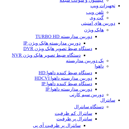
کیستون و سوکت شبکه
تجهیزات ویپ
تلفن ویپ
گت وی
دوربین های امنیتی
هایک ویژن
دوربین مداربسته TURBO HD
دوربین مداربسته هایک ویژن IP
دستگاه ضبط تصویر هایک ویژن DVR
دستگاه ضبط تصویر هایک ویژن NVR
پک دوربین مداربسته
داهوا
دستگاه ضبط کننده داهوا HD
دوربین مداربسته داهوا HDCVI
دستگاه ضبط کننده داهوا IP
دوربین مداربسته داهوا IP
دوربین سیم کارتی
سانترال
دستگاه سانترال
سانترال کم ظرفیت
سانترال پر ظرفیت
سانترال پر ظرفیت آی پی