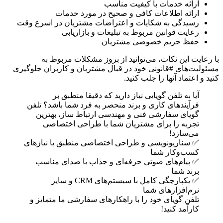
ارائه خدمات با کیفیت مناسب
ارائه اطلاعات کافی و صحیح در مورد خدمات
رسیدگی به شکایات و اعتراضات مشتریان در اسرع وقت
رعایت قوانین مربوط به تبلیغات و بازاریابی
حفظ حریم خصوصی مشتریان
با رعایت این نکات، می‌توانید از بروز مشکلات مربوط به
مسئولیت‌های #قانونی خود در قبال مشتریان و کاربران جلوگیری
کنید و اعتماد آنها را جلب کنید.
آیا به تلفن گویایی نیاز دارید که دقیقا منطبق بر
فرآیندهای کاری و برند منحصر به فرد شما باشد؟ تلفن
گویای سفارشی فنی و مهندسی ارتباط ساز، بهترین
تجربه را برای مشتریان شما با طراحی اختصاصی
می‌سازد!
✅ سناریونویسی و طراحی اختصاصی منطبق با نیازهای
کسب‌وکار شما
✅ پیام‌های صوتی حرفه‌ای و جذاب با صدای مناسب
برند شما
✅ یکپارچگی کامل با سیستم‌های CRM و سایر
نرم‌افزارهای شما
تلفن گویای خود را با راهکارهای سفارشی ما متمایز و
کارآمد کنید!