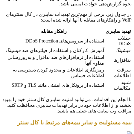
نحوه گزارش‌دهی حوادث امنیتی باشد.
در جدول زیر، برخی از مهم‌ترین تهدیدات سایبری در کال سنترهای
VoIP و راهکارهای مقابله با آنها ارائه شده است:
تهدید سایبری
راهکار مقابله
حملات
استفاده از سرویس‌های DDoS Protection
DDoS
فیشینگ
آموزش کارکنان و استفاده از فیلترهای ضد فیشینگ
استفاده از نرم‌افزارهای ضد بدافزار و به‌روزرسانی
بدافزارها
مداوم آنها
سرقت
رمزنگاری اطلاعات و محدود کردن دسترسی به
اطلاعات
اطلاعات حساس
شنود
استفاده از پروتکل‌های امنیتی مانند TLS و SRTP
مکالمات
با انجام این اقدامات، می‌توانید امنیت سایبری کال سنتر خود را بهبود
بخشید و از اطلاعات خود در برابر تهدیدات سایبری محافظت کنید.
مراقب وب سایت های جعلی هم باشید.
بیمه مسئولیت و سایر بیمه‌های مرتبط با کال سنتر