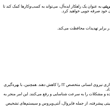
یتی
به عنوان یک راهکار ایده‌آل، می‌تواند به کسب‌وکارها کمک کند تا
ر برابر تهدیدات محافظت می‌کند.
با واگذاری مسئولیت‌های IT به یک شرکت متخصص، سازمان‌ها می‌توانند هزینه‌های مربوط به استخدام، آموزش و نگهداری نیروی انسانی متخصص IT را کاهش دهند. همچنین، با بهره‌گیری
د.
کرده و مشکلات را به سرعت شناسایی و رفع می‌کنند. این امر منجر به
منیتی پیشرفته، از جمله فایروال، آنتی‌ویروس و سیستم‌های تشخیص