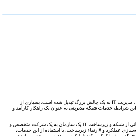
امروزه، با پیچیده‌تر شدن زیرساخت‌های #فناوری اطلاعات و افزایش وابستگی کسب‌وکارها به سیستم‌های کامپیوتری و #شبکه‌های ارتباطی، مدیریت IT به یک چالش بزرگ تبدیل شده است. بسیاری از
خدمات شبکه مدیریتی
به عنوان یک راهکار کارآمد و
(Managed Network Services) به معنای واگذاری کامل یا بخشی از مسئولیت‌های مربوط به مدیریت، نگهداری و پشتیبانی از شبکه و زیرساخت IT یک سازمان به یک شرکت متخصص و
سازی عملکرد و #ارتقاء زیرساخت. با استفاده از این خدمات،
شبکه
به شما کمک میکند تا با کمترین هزینه به بیشترین بازدهی