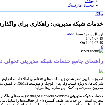
وبلاگ
دیجیتال مارکتینگ
وبلاگ
خدمات شبکه مدیریتی: راهکاری برای واگذاری 
ارسال شده توسط
abed
1404-07-19
On 1404-07-19
0
راهنمای جامع خدمات شبکه مدیریتی تحولی در 
شرکت‌ها، به‌ویژه کسب‌وکارهای کوچک و متوسط (SME)، با کمبود منابع، تخصص کافی و زمان لازم برای مدیریت بهینه IT روبرو هستند. در این شرایط،
مقرون‌به‌صرفه، به کمک این سازمان‌ها می‌آید.
خدمات شبکه مدیریتی
مجرب است. این خدمات، طیف گسترده‌ای از فعالیت‌ها را شامل می‌شوند
سازمان‌ها می‌توانند بر روی فعالیت‌های اصلی و استراتژیک خود تمرکز ک