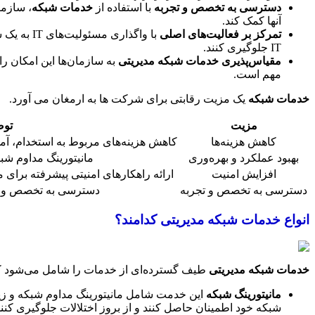
دسترسی به تخصص و تجربه
با استفاده از
خدمات شبکه
آنها کمک کند.
تمرکز بر فعالیت‌های اصلی
با واگذا
IT جلوگیری کنند.
مقیاس‌پذیری
خدمات شبکه مدیریتی
مهم است.
خدمات شبکه
یک مزیت رقابتی برای شرکت ها به ارمغان می آورد.
مزیت
توض
کاهش هزینه‌ها
کاهش هزینه‌های مربوط به استخدام، آم
بهبود عملکرد و بهره‌وری
مانیتورینگ مداوم ش
افزایش امنیت
ارائه راهکارهای امنیتی پیشرفته برای 
دسترسی به تخصص و تجربه
دسترسی به تخصص و تج
انواع خدمات شبکه مدیریتی کدامند؟
خدمات شبکه مدیریتی
طیف گسترده‌ای از خدمات را شامل می‌شود که می
مانیتورینگ شبکه
شبکه خود اطمینان حاصل کنند و از بروز اختلالات جلوگیری کنند