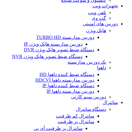
کیستون و سوکت شبکه
تجهیزات ویپ
تلفن ویپ
گت وی
دوربین های امنیتی
هایک ویژن
دوربین مداربسته TURBO HD
دوربین مداربسته هایک ویژن IP
دستگاه ضبط تصویر هایک ویژن DVR
دستگاه ضبط تصویر هایک ویژن NVR
پک دوربین مداربسته
داهوا
دستگاه ضبط کننده داهوا HD
دوربین مداربسته داهوا HDCVI
دستگاه ضبط کننده داهوا IP
دوربین مداربسته داهوا IP
دوربین سیم کارتی
سانترال
دستگاه سانترال
سانترال کم ظرفیت
سانترال پر ظرفیت
سانترال پر ظرفیت آی پی