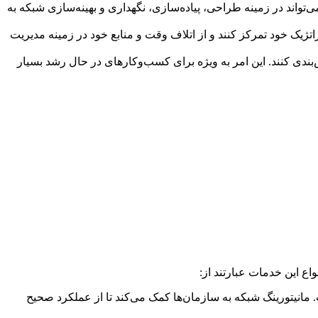
صص IT دسترسی پیدا می‌کنند که می‌تواند در زمینه طراحی، پیاده‌سازی، نگهداری و بهینه‌سازی شبکه به
لی و استراتژیک خود تمرکز کنند و از اتلاف وقت و منابع خود در زمینه مدیریت
 خود را با توجه به نیازهای خود مقیاس‌بندی کنند. این امر به ویژه برای کسب‌وکارهای در حال رشد بسیار
اع این خدمات عبارتند از:
رفع مشکلات احتمالی است. مانیتورینگ شبکه به سازمان‌ها کمک می‌کند تا از عملکرد صحیح