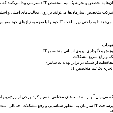
، سازمان‌ها به تخصص و تجربه یک تیم متخ
ری مسئولیت‌های IT به یک شرکت متخصص، سازمان‌ها می‌توانند بر روی فعالیت‌های اص
به سازمان‌ها این امکان را می‌دهد تا به راحتی زیرساخت IT
یحات
وزش و نگهداری نیروی انسانی متخصص IT
بکه و رفع سریع مشکلات
محافظت از شبکه در برابر تهدیدات سایبری
ربه یک تیم متخصص IT
‌توان آنها را به دسته‌های مختلفی تقسیم کرد. برخی از رایج‌ترین انو
این خدمت شامل مانیتورینگ مداوم شبکه و زیرساخت IT سازمان به منظور شناسایی و 
.