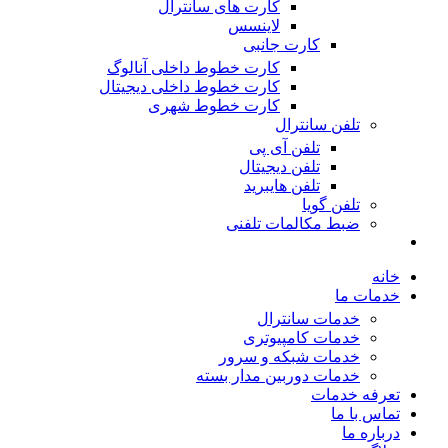
کارت های سانترال
لاینسس
کارت جانبی
کارت خطوط داخلی آنالوگ
کارت خطوط داخلی دیجیتال
کارت خطوط شهری
تلفن سانترال
تلفن آی پی
تلفن دیجیتال
تلفن هایبرید
تلفن گویا
ضبط مکالمات تلفنی
خانه
خدمات ما
خدمات سانترال
خدمات کامپیوتری
خدمات شبکه و سرور
خدمات دوربین مدار بسته
تعرفه خدمات
تماس با ما
درباره ما