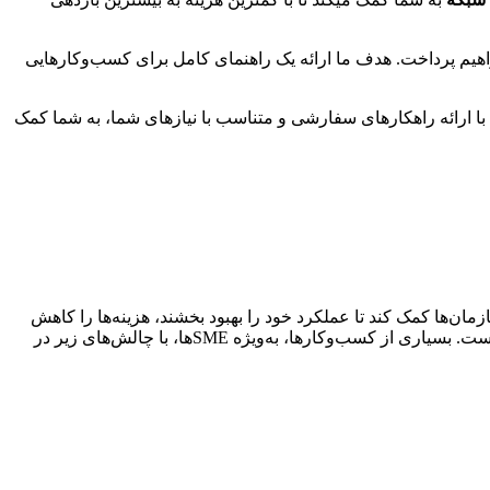
 خواهیم پرداخت. هدف ما ارائه یک راهنمای کامل برای کسب‌وکارهایی
ا با ارائه راهکارهای سفارشی و متناسب با نیازهای شما، به شما کمک
وفقیت کسب‌وکارها ایفا می‌کند. یک زیرساخت IT قوی و پایدار، می‌تواند به سازمان‌ها کمک کند تا عملکرد خود را بهبود بخشند، هزینه‌ها را کاهش
دهند و نوآوری را تسریع کنند. با این حال، مدیریت IT به یک کار پیچیده و زمان‌بر تبدیل شده است که نیازمند تخصص، منابع و ابزارهای خاص است. بسیاری از کسب‌وکارها، به‌ویژه SMEها، با چالش‌های زیر در