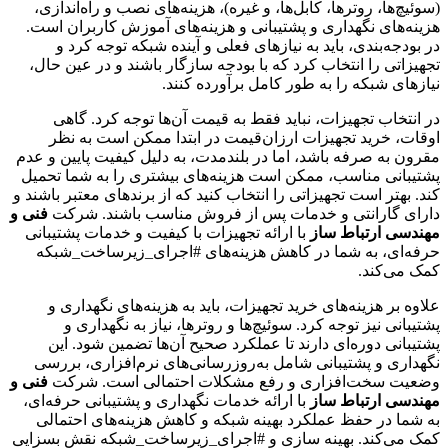
(سوئیچ‌ها، روترها، کابل‌ها، و غیره)، هزینه‌های نصب و راه‌اندازی،
هزینه‌های نگهداری و پشتیبانی و هزینه‌های آموزش کاربران است.
در بودجه‌بندی، باید به نیازهای فعلی و آینده شبکه توجه کرد و
تجهیزاتی را انتخاب کرد که با بودجه سازگار باشند و در عین حال،
نیازهای شبکه را به طور کامل برآورده کنند.
در انتخاب تجهیزات، نباید فقط به قیمت آن‌ها توجه کرد. گاهی
اوقات، خرید تجهیزات ارزان‌قیمت در ابتدا ممکن است به نظر
مقرون به صرفه باشد، اما در بلندمدت، به دلیل کیفیت پایین و عدم
پشتیبانی مناسب، ممکن است هزینه‌های بیشتری را به شما تحمیل
کند. بهتر است تجهیزاتی را انتخاب کنید که از برندهای معتبر باشند و
دارای گارانتی و خدمات پس از فروش مناسب باشند. شرکت
فنی و
مهندسی ارتباط ساز
با ارائه تجهیزات با کیفیت و خدمات پشتیبانی
حرفه‌ای، به شما در کاهش هزینه‌های #اجرای_زیرساخت_شبکه
کمک می‌کند.
علاوه بر هزینه‌های خرید تجهیزات، باید به هزینه‌های نگهداری و
پشتیبانی نیز توجه کرد. سوئیچ‌ها و روترها، نیاز به نگهداری و
پشتیبانی دوره‌ای دارند تا عملکرد صحیح آن‌ها تضمین شود. این
نگهداری و پشتیبانی شامل به‌روزرسانی‌های نرم‌افزاری، بررسی
وضعیت سخت‌افزاری و رفع مشکلات احتمالی است. شرکت
فنی و
مهندسی ارتباط ساز
با ارائه خدمات نگهداری و پشتیبانی حرفه‌ای،
به شما در حفظ عملکرد بهینه شبکه و کاهش هزینه‌های احتمالی
کمک می‌کند. بهینه سازی و #اجرای_زیرساخت_شبکه نقش بسزایی