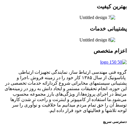
بهترین کیفیت
پشتیبانی خدمات
اعزام متخصص
گروه فنی مهندسی ارتباط ساز، نمایندگی تجهیزات ارتباطی
پاناسونیک از سال ۱۳۸۵ کار خود را در زمینه فروش ،اجرا و
پشتیبانی سیستمهای مخابراتی شروع کردارائه خدمات تخصصی در
این حوزه، انجام تحقیقات مستمر و ایجاد دانش به‌ روز در زمینه‌های
مرتبط در اجرای پروژه‌ها،از ویژگی‌های بارز مجموعه محسوب
می‌شود.ما استفاده از کامپیوتر و اینترنت و راحت تر شدن کارها
توسط آن را حق تمام مردم میدانیم ما خلاقیت و نوآوری را سر
لوحه تلاشها و فعالیتهای خود قرار داده ایم.
دسترسی سریع