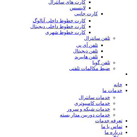
کارت های سانترال
لاینسس
کارت جانبی
کارت خطوط داخلی آنالوگ
کارت خطوط داخلی دیجیتال
کارت خطوط شهری
تلفن سانترال
تلفن آی پی
تلفن دیجیتال
تلفن هایبرید
تلفن گویا
ضبط مکالمات تلفنی
خانه
خدمات ما
خدمات سانترال
خدمات کامپیوتری
خدمات شبکه و سرور
خدمات دوربین مدار بسته
تعرفه خدمات
تماس با ما
درباره ما