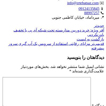
info@ertebatsaz.com
✉️
09124135845
📱
88997257
📞
📍 میرداماد، خیابان کاظمی جنوبی
جدیدتر
آفر ویژه: خرید دوربین مداربسته تحت شبکه آی پی با تخفیف
باورنکردنی
بازگشت بە لیست
قدیمی‌تر
مزایای رقابتی استفاده از سرویس بک آپ گیری سرور
پیشرفته
دیدگاهتان را بنویسید
نشانی ایمیل شما منتشر نخواهد شد.
بخش‌های موردنیاز
علامت‌گذاری شده‌اند
*
دیدگاه
*