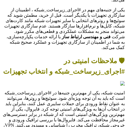
یکی از جنبه‌های مهم در #اجرای_زیرساخت_شبکه ، اطمینان از
سازگاری تجهیزات با یکدیگر است. قبل از خرید، مطمئن شوید که
سوئیچ‌ها و روترهای انتخابی با سایر تجهیزات شبکه مانند کارت‌های
شبکه، کابل‌ها و نرم‌افزارها سازگار هستند. عدم سازگاری تجهیزات
می‌تواند منجر به مشکلات عملکردی و قطعی‌های مکرر شود.
شرکت
فنی و مهندسی ارتباط ساز
با ارائه خدمات یکپارچه‌سازی،
به شما در اطمینان از سازگاری تجهیزات و عملکرد صحیح شبکه
کمک می‌کند.
🛡️ ملاحظات امنیتی در
#اجرای_زیرساخت_شبکه و انتخاب تجهیزات
امنیت شبکه، یکی از مهم‌ترین جنبه‌ها در #اجرای_زیرساخت_شبکه
است که باید به آن توجه ویژه‌ای شود. سوئیچ‌ها و روترها، می‌توانند
به عنوان نقاط ورودی برای حملات سایبری عمل کنند، بنابراین باید
در انتخاب آن‌ها به ویژگی‌های امنیتی توجه کرد. فایروال، یکی از
مهم‌ترین ویژگی‌های امنیتی است که از شبکه در برابر دسترسی‌های
غیرمجاز محافظت می‌کند. فایروال‌ها با بررسی ترافیک ورودی و
خروجی شبکه، ترافیک مخرب را شناسایی و مسدود می‌کنند. VPN،