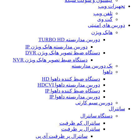
کیستون و سوکت شبکه
تجهیزات ویپ
تلفن ویپ
گت وی
دوربین های امنیتی
هایک ویژن
دوربین مداربسته TURBO HD
دوربین مداربسته هایک ویژن IP
دستگاه ضبط تصویر هایک ویژن DVR
دستگاه ضبط تصویر هایک ویژن NVR
پک دوربین مداربسته
داهوا
دستگاه ضبط کننده داهوا HD
دوربین مداربسته داهوا HDCVI
دستگاه ضبط کننده داهوا IP
دوربین مداربسته داهوا IP
دوربین سیم کارتی
سانترال
دستگاه سانترال
سانترال کم ظرفیت
سانترال پر ظرفیت
سانترال پر ظرفیت آی پی