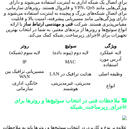
برای اتصال یک شبکه اداری به اینترنت استفاده می‌شوند و دارای
ویژگی‌هایی مانند VPN، QoS و فایروال هستند. روترهای سازمانی،
برای اتصال شبکه‌های بزرگ و پیچیده به اینترنت استفاده می‌شوند و
دارای ویژگی‌هایی مانند مسیریابی پیشرفته، امنیت بالا و قابلیت
مقیاس‌پذیری هستند. شرکت
فنی و مهندسی ارتباط ساز
با ارائه
انواع سوئیچ‌ها و روترها از برندهای معتبر، به شما در انتخاب بهترین
تجهیزات برای #اجرای_زیرساخت_شبکه کمک می‌کند.
ویژگی
سوئیچ
روتر
لایه عملکرد
لایه دوم (پیوند داده)
لایه سوم (شبکه)
آدرس مورد
IP
MAC
استفاده
مسیریابی ترافیک بین
وظیفه اصلی
هدایت ترافیک در LAN
WAN
مدیریتی، غیرمدیریتی،
خانگی، اداری،
انواع
هوشمند
سازمانی
📶 ملاحظات فنی در انتخاب سوئیچ‌ها و روترها برای
#اجرای_زیرساخت_شبکه
علاوه بر نوع و کاربرد، در انتخاب سوئیچ‌ها و روترها باید به ملاحظات