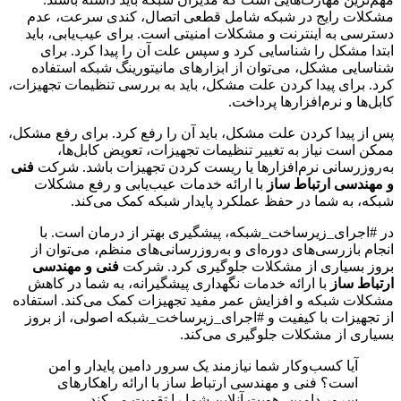
مشکلات رایج در شبکه شامل قطعی اتصال، کندی سرعت، عدم
دسترسی به اینترنت و مشکلات امنیتی است. برای عیب‌یابی، باید
ابتدا مشکل را شناسایی کرد و سپس علت آن را پیدا کرد. برای
شناسایی مشکل، می‌توان از ابزارهای مانیتورینگ شبکه استفاده
کرد. برای پیدا کردن علت مشکل، باید به بررسی تنظیمات تجهیزات،
کابل‌ها و نرم‌افزارها پرداخت.
پس از پیدا کردن علت مشکل، باید آن را رفع کرد. برای رفع مشکل،
ممکن است نیاز به تغییر تنظیمات تجهیزات، تعویض کابل‌ها،
به‌روزرسانی نرم‌افزارها یا ریست کردن تجهیزات باشد. شرکت
فنی
و مهندسی ارتباط ساز
با ارائه خدمات عیب‌یابی و رفع مشکلات
شبکه، به شما در حفظ عملکرد پایدار شبکه کمک می‌کند.
در #اجرای_زیرساخت_شبکه، پیشگیری بهتر از درمان است. با
انجام بازرسی‌های دوره‌ای و به‌روزرسانی‌های منظم، می‌توان از
بروز بسیاری از مشکلات جلوگیری کرد. شرکت
فنی و مهندسی
ارتباط ساز
با ارائه خدمات نگهداری پیشگیرانه، به شما در کاهش
مشکلات شبکه و افزایش عمر مفید تجهیزات کمک می‌کند. استفاده
از تجهیزات با کیفیت و #اجرای_زیرساخت_شبکه اصولی، از بروز
بسیاری از مشکلات جلوگیری می‌کند.
آیا کسب‌وکار شما نیازمند یک سرور دامین پایدار و امن
است؟ فنی و مهندسی ارتباط ساز با ارائه راهکارهای
سرور دامین، هویت آنلاین شما را تقویت می‌کند.