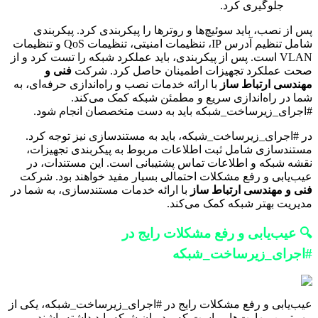
جلوگیری کرد.
پس از نصب، باید سوئیچ‌ها و روترها را پیکربندی کرد. پیکربندی
شامل تنظیم آدرس IP، تنظیمات امنیتی، تنظیمات QoS و تنظیمات
VLAN است. پس از پیکربندی، باید عملکرد شبکه را تست کرد و از
صحت عملکرد تجهیزات اطمینان حاصل کرد. شرکت
فنی و
مهندسی ارتباط ساز
با ارائه خدمات نصب و راه‌اندازی حرفه‌ای، به
شما در راه‌اندازی سریع و مطمئن شبکه کمک می‌کند.
#اجرای_زیرساخت_شبکه باید به دست متخصصان انجام شود.
در #اجرای_زیرساخت_شبکه، باید به مستندسازی نیز توجه کرد.
مستندسازی شامل ثبت اطلاعات مربوط به پیکربندی تجهیزات،
نقشه شبکه و اطلاعات تماس پشتیبانی است. این مستندات، در
عیب‌یابی و رفع مشکلات احتمالی بسیار مفید خواهند بود. شرکت
فنی و مهندسی ارتباط ساز
با ارائه خدمات مستندسازی، به شما در
مدیریت بهتر شبکه کمک می‌کند.
🔍 عیب‌یابی و رفع مشکلات رایج در
#اجرای_زیرساخت_شبکه
عیب‌یابی و رفع مشکلات رایج در #اجرای_زیرساخت_شبکه، یکی از
مهم‌ترین مهارت‌هایی است که مدیران شبکه باید داشته باشند.