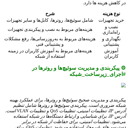
در کاهش هزینه ها دارد.
نوع هزینه
شرح
خرید تجهیزات
شامل سوئیچ‌ها، روترها، کابل‌ها و سایر تجهیزات
نصب و
هزینه‌های مربوط به نصب و پیکربندی تجهیزات
راه‌اندازی
نگهداری و
هزینه‌های مربوط به به‌روزرسانی‌ها، رفع مشکلات
پشتیبانی
و پشتیبانی فنی
آموزش
هزینه‌های مربوط به آموزش کاربران در زمینه
کاربران
استفاده از شبکه
⚙️ پیکربندی و مدیریت سوئیچ‌ها و روترها در
#اجرای_زیرساخت_شبکه
پیکربندی و مدیریت صحیح سوئیچ‌ها و روترها، برای عملکرد بهینه
شبکه ضروری است. پیکربندی سوئیچ‌ها و روترها شامل تنظیم
آدرس IP، تنظیمات امنیتی، تنظیمات QoS و تنظیمات VLAN است.
آدرس IP، برای شناسایی و ارتباط دستگاه‌ها در شبکه استفاده
می‌شود. تنظیمات امنیتی، برای حفاظت از شبکه در برابر
دسترسی‌های غیرمجاز استفاده می‌شود. تنظیمات QoS، برای