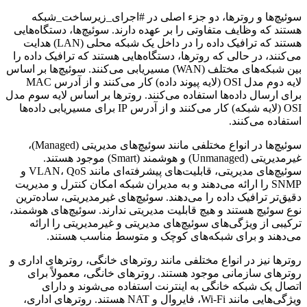
سوئیچ‌ها و روترها، دو جزء اصلی در #اجرای_زیرساخت_شبکه
هستند که وظایف متفاوتی را بر عهده دارند. سوئیچ‌ها، دستگاه‌هایی
هستند که ترافیک داده را در داخل یک شبکه محلی (LAN) هدایت
می‌کنند، در حالی که روترها، دستگاه‌هایی هستند که ترافیک داده را
بین شبکه‌های مختلف (WAN) مسیریابی می‌کنند. سوئیچ‌ها بر اساس
لایه دوم مدل OSI (لایه پیوند داده) کار می‌کنند و از آدرس MAC
برای ارسال داده‌ها استفاده می‌کنند. روترها بر اساس لایه سوم مدل
OSI (لایه شبکه) کار می‌کنند و از آدرس IP برای مسیریابی داده‌ها
استفاده می‌کنند.
سوئیچ‌ها در انواع مختلفی مانند سوئیچ‌های مدیریتی (Managed)،
غیرمدیریتی (Unmanaged) و هوشمند (Smart) موجود هستند.
سوئیچ‌های مدیریتی، قابلیت‌های پیشرفته‌ای مانند VLAN، QoS و
SNMP را ارائه می‌دهند و به مدیران شبکه امکان کنترل و مدیریت
دقیق‌تر ترافیک داده را می‌دهند. سوئیچ‌های غیرمدیریتی، ساده‌ترین
نوع سوئیچ هستند و هیچ قابلیت مدیریتی ندارند. سوئیچ‌های هوشمند،
ترکیبی از ویژگی‌های سوئیچ‌های مدیریتی و غیرمدیریتی را ارائه
می‌دهند و برای شبکه‌های کوچک و متوسط مناسب هستند.
روترها نیز در انواع مختلفی مانند روترهای خانگی، روترهای اداری و
روترهای سازمانی موجود هستند. روترهای خانگی، معمولاً برای
اتصال یک شبکه خانگی به اینترنت استفاده می‌شوند و دارای
ویژگی‌هایی مانند Wi-Fi، فایروال و NAT هستند. روترهای اداری،