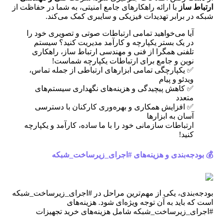
ارتباط ساز
با ارائه راهکارهای جامع امنیتی، به شما در حفاظت از
شبکه در برابر تهدیدات فیزیکی و سایبری کمک می‌کند.
آیا می‌خواهید تمامی ارتباطات صوتی و تصویری خود را
در یک بستر یکپارچه و کارآمد مدیریت کنید؟ سیستم
تلفنی همگرا از فنی و مهندسی ارتباط ساز، راهکاری
نوین و جامع برای ارتباطات یکپارچه شماست!
✅ یکپارچگی تمامی ابزارهای ارتباطی از جمله تماس،
ویدئو و پیام
✅ کاهش پیچیدگی و هزینه‌های نگهداری سیستم‌های
متعدد
✅ افزایش همکاری و بهره‌وری کارکنان با دسترسی
آسان به ابزارها
ارتباطات سازمانی خود را با ما ساده، کارآمد و یکپارچه
کنید!
💰 بودجه‌بندی و هزینه‌های #اجرای_زیرساخت_شبکه
بودجه‌بندی، یکی از مهم‌ترین مراحل در #اجرای_زیرساخت_شبکه
است که باید به آن توجه ویژه‌ای شود. هزینه‌های
#اجرای_زیرساخت_شبکه شامل هزینه‌های خرید تجهیزات