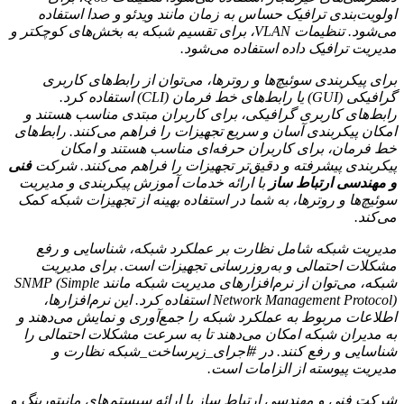
اولویت‌بندی ترافیک حساس به زمان مانند ویدئو و صدا استفاده
می‌شود. تنظیمات VLAN، برای تقسیم شبکه به بخش‌های کوچکتر و
مدیریت ترافیک داده استفاده می‌شود.
برای پیکربندی سوئیچ‌ها و روترها، می‌توان از رابط‌های کاربری
گرافیکی (GUI) یا رابط‌های خط فرمان (CLI) استفاده کرد.
رابط‌های کاربری گرافیکی، برای کاربران مبتدی مناسب هستند و
امکان پیکربندی آسان و سریع تجهیزات را فراهم می‌کنند. رابط‌های
خط فرمان، برای کاربران حرفه‌ای مناسب هستند و امکان
پیکربندی پیشرفته و دقیق‌تر تجهیزات را فراهم می‌کنند. شرکت
فنی
و مهندسی ارتباط ساز
با ارائه خدمات آموزش پیکربندی و مدیریت
سوئیچ‌ها و روترها، به شما در استفاده بهینه از تجهیزات شبکه کمک
می‌کند.
مدیریت شبکه شامل نظارت بر عملکرد شبکه، شناسایی و رفع
مشکلات احتمالی و به‌روزرسانی تجهیزات است. برای مدیریت
شبکه، می‌توان از نرم‌افزارهای مدیریت شبکه مانند SNMP (Simple
Network Management Protocol) استفاده کرد. این نرم‌افزارها،
اطلاعات مربوط به عملکرد شبکه را جمع‌آوری و نمایش می‌دهند و
به مدیران شبکه امکان می‌دهند تا به سرعت مشکلات احتمالی را
شناسایی و رفع کنند. در #اجرای_زیرساخت_شبکه نظارت و
مدیریت پیوسته از الزامات است.
شرکت فنی و مهندسی ارتباط ساز با ارائه سیستم‌های مانیتورینگ و