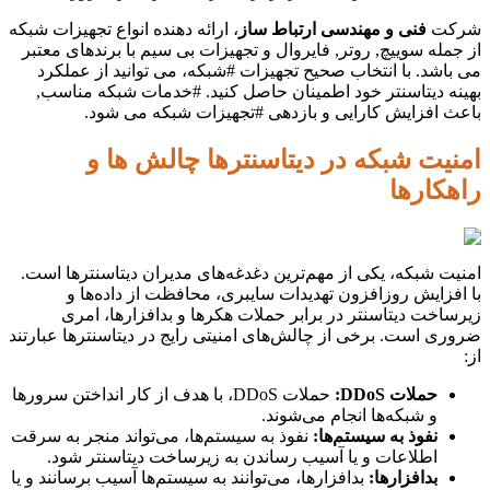
شرکت
فنی و مهندسی ارتباط ساز
، ارائه دهنده انواع تجهیزات شبکه
از جمله سوییچ, روتر, فایروال و تجهیزات بی سیم با برندهای معتبر
می باشد. با انتخاب صحیح تجهیزات #شبکه، می توانید از عملکرد
بهینه دیتاسنتر خود اطمینان حاصل کنید. #خدمات شبکه مناسب,
باعث افزایش کارایی و بازدهی #تجهیزات شبکه می شود.
امنیت شبکه در دیتاسنترها چالش ها و
راهکارها
امنیت شبکه، یکی از مهم‌ترین دغدغه‌های مدیران دیتاسنترها است.
با افزایش روزافزون تهدیدات سایبری، محافظت از داده‌ها و
زیرساخت دیتاسنتر در برابر حملات هکرها و بدافزارها، امری
ضروری است. برخی از چالش‌های امنیتی رایج در دیتاسنترها عبارتند
از:
حملات DDoS:
حملات DDoS، با هدف از کار انداختن سرورها
و شبکه‌ها انجام می‌شوند.
نفوذ به سیستم‌ها:
نفوذ به سیستم‌ها، می‌تواند منجر به سرقت
اطلاعات و یا آسیب رساندن به زیرساخت دیتاسنتر شود.
بدافزارها:
بدافزارها، می‌توانند به سیستم‌ها آسیب برسانند و یا