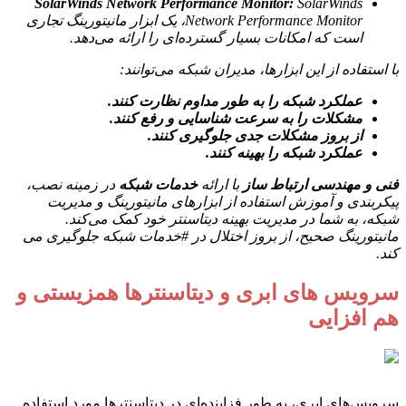
SolarWinds Network Performance Monitor:
SolarWinds
Network Performance Monitor، یک ابزار مانیتورینگ تجاری
است که امکانات بسیار گسترده‌ای را ارائه می‌دهد.
با استفاده از این ابزارها، مدیران شبکه می‌توانند:
عملکرد شبکه را به طور مداوم نظارت کنند.
مشکلات را به سرعت شناسایی و رفع کنند.
از بروز مشکلات جدی جلوگیری کنند.
عملکرد شبکه را بهینه کنند.
فنی و مهندسی ارتباط ساز
با ارائه
خدمات شبکه
در زمینه نصب،
پیکربندی و آموزش استفاده از ابزارهای مانیتورینگ و مدیریت
شبکه، به شما در مدیریت بهینه دیتاسنتر خود کمک می‌کند.
مانیتورینگ صحیح، از بروز اختلال در #خدمات شبکه جلوگیری می
کند.
سرویس های ابری و دیتاسنترها همزیستی و
هم افزایی
سرویس‌های ابری، به طور فزاینده‌ای در دیتاسنترها مورد استفاده