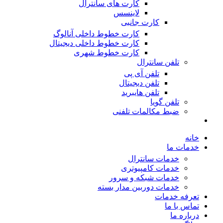
کارت های سانترال
لاینسس
کارت جانبی
کارت خطوط داخلی آنالوگ
کارت خطوط داخلی دیجیتال
کارت خطوط شهری
تلفن سانترال
تلفن آی پی
تلفن دیجیتال
تلفن هایبرید
تلفن گویا
ضبط مکالمات تلفنی
خانه
خدمات ما
خدمات سانترال
خدمات کامپیوتری
خدمات شبکه و سرور
خدمات دوربین مدار بسته
تعرفه خدمات
تماس با ما
درباره ما