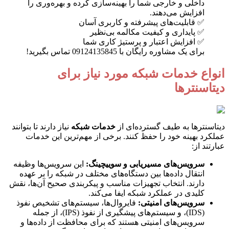
داخلی و خارجی شما را بهینه‌سازی کرده و بهره‌وری را
افزایش می‌دهند.
✅ قابلیت‌های پیشرفته و کاربری آسان
✅ پایداری و کیفیت مکالمه بی‌نظیر
✅ افزایش اعتبار و پرستیژ کاری شما
برای یک مشاوره رایگان با 09124135845 تماس بگیرید!
انواع خدمات شبکه مورد نیاز برای
دیتاسنترها
دیتاسنترها به طیف گسترده‌ای از
خدمات شبکه
نیاز دارند تا بتوانند
عملکرد بهینه خود را حفظ کنند. برخی از مهم‌ترین این خدمات
عبارتند از:
سرویس‌های مسیریابی و سوییچینگ:
این سرویس‌ها وظیفه
انتقال داده‌ها بین دستگاه‌های مختلف در شبکه را بر عهده
دارند. انتخاب تجهیزات مناسب و پیکربندی صحیح آن‌ها، نقش
کلیدی در عملکرد شبکه ایفا می‌کند.
سرویس‌های امنیتی:
فایروال‌ها، سیستم‌های تشخیص نفوذ
(IDS)، و سیستم‌های پیشگیری از نفوذ (IPS)، از جمله
سرویس‌های امنیتی هستند که برای محافظت از داده‌ها و