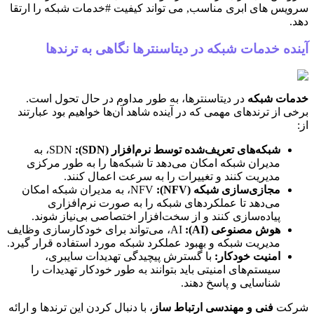
سرویس های ابری مناسب, می تواند کیفیت #خدمات شبکه را ارتقا
دهد.
آینده خدمات شبکه در دیتاسنترها نگاهی به ترندها
خدمات شبکه
در دیتاسنترها، به طور مداوم در حال تحول است.
برخی از ترندهای مهمی که در آینده شاهد آن‌ها خواهیم بود عبارتند
از:
شبکه‌های تعریف‌شده توسط نرم‌افزار (SDN):
SDN، به
مدیران شبکه امکان می‌دهد تا شبکه‌ها را به طور مرکزی
مدیریت کنند و تغییرات را به سرعت اعمال کنند.
مجازی‌سازی شبکه (NFV):
NFV، به مدیران شبکه امکان
می‌دهد تا عملکردهای شبکه را به صورت نرم‌افزاری
پیاده‌سازی کنند و از سخت‌افزار اختصاصی بی‌نیاز شوند.
هوش مصنوعی (AI):
AI، می‌تواند برای خودکارسازی وظایف
مدیریت شبکه و بهبود عملکرد شبکه مورد استفاده قرار گیرد.
امنیت خودکار:
با گسترش پیچیدگی تهدیدات سایبری،
سیستم‌های امنیتی باید بتوانند به طور خودکار تهدیدات را
شناسایی و پاسخ دهند.
شرکت
فنی و مهندسی ارتباط ساز
، با دنبال کردن این ترندها و ارائه