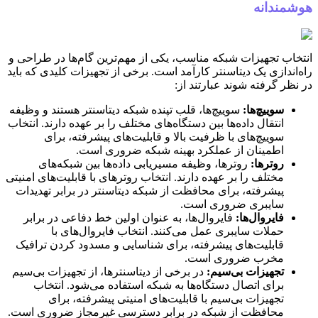
هوشمندانه
انتخاب تجهیزات شبکه مناسب، یکی از مهم‌ترین گام‌ها در طراحی و
راه‌اندازی یک دیتاسنتر کارآمد است. برخی از تجهیزات کلیدی که باید
در نظر گرفته شوند عبارتند از:
سوییچ‌ها:
سوییچ‌ها، قلب تپنده شبکه دیتاسنتر هستند و وظیفه
انتقال داده‌ها بین دستگاه‌های مختلف را بر عهده دارند. انتخاب
سوییچ‌های با ظرفیت بالا و قابلیت‌های پیشرفته، برای
اطمینان از عملکرد بهینه شبکه ضروری است.
روترها:
روترها، وظیفه مسیریابی داده‌ها بین شبکه‌های
مختلف را بر عهده دارند. انتخاب روترهای با قابلیت‌های امنیتی
پیشرفته، برای محافظت از شبکه دیتاسنتر در برابر تهدیدات
سایبری ضروری است.
فایروال‌ها:
فایروال‌ها، به عنوان اولین خط دفاعی در برابر
حملات سایبری عمل می‌کنند. انتخاب فایروال‌های با
قابلیت‌های پیشرفته، برای شناسایی و مسدود کردن ترافیک
مخرب ضروری است.
تجهیزات بی‌سیم:
در برخی از دیتاسنترها، از تجهیزات بی‌سیم
برای اتصال دستگاه‌ها به شبکه استفاده می‌شود. انتخاب
تجهیزات بی‌سیم با قابلیت‌های امنیتی پیشرفته، برای
محافظت از شبکه در برابر دسترسی غیرمجاز ضروری است.