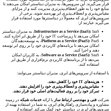
قرار می‌گیرند. این سرویس‌ها، به مدیران دیتاسنتر امکان می‌دهند تا
منابع خود را به طور انعطاف‌پذیرتری مدیریت کنند و از مزایای
مقیاس‌پذیری و انعطاف‌پذیری ابر بهره‌مند شوند. برخی از
سرویس‌های ابری که معمولاً در دیتاسنترها مورد استفاده قرار
می‌گیرند عبارتند از:
Infrastructure as a Service (IaaS):
IaaS، به مدیران دیتاسنتر
امکان می‌دهد تا زیرساخت IT خود را از طریق ابر اجاره کنند.
Platform as a Service (PaaS):
PaaS، به توسعه‌دهندگان
امکان می‌دهد تا برنامه‌های کاربردی خود را بر روی ابر توسعه
دهند و اجرا کنند.
Software as a Service (SaaS):
SaaS، به کاربران امکان
می‌دهد تا از برنامه‌های کاربردی نرم‌افزاری از طریق ابر
استفاده کنند.
با استفاده از سرویس‌های ابری، مدیران دیتاسنتر می‌توانند:
هزینه‌های IT خود را کاهش دهند.
مقیاس‌پذیری و انعطاف‌پذیری خود را افزایش دهند.
تمرکز خود را بر روی فعالیت‌های اصلی خود قرار دهند.
شرکت
فنی و مهندسی ارتباط ساز
با ارائه
خدمات شبکه
در زمینه
مشاوره و پیاده‌سازی راهکارهای ابری، به شما در استفاده بهینه از
سرویس‌های ابری در دیتاسنتر خود کمک می‌کند. استفاده از