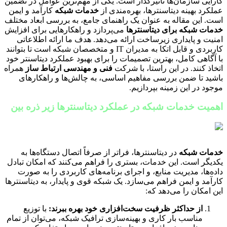
کارایی سازمان‌ها تاثیرگذار است. یکی از مهم‌ترین عوامل در تضمین
عملکرد بهینه دیتاسنترها، بهره‌مندی از
خدمات شبکه
کارآمد و ایمن
است. این مقاله به عنوان یک راهنمای جامع، به بررسی ابعاد مختلف
خدمات شبکه برای دیتاسنترها
می‌پردازد و راهکارهایی برای افزایش
امنیت و پایداری زیرساخت ارائه می‌دهد. هدف ما ارائه اطلاعاتی
کاربردی و قابل اتکا به مدیران IT و متخصصان شبکه است تا بتوانند
با آگاهی کامل، بهترین تصمیمات را برای بهبود عملکرد دیتاسنتر خود
اتخاذ کنند. در این راستا، با شرکت
فنی و مهندسی ارتباط ساز
همراه
باشید تا ضمن بررسی مفاهیم اساسی، به چالش‌ها و راهکارهای
موجود در این زمینه بپردازیم.
اهمیت خدمات شبکه در عملکرد دیتاسنترها زیر ذره بین
خدمات شبکه
در دیتاسنترها، فراتر از صرفاً اتصال دستگاه‌ها به
یکدیگر است. این خدمات، بستری را فراهم می‌کنند که امکان تبادل
داده‌ها، مدیریت منابع، و اجرای برنامه‌های کاربردی را به صورت
کارآمد و ایمن فراهم می‌سازد. یک شبکه قوی و پایدار، به دیتاسنترها
این امکان را می‌دهد که:
از حداکثر ظرفیت سخت‌افزاری خود بهره ببرند:
با توزیع
مناسب بار کاری و بهینه‌سازی ترافیک شبکه، می‌توان از تمام