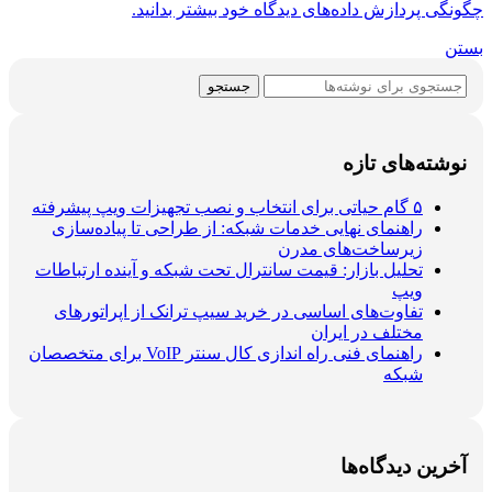
چگونگی پردازش داده‌های دیدگاه خود بیشتر بدانید.
بستن
جستجو
نوشته‌های تازه
۵ گام حیاتی برای انتخاب و نصب تجهیزات ویپ پیشرفته
راهنمای نهایی خدمات شبکه: از طراحی تا پیاده‌سازی
زیرساخت‌های مدرن
تحلیل بازار: قیمت سانترال تحت شبکه و آینده ارتباطات
ویپ
تفاوت‌های اساسی در خرید سیپ ترانک از اپراتورهای
مختلف در ایران
راهنمای فنی راه اندازی کال سنتر VoIP برای متخصصان
شبکه
آخرین دیدگاه‌ها