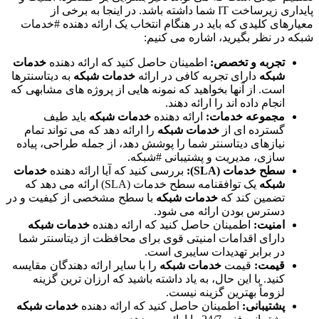
پایداری زیرساخت IT شما داشته باشد. در اینجا به برخی از
معیارهای کلیدی که باید در هنگام انتخاب یک ارائه دهنده #خدمات
شبکه در نظر بگیرید، اشاره می کنیم:
تجربه و تخصص:
اطمینان حاصل کنید که ارائه دهنده
خدمات
شبکه
دارای تجربه کافی در ارائه
خدمات شبکه
به دیتاسنترها
است. از آنها بخواهید که نمونه هایی از پروژه های مشابهی که
انجام داده اند را ارائه دهند.
مجموعه خدمات:
ارائه دهنده
خدمات شبکه
باید طیف
گسترده ای از
خدمات شبکه
را ارائه دهد که می تواند تمام
نیازهای دیتاسنتر شما را پوشش دهد، از جمله طراحی، پیاده
سازی، مدیریت و پشتیبانی #شبکه.
سطح خدمات (SLA):
بررسی کنید که آیا ارائه دهنده
خدمات
شبکه
یک توافقنامه سطح خدمات (SLA) ارائه می دهد که
تضمین کند که
خدمات شبکه
با سطح مشخصی از کیفیت و در
دسترس بودن ارائه می شود.
امنیت:
اطمینان حاصل کنید که ارائه دهنده
خدمات شبکه
دارای اقدامات امنیتی قوی برای محافظت از دیتاسنتر شما
در برابر تهدیدات سایبری است.
قیمت:
قیمت
خدمات شبکه
را با سایر ارائه دهندگان مقایسه
کنید. با این حال، به یاد داشته باشید که ارزان ترین گزینه
لزوماً بهترین گزینه نیست.
پشتیبانی:
اطمینان حاصل کنید که ارائه دهنده
خدمات شبکه