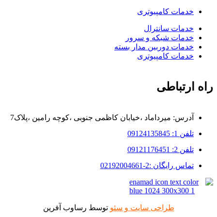
خدمات کامپیوتری
خدمات سانترال
خدمات شبکه و سرور
خدمات دوربین مدار بسته
خدمات کامپیوتری
راه ارتباطی
آدرس: میرداماد ،خیابان کاظمی جنوبی ،کوچه رامین ،پلاک7
تلفن 1: 09124135845
تلفن 2: 09121176451
تماس رایگان :2-02192004661
طراحی سایت و سئو
توسط رساوب آفرین