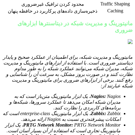
Traffic Shaping
محدود کردن ترافیک غیرضروری
Caching
ذخیره‌سازی داده‌های پرکاربرد در حافظه پنهان
مانیتورینگ و مدیریت شبکه در دیتاسنترها ابزارهای
ضروری
مانیتورینگ و مدیریت شبکه، برای اطمینان از عملکرد صحیح و پایدار
دیتاسنتر ضروری است. با استفاده از ابزارهای مانیتورینگ و مدیریت
شبکه، مدیران شبکه می‌توانند عملکرد شبکه را به طور مداوم
نظارت کنند و در صورت بروز مشکل، به سرعت آن را شناسایی و
رفع کنند. برخی از ابزارهای ضروری برای مانیتورینگ و مدیریت
شبکه عبارتند از:
Nagios:
Nagios، یک ابزار مانیتورینگ متن‌باز است که به
مدیران شبکه امکان می‌دهد تا عملکرد سرورها، شبکه‌ها و
برنامه‌های کاربردی را نظارت کنند.
Zabbix:
Zabbix، یک ابزار مانیتورینگ enterprise-class است که
امکانات پیشرفته‌تری نسبت به Nagios ارائه می‌دهد.
PRTG Network Monitor:
PRTG Network Monitor، یک ابزار
مانیتورینگ تجاری است که استفاده از آن بسیار آسان است.