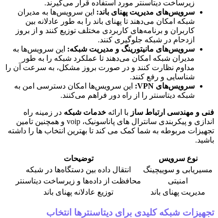
زیرساخت دیتاسنتر مورد استفاده قرار می‌گیرند.
سرویس‌های مدیریت پهنای باند:
این سرویس‌ها به مدیران
شبکه امکان می‌دهند تا پهنای باند را به طور عادلانه بین
کاربران و برنامه‌های کاربردی مختلف توزیع کنند و از بروز
ازدحام در شبکه جلوگیری کنند.
سرویس‌های مانیتورینگ و مدیریت شبکه:
این سرویس‌ها به
مدیران شبکه امکان می‌دهند تا عملکرد شبکه را به طور
مداوم نظارت کنند و در صورت بروز مشکل، به سرعت آن را
شناسایی و رفع کنند.
سرویس‌های VPN:
این سرویس‌ها امکان دسترسی امن به
شبکه دیتاسنتر را از راه دور فراهم می‌کنند.
فنی و مهندسی ارتباط ساز
با ارائه
خدمات شبکه
در زمینه راه
اندازی و پیکربندی سانترال های پاناسونیک، voip و همچنین تامین
تجهیزات مربوطه به شما کمک می کند تا بهترین انتخاب ها را داشته
باشید.
نوع سرویس
توضیحات
مسیریابی و سوییچینگ
انتقال داده بین دستگاه‌ها در شبکه
امنیتی
محافظت از داده‌ها و زیرساخت دیتاسنتر
مدیریت پهنای باند
توزیع عادلانه پهنای باند
تجهیزات شبکه کلیدی برای دیتاسنترها انتخاب