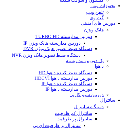
کیستون و سوکت شبکه
تجهیزات ویپ
تلفن ویپ
گت وی
دوربین های امنیتی
هایک ویژن
دوربین مداربسته TURBO HD
دوربین مداربسته هایک ویژن IP
دستگاه ضبط تصویر هایک ویژن DVR
دستگاه ضبط تصویر هایک ویژن NVR
پک دوربین مداربسته
داهوا
دستگاه ضبط کننده داهوا HD
دوربین مداربسته داهوا HDCVI
دستگاه ضبط کننده داهوا IP
دوربین مداربسته داهوا IP
دوربین سیم کارتی
سانترال
دستگاه سانترال
سانترال کم ظرفیت
سانترال پر ظرفیت
سانترال پر ظرفیت آی پی