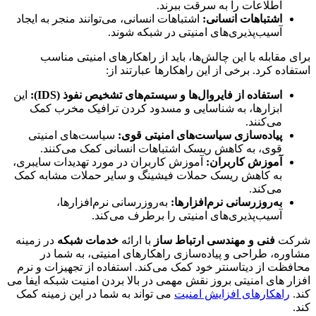
اطلاعات را به سرقت ببرند.
اشتباهات انسانی:
اشتباهات انسانی، می‌توانند منجر به ایجاد
آسیب‌پذیری‌های امنیتی در شبکه شوند.
برای مقابله با این چالش‌ها، باید از راهکارهای امنیتی مناسب
استفاده کرد. برخی از این راهکارها عبارتند از:
استفاده از فایروال‌ها و سیستم‌های تشخیص نفوذ (IDS):
این
ابزارها، به شناسایی و مسدود کردن ترافیک مخرب کمک
می‌کنند.
پیاده‌سازی سیاست‌های امنیتی قوی:
سیاست‌های امنیتی
قوی، به کاهش ریسک اشتباهات انسانی کمک می‌کنند.
آموزش کاربران:
آموزش کاربران در مورد تهدیدات سایبری،
به کاهش ریسک حملات فیشینگ و سایر حملات مشابه کمک
می‌کند.
به‌روزرسانی نرم‌افزارها:
به‌روزرسانی نرم‌افزارها،
آسیب‌پذیری‌های امنیتی را برطرف می‌کند.
شرکت
فنی و مهندسی ارتباط ساز
با ارائه
خدمات شبکه
در زمینه
مشاوره، طراحی و پیاده‌سازی راهکارهای امنیتی، به شما در
محافظت از دیتاسنتر خود کمک می‌کند. استفاده از تجهیزات و نرم
افزار های امنیتی بروز نقش مهمی در بالا بردن امنیت شبکه ایفا می
کند.
راهکارهای افزایش امنیت
می تواند به شما در این زمینه کمک
کند.