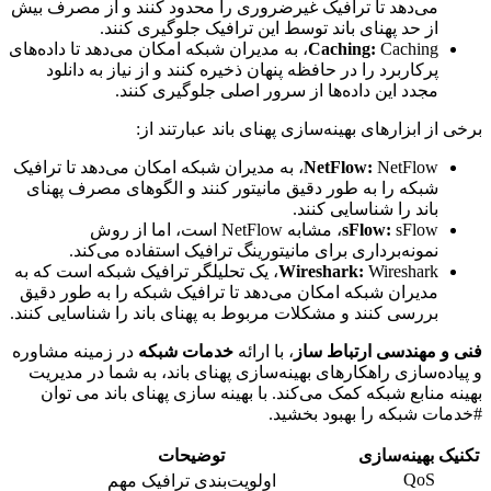
می‌دهد تا ترافیک غیرضروری را محدود کنند و از مصرف بیش
از حد پهنای باند توسط این ترافیک جلوگیری کنند.
Caching:
Caching، به مدیران شبکه امکان می‌دهد تا داده‌های
پرکاربرد را در حافظه پنهان ذخیره کنند و از نیاز به دانلود
مجدد این داده‌ها از سرور اصلی جلوگیری کنند.
برخی از ابزارهای بهینه‌سازی پهنای باند عبارتند از:
NetFlow:
NetFlow، به مدیران شبکه امکان می‌دهد تا ترافیک
شبکه را به طور دقیق مانیتور کنند و الگوهای مصرف پهنای
باند را شناسایی کنند.
sFlow:
sFlow، مشابه NetFlow است، اما از روش
نمونه‌برداری برای مانیتورینگ ترافیک استفاده می‌کند.
Wireshark:
Wireshark، یک تحلیلگر ترافیک شبکه است که به
مدیران شبکه امکان می‌دهد تا ترافیک شبکه را به طور دقیق
بررسی کنند و مشکلات مربوط به پهنای باند را شناسایی کنند.
فنی و مهندسی ارتباط ساز
، با ارائه
خدمات شبکه
در زمینه مشاوره
و پیاده‌سازی راهکارهای بهینه‌سازی پهنای باند، به شما در مدیریت
بهینه منابع شبکه کمک می‌کند. با بهینه سازی پهنای باند می توان
#خدمات شبکه را بهبود بخشید.
تکنیک بهینه‌سازی
توضیحات
QoS
اولویت‌بندی ترافیک مهم