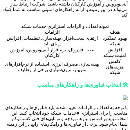
آنتی‌ویروس و آموزش کارکنان داشته باشید. شرکت ارتباط ساز
می‌تواند در این زمینه با ارائه راهکارهای امنیتی مناسب به شما کمک
کند.
نمونه اهداف و الزامات استراتژی خدمات شبکه
هدف
الزامات
بهبود عملکرد
ارتقای سخت‌افزار، بهینه‌سازی تنظیمات، افزایش
شبکه
پهنای باند
افزایش
نصب فایروال، نرم‌افزار آنتی‌ویروس، آموزش
امنیت شبکه
کارکنان
کاهش
بهینه‌سازی مصرف انرژی، استفاده از نرم‌افزارهای
هزینه‌های
متن‌باز، برون‌سپاری برخی از وظایف
شبکه
🛠️ انتخاب فناوری‌ها و راهکارهای مناسب
با توجه به اهداف و الزامات تعیین شده، باید فناوری‌ها و راهکارهای
مناسب را برای استراتژی #خدمات_شبکه خود انتخاب کنید. این
انتخاب باید بر اساس نیازها، بودجه و توانایی‌های فنی کسب‌وکار
شما انجام شود. برخی از فناوری‌ها و راهکارهای رایج در این زمینه
عبارتند از: