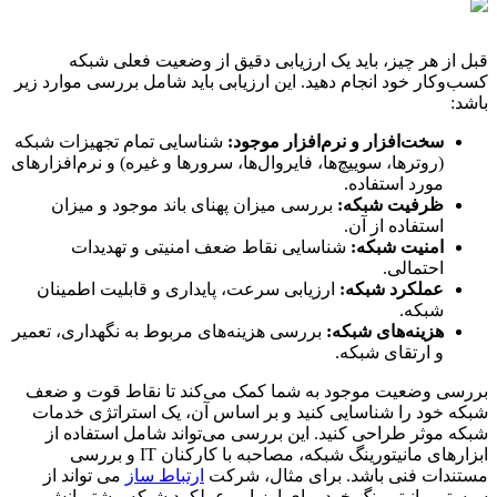
قبل از هر چیز، باید یک ارزیابی دقیق از وضعیت فعلی شبکه
کسب‌وکار خود انجام دهید. این ارزیابی باید شامل بررسی موارد زیر
باشد:
سخت‌افزار و نرم‌افزار موجود:
شناسایی تمام تجهیزات شبکه
(روترها، سوییچ‌ها، فایروال‌ها، سرورها و غیره) و نرم‌افزارهای
مورد استفاده.
ظرفیت شبکه:
بررسی میزان پهنای باند موجود و میزان
استفاده از آن.
امنیت شبکه:
شناسایی نقاط ضعف امنیتی و تهدیدات
احتمالی.
عملکرد شبکه:
ارزیابی سرعت، پایداری و قابلیت اطمینان
شبکه.
هزینه‌های شبکه:
بررسی هزینه‌های مربوط به نگهداری، تعمیر
و ارتقای شبکه.
بررسی وضعیت موجود به شما کمک می‌کند تا نقاط قوت و ضعف
شبکه خود را شناسایی کنید و بر اساس آن، یک استراتژی خدمات
شبکه موثر طراحی کنید. این بررسی می‌تواند شامل استفاده از
ابزارهای مانیتورینگ شبکه، مصاحبه با کارکنان IT و بررسی
مستندات فنی باشد. برای مثال، شرکت
ارتباط ساز
می تواند از
سیستم مانیتورینگ خود برای ارزیابی عملکرد شبکه مشتریانش