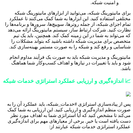
و امنیت شبکه.
برای مانیتورینگ شبکه، می‌توانید از ابزارهای مانیتورینگ شبکه
مختلفی استفاده کنید. این ابزارها به شما کمک می‌کنند تا عملکرد
تمام اجزای شبکه، از جمله روترها، سوییچ‌ها، سرورها و برنامه‌ها را
نظارت کنید. شرکت ارتباط ساز، سیستم مانیتورینگ ارائه می‌دهد
که می‌تواند به شما در این زمینه کمک کند. همچنین، باید یک تیم
متخصص برای مدیریت شبکه داشته باشید که بتواند مشکلات را
شناسایی و رفع کند و شبکه را به صورت مستمر بهینه‌سازی کند.
مانیتورینگ و مدیریت شبکه باید به صورت یک فرآیند مداوم انجام
شود و باید با تغییرات در نیازها و اهداف کسب‌وکار شما هماهنگ
باشد.
📈 اندازه‌گیری و ارزیابی عملکرد استراتژی خدمات شبکه
پس از پیاده‌سازی استراتژی #خدمات_شبکه، باید عملکرد آن را به
صورت منظم اندازه‌گیری و ارزیابی کنید. این ارزیابی به شما کمک
می‌کند تا مشخص کنید که آیا استراتژی شما به اهداف مورد نظر
دست یافته است یا خیر. برخی از معیارهای مهم برای اندازه‌گیری
عملکرد استراتژی خدمات شبکه عبارتند از: