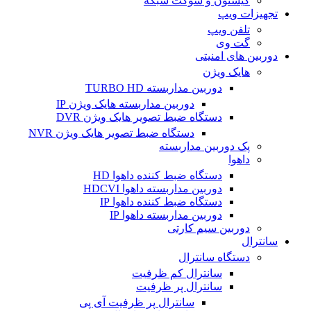
کیستون و سوکت شبکه
تجهیزات ویپ
تلفن ویپ
گت وی
دوربین های امنیتی
هایک ویژن
دوربین مداربسته TURBO HD
دوربین مداربسته هایک ویژن IP
دستگاه ضبط تصویر هایک ویژن DVR
دستگاه ضبط تصویر هایک ویژن NVR
پک دوربین مداربسته
داهوا
دستگاه ضبط کننده داهوا HD
دوربین مداربسته داهوا HDCVI
دستگاه ضبط کننده داهوا IP
دوربین مداربسته داهوا IP
دوربین سیم کارتی
سانترال
دستگاه سانترال
سانترال کم ظرفیت
سانترال پر ظرفیت
سانترال پر ظرفیت آی پی