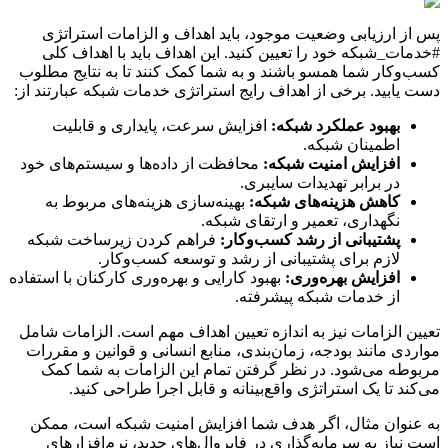
پس از ارزیابی وضعیت موجود، باید اهداف و الزامات استراتژی
#خدمات_شبکه خود را تعیین کنید. این اهداف باید با اهداف کلی
کسب‌وکار شما همسو باشند و به شما کمک کنند تا به نتایج مطلوب
دست یابید. برخی از اهداف رایج استراتژی خدمات شبکه عبارتند از:
بهبود عملکرد شبکه:
افزایش سرعت، پایداری و قابلیت
اطمینان شبکه.
افزایش امنیت شبکه:
محافظت از داده‌ها و سیستم‌های خود
در برابر تهدیدات سایبری.
کاهش هزینه‌های شبکه:
بهینه‌سازی هزینه‌های مربوط به
نگهداری، تعمیر و ارتقای شبکه.
پشتیبانی از رشد کسب‌وکار:
فراهم کردن زیرساخت شبکه
لازم برای پشتیبانی از رشد و توسعه کسب‌وکار.
افزایش بهره‌وری:
بهبود کارایی و بهره‌وری کارکنان با استفاده
از خدمات شبکه پیشرفته.
تعیین الزامات نیز به اندازه تعیین اهداف مهم است. الزامات شامل
مواردی مانند بودجه، زمان‌بندی، منابع انسانی و قوانین و مقررات
مربوطه می‌شود. در نظر گرفتن تمام این الزامات به شما کمک
می‌کند تا یک استراتژی واقع‌بینانه و قابل اجرا طراحی کنید.
به عنوان مثال، اگر هدف شما افزایش امنیت شبکه است، ممکن
است نیاز به سرمایه‌گذاری در فایروال‌های جدید، نرم‌افزارهای