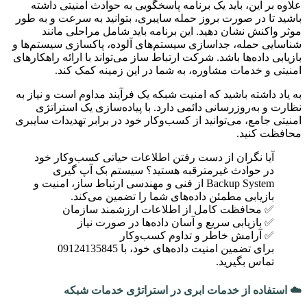
علاوه بر این، باید یک برنامه پاسخگویی به حوادث امنیتی داشته
باشید تا در صورت بروز حمله سایبری، بتوانید به سرعت و به طور
موثر واکنش نشان دهید. این برنامه باید شامل مراحلی مانند
شناسایی حمله، جداسازی سیستم‌های آلوده، پاکسازی سیستم‌ها و
بازیابی داده‌ها باشد. شرکت ارتباط ساز می‌تواند با ارائه راهکارهای
امنیتی و خدمات مشاوره، به شما در این زمینه کمک کند.
به یاد داشته باشید که امنیت شبکه یک فرآیند مداوم است و نیاز به
نظارت و به‌روزرسانی دائمی دارد. با پیاده‌سازی یک استراتژی
امنیتی جامع، می‌توانید از کسب‌وکار خود در برابر تهدیدات سایبری
محافظت کنید.
آیا نگران از دست رفتن اطلاعات حیاتی کسب‌وکار خود
در حوادث غیرمترقبه هستید؟ سیستم بک آپ گیری
Backup System از فنی و مهندسی ارتباط ساز، امنیت و
بازیابی مطمئن داده‌های شما را تضمین می‌کند.
✅ محافظت کامل از اطلاعات ارزشمند سازمان
✅ بازیابی سریع و آسان داده‌ها در صورت نیاز
✅ آرامش خاطر و تداوم کسب‌وکار
برای تضمین امنیت داده‌های خود، با 09124135845
تماس بگیرید.
☁️ استفاده از خدمات ابری در استراتژی خدمات شبکه