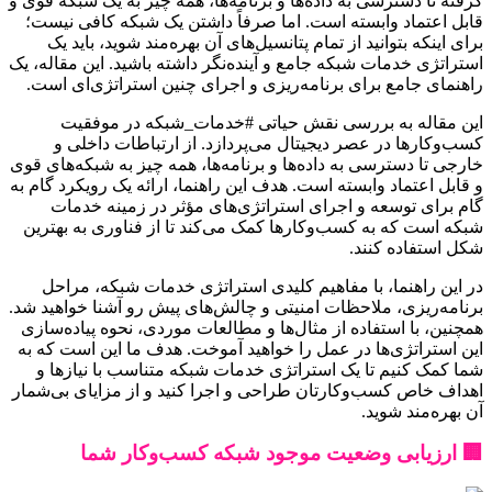
گرفته تا دسترسی به داده‌ها و برنامه‌ها، همه چیز به یک شبکه قوی و
قابل اعتماد وابسته است. اما صرفاً داشتن یک شبکه کافی نیست؛
برای اینکه بتوانید از تمام پتانسیل‌های آن بهره‌مند شوید، باید یک
استراتژی خدمات شبکه جامع و آینده‌نگر داشته باشید. این مقاله، یک
راهنمای جامع برای برنامه‌ریزی و اجرای چنین استراتژی‌ای است.
این مقاله به بررسی نقش حیاتی #خدمات_شبکه در موفقیت
کسب‌وکارها در عصر دیجیتال می‌پردازد. از ارتباطات داخلی و
خارجی تا دسترسی به داده‌ها و برنامه‌ها، همه چیز به شبکه‌های قوی
و قابل اعتماد وابسته است. هدف این راهنما، ارائه یک رویکرد گام به
گام برای توسعه و اجرای استراتژی‌های مؤثر در زمینه خدمات
شبکه است که به کسب‌وکارها کمک می‌کند تا از فناوری به بهترین
شکل استفاده کنند.
در این راهنما، با مفاهیم کلیدی استراتژی خدمات شبکه، مراحل
برنامه‌ریزی، ملاحظات امنیتی و چالش‌های پیش رو آشنا خواهید شد.
همچنین، با استفاده از مثال‌ها و مطالعات موردی، نحوه پیاده‌سازی
این استراتژی‌ها در عمل را خواهید آموخت. هدف ما این است که به
شما کمک کنیم تا یک استراتژی خدمات شبکه متناسب با نیازها و
اهداف خاص کسب‌وکارتان طراحی و اجرا کنید و از مزایای بی‌شمار
آن بهره‌مند شوید.
🏢 ارزیابی وضعیت موجود شبکه کسب‌وکار شما