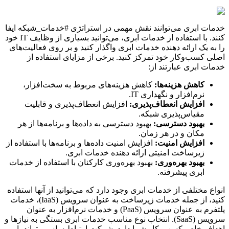
خدمات ابری می‌توانند نقش مهمی در استراتژی #خدمات_شبکه ایفا
کنند. با استفاده از خدمات ابری، می‌توانید بسیاری از وظایف IT خود
را به یک ارائه دهنده خدمات ابری واگذار کنید و بر روی فعالیت‌های
اصلی کسب‌وکار خود تمرکز کنید. برخی از مزایای استفاده از
خدمات ابری عبارتند از:
کاهش هزینه‌ها:
کاهش هزینه‌های مربوط به سخت‌افزار،
نرم‌افزار و نگهداری IT.
افزایش انعطاف‌پذیری:
افزایش انعطاف‌پذیری و قابلیت
مقیاس‌پذیری شبکه.
بهبود دسترسی:
بهبود دسترسی به داده‌ها و برنامه‌ها از هر
مکان و در هر زمان.
افزایش امنیت:
افزایش امنیت داده‌ها و برنامه‌ها با استفاده از
زیرساخت امنیتی ارائه دهنده خدمات ابری.
بهبود بهره‌وری:
بهبود بهره‌وری کارکنان با استفاده از خدمات
ابری پیشرفته.
انواع مختلفی از خدمات ابری وجود دارد که می‌توانید از آنها استفاده
کنید، از جمله خدمات زیرساخت به عنوان سرویس (IaaS)، خدمات
پلتفرم به عنوان سرویس (PaaS) و خدمات نرم‌افزار به عنوان
سرویس (SaaS). انتخاب نوع مناسب خدمات ابری بستگی به نیازها و
اهداف خاص کسب‌وکار شما دارد. شرکت ارتباط ساز می‌تواند با