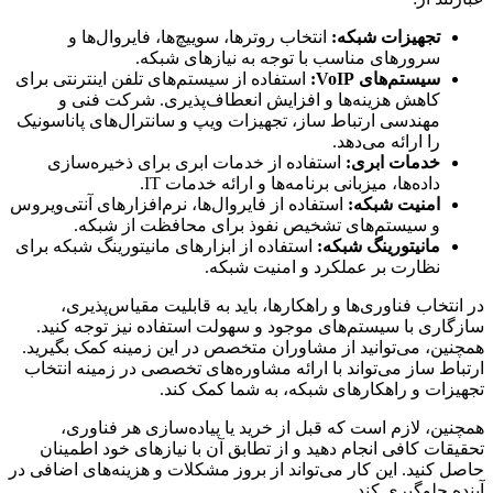
تجهیزات شبکه:
انتخاب روترها، سوییچ‌ها، فایروال‌ها و
سرورهای مناسب با توجه به نیازهای شبکه.
سیستم‌های VoIP:
استفاده از سیستم‌های تلفن اینترنتی برای
کاهش هزینه‌ها و افزایش انعطاف‌پذیری. شرکت فنی و
مهندسی ارتباط ساز، تجهیزات ویپ و سانترال‌های پاناسونیک
را ارائه می‌دهد.
خدمات ابری:
استفاده از خدمات ابری برای ذخیره‌سازی
داده‌ها، میزبانی برنامه‌ها و ارائه خدمات IT.
امنیت شبکه:
استفاده از فایروال‌ها، نرم‌افزارهای آنتی‌ویروس
و سیستم‌های تشخیص نفوذ برای محافظت از شبکه.
مانیتورینگ شبکه:
استفاده از ابزارهای مانیتورینگ شبکه برای
نظارت بر عملکرد و امنیت شبکه.
در انتخاب فناوری‌ها و راهکارها، باید به قابلیت مقیاس‌پذیری،
سازگاری با سیستم‌های موجود و سهولت استفاده نیز توجه کنید.
همچنین، می‌توانید از مشاوران متخصص در این زمینه کمک بگیرید.
ارتباط ساز می‌تواند با ارائه مشاوره‌های تخصصی در زمینه انتخاب
تجهیزات و راهکارهای شبکه، به شما کمک کند.
همچنین، لازم است که قبل از خرید یا پیاده‌سازی هر فناوری،
تحقیقات کافی انجام دهید و از تطابق آن با نیازهای خود اطمینان
حاصل کنید. این کار می‌تواند از بروز مشکلات و هزینه‌های اضافی در
آینده جلوگیری کند.