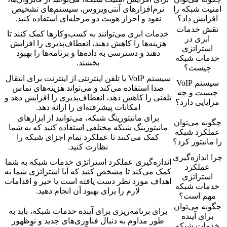
امنیت شبکه را
نرم‌افزارهای آنتی‌ویروس، سیستم‌های تشخیص
افزایش داد؟
نفوذ و احراز هویت دو مرحله‌ای استفاده کنید.
نقش خدمات
خدمات ابری می‌توانند به کسب‌وکارها کمک کنند تا
ابری در
هزینه‌ها را کاهش دهند، انعطاف‌پذیری را افزایش
استراتژی
دهند و دسترسی به داده‌ها و برنامه‌ها را بهبود
خدمات شبکه
بخشند.
چیست؟
سیستم VoIP یا تلفن اینترنتی از اینترنت برای انتقال
سیستم VoIP
صدا استفاده می‌کند و می‌تواند هزینه‌های تماس
چیست و چه
تلفنی را کاهش دهد، انعطاف‌پذیری را افزایش دهد و
مزایایی دارد؟
امکانات پیشرفته‌ای را ارائه دهد.
برای مانیتورینگ شبکه، می‌توانید از ابزارهای
چگونه می‌توان
مانیتورینگ شبکه مختلفی استفاده کنید که به شما
عملکرد شبکه
کمک می‌کنند تا عملکرد تمام اجزای شبکه را
را مانیتور کرد؟
نظارت کنید.
چرا اندازه‌گیری
اندازه‌گیری عملکرد استراتژی خدمات شبکه به شما
عملکرد
کمک می‌کند تا مشخص کنید که آیا استراتژی شما به
استراتژی
اهداف مورد نظر دست یافته است یا خیر و اقدامات
خدمات شبکه
لازم را برای بهبود آن انجام دهید.
مهم است؟
چگونه می‌توان
برای برنامه‌ریزی برای آینده خدمات شبکه، باید به
برای آینده
طور مداوم به دنبال فناوری‌های جدید و نوظهور
خدمات شبکه