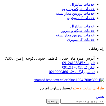
خدمات سانترال
خدمات شبکه و سرور
خدمات دوربین مدار بسته
خدمات کامپیوتری
خدمات سانترال
خدمات شبکه و سرور
خدمات دوربین مدار بسته
خدمات کامپیوتری
راه ارتباطی
آدرس: میرداماد ،خیابان کاظمی جنوبی ،کوچه رامین ،پلاک7
تلفن 1: 09124135845
تلفن 2: 09121176451
تماس رایگان :2-02192004661
طراحی سایت و سئو
توسط رساوب آفرین
بستن
جستجو