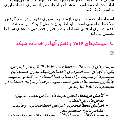
ارائه خدمات مشاوره، به شما در انتخاب و پیاده‌سازی خدمات ابری
مناسب کمک کند.
استفاده از خدمات ابری نیازمند برنامه‌ریزی دقیق و در نظر گرفتن
ملاحظات امنیتی است. باید اطمینان حاصل کنید که ارائه دهنده
خدمات ابری انتخابی شما، امنیت و حریم خصوصی داده‌های شما را
تضمین می‌کند.
📞 سیستم‌های VoIP و نقش آنها در خدمات شبکه
سیستم‌های VoIP (Voice over Internet Protocol) یا تلفن اینترنتی،
یکی از اجزای مهم استراتژی #خدمات_شبکه مدرن هستند. این
سیستم‌ها از اینترنت برای انتقال صدا استفاده می‌کنند و می‌توانند
جایگزین سیستم‌های تلفن سنتی شوند. برخی از مزایای استفاده از
سیستم‌های VoIP عبارتند از:
کاهش هزینه‌ها:
کاهش هزینه‌های تماس تلفنی، به ویژه
تماس‌های بین‌المللی.
افزایش انعطاف‌پذیری:
افزایش انعطاف‌پذیری و قابلیت
مقیاس‌پذیری سیستم تلفن.
بهبود امکانات:
ارائه امکانات پیشرفته مانند صندوق صوتی،