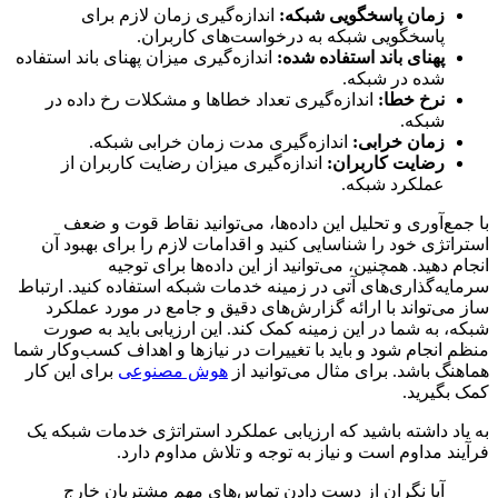
زمان پاسخگویی شبکه:
اندازه‌گیری زمان لازم برای
پاسخگویی شبکه به درخواست‌های کاربران.
پهنای باند استفاده شده:
اندازه‌گیری میزان پهنای باند استفاده
شده در شبکه.
نرخ خطا:
اندازه‌گیری تعداد خطاها و مشکلات رخ داده در
شبکه.
زمان خرابی:
اندازه‌گیری مدت زمان خرابی شبکه.
رضایت کاربران:
اندازه‌گیری میزان رضایت کاربران از
عملکرد شبکه.
با جمع‌آوری و تحلیل این داده‌ها، می‌توانید نقاط قوت و ضعف
استراتژی خود را شناسایی کنید و اقدامات لازم را برای بهبود آن
انجام دهید. همچنین، می‌توانید از این داده‌ها برای توجیه
سرمایه‌گذاری‌های آتی در زمینه خدمات شبکه استفاده کنید. ارتباط
ساز می‌تواند با ارائه گزارش‌های دقیق و جامع در مورد عملکرد
شبکه، به شما در این زمینه کمک کند. این ارزیابی باید به صورت
منظم انجام شود و باید با تغییرات در نیازها و اهداف کسب‌وکار شما
هماهنگ باشد. برای مثال می‌توانید از
هوش مصنوعی
برای این کار
کمک بگیرید.
به یاد داشته باشید که ارزیابی عملکرد استراتژی خدمات شبکه یک
فرآیند مداوم است و نیاز به توجه و تلاش مداوم دارد.
آیا نگران از دست دادن تماس‌های مهم مشتریان خارج