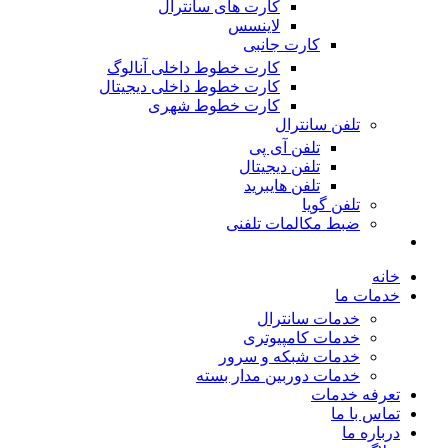
کارت های سانترال
لاینسس
کارت جانبی
کارت خطوط داخلی آنالوگ
کارت خطوط داخلی دیجیتال
کارت خطوط شهری
تلفن سانترال
تلفن آی پی
تلفن دیجیتال
تلفن هایبرید
تلفن گویا
ضبط مکالمات تلفنی
خانه
خدمات ما
خدمات سانترال
خدمات کامپیوتری
خدمات شبکه و سرور
خدمات دوربین مدار بسته
تعرفه خدمات
تماس با ما
درباره ما