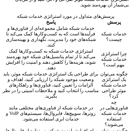
بی‌شمار آن بهره‌مند شوید.
پرسش‌های متداول در مورد استراتژی خدمات شبکه
پرسش
پاسخ
خدمات شبکه شامل مجموعه‌ای از فناوری‌ها و
خدمات شبکه
فرآیندها است که به کسب‌وکارها کمک می‌کند تا
چیست؟
شبکه‌های خود را مدیریت، نگهداری و بهینه‌سازی
کنند.
استراتژی خدمات شبکه به کسب‌وکارها کمک
چرا استراتژی
می‌کند تا از تمام پتانسیل‌های شبکه خود بهره‌مند
خدمات شبکه
شوند، هزینه‌ها را کاهش دهند و امنیت را افزایش
مهم است؟
دهند.
چگونه می‌توان
برای طراحی یک استراتژی خدمات شبکه موثر، باید
یک استراتژی
وضعیت موجود شبکه را ارزیابی کنید، اهداف و
خدمات شبکه
الزامات را تعیین کنید، فناوری‌ها و راهکارهای
موثر طراحی
مناسب را انتخاب کنید و ملاحظات امنیتی را در نظر
کرد؟
بگیرید.
چه
فناوری‌هایی در
در خدمات شبکه از فناوری‌های مختلفی مانند
خدمات شبکه
روترها، سوییچ‌ها، فایروال‌ها، سیستم‌های VoIP و
استفاده
خدمات ابری استفاده می‌شود.
می‌شوند؟
چگونه می‌توان
برای افزایش امنیت شبکه، می‌توانید از فایروال‌ها،