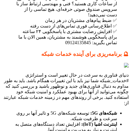
از ساعات کاری هستید؟ فنی و مهندسی ارتباط ساز با
سرویس صندوق صوتی حرفه‌ای، هیچ تماسی را از
دست نمی‌دهید!
✅ ضبط پیام‌های مشتریان در هر زمان
✅ اطلاع‌رسانی فوری تماس‌های از دست رفته
✅ افزایش رضایت مشتری با پاسخگویی ۲۴ ساعته
برای پاسخگویی هوشمند به مشتریان، همین الان با ما
تماس بگیرید: 09124135845
🔮 برنامه‌ریزی برای آینده خدمات شبکه
دنیای فناوری به سرعت در حال تغییر است و استراتژی
#خدمات_شبکه شما نیز باید با این تغییرات همگام باشد. باید به طور
مداوم به دنبال فناوری‌های جدید و نوظهور باشید و بررسی کنید که
چگونه می‌توانید از آنها برای بهبود عملکرد و امنیت شبکه خود
استفاده کنید. برخی از روندهای مهم در زمینه خدمات شبکه عبارتند
از:
شبکه‌های 5G:
توسعه شبکه‌های 5G و تاثیر آنها بر روی
سرعت و ظرفیت شبکه.
اینترنت اشیا (IoT):
افزایش تعداد دستگاه‌های متصل به
اینترنت و نیاز به مدیریت و امنیت آنها.