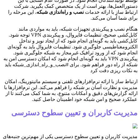
توسط تولیدکنندگان انجام شود. در صورت عدم آشنایی با این
دستورالعمل‌ها، بهتر است از یک متخصص کمک بگیرید. شرکت
ارتباط ساز با ارائه خدمات
نصب و راه‌اندازی شبکه
، این مرحله را
برای شما آسان می‌کند.
هنگام نصب و پیکربندی تجهیزات شبکه، باید به مواردی مانند
کابل‌کشی صحیح، تنظیمات فایروال، و پیکربندی VPN توجه شود.
کابل‌کشی باید به گونه‌ای انجام شود که از ایجاد نویز و تداخل
الکترومغناطیسی جلوگیری شود. تنظیمات فایروال باید به گونه‌ای
انجام شود که از ورود ترافیک غیرمجاز به شبکه جلوگیری شود.
پیکربندی VPN باید به گونه‌ای انجام شود که امکان دسترسی امن به
شبکه از راه دور فراهم شود. برای #نصب_و_راه_اندازی_شبکه باید
به نکات ریزی دقت کرد
ارتباط ساز با ارائه نرم‌افزارهای تلفنی و سیستم مانیتورینگ، امکان
مدیریت و نظارت آسان بر شبکه را فراهم می‌کند. این نرم‌افزارها با
ارائه گزارش‌های دقیق و امکانات متنوع، به شما کمک می‌کنند تا از
عملکرد صحیح و امن شبکه خود اطمینان حاصل کنید.
مدیریت کاربران و تعیین سطوح دسترسی
مدیریت کاربران و تعیین سطوح دسترسی یکی از مهم‌ترین جنبه‌های