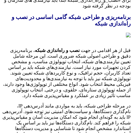
برای #نصب_و_راه_اندازی_شبکه ابتدا باید نیازمندی های سازمان و
بودجه در نظر گرفته شود
برنامه‌ریزی و طراحی شبکه گامی اساسی در نصب و
راه‌اندازی شبکه
قبل از هر اقدامی در جهت
نصب و راه‌اندازی شبکه
، برنامه‌ریزی
دقیق و طراحی اصولی شبکه ضروری است. این مرحله شامل
تعیین نیازمندی‌های شبکه، انتخاب توپولوژی مناسب، و مشخص
کردن تجهیزات مورد نیاز است. نیازمندی‌های شبکه باید بر اساس
تعداد کاربران، حجم ترافیک، و نوع کاربردهای شبکه تعیین شوند.
توپولوژی شبکه نیز باید با توجه به نیازمندی‌ها و محدودیت‌های
فیزیکی محیط انتخاب شود. انواع مختلفی از توپولوژی‌ها وجود دارند،
از جمله توپولوژی ستاره‌ای، حلقوی، و درختی. انتخاب توپولوژی
مناسب تأثیر زیادی بر عملکرد و مقیاس‌پذیری شبکه دارد.
در مرحله طراحی شبکه، باید به مواردی مانند آدرس‌دهی IP،
نام‌گذاری دستگاه‌ها، و سیاست‌های امنیتی نیز توجه شود. آدرس‌دهی
IP باید به گونه‌ای انجام شود که امکان مدیریت آسان و مقیاس‌پذیری
شبکه را فراهم کند. نام‌گذاری دستگاه‌ها نیز باید بر اساس یک
استاندارد مشخص انجام شود تا شناسایی و مدیریت دستگاه‌ها