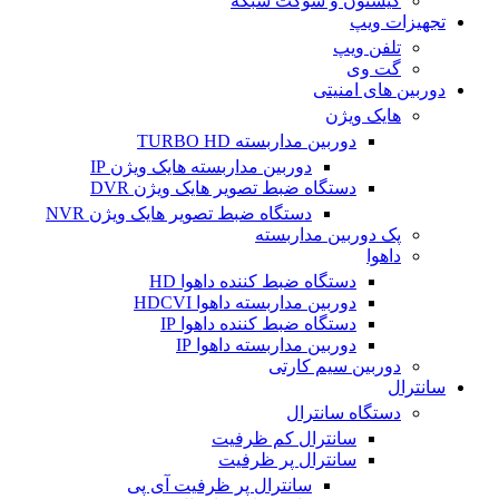
کیستون و سوکت شبکه
تجهیزات ویپ
تلفن ویپ
گت وی
دوربین های امنیتی
هایک ویژن
دوربین مداربسته TURBO HD
دوربین مداربسته هایک ویژن IP
دستگاه ضبط تصویر هایک ویژن DVR
دستگاه ضبط تصویر هایک ویژن NVR
پک دوربین مداربسته
داهوا
دستگاه ضبط کننده داهوا HD
دوربین مداربسته داهوا HDCVI
دستگاه ضبط کننده داهوا IP
دوربین مداربسته داهوا IP
دوربین سیم کارتی
سانترال
دستگاه سانترال
سانترال کم ظرفیت
سانترال پر ظرفیت
سانترال پر ظرفیت آی پی