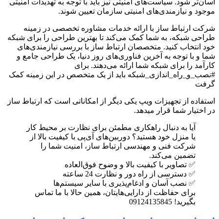
آسان‌تر شود. سیاست‌های امنیتی نیز باید با توجه به تهدیدات امنیتی
موجود و نیازمندی‌های امنیتی سازمان تعیین شوند.
شرکت ارتباط ساز با ارائه خدمات مشاوره تخصصی در زمینه
طراحی شبکه، به شما کمک می‌کند تا بهترین طراحی را برای شبکه
خود انتخاب کنید. متخصصان ارتباط ساز با بررسی نیازمندی‌های
شما و با توجه به آخرین فناوری‌های روز دنیا، یک طراحی جامع و
کارآمد را برای شبکه شما ارائه می‌دهند. برای
#نصب_و_راه_اندازی_شبکه باید از یک متخصص در این زمینه کمک
گرفت
استفاده از تجهیزات ویپ یکی دیگر از امکاناتی است که ارتباط ساز
در اختیار شما قرار میدهد.
آیا به دنبال راهکاری مطمئن برای نظارت بر محیط کار
یا منزل خود هستید؟ دوربین‌های آی‌پی با کیفیت بالا از
شرکت فنی و مهندسی ارتباط ساز، امنیت شما را
تضمین می‌کند.
✅ تصاویر با کیفیت بالا و وضوح فوق‌العاده
✅ دسترسی از راه دور و نظارت 24 ساعته
✅ نصب آسان و ادغام‌پذیری با سایر سیستم‌ها
برای حفاظت از دارایی‌هایتان، همین حالا با ما تماس
بگیرید! 09124135845