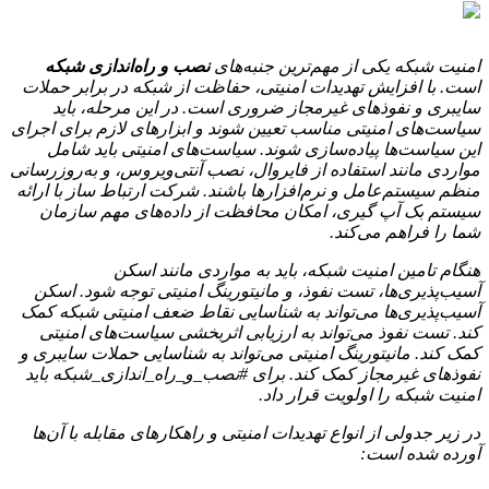
امنیت شبکه یکی از مهم‌ترین جنبه‌های
نصب و راه‌اندازی شبکه
است. با افزایش تهدیدات امنیتی، حفاظت از شبکه در برابر حملات
سایبری و نفوذهای غیرمجاز ضروری است. در این مرحله، باید
سیاست‌های امنیتی مناسب تعیین شوند و ابزارهای لازم برای اجرای
این سیاست‌ها پیاده‌سازی شوند. سیاست‌های امنیتی باید شامل
مواردی مانند استفاده از فایروال، نصب آنتی‌ویروس، و به‌روزرسانی
منظم سیستم‌عامل و نرم‌افزارها باشند. شرکت ارتباط ساز با ارائه
سیستم بک آپ گیری، امکان محافظت از داده‌های مهم سازمان
شما را فراهم می‌کند.
هنگام تامین امنیت شبکه، باید به مواردی مانند اسکن
آسیب‌پذیری‌ها، تست نفوذ، و مانیتورینگ امنیتی توجه شود. اسکن
آسیب‌پذیری‌ها می‌تواند به شناسایی نقاط ضعف امنیتی شبکه کمک
کند. تست نفوذ می‌تواند به ارزیابی اثربخشی سیاست‌های امنیتی
کمک کند. مانیتورینگ امنیتی می‌تواند به شناسایی حملات سایبری و
نفوذهای غیرمجاز کمک کند. برای #نصب_و_راه_اندازی_شبکه باید
امنیت شبکه را اولویت قرار داد.
در زیر جدولی از انواع تهدیدات امنیتی و راهکارهای مقابله با آن‌ها
آورده شده است: