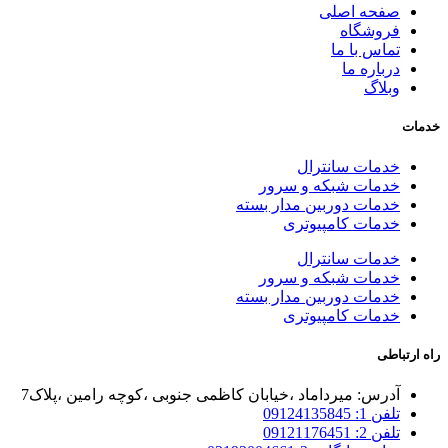
صفحه اصلی
فروشگاه
تماس با ما
درباره ما
وبلاگ
خدمات
خدمات سانترال
خدمات شبکه و سرور
خدمات دوربین مدار بسته
خدمات کامپیوتری
خدمات سانترال
خدمات شبکه و سرور
خدمات دوربین مدار بسته
خدمات کامپیوتری
راه ارتباطی
آدرس: میرداماد ،خیابان کاظمی جنوبی ،کوچه رامین ،پلاک7
تلفن 1: 09124135845
تلفن 2: 09121176451