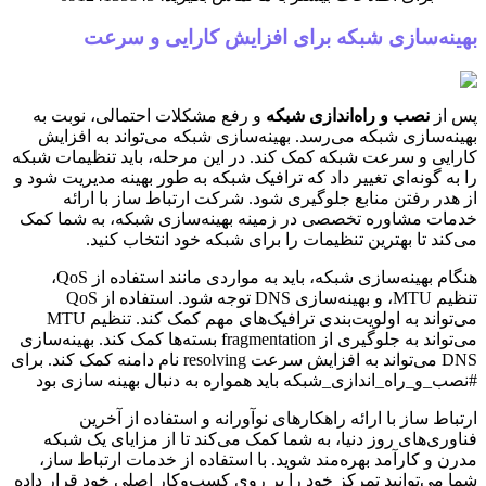
بهینه‌سازی شبکه برای افزایش کارایی و سرعت
پس از
نصب و راه‌اندازی شبکه
و رفع مشکلات احتمالی، نوبت به
بهینه‌سازی شبکه می‌رسد. بهینه‌سازی شبکه می‌تواند به افزایش
کارایی و سرعت شبکه کمک کند. در این مرحله، باید تنظیمات شبکه
را به گونه‌ای تغییر داد که ترافیک شبکه به طور بهینه مدیریت شود و
از هدر رفتن منابع جلوگیری شود. شرکت ارتباط ساز با ارائه
خدمات مشاوره تخصصی در زمینه بهینه‌سازی شبکه، به شما کمک
می‌کند تا بهترین تنظیمات را برای شبکه خود انتخاب کنید.
هنگام بهینه‌سازی شبکه، باید به مواردی مانند استفاده از QoS،
تنظیم MTU، و بهینه‌سازی DNS توجه شود. استفاده از QoS
می‌تواند به اولویت‌بندی ترافیک‌های مهم کمک کند. تنظیم MTU
می‌تواند به جلوگیری از fragmentation بسته‌ها کمک کند. بهینه‌سازی
DNS می‌تواند به افزایش سرعت resolving نام دامنه کمک کند. برای
#نصب_و_راه_اندازی_شبکه باید همواره به دنبال بهینه سازی بود
ارتباط ساز با ارائه راهکارهای نوآورانه و استفاده از آخرین
فناوری‌های روز دنیا، به شما کمک می‌کند تا از مزایای یک شبکه
مدرن و کارآمد بهره‌مند شوید. با استفاده از خدمات ارتباط ساز،
شما می‌توانید تمرکز خود را بر روی کسب‌وکار اصلی خود قرار داده