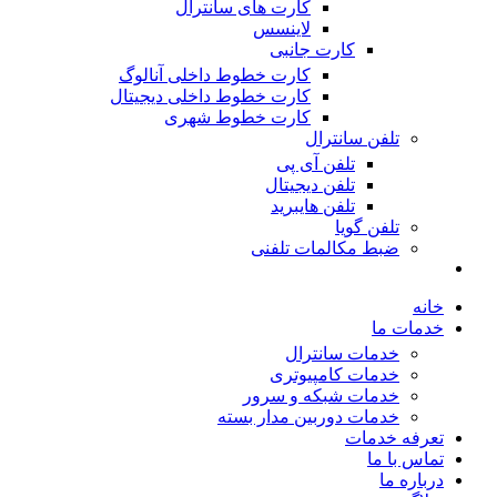
کارت های سانترال
لاینسس
کارت جانبی
کارت خطوط داخلی آنالوگ
کارت خطوط داخلی دیجیتال
کارت خطوط شهری
تلفن سانترال
تلفن آی پی
تلفن دیجیتال
تلفن هایبرید
تلفن گویا
ضبط مکالمات تلفنی
خانه
خدمات ما
خدمات سانترال
خدمات کامپیوتری
خدمات شبکه و سرور
خدمات دوربین مدار بسته
تعرفه خدمات
تماس با ما
درباره ما