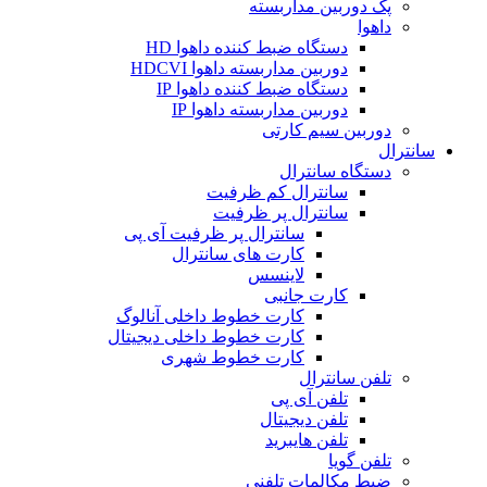
پک دوربین مداربسته
داهوا
دستگاه ضبط کننده داهوا HD
دوربین مداربسته داهوا HDCVI
دستگاه ضبط کننده داهوا IP
دوربین مداربسته داهوا IP
دوربین سیم کارتی
سانترال
دستگاه سانترال
سانترال کم ظرفیت
سانترال پر ظرفیت
سانترال پر ظرفیت آی پی
کارت های سانترال
لاینسس
کارت جانبی
کارت خطوط داخلی آنالوگ
کارت خطوط داخلی دیجیتال
کارت خطوط شهری
تلفن سانترال
تلفن آی پی
تلفن دیجیتال
تلفن هایبرید
تلفن گویا
ضبط مکالمات تلفنی