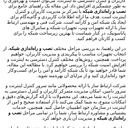
کاربران و کنترل دسترسی به اینترنت، می‌توان امنیت و بهره‌وری را
به طور چشمگیری افزایش داد. این مقاله یک راهنمای جامع برای
نصب و راه‌اندازی شبکه
با تمرکز بر مدیریت کاربران و کنترل
اینترنت است. هدف ما ارائه اطلاعات کاربردی و گام‌به‌گام برای
ایجاد یک شبکه امن و کارآمد است. شرکت فنی و مهندسی ارتباط
ساز با ارائه تجهیزات ویپ، تجهیزات شبکه و سانترال های
پاناسونیک، در کنار شماست تا بهترین زیرساخت شبکه را برای
کسب و کارتان فراهم کنید.
در این راهنما، به بررسی مراحل مختلف
نصب و راه‌اندازی شبکه
، از
انتخاب تجهیزات مناسب تا پیکربندی و مدیریت کاربران، خواهیم
پرداخت. همچنین، روش‌های مختلف کنترل دسترسی به اینترنت و
افزایش امنیت شبکه را بررسی خواهیم کرد. با مطالعه این مقاله،
شما قادر خواهید بود تا یک شبکه کارآمد و امن را برای کسب‌وکار
خود راه‌اندازی کنید و از مزایای آن بهره‌مند شوید.
شرکت ارتباط ساز با ارائه محصولاتی مانند سرور کنترل اینترنت و
سرور دامین، امکان مدیریت متمرکز کاربران و کنترل دسترسی به
اینترنت را به شما می‌دهد. این محصولات با ارائه گزارش‌های دقیق و
امکانات متنوع، به شما کمک می‌کنند تا از استفاده صحیح و امن از
اینترنت در سازمان خود اطمینان حاصل کنید. همچنین، خدمات
پشتیبانی و مشاوره ارتباط ساز، شما را در تمامی مراحل
نصب و
راه‌اندازی شبکه
و مدیریت آن یاری خواهد کرد.