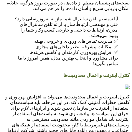
نسخه‌های پشتیبان منظم از داده‌ها، در صورت بروز هرگونه حادثه،
امکان بازیابی سریع و آسان داده‌ها را فراهم می‌کند.
آیا سیستم تلفن سانترال شما نیاز به به‌روزرسانی دارد؟
فنی و مهندسی ارتباط ساز با ارائه تلفن سانترال‌های
مدرن، ارتباطات داخلی و خارجی کسب‌وکار شما را
بهبود می‌بخشد.
✅ مدیریت تماس‌های ورودی و خروجی بهینه
✅ امکانات پیشرفته نظیر داخلی‌های مجازی
✅ افزایش بهره‌وری کارمندان و کاهش هزینه‌ها
برای مشاوره و انتخاب بهترین مدل، همین امروز با ما
تماس بگیرید!
کنترل اینترنت و اعمال محدودیت‌ها
کنترل اینترنت و اعمال محدودیت‌ها می‌تواند به افزایش بهره‌وری و
کاهش خطرات امنیتی کمک کند. در این مرحله، باید سیاست‌های
استفاده از اینترنت در سازمان تعیین شوند و ابزارهای لازم برای
اجرای این سیاست‌ها پیاده‌سازی شوند. سیاست‌های استفاده از
اینترنت باید شامل مواردی مانند محدودیت دسترسی به
وب‌سایت‌های غیرمرتبط با کار، محدودیت استفاده از شبکه‌های
اجتماعی، و محدودیت دانلود فایل‌های حجیم باشند. شرکت ارتباط