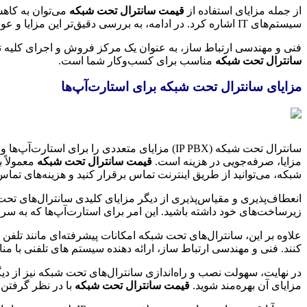
از جمله مزایای استفاده از
قیمت سانترال تحت شبکه
می‌توان به کاهش
سیستم‌های IT اشاره کرد. در ادامه، به بررسی دقیق‌تر این مزایا و عوامل موثر بر
فنی و مهندسی ارتباط ساز، به عنوان یک مرکز فروش و اجرای کلیه تجهیزات ویپ voip، شبکه، سانترال‌های پاناسونیک و زیرساخت، آماده ارائه مشاوره و خدمات به شما
سانترال تحت شبکه
مناسب برای کسب‌وکار شما است.
مزایای سانترال تحت شبکه برای استارت‌آپ‌ها
سانترال تحت شبکه (IP PBX) مزایای متعددی را بر
مزایا، صرفه‌جویی در هزینه است.
قیمت سانترال تحت شبکه
معمولاً ب
شبکه، می‌توانید از طریق اینترنت تماس برقرار کنید و هزینه‌های تم
انعطاف‌پذیری و مقیاس‌پذیری از دیگر مزایای کلیدی سانترال‌های تحت 
زیرساخت‌های خود داشته باشید. این امر برای استارت‌آپ‌ها که به 
علاوه بر این، سانترال‌های تحت شبکه امکانات پیشرفته‌ای مانند تلفن
کنند. فنی و مهندسی ارتباط ساز، ارائه دهنده سیستم های تلفنی با من
مزایای آن بهره‌مند شوید.
قیمت سانترال تحت شبکه
با در نظر گرفتن 