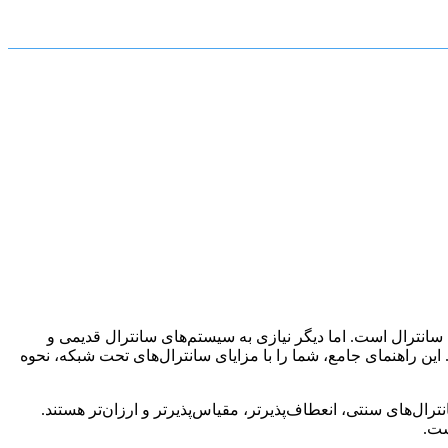
ن سانترال است. اما دیگر نیازی به سیستم‌های سانترال قدیمی و
این راهنمای جامع، شما را با مزایای سانترال‌های تحت شبکه، نحوه
ست.