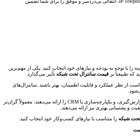
آیا قصد مهاجرت از سیستم تلفنی سنتی به IP تلفنی مدرن را دارید؟ فنی و مهندسی ارتباط ساز با برنامه‌ریزی و اجرای مهاجرت به IP Telephony، انتقالی بی‌دردسر و موفق را برای شما تضمین
را با توجه به بودجه و نیازهای خود انتخاب کنید. یکی از مهم‌ترین
د که طبیعتاً بر
قیمت سانترال تحت شبکه
تأثیر می‌گذارد.
ست از نظر عملکرد و قابلیت اطمینان، بهتر باشند. سانترال‌های
‌شود.
اثرگذار است. سانترال‌هایی که امکانات پیشرفته‌ای مانند ضبط مکالمات، گزارش‌گیری، و یکپارچه‌سازی با CRM را ارائه می‌دهند، معمولاً گران‌تر
فیت و پشتیبانی بهتری نیز ارائه می‌دهند.
تحت شبکه
را متناسب با نیازهای کسب‌وکار خود انتخاب کنید.
یمت