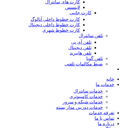
کارت های سانترال
لاینسس
کارت جانبی
کارت خطوط داخلی آنالوگ
کارت خطوط داخلی دیجیتال
کارت خطوط شهری
تلفن سانترال
تلفن آی پی
تلفن دیجیتال
تلفن هایبرید
تلفن گویا
ضبط مکالمات تلفنی
خانه
خدمات ما
خدمات سانترال
خدمات کامپیوتری
خدمات شبکه و سرور
خدمات دوربین مدار بسته
تعرفه خدمات
تماس با ما
درباره ما