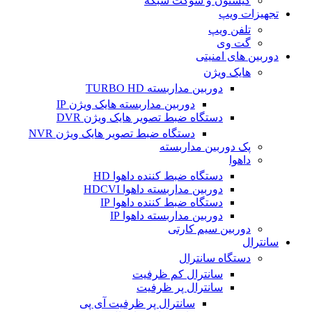
کیستون و سوکت شبکه
تجهیزات ویپ
تلفن ویپ
گت وی
دوربین های امنیتی
هایک ویژن
دوربین مداربسته TURBO HD
دوربین مداربسته هایک ویژن IP
دستگاه ضبط تصویر هایک ویژن DVR
دستگاه ضبط تصویر هایک ویژن NVR
پک دوربین مداربسته
داهوا
دستگاه ضبط کننده داهوا HD
دوربین مداربسته داهوا HDCVI
دستگاه ضبط کننده داهوا IP
دوربین مداربسته داهوا IP
دوربین سیم کارتی
سانترال
دستگاه سانترال
سانترال کم ظرفیت
سانترال پر ظرفیت
سانترال پر ظرفیت آی پی