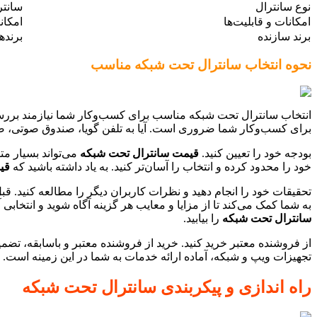
نوع سانترال
سانتر
امکانات و قابلیت‌ها
امکان
برند سازنده
برنده
نحوه انتخاب سانترال تحت شبکه مناسب
انتخاب سانترال تحت شبکه مناسب برای کسب‌وکار شما نیازمند بررسی د
برای کسب‌وکار شما ضروری است. آیا به تلفن گویا، صندوق صوتی، ضبط مکالمات، 
بودجه خود را تعیین کنید.
قیمت سانترال تحت شبکه
می‌تواند بسیار مت
خود را محدود کرده و انتخاب را آسان‌تر کنید. به یاد داشته باشید که
قی
تحقیقات خود را انجام دهید و نظرات کاربران دیگر را مطالعه کنید. قبل
به شما کمک می‌کند تا از مزایا و معایب هر گزینه آگاه شوید و انتخاب
سانترال تحت شبکه
را بیابید.
از فروشنده معتبر خرید کنید. خرید از فروشنده معتبر و باسابقه، تض
تجهیزات ویپ و شبکه، آماده ارائه خدمات به شما در این زمینه است.
راه اندازی و پیکربندی سانترال تحت شبکه