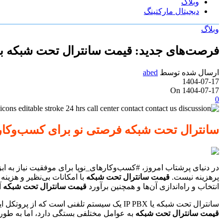
وبلاگ
دیجیتال مارکتینگ
وبلاگ
فرصت‌های جدید: قیمت سانترال تحت شبکه بر
ارسال شده توسط
abed
1404-07-17
On 1404-07-17
0
سانترال تحت شبکه فرصتی نو برای کسب‌وکاره
در دنیای پرشتاب امروز، #کسب‌وکارهای_نوپا برای موفقیت نیاز به ابز
پرهزینه نیست.
قیمت سانترال تحت شبکه
با امکانات بی‌نظیر و هزین
انتخاب و راه‌اندازی آن‌ها و همچنین برآورد
قیمت سانترال تحت شبکه
آ
سانترال تحت شبکه یا IP PBX یک سیستم تلفنی است که از پروتکل اینترنت (IP) برای انتقال صدا استفاده می‌کند. این سیستم‌ها نسبت به سانترال‌های سنتی، انعطاف‌پذیرتر، مقیاس‌پذیرتر و ارزان‌تر هستند.
قیمت سانترال تحت شبکه
به عوامل مختلفی بستگی دارد، اما به طور