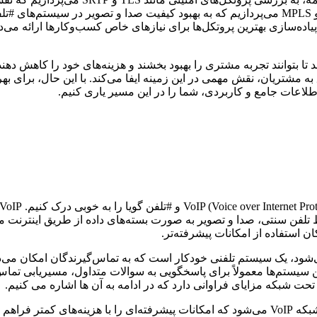
همچنین، به معرفی پروتکل‌های کیفیت خدمات (QoS) مانند DiffServ و MPLS می‌پردازیم که به بهبود ک
 پیاده‌سازی بهترین پروتکل‌ها برای نیازهای خاص کسب‌وکارها ارائه می‌د
 مشتریان، نقش مهمی در این زمینه ایفا می‌کند. با این حال، برای بهر
 اطلاعات جامع و کاربردی، شما را در این مسیر یاری کنیم.
ه از خطوط تلفن سنتی، صدا و تصویر به صورت بسته‌های داده از طریق اینت
ن استفاده از امکانات پیشرفته‌تر.
ه به اختصار IVR (Interactive Voice Response) نامیده می‌شود، یک سیستم تلفنی خودکار است که به
حت شبکه مزایای فراوانی دارد که در ادامه به آن ها اشاره می کنیم.
ترکیب VoIP و #تلفن گویا منجر به ایجاد سیستم‌های #تلفن گویا تحت شبکه VoIP می‌شود که امکانات پی