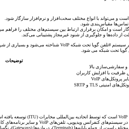
با توجه به مزایای فراوان، SIP به عنوان یکی از اصلی‌ترین پروتکل
توضیحات
و سفارشی‌سازی بالا
 ظرفیت با افزایش کاربران
 پروتکل‌های VoIP
‌های امنیتی TLS و SRTP
H.323 یکی دیگر از پروتکل‌های مهم در 