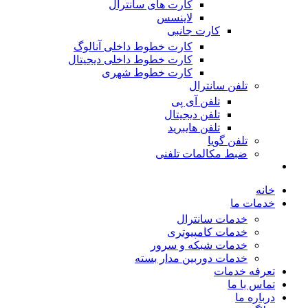
کارت های سانترال
لاینسس
کارت جانبی
کارت خطوط داخلی آنالوگ
کارت خطوط داخلی دیجیتال
کارت خطوط شهری
تلفن سانترال
تلفن آی پی
تلفن دیجیتال
تلفن هایبرید
تلفن گویا
ضبط مکالمات تلفنی
خانه
خدمات ما
خدمات سانترال
خدمات کامپیوتری
خدمات شبکه و سرور
خدمات دوربین مدار بسته
تعرفه خدمات
تماس با ما
درباره ما