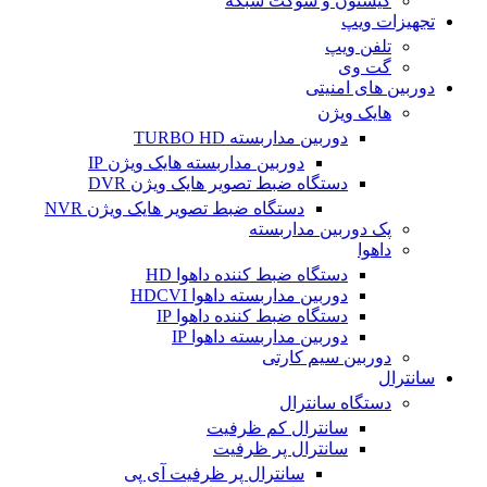
کیستون و سوکت شبکه
تجهیزات ویپ
تلفن ویپ
گت وی
دوربین های امنیتی
هایک ویژن
دوربین مداربسته TURBO HD
دوربین مداربسته هایک ویژن IP
دستگاه ضبط تصویر هایک ویژن DVR
دستگاه ضبط تصویر هایک ویژن NVR
پک دوربین مداربسته
داهوا
دستگاه ضبط کننده داهوا HD
دوربین مداربسته داهوا HDCVI
دستگاه ضبط کننده داهوا IP
دوربین مداربسته داهوا IP
دوربین سیم کارتی
سانترال
دستگاه سانترال
سانترال کم ظرفیت
سانترال پر ظرفیت
سانترال پر ظرفیت آی پی