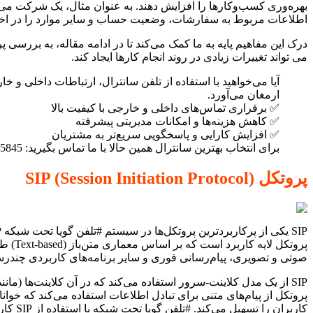
اطلاعات مربوط به سفارشات، وضعیت حساب و سایر موارد را در اختیار 
می تواند تغییرات زیادی در روند انجام کارها ایجاد کند.
آیا می‌خواهید با استفاده از تلفن سانترال، ارتباطات داخلی و خ
ارمغان می‌آورد.
✅ برقراری تماس‌های داخلی و خارجی با کیفیت بالا
✅ کاهش هزینه‌ها و امکانات مدیریتی پیشرفته
✅ افزایش کارایی و پاسخگویی سریع‌تر به مشتریان
برای انتخاب بهترین سانترال همین حالا با ما تماس بگیرید: 09124135845
پروتکل SIP (Session Initiation Protocol)
صوتی و تصویری، پیام‌رسانی فوری و سایر برنامه‌های کاربردی چندرسا
کاربران را تسهیل می‌کند. #تلفن گویا تحت شبکه با استفاده از SIP کارایی بالایی دارد.