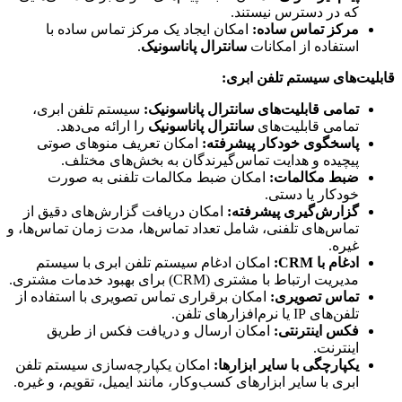
که در دسترس نیستند.
مرکز تماس ساده:
امکان ایجاد یک مرکز تماس ساده با
استفاده از امکانات
سانترال پاناسونیک
.
قابلیت‌های سیستم تلفن ابری:
تمامی قابلیت‌های
سانترال پاناسونیک
:
سیستم تلفن ابری،
تمامی قابلیت‌های
سانترال پاناسونیک
را ارائه می‌دهد.
پاسخگوی خودکار پیشرفته:
امکان تعریف منوهای صوتی
پیچیده و هدایت تماس‌گیرندگان به بخش‌های مختلف.
ضبط مکالمات:
امکان ضبط مکالمات تلفنی به صورت
خودکار یا دستی.
گزارش‌گیری پیشرفته:
امکان دریافت گزارش‌های دقیق از
تماس‌های تلفنی، شامل تعداد تماس‌ها، مدت زمان تماس‌ها، و
غیره.
ادغام با CRM:
امکان ادغام سیستم تلفن ابری با سیستم
مدیریت ارتباط با مشتری (CRM) برای بهبود خدمات مشتری.
تماس تصویری:
امکان برقراری تماس تصویری با استفاده از
تلفن‌های IP یا نرم‌افزارهای تلفن.
فکس اینترنتی:
امکان ارسال و دریافت فکس از طریق
اینترنت.
یکپارچگی با سایر ابزارها:
امکان یکپارچه‌سازی سیستم تلفن
ابری با سایر ابزارهای کسب‌وکار، مانند ایمیل، تقویم، و غیره.