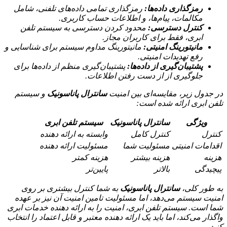
رمزگذاری داده‌ها:
رمزگذاری تمامی داده‌های تلفنی، شامل
مکالمات، پیام‌ها، و اطلاعات حساب کاربری.
کنترل دسترسی:
محدود کردن دسترسی به سیستم تلفن
ابری، فقط برای کاربران مجاز.
مانیتورینگ امنیتی:
مانیتورینگ مداوم سیستم برای شناسایی و
رفع تهدیدات امنیتی.
پشتیبان‌گیری از داده‌ها:
پشتیبان‌گیری منظم از داده‌ها برای
جلوگیری از از دست رفتن اطلاعات.
در جدول زیر، مقایسه‌ای بین امنیت
سانترال پاناسونیک
و سیستم
تلفن ابری ارائه شده است:
ویژگی
سانترال پاناسونیک
سیستم تلفن ابری
کنترل
کنترل کامل
وابسته به ارائه دهنده
اقدامات امنیتی
مسئولیت شما
مسئولیت ارائه دهنده
هزینه
هزینه بیشتر
هزینه کمتر
پیچیدگی
بالاتر
پایین‌تر
به طور کلی،
سانترال پاناسونیک
به شما کنترل بیشتری بر روی
امنیت سیستم می‌دهد، اما مسئولیت تامین امنیت آن نیز بر عهده
شما است. سیستم تلفن ابری، امنیت را به ارائه دهنده خدمات ابری
واگذار می‌کند، اما باید یک ارائه دهنده معتبر و قابل اعتماد را انتخاب
کنید.