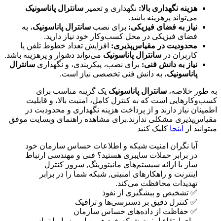
هزینه نگهداری بالا:
نگهداری و تعمیر
سانترال پاناسونیک
می‌تواند پرهزینه باشد.
نیاز به فضای فیزیکی:
برای نصب
سانترال پاناسونیک
، به
فضای فیزیکی در محل کسب‌وکار خود نیاز دارید.
محدودیت در مقیاس‌پذیری:
افزایش تعداد خطوط تلفن یا
کاربران در
سانترال پاناسونیک
می‌تواند دشوار و پرهزینه باشد.
نیاز به دانش فنی:
برای نصب، پیکربندی، و نگهداری
سانترال
پاناسونیک
، به دانش فنی تخصصی نیاز است.
به طور خلاصه،
سانترال پاناسونیک
یک گزینه مناسب برای
کسب‌وکارهایی است که به کنترل کامل، امنیت بالا، و قابلیت
اطمینان نیاز دارند و از پرداخت هزینه نگهداری و محدودیت در
مقیاس‌پذیری مشکلی ندارند.برای مشاهده راهنمای وبسایت موفق
میتوانید از
اینجا
کلیک کنید
آیا نگران امنیت شبکه و اطلاعات حساس سازمان خود
در برابر حملات سایبری هستید؟ فنی و مهندسی ارتباط
ساز با ارائه سیستم‌های مانیتورینگ, سرور کنترل
اینترنت و راهکارهای امنیتی, شبکه شما را در برابر
تهدیدات محافظت می‌کند.
✅ تشخیص و پیشگیری از نفوذ
✅ کنترل دقیق بر دسترسی‌ها و ترافیک
✅ حفاظت از داده‌های حساس سازمان
برای ارتقاء امنیت شبکه خود همین امروز با ما تماس