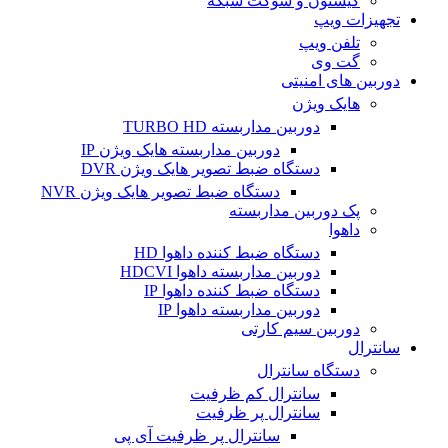
کیستون و سوکت شبکه
تجهیزات ویپ
تلفن ویپ
گت وی
دوربین های امنیتی
هایک ویژن
دوربین مداربسته TURBO HD
دوربین مداربسته هایک ویژن IP
دستگاه ضبط تصویر هایک ویژن DVR
دستگاه ضبط تصویر هایک ویژن NVR
پک دوربین مداربسته
داهوا
دستگاه ضبط کننده داهوا HD
دوربین مداربسته داهوا HDCVI
دستگاه ضبط کننده داهوا IP
دوربین مداربسته داهوا IP
دوربین سیم کارتی
سانترال
دستگاه سانترال
سانترال کم ظرفیت
سانترال پر ظرفیت
سانترال پر ظرفیت آی پی