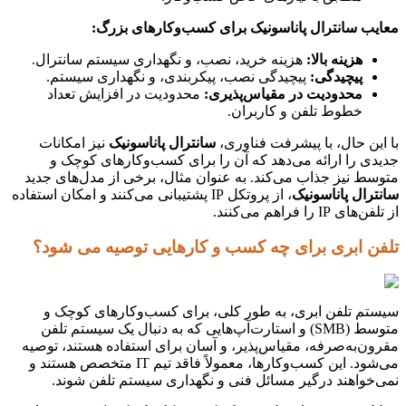
معایب سانترال پاناسونیک برای کسب‌وکارهای بزرگ:
هزینه بالا:
هزینه خرید، نصب، و نگهداری سیستم سانترال.
پیچیدگی:
پیچیدگی نصب، پیکربندی، و نگهداری سیستم.
محدودیت در مقیاس‌پذیری:
محدودیت در افزایش تعداد
خطوط تلفن و کاربران.
با این حال، با پیشرفت فناوری،
سانترال پاناسونیک
نیز امکانات
جدیدی را ارائه می‌دهد که آن را برای کسب‌وکارهای کوچک و
متوسط نیز جذاب می‌کند. به عنوان مثال، برخی از مدل‌های جدید
سانترال پاناسونیک
، از پروتکل IP پشتیبانی می‌کنند و امکان استفاده
از تلفن‌های IP را فراهم می‌کنند.
تلفن ابری برای چه کسب و کارهایی توصیه می شود؟
سیستم تلفن ابری، به طور کلی، برای کسب‌وکارهای کوچک و
متوسط (SMB) و استارت‌آپ‌هایی که به دنبال یک سیستم تلفن
مقرون‌به‌صرفه، مقیاس‌پذیر، و آسان برای استفاده هستند، توصیه
می‌شود. این کسب‌وکارها، معمولاً فاقد تیم IT متخصص هستند و
نمی‌خواهند درگیر مسائل فنی و نگهداری سیستم تلفن شوند.