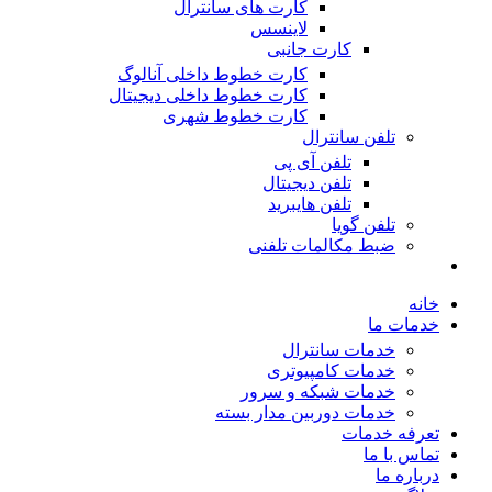
کارت های سانترال
لاینسس
کارت جانبی
کارت خطوط داخلی آنالوگ
کارت خطوط داخلی دیجیتال
کارت خطوط شهری
تلفن سانترال
تلفن آی پی
تلفن دیجیتال
تلفن هایبرید
تلفن گویا
ضبط مکالمات تلفنی
خانه
خدمات ما
خدمات سانترال
خدمات کامپیوتری
خدمات شبکه و سرور
خدمات دوربین مدار بسته
تعرفه خدمات
تماس با ما
درباره ما