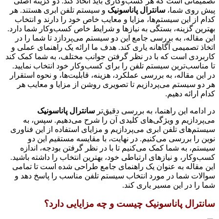
تصمیماتی است که هر کسب‌وکاری باید اتخاذ کند. دو گزینه اصلی
پیش روی شما،
سانترال پاناسونیک
و سیستم تلفن ابری هستند. هر
کدام از این سیستم‌ها، مزایا و معایب خاص خود را دارند و انتخاب
بهترین گزینه، بستگی به نیازها و شرایط خاص کسب‌وکار شما دارد.
این مقاله، به بررسی جامع این دو سیستم می‌پردازد تا شما را در
اتخاذ تصمیمی آگاهانه یاری کند. هدف ما ارائه یک راهنمای عملی و
کاربردی است که با در نظر گرفتن جوانب مختلف، به شما کمک کند
تا مناسب‌ترین سیستم تلفن را برای کسب‌وکار خود انتخاب نمایید.
در این مقاله، به بررسی عملکرد، هزینه، قابلیت‌ها، و نحوه استقرار
هر دو سیستم می‌پردازیم تا تصویری روشن از مزایا و معایب هر
کدام ارائه دهیم.
در ادامه این راهنما، به بررسی دقیق‌تر
سانترال پاناسونیک
می‌پردازیم و ویژگی‌های کلیدی آن را شرح می‌دهیم. سپس، به
سیستم‌های تلفن ابری می‌پردازیم و مزایای استفاده از این فناوری
نوین را بررسی می‌کنیم. در نهایت، با مقایسه مستقیم این دو
سیستم، به شما کمک می‌کنیم تا با در نظر گرفتن بودجه، اندازه
کسب‌وکار، و نیازهای ارتباطی خود، بهترین انتخاب را داشته باشید.
این مقاله به عنوان یک راهنمای جامع طراحی شده است تا تمامی
سوالات شما در مورد انتخاب سیستم تلفن مناسب را پاسخ دهد و
شما را در این مسیر یاری کند.
سانترال پاناسونیک چیست و چه مزایایی دارد؟