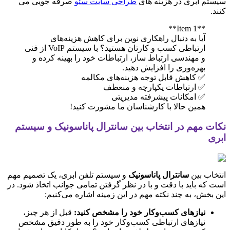
سیستم ابری در هزینه های
طراحی سایت سئو
صرفه جویی می
کنند.
**Item 1**
آیا به دنبال راهکاری نوین برای کاهش هزینه‌های
ارتباطی کسب و کارتان هستید؟ با سیستم VoIP از فنی
و مهندسی ارتباط ساز، ارتباطات خود را بهینه کرده و
بهره‌وری را افزایش دهید.
✅ کاهش قابل توجه هزینه‌های مکالمه
✅ ارتباطات یکپارچه و منعطف
✅ امکانات پیشرفته مدیریتی
همین حالا با کارشناسان ما مشورت کنید!
نکات مهم در انتخاب بین سانترال پاناسونیک و سیستم
ابری
انتخاب بین
سانترال پاناسونیک
و سیستم تلفن ابری، یک تصمیم مهم
است که باید با دقت و با در نظر گرفتن تمامی جوانب اتخاذ شود. در
این بخش، به چند نکته مهم در این زمینه اشاره می‌کنیم:
نیازهای کسب‌وکار خود را مشخص کنید:
قبل از هر چیز،
نیازهای ارتباطی کسب‌وکار خود را به طور دقیق مشخص