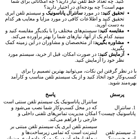
کنید. چه تعداد خط تلفن نیاز دارید؟ چه امکاناتی برای شما
مهم است؟ چه بودجه‌ای در اختیار دارید؟
تحقیق کنید:
در مورد
سانترال پاناسونیک
و سیستم تلفن ابری
تحقیق کنید و اطلاعات کافی در مورد مزایا و معایب هر کدام
به دست آورید.
مقایسه کنید:
سیستم‌های مختلف را با یکدیگر مقایسه کنید و
ببینید کدام یک از آنها، نیازهای شما را بهتر برآورده می‌کند.
مشاوره بگیرید:
از متخصصان و مشاوران در این زمینه کمک
بگیرید.
آزمایش کنید:
در صورت امکان، قبل از خرید، سیستم مورد
نظر خود را آزمایش کنید.
با در نظر گرفتن این نکات، می‌توانید بهترین تصمیم را برای
کسب‌وکار خود اتخاذ کنید و از یک سیستم تلفن مناسب و کارآمد
بهره‌مند شوید.
پرسش
پاسخ
سانترال پاناسونیک یک سیستم تلفن سنتی است
1. سانترال
که در محل کسب‌وکار شما نصب می‌شود و
پاناسونیک چیست؟
امکان مدیریت تماس‌های تلفنی داخلی و
خارجی را فراهم می‌کند.
سیستم تلفن ابری یک سیستم تلفن مبتنی بر
2. سیستم تلفن
اینترنت است که تمامی زیرساخت‌ها و
ابری چیست؟
نرم‌افزارهای آن در یک مرکز داده ابری میزبانی