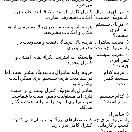
می‌شوند.
3. مزایای سانترال
کنترل کامل، امنیت بالا، قابلیت اطمینان و
پاناسونیک چیست؟
امکانات سفارشی‌سازی.
4. مزایای سیستم
هزینه پایین، مقیاس‌پذیری بالا، دسترسی از هر
تلفن ابری
مکان و امکانات پیشرفته.
چیست؟
5. معایب سانترال
هزینه بالا، پیچیدگی نصب و محدودیت در
پاناسونیک چیست؟
مقیاس‌پذیری.
6. معایب سیستم
وابستگی به اینترنت، نگرانی‌های امنیتی و
تلفن ابری
کنترل محدود.
چیست؟
7. هزینه کدام
هزینه اولیه سانترال پاناسونیک بیشتر است، اما
سیستم کمتر
در بلند مدت هزینه سیستم ابری ممکن است
است؟
بیشتر شود.
سانترال پاناسونیک کنترل بیشتری بر امنیت
8. کدام سیستم
دارد، اما مسئولیت تامین امنیت با شماست.
امن‌تر است؟
سیستم ابری امنیت را به ارائه دهنده واگذار
می‌کند.
9. سانترال
پاناسونیک برای چه
کسب‌وکارهای بزرگ و سازمان‌هایی که به
کسب و کارهایی
کنترل کامل نیاز دارند.
مناسب است؟