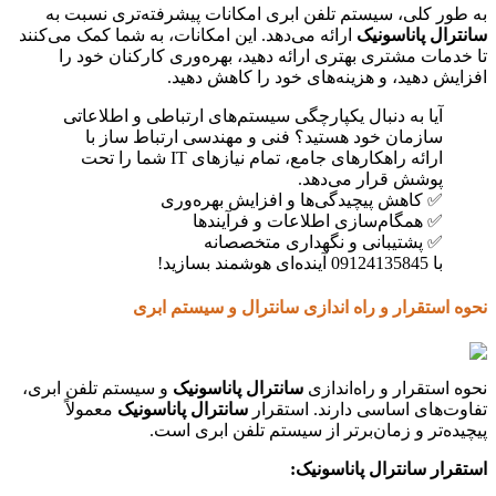
به طور کلی، سیستم تلفن ابری امکانات پیشرفته‌تری نسبت به
سانترال پاناسونیک
ارائه می‌دهد. این امکانات، به شما کمک می‌کنند
تا خدمات مشتری بهتری ارائه دهید، بهره‌وری کارکنان خود را
افزایش دهید، و هزینه‌های خود را کاهش دهید.
آیا به دنبال یکپارچگی سیستم‌های ارتباطی و اطلاعاتی
سازمان خود هستید؟ فنی و مهندسی ارتباط ساز با
ارائه راهکارهای جامع، تمام نیازهای IT شما را تحت
پوشش قرار می‌دهد.
✅ کاهش پیچیدگی‌ها و افزایش بهره‌وری
✅ همگام‌سازی اطلاعات و فرآیندها
✅ پشتیبانی و نگهداری متخصصانه
با 09124135845 آینده‌ای هوشمند بسازید!
نحوه استقرار و راه اندازی سانترال و سیستم ابری
نحوه استقرار و راه‌اندازی
سانترال پاناسونیک
و سیستم تلفن ابری،
تفاوت‌های اساسی دارند. استقرار
سانترال پاناسونیک
معمولاً
پیچیده‌تر و زمان‌برتر از سیستم تلفن ابری است.
استقرار سانترال پاناسونیک: