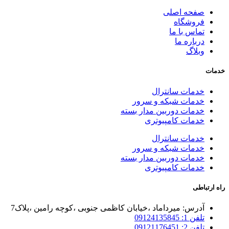
صفحه اصلی
فروشگاه
تماس با ما
درباره ما
وبلاگ
خدمات
خدمات سانترال
خدمات شبکه و سرور
خدمات دوربین مدار بسته
خدمات کامپیوتری
خدمات سانترال
خدمات شبکه و سرور
خدمات دوربین مدار بسته
خدمات کامپیوتری
راه ارتباطی
آدرس: میرداماد ،خیابان کاظمی جنوبی ،کوچه رامین ،پلاک7
تلفن 1: 09124135845
تلفن 2: 09121176451