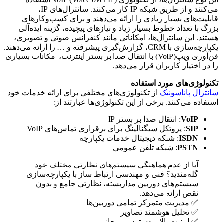
می‌کنند و از طریق شبکه IP کار می‌کنند. سانترال‌های IP،
قابلیت‌های بسیار زیادی را ارائه می‌دهند و برای کسب‌وکارهای
بزرگ با تعداد خطوط بسیار زیاد و نیازهای پیچیده، گزینه ایده‌آلی
هستند. این سانترال‌ها، امکاناتی مانند کنفرانس صوتی و تصویری،
یکپارچه‌سازی با CRM، گزارش‌گیری پیشرفته و … را ارائه می‌دهند.
فن‌آوری ویپ(VoIP) با انتقال صدا بر بستر اینترنت، امکانات بسیاری
را در اختیار کاربران قرار می‌دهد.
تکنولوژی‌های مورد استفاده
سانترال پاناسونیک
از تکنولوژی‌های مختلفی برای ارائه خدمات خود
استفاده می‌کنند. برخی از این تکنولوژی‌ها عبارتند از:
VoIP
: انتقال صدا بر بستر IP
SIP
: پروتکل سیگنالینگ برای برقراری تماس‌های VoIP
ISDN
: شبکه دیجیتال خدمات یکپارچه
PSTN
: شبکه تلفن عمومی
آیا از عدم هماهنگی سیستم‌های نظارتی مختلف خود
گله‌مندید؟ فنی و مهندسی ارتباط ساز با یکپارچه‌سازی
سیستم‌های دوربین مداربسته، نظارتی جامع و بدون
نقص ارائه می‌دهد.
✅ مدیریت متمرکز تمامی دوربین‌ها
✅ تحلیل هوشمند تصاویر
✅ امنیت بالا و دسترسی مجاز