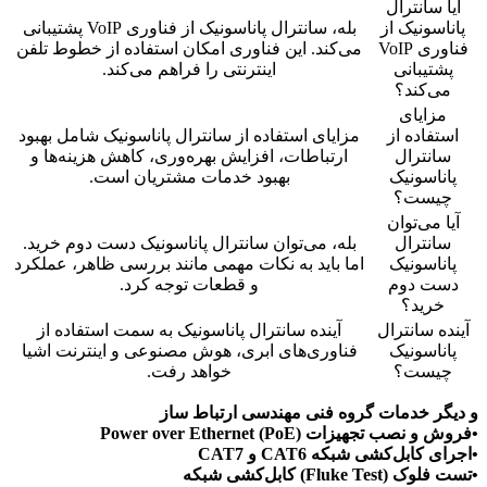
آیا سانترال
پاناسونیک از
بله، سانترال پاناسونیک از فناوری VoIP پشتیبانی
فناوری VoIP
می‌کند. این فناوری امکان استفاده از خطوط تلفن
پشتیبانی
اینترنتی را فراهم می‌کند.
می‌کند؟
مزایای
استفاده از
مزایای استفاده از سانترال پاناسونیک شامل بهبود
سانترال
ارتباطات، افزایش بهره‌وری، کاهش هزینه‌ها و
پاناسونیک
بهبود خدمات مشتریان است.
چیست؟
آیا می‌توان
سانترال
بله، می‌توان سانترال پاناسونیک دست دوم خرید.
پاناسونیک
اما باید به نکات مهمی مانند بررسی ظاهر، عملکرد
دست دوم
و قطعات توجه کرد.
خرید؟
آینده سانترال
آینده سانترال پاناسونیک به سمت استفاده از
پاناسونیک
فناوری‌های ابری، هوش مصنوعی و اینترنت اشیا
چیست؟
خواهد رفت.
و دیگر خدمات گروه فنی مهندسی ارتباط ساز
•فروش و نصب تجهیزات Power over Ethernet (PoE)
•اجرای کابل‌کشی شبکه CAT6 و CAT7
•تست فلوک (Fluke Test) کابل‌کشی شبکه