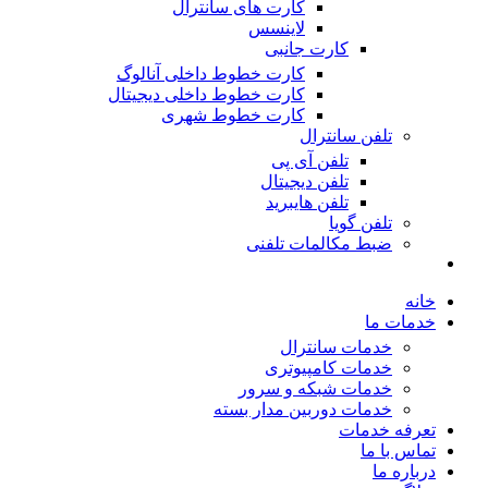
کارت های سانترال
لاینسس
کارت جانبی
کارت خطوط داخلی آنالوگ
کارت خطوط داخلی دیجیتال
کارت خطوط شهری
تلفن سانترال
تلفن آی پی
تلفن دیجیتال
تلفن هایبرید
تلفن گویا
ضبط مکالمات تلفنی
خانه
خدمات ما
خدمات سانترال
خدمات کامپیوتری
خدمات شبکه و سرور
خدمات دوربین مدار بسته
تعرفه خدمات
تماس با ما
درباره ما