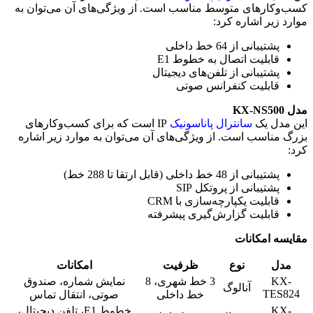
کسب‌وکارهای متوسط مناسب است. از ویژگی‌های آن می‌توان به
موارد زیر اشاره کرد:
پشتیبانی از 64 خط داخلی
قابلیت اتصال به خطوط E1
پشتیبانی از تلفن‌های دیجیتال
قابلیت کنفرانس صوتی
مدل KX-NS500
این مدل یک
سانترال پاناسونیک
IP است که برای کسب‌وکارهای
بزرگ مناسب است. از ویژگی‌های آن می‌توان به موارد زیر اشاره
کرد:
پشتیبانی از 48 خط داخلی (قابل ارتقا تا 288 خط)
پشتیبانی از پروتکل SIP
قابلیت یکپارچه‌سازی با CRM
قابلیت گزارش‌گیری پیشرفته
مقایسه امکانات
مدل
نوع
ظرفیت
امکانات
KX-
3 خط شهری، 8
نمایش شماره، صندوق
آنالوگ
TES824
خط داخلی
صوتی، انتقال تماس
KX-
خطوط E1، تلفن دیجیتال،