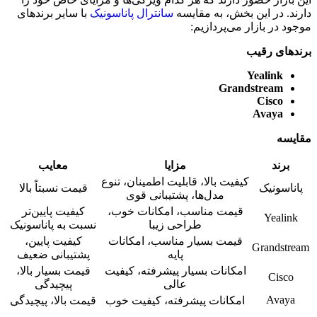
دارند. در این بخش، به مقایسه
سانترال پاناسونیک
با سایر برندهای
موجود در بازار می‌پردازیم:
برندهای رقیب
Yealink
Grandstream
Cisco
Avaya
مقایسه
برند
مزایا
معایب
کیفیت بالا، قابلیت اطمینان، تنوع
پاناسونیک
قیمت نسبتاً بالا
مدل‌ها، پشتیبانی قوی
قیمت مناسب، امکانات خوب،
کیفیت پایین‌تر
Yealink
طراحی زیبا
نسبت به پاناسونیک
قیمت بسیار مناسب، امکانات
کیفیت پایین،
Grandstream
پایه
پشتیبانی ضعیف
امکانات بسیار پیشرفته، کیفیت
قیمت بسیار بالا،
Cisco
عالی
پیچیدگی
Avaya
امکانات پیشرفته، کیفیت خوب
قیمت بالا، پیچیدگی