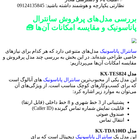
نظارتی یکپارچه و هوشمند داشته باشید: 09124135845
بررسی مدل‌های پرفروش سانترال
پاناسونیک و مقایسه امکانات آن‌ها 🧰
سانترال پاناسونیک
مدل‌های متنوعی دارد که هر کدام برای نیازهای
خاصی طراحی شده‌اند. در این بخش به بررسی چند مدل پرفروش و
مقایسه امکانات آن‌ها می‌پردازیم:
مدل KX-TES824
این مدل یکی از محبوب‌ترین
سانترال پاناسونیک
های آنالوگ است
که برای کسب‌وکارهای کوچک مناسب است. از ویژگی‌های آن
می‌توان به موارد زیر اشاره کرد:
پشتیبانی از 3 خط شهری و 8 خط داخلی (قابل ارتقا)
قابلیت نمایش شماره تماس گیرنده (Caller ID)
صندوق صوتی
انتقال تماس
مدل KX-TDA100D
این مدل یک
سانترال پاناسونیک
دیجیتال است که برای