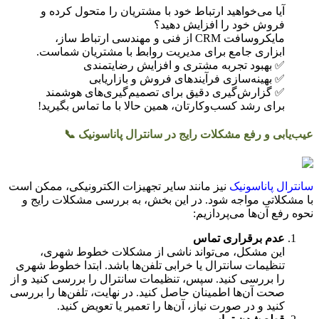
آیا می‌خواهید ارتباط خود با مشتریان را متحول کرده و
فروش خود را افزایش دهید؟
مایکروسافت CRM از فنی و مهندسی ارتباط ساز،
ابزاری جامع برای مدیریت روابط با مشتریان شماست.
✅ بهبود تجربه مشتری و افزایش رضایتمندی
✅ بهینه‌سازی فرآیندهای فروش و بازاریابی
✅ گزارش‌گیری دقیق برای تصمیم‌گیری‌های هوشمند
برای رشد کسب‌وکارتان، همین حالا با ما تماس بگیرید!
عیب‌یابی و رفع مشکلات رایج در سانترال پاناسونیک 📞
سانترال پاناسونیک
نیز مانند سایر تجهیزات الکترونیکی، ممکن است
با مشکلاتی مواجه شود. در این بخش، به بررسی مشکلات رایج و
نحوه رفع آن‌ها می‌پردازیم:
عدم برقراری تماس
این مشکل، می‌تواند ناشی از مشکلات خطوط شهری،
تنظیمات سانترال یا خرابی تلفن‌ها باشد. ابتدا خطوط شهری
را بررسی کنید. سپس، تنظیمات سانترال را بررسی کنید و از
صحت آن‌ها اطمینان حاصل کنید. در نهایت، تلفن‌ها را بررسی
کنید و در صورت نیاز، آن‌ها را تعمیر یا تعویض کنید.