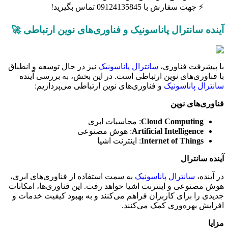
⚡ جهت سفارش با 09124135845 تماس بگیرید!
آینده سانترال پاناسونیک و فناوری‌های نوین ارتباطی 🚀
با پیشرفت فناوری،
سانترال پاناسونیک
نیز در حال توسعه و انطباق
با فناوری‌های نوین ارتباطی است. در این بخش، به بررسی آینده
سانترال پاناسونیک
و فناوری‌های نوین ارتباطی می‌پردازیم:
فناوری‌های نوین
Cloud Computing
: محاسبات ابری
Artificial Intelligence
: هوش مصنوعی
Internet of Things
: اینترنت اشیا
آینده سانترال
در آینده،
سانترال پاناسونیک
به سمت استفاده از فناوری‌های ابری،
هوش مصنوعی و اینترنت اشیا خواهد رفت. این فناوری‌ها، امکانات
جدیدی را برای کاربران فراهم می‌کنند و به بهبود کیفیت خدمات و
افزایش بهره‌وری کمک می‌کنند.
مزایا