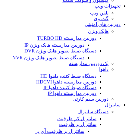
کیستون و سوکت شبکه
تجهیزات ویپ
تلفن ویپ
گت وی
دوربین های امنیتی
هایک ویژن
دوربین مداربسته TURBO HD
دوربین مداربسته هایک ویژن IP
دستگاه ضبط تصویر هایک ویژن DVR
دستگاه ضبط تصویر هایک ویژن NVR
پک دوربین مداربسته
داهوا
دستگاه ضبط کننده داهوا HD
دوربین مداربسته داهوا HDCVI
دستگاه ضبط کننده داهوا IP
دوربین مداربسته داهوا IP
دوربین سیم کارتی
سانترال
دستگاه سانترال
سانترال کم ظرفیت
سانترال پر ظرفیت
سانترال پر ظرفیت آی پی