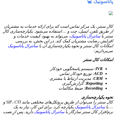
پاناسونیک 💻
کال سنتر، یک مرکز تماس است که برای ارائه خدمات به مشتریان
از طریق تلفن، ایمیل، چت و … استفاده می‌شود. یکپارچه‌سازی کال
سنتر با
سانترال پاناسونیک
، می‌تواند به بهبود کیفیت خدمات و
افزایش رضایت مشتریان کمک کند. در این بخش، به بررسی
امکانات کال سنتر و نحوه یکپارچه‌سازی آن با
سانترال پاناسونیک
می‌پردازیم:
امکانات کال سنتر
IVR
: سیستم پاسخگویی خودکار
ACD
: توزیع خودکار تماس
CRM
: مدیریت ارتباط با مشتری
Reporting
: گزارش‌گیری
Recording
: ضبط مکالمات
نحوه یکپارچه‌سازی
کال سنتر را می‌توان از طریق پروتکل‌های مختلفی مانند SIP، CTI و
… با
سانترال پاناسونیک
یکپارچه کرد. برای این کار، نیاز به یک
نرم‌افزار کال سنتر سازگار با
سانترال پاناسونیک
دارید. پس از نصب