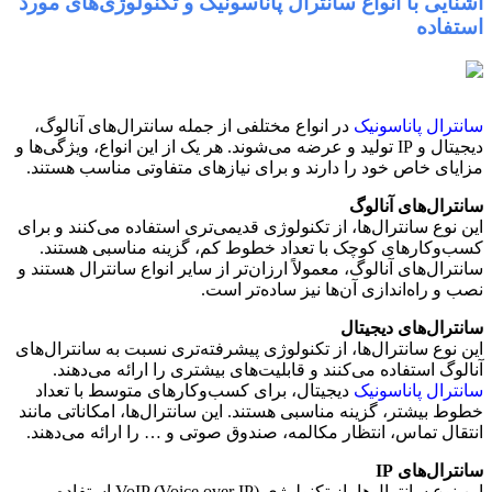
آشنایی با انواع سانترال پاناسونیک و تکنولوژی‌های مورد
استفاده
سانترال پاناسونیک
در انواع مختلفی از جمله سانترال‌های آنالوگ،
دیجیتال و IP تولید و عرضه می‌شوند. هر یک از این انواع، ویژگی‌ها و
مزایای خاص خود را دارند و برای نیازهای متفاوتی مناسب هستند.
سانترال‌های آنالوگ
این نوع سانترال‌ها، از تکنولوژی قدیمی‌تری استفاده می‌کنند و برای
کسب‌وکارهای کوچک با تعداد خطوط کم، گزینه مناسبی هستند.
سانترال‌های آنالوگ، معمولاً ارزان‌تر از سایر انواع سانترال هستند و
نصب و راه‌اندازی آن‌ها نیز ساده‌تر است.
سانترال‌های دیجیتال
این نوع سانترال‌ها، از تکنولوژی پیشرفته‌تری نسبت به سانترال‌های
آنالوگ استفاده می‌کنند و قابلیت‌های بیشتری را ارائه می‌دهند.
سانترال پاناسونیک
دیجیتال، برای کسب‌وکارهای متوسط با تعداد
خطوط بیشتر، گزینه مناسبی هستند. این سانترال‌ها، امکاناتی مانند
انتقال تماس، انتظار مکالمه، صندوق صوتی و … را ارائه می‌دهند.
سانترال‌های IP
این نوع سانترال‌ها، از تکنولوژی VoIP (Voice over IP) استفاده