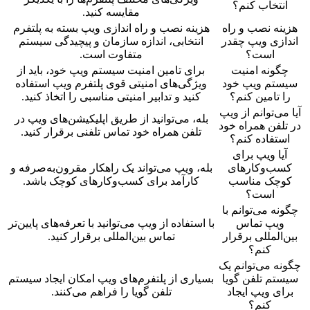
انتخاب کنم؟
مقایسه کنید.
هزینه نصب و راه
هزینه نصب و راه اندازی ویپ بسته به پلتفرم
اندازی ویپ چقدر
انتخابی، اندازه سازمان و پیچیدگی سیستم
است؟
متفاوت است.
چگونه امنیت
برای تامین امنیت سیستم ویپ خود، باید از
سیستم ویپ خود
ویژگی‌های امنیتی قوی پلتفرم ویپ استفاده
را تامین کنم؟
کنید و تدابیر امنیتی مناسبی را اتخاذ کنید.
آیا می‌توانم از ویپ
بله، می‌توانید از طریق اپلیکیشن‌های ویپ در
در تلفن همراه خود
تلفن همراه خود تماس تلفنی برقرار کنید.
استفاده کنم؟
آیا ویپ برای
کسب‌وکارهای
بله، ویپ می‌تواند یک راهکار مقرون‌به‌صرفه و
کوچک مناسب
کارآمد برای کسب‌وکارهای کوچک باشد.
است؟
چگونه می‌توانم با
ویپ تماس
با استفاده از ویپ می‌توانید با تعرفه‌های پایین‌تر
بین‌المللی برقرار
تماس بین‌المللی برقرار کنید.
کنم؟
چگونه می‌توانم یک
سیستم تلفن گویا
بسیاری از پلتفرم‌های ویپ امکان ایجاد سیستم
برای ویپ ایجاد
تلفن گویا را فراهم می‌کنند.
کنم؟