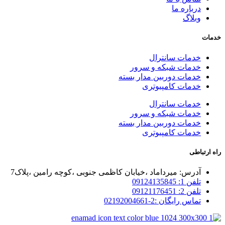
درباره ما
وبلاگ
خدمات
خدمات سانترال
خدمات شبکه و سرور
خدمات دوربین مدار بسته
خدمات کامپیوتری
خدمات سانترال
خدمات شبکه و سرور
خدمات دوربین مدار بسته
خدمات کامپیوتری
راه ارتباطی
آدرس: میرداماد ،خیابان کاظمی جنوبی ،کوچه رامین ،پلاک7
تلفن 1: 09124135845
تلفن 2: 09121176451
تماس رایگان :2-02192004661