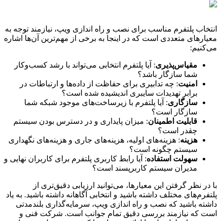
انتخاب پلتفرم مناسب برای نصب و راه اندازی ویپ، نیازمند توجه به
معیارهای متعددی است که در اینجا به برخی از مهم‌ترین آن‌ها اشاره
می‌کنیم:
مقیاس‌پذیری
: آیا پلتفرم انتخابی می‌تواند با رشد کسب‌وکار
شما سازگار باشد؟
امنیت
: چه تدابیری برای حفاظت از داده‌ها و ارتباطات در
برابر تهدیدات سایبری اندیشیده شده است؟
سازگاری
: آیا پلتفرم با زیرساخت‌های موجود شبکه شما
سازگار است؟
قابلیت اطمینان
: میزان پایداری و در دسترس بودن سیستم
چقدر است؟
هزینه
: هزینه‌های اولیه، هزینه‌های جاری و هزینه‌های نگهداری
سیستم چگونه است؟
سهولت استفاده
: آیا رابط کاربری پلتفرم برای کاربران نهایی و
مدیران سیستم کاربرپسند است؟
با در نظر گرفتن این معیارها، می‌توانید ارزیابی دقیق‌تری از
پلتفرم‌های مختلف داشته باشید و انتخابی آگاهانه داشته باشید. به یاد
داشته باشید که نصب و راه اندازی ویپ، سرمایه‌گذاری بلندمدتی
است که نیازمند بررسی دقیق تمام جوانب است. شرکت فنی و