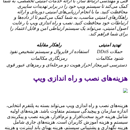
فنی و مهندسی ارتباط ساز، با ارائه خدمات امنیتی تخصصی، به شما
کمک می‌کند تا سیستم ویپ خود را در برابر تهدیدات سایبری
محافظت کنید. ما با انجام ارزیابی‌های امنیتی دوره‌ای و ارائه
راهکارهای امنیتی مناسب، به شما کمک می‌کنیم تا از داده‌ها و
ارتباطات خود محافظت کنید. نصب و راه اندازی ویپ با رعایت
اصول امنیتی، می‌تواند یک سیستم ارتباطی امن و قابل اعتماد را
برای شما فراهم کند.
تهدید امنیتی
راهکار مقابله
حملات DDoS
استفاده از فایروال و سیستم تشخیص نفوذ
شنود مکالمات
رمزنگاری مکالمات
دسترسی غیرمجاز
احراز هویت دو مرحله‌ای و رمزهای عبور قوی
هزینه‌های نصب و راه اندازی ویپ
هزینه‌های نصب و راه اندازی ویپ می‌تواند بسته به پلتفرم انتخابی،
اندازه سازمان و پیچیدگی سیستم متفاوت باشد. هزینه‌های اولیه
شامل هزینه خرید سخت‌افزار و نرم‌افزار، هزینه نصب و پیکربندی
سیستم و هزینه آموزش کاربران است. هزینه‌های جاری شامل
هزینه نگهداری و پشتیبانی سیستم، هزینه پهنای باند اینترنت و هزینه