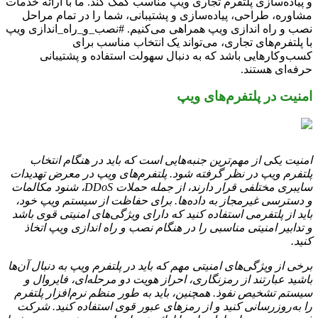
و پیاده‌سازی پلتفرم تجاری ویپ مناسب کمک کند. ما با ارائه خدمات
مشاوره، طراحی، پیاده‌سازی و پشتیبانی، شما را در تمام مراحل
نصب و راه اندازی ویپ همراهی می‌کنیم. #نصب_و_راه_اندازی ویپ
با پلتفرم‌های تجاری، می‌تواند یک انتخاب مناسب برای
کسب‌وکارهایی باشد که به دنبال سهولت استفاده و پشتیبانی
حرفه‌ای هستند.
امنیت در پلتفرم‌های ویپ
امنیت یکی از مهم‌ترین جنبه‌هایی است که باید در هنگام انتخاب
پلتفرم ویپ در نظر گرفته شود. پلتفرم‌های ویپ در معرض تهدیدات
سایبری مختلفی قرار دارند، از جمله حملات DDoS، شنود مکالمات
و دسترسی غیرمجاز به داده‌ها. برای حفاظت از سیستم ویپ خود،
باید از پلتفرمی استفاده کنید که دارای ویژگی‌های امنیتی قوی باشد
و تدابیر امنیتی مناسبی را در هنگام نصب و راه اندازی ویپ اتخاذ
کنید.
برخی از ویژگی‌های امنیتی مهم که باید در پلتفرم ویپ به دنبال آن‌ها
باشید عبارتند از رمزنگاری، احراز هویت دو مرحله‌ای، فایروال و
سیستم تشخیص نفوذ. همچنین، باید به طور منظم نرم‌افزار پلتفرم
را به‌روزرسانی کنید و از رمزهای عبور قوی استفاده کنید. شرکت