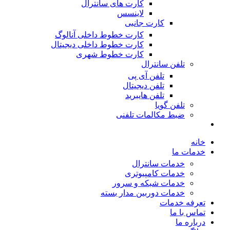
کارت های سانترال
لاینسس
کارت جانبی
کارت خطوط داخلی آنالوگ
کارت خطوط داخلی دیجیتال
کارت خطوط شهری
تلفن سانترال
تلفن آی پی
تلفن دیجیتال
تلفن هایبرید
تلفن گویا
ضبط مکالمات تلفنی
خانه
خدمات ما
خدمات سانترال
خدمات کامپیوتری
خدمات شبکه و سرور
خدمات دوربین مدار بسته
تعرفه خدمات
تماس با ما
درباره ما