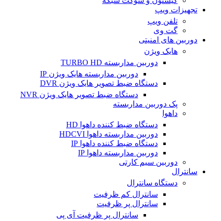
کیستون و سوکت شبکه
تجهیزات ویپ
تلفن ویپ
گت وی
دوربین های امنیتی
هایک ویژن
دوربین مداربسته TURBO HD
دوربین مداربسته هایک ویژن IP
دستگاه ضبط تصویر هایک ویژن DVR
دستگاه ضبط تصویر هایک ویژن NVR
پک دوربین مداربسته
داهوا
دستگاه ضبط کننده داهوا HD
دوربین مداربسته داهوا HDCVI
دستگاه ضبط کننده داهوا IP
دوربین مداربسته داهوا IP
دوربین سیم کارتی
سانترال
دستگاه سانترال
سانترال کم ظرفیت
سانترال پر ظرفیت
سانترال پر ظرفیت آی پی