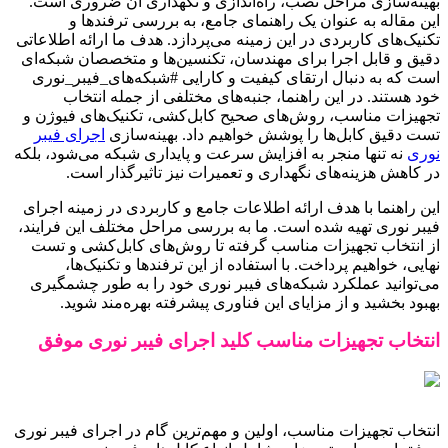
بهینه‌سازی مراحل نصب، راه‌اندازی و نگهداری آن ضروری است.
این مقاله به عنوان یک راهنمای جامع، به بررسی ترفندها و
تکنیک‌های کاربردی در این زمینه می‌پردازد. هدف ما ارائه اطلاعاتی
دقیق و قابل اجرا برای مهندسان، تکنسین‌ها و متخصصان شبکه‌ای
است که به دنبال ارتقای کیفیت و کارایی #شبکه‌های_فیبر_نوری
خود هستند. در این راهنما، جنبه‌های مختلفی از جمله انتخاب
تجهیزات مناسب، روش‌های صحیح کابل‌کشی، تکنیک‌های فیوژن و
تست دقیق کابل‌ها را پوشش خواهیم داد. بهینه‌سازی
اجرای فیبر
نوری
نه تنها منجر به افزایش سرعت و پایداری شبکه می‌شود، بلکه
در کاهش هزینه‌های نگهداری و تعمیرات نیز تاثیرگذار است.
این راهنما با هدف ارائه اطلاعات جامع و کاربردی در زمینه اجرای
فیبر نوری تهیه شده است. ما به بررسی مراحل مختلف این فرایند،
از انتخاب تجهیزات مناسب گرفته تا روش‌های کابل‌کشی و تست
نهایی، خواهیم پرداخت. با استفاده از این ترفندها و تکنیک‌ها،
می‌توانید عملکرد شبکه‌های فیبر نوری خود را به طور چشمگیری
بهبود بخشید و از مزایای این فناوری پیشرفته بهره‌مند شوید.
انتخاب تجهیزات مناسب کلید اجرای فیبر نوری موفق
انتخاب تجهیزات مناسب، اولین و مهم‌ترین گام در اجرای فیبر نوری