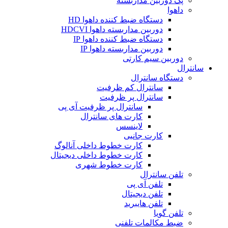
پک دوربین مداربسته
داهوا
دستگاه ضبط کننده داهوا HD
دوربین مداربسته داهوا HDCVI
دستگاه ضبط کننده داهوا IP
دوربین مداربسته داهوا IP
دوربین سیم کارتی
سانترال
دستگاه سانترال
سانترال کم ظرفیت
سانترال پر ظرفیت
سانترال پر ظرفیت آی پی
کارت های سانترال
لاینسس
کارت جانبی
کارت خطوط داخلی آنالوگ
کارت خطوط داخلی دیجیتال
کارت خطوط شهری
تلفن سانترال
تلفن آی پی
تلفن دیجیتال
تلفن هایبرید
تلفن گویا
ضبط مکالمات تلفنی