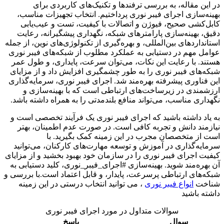
در این مقاله، به بررسی ترفندها و تکنیک‌های کاربردی برای
بهینه‌سازی اجرای فیبر نوری پرداختیم. انتخاب تجهیزات مناسب،
کابل‌کشی صحیح، فیوژن و اتصالات با کیفیت، تست و عیب‌یابی
دقیق، بهینه‌سازی پارامترهای شبکه، نگهداری پیشگیرانه، رعایت
استانداردهای بین‌المللی، و بهره‌گیری از تکنولوژی‌های نوین، از جمله
عوامل مهم در دستیابی به عملکرد مطلوب از شبکه‌های فیبر نوری
هستند. با رعایت این نکات، می‌توان سرعت، پایداری، و طول عمر
شبکه‌های فیبر نوری را به طور چشمگیری افزایش داد و از مزایای
این فناوری پیشرفته بهره‌مند شد. اجرای فیبر نوری، سرمایه‌گذاری
ارزشمندی در زیرساخت‌های ارتباطی است که با بهینه‌سازی و
نگهداری مناسب، می‌تواند منافع بلندمدتی را به همراه داشته باشد.
به یاد داشته باشید که اجرای فیبر نوری یک فرآیند تخصصی است و
نیازمند دانش و تجربه کافی است. در صورت عدم اطمینان، بهتر
است از متخصصان مجرب در این زمینه کمک بگیرید. با
سرمایه‌گذاری در آموزش و توسعه مهارت‌های کارکنان، می‌توانید
کیفیت اجرای فیبر نوری را در سازمان خود بهبود بخشید و از مزایای
آن بهره‌مند شوید. بهینه‌سازی #اجرای_فیبر_نوری، کلید دستیابی به
شبکه‌های ارتباطی پرسرعت، پایدار، و قابل اعتماد است.با بررسی و
شناخت
انواع فیبر نوری
، می توانید انتخاب درستی در این زمینه
داشته باشید
سوالات متداول در مورد اجرای فیبر نوری
سوال
پاسخ