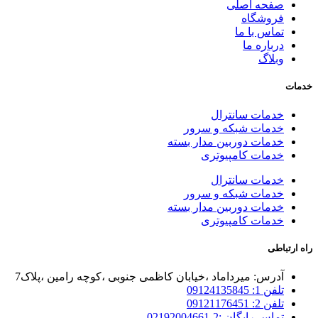
صفحه اصلی
فروشگاه
تماس با ما
درباره ما
وبلاگ
خدمات
خدمات سانترال
خدمات شبکه و سرور
خدمات دوربین مدار بسته
خدمات کامپیوتری
خدمات سانترال
خدمات شبکه و سرور
خدمات دوربین مدار بسته
خدمات کامپیوتری
راه ارتباطی
آدرس: میرداماد ،خیابان کاظمی جنوبی ،کوچه رامین ،پلاک7
تلفن 1: 09124135845
تلفن 2: 09121176451
تماس رایگان :2-02192004661