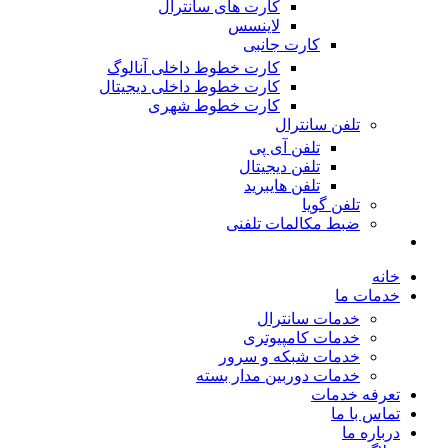
کارت های سانترال
لاینسس
کارت جانبی
کارت خطوط داخلی آنالوگ
کارت خطوط داخلی دیجیتال
کارت خطوط شهری
تلفن سانترال
تلفن آی پی
تلفن دیجیتال
تلفن هایبرید
تلفن گویا
ضبط مکالمات تلفنی
خانه
خدمات ما
خدمات سانترال
خدمات کامپیوتری
خدمات شبکه و سرور
خدمات دوربین مدار بسته
تعرفه خدمات
تماس با ما
درباره ما