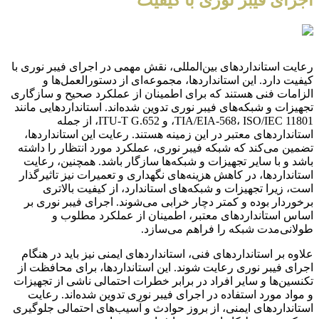
اجرای فیبر نوری با کیفیت
رعایت استانداردهای بین‌المللی، نقش مهمی در اجرای فیبر نوری با
کیفیت دارد. این استانداردها، مجموعه‌ای از دستورالعمل‌ها و
الزامات فنی هستند که برای اطمینان از عملکرد صحیح و سازگاری
تجهیزات و شبکه‌های فیبر نوری تدوین شده‌اند. استانداردهایی مانند
TIA/EIA-568، ISO/IEC 11801، و ITU-T G.652، از جمله
استانداردهای معتبر در این زمینه هستند. رعایت این استانداردها،
تضمین می‌کند که شبکه فیبر نوری، عملکرد مورد انتظار را داشته
باشد و با سایر تجهیزات و شبکه‌ها سازگار باشد. همچنین، رعایت
استانداردها، در کاهش هزینه‌های نگهداری و تعمیرات نیز تاثیرگذار
است، زیرا تجهیزات و شبکه‌های استاندارد، از کیفیت بالاتری
برخوردار بوده و کمتر دچار خرابی می‌شوند. اجرای فیبر نوری بر
اساس استانداردهای معتبر، اطمینان از عملکرد مطلوب و
طولانی‌مدت شبکه را فراهم می‌سازد.
علاوه بر استانداردهای فنی، استانداردهای ایمنی نیز باید در هنگام
اجرای فیبر نوری رعایت شوند. این استانداردها، برای محافظت از
تکنسین‌ها و سایر افراد در برابر خطرات احتمالی ناشی از تجهیزات
و مواد مورد استفاده در اجرای فیبر نوری تدوین شده‌اند. رعایت
استانداردهای ایمنی، از بروز حوادث و آسیب‌های احتمالی جلوگیری