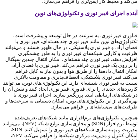
می‌کند و محیط کار ایمن‌تری را فراهم می‌سازد.
آینده اجرای فیبر نوری و تکنولوژی‌های نوین
فناوری فیبر نوری، به سرعت در حال توسعه و پیشرفت است.
تکنولوژی‌های نوین مانند فیبر نوری چند هسته‌ای، فیبر نوری با
فضای آزاد، و فیبر نوری پلاستیکی، در حال ظهور هستند و می‌توانند
ظرفیت و کارایی شبکه‌های فیبر نوری را به طور چشمگیری
افزایش دهند. فیبر نوری چند هسته‌ای، امکان انتقال چندین سیگنال
را بر روی یک فیبر نوری فراهم می‌کند. فیبر نوری با فضای آزاد،
امکان انتقال داده‌ها را از طریق هوا و بدون نیاز به کابل فراهم
می‌کند. فیبر نوری پلاستیکی، انعطاف‌پذیری و مقاومت بالاتری
نسبت به فیبر نوری شیشه‌ای دارد. این تکنولوژی‌های نوین، می‌توانند
کاربردهای جدیدی را برای فناوری فیبر نوری ایجاد کنند و نقش آن را
در شبکه‌های ارتباطی آینده پررنگ‌تر سازند. اجرای فیبر نوری با
بهره‌گیری از این تکنولوژی‌های نوین، امکان دستیابی به سرعت‌ها و
ظرفیت‌های بی‌سابقه‌ای را فراهم می‌سازد.
همچنین، تکنولوژی‌های نرم‌افزاری مانند شبکه‌های تعریف‌شده
توسط نرم‌افزار (SDN) و مجازی‌سازی توابع شبکه (NFV)، می‌توانند
مدیریت و بهینه‌سازی شبکه‌های فیبر نوری را تسهیل کنند. SDN،
امکان کنترل و مدیریت مرکزی شبکه‌ها را فراهم می‌کند. NFV،