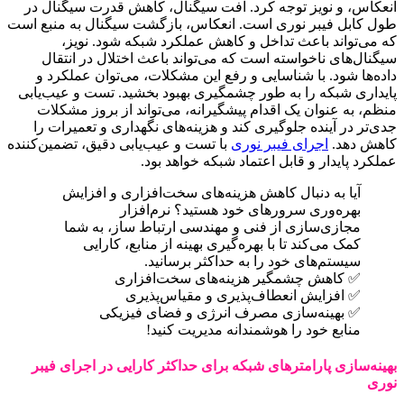
انعکاس، و نویز توجه کرد. افت سیگنال، کاهش قدرت سیگنال در
طول کابل فیبر نوری است. انعکاس، بازگشت سیگنال به منبع است
که می‌تواند باعث تداخل و کاهش عملکرد شبکه شود. نویز،
سیگنال‌های ناخواسته است که می‌تواند باعث اختلال در انتقال
داده‌ها شود. با شناسایی و رفع این مشکلات، می‌توان عملکرد و
پایداری شبکه را به طور چشمگیری بهبود بخشید. تست و عیب‌یابی
منظم، به عنوان یک اقدام پیشگیرانه، می‌تواند از بروز مشکلات
جدی‌تر در آینده جلوگیری کند و هزینه‌های نگهداری و تعمیرات را
کاهش دهد.
اجرای فیبر نوری
با تست و عیب‌یابی دقیق، تضمین‌کننده
عملکرد پایدار و قابل اعتماد شبکه خواهد بود.
آیا به دنبال کاهش هزینه‌های سخت‌افزاری و افزایش
بهره‌وری سرورهای خود هستید؟ نرم‌افزار
مجازی‌سازی از فنی و مهندسی ارتباط ساز، به شما
کمک می‌کند تا با بهره‌گیری بهینه از منابع، کارایی
سیستم‌های خود را به حداکثر برسانید.
✅ کاهش چشمگیر هزینه‌های سخت‌افزاری
✅ افزایش انعطاف‌پذیری و مقیاس‌پذیری
✅ بهینه‌سازی مصرف انرژی و فضای فیزیکی
منابع خود را هوشمندانه مدیریت کنید!
بهینه‌سازی پارامترهای شبکه برای حداکثر کارایی در اجرای فیبر
نوری