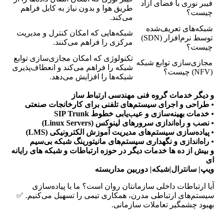
فیبر نوری با فضای آزاد
طریق هوا و بدون نیاز به کابل فراهم
چیست؟
می‌کند.
شبکه‌های تعریف‌شده
شبکه‌هایی که امکان کنترل و مدیریت
توسط نرم‌افزار (SDN)
مرکزی را فراهم می‌کنند.
چیست؟
تکنولوژی که امکان مجازی‌سازی توابع
مجازی‌سازی توابع شبکه
شبکه را فراهم می‌کند و انعطاف‌پذیری
(NFV) چیست؟
شبکه‌ها را افزایش می‌دهد.
و دیگر خدمات گروه فنی مهندسی ارتباط ساز
• طراحی و اجرای سیستم‌های تلفنی برای کارخانجات صنعتی
• خدمات بهینه‌سازی و عیب‌یابی خطوط SIP Trunk
• نصب و راه‌اندازی سرورهای لینوکس (Linux Servers)
• پیاده‌سازی سیستم‌های مدیریت آموزش الکترونیکی (LMS)
• راه‌اندازی و نگهداری سیستم‌های مانیتورینگ شبکه بی‌سیم
و بیش از ده ها خدمات دیگر در حوزه ارتباطات و شبکه های رایانه
ای
ویپ| سانترال|شبکه| دوربین مداربسته
آیا ارتباطات داخلی سازمانتان روان است؟ ما با پیاده‌سازی
سیستم‌های ارتباطی مدرن، همکاری تیمی را تسهیل می‌کنیم. ✅
بهبود چشمگیر تعاملات سازمانی.