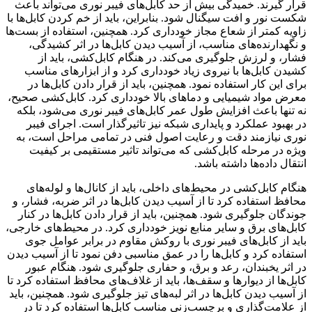
قرار گیرند. خمیدگی بیش از حد کابل‌های فیبر نوری می‌تواند باعث
شکست نور و افت سیگنال شود. بنابراین، باید از خم کردن کابل‌ها با
زاویه کمتر از شعاع مجاز خودداری کرد. همچنین، استفاده از بست‌ها
و نگهدارنده‌های مناسب، از آسیب دیدن کابل‌ها در اثر کشیدگی،
فشار، و لرزش جلوگیری می‌کند. در هنگام کابل‌کشی، باید از
کشیدن کابل‌ها با نیروی زیاد خودداری کرد و از ابزارهای مناسب
برای این کار استفاده نمود. همچنین، باید از قرار دادن کابل‌ها در
معرض مواد شیمیایی و دماهای بالا خودداری کرد. کابل‌کشی صحیح،
نه تنها باعث افزایش طول عمر کابل‌های فیبر نوری می‌شود، بلکه
در بهبود عملکرد و پایداری شبکه نیز تاثیرگذار است. اجرای فیبر
نوری نیازمند دقت و رعایت اصول فنی در تمامی مراحل است، به
ویژه در مرحله کابل‌کشی که می‌تواند تاثیر مستقیمی بر کیفیت
انتقال داده‌ها داشته باشد.
هنگام کابل‌کشی در محیط‌های داخلی، باید از کانال‌ها و لوله‌های
محافظ استفاده کرد تا از آسیب دیدن کابل‌ها در اثر ضربه، فشار، و
جوندگان جلوگیری شود. همچنین، باید از قرار دادن کابل‌ها در کنار
کابل‌های برق و سایر منابع نویز خودداری کرد. در محیط‌های خارجی،
باید از کابل‌های فیبر نوری با روکش مقاوم در برابر عوامل جوی
استفاده کرد و کابل‌ها را در عمق مناسبی دفن نمود تا از آسیب دیدن
در اثر یخبندان، رعد و برق، و حفاری جلوگیری شود. هنگام عبور
کابل‌ها از دیوارها و سقف‌ها، باید از غلاف‌های محافظ استفاده کرد تا
از آسیب دیدن کابل‌ها در اثر لبه‌های تیز جلوگیری شود. همچنین، باید
از علامت‌گذاری و برچسب‌زنی مناسب کابل‌ها استفاده کرد تا در