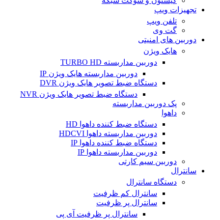
کیستون و سوکت شبکه
تجهیزات ویپ
تلفن ویپ
گت وی
دوربین های امنیتی
هایک ویژن
دوربین مداربسته TURBO HD
دوربین مداربسته هایک ویژن IP
دستگاه ضبط تصویر هایک ویژن DVR
دستگاه ضبط تصویر هایک ویژن NVR
پک دوربین مداربسته
داهوا
دستگاه ضبط کننده داهوا HD
دوربین مداربسته داهوا HDCVI
دستگاه ضبط کننده داهوا IP
دوربین مداربسته داهوا IP
دوربین سیم کارتی
سانترال
دستگاه سانترال
سانترال کم ظرفیت
سانترال پر ظرفیت
سانترال پر ظرفیت آی پی