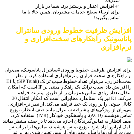
شکایات
✅ افزایش اعتبار و پرستیژ برند شما در بازار
برای ارتقاء سطح خدمات مشتریان، همین حالا با ما
تماس بگیرید!
افزایش ظرفیت خطوط ورودی سانترال
پاناسونیک راهکارهای سخت‌افزاری و
نرم‌افزاری
برای افزایش ظرفیت خطوط ورودی #سانترال پاناسونیک، می‌توان
از راهکارهای سخت‌افزاری و نرم‌افزاری استفاده کرد. از نظر
سخت‌افزاری، می‌توان تعداد خطوط سیپ ترانک (SIP Trunk) یا E1
را افزایش داد. سیپ ترانک یک راهکار مبتنی بر IP است که امکان
انتقال تعداد زیادی تماس همزمان را از طریق اینترنت فراهم
می‌کند. E1 نیز یک استاندارد مخابراتی است که امکان انتقال 30
کانال صوتی را بر روی یک خط فراهم می‌کند. از نظر نرم‌افزاری،
می‌توان از ویژگی‌های پیشرفته سانترال مانند صف انتظار، توزیع
تماس هوشمند (ACD)، و پاسخگوی خودکار (IVR) استفاده کرد.
صف انتظار به تماس‌گیرندگان اجازه می‌دهد تا در صف منتظر بمانند
تا یک اپراتور آزاد شود. توزیع تماس هوشمند، تماس‌ها را بر اساس
مهارت اپراتورها یا سایر معیارهای از پیش تعیین شده، به اپراتور