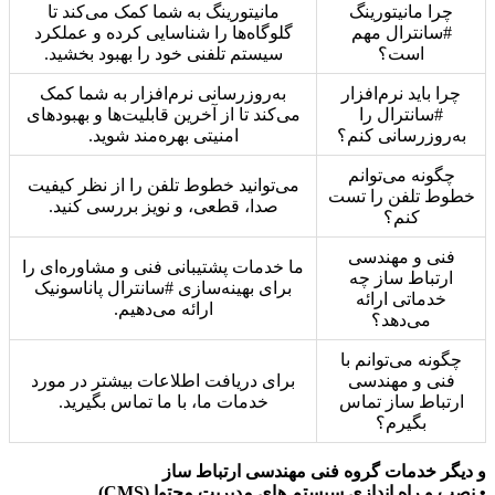
چرا مانیتورینگ
مانیتورینگ به شما کمک می‌کند تا
#سانترال مهم
گلوگاه‌ها را شناسایی کرده و عملکرد
است؟
سیستم تلفنی خود را بهبود بخشید.
چرا باید نرم‌افزار
به‌روزرسانی نرم‌افزار به شما کمک
#سانترال را
می‌کند تا از آخرین قابلیت‌ها و بهبودهای
به‌روزرسانی کنم؟
امنیتی بهره‌مند شوید.
چگونه می‌توانم
می‌توانید خطوط تلفن را از نظر کیفیت
خطوط تلفن را تست
صدا، قطعی، و نویز بررسی کنید.
کنم؟
فنی و مهندسی
ما خدمات پشتیبانی فنی و مشاوره‌ای را
ارتباط ساز چه
برای بهینه‌سازی #سانترال پاناسونیک
خدماتی ارائه
ارائه می‌دهیم.
می‌دهد؟
چگونه می‌توانم با
فنی و مهندسی
برای دریافت اطلاعات بیشتر در مورد
ارتباط ساز تماس
خدمات ما، با ما تماس بگیرید.
بگیرم؟
و دیگر خدمات گروه فنی مهندسی ارتباط ساز
• نصب و راه اندازی سیستم های مدیریت محتوا (CMS)