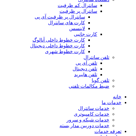
سانترال کم ظرفیت
سانترال پر ظرفیت
سانترال پر ظرفیت آی پی
کارت های سانترال
لاینسس
کارت جانبی
کارت خطوط داخلی آنالوگ
کارت خطوط داخلی دیجیتال
کارت خطوط شهری
تلفن سانترال
تلفن آی پی
تلفن دیجیتال
تلفن هایبرید
تلفن گویا
ضبط مکالمات تلفنی
خانه
خدمات ما
خدمات سانترال
خدمات کامپیوتری
خدمات شبکه و سرور
خدمات دوربین مدار بسته
تعرفه خدمات