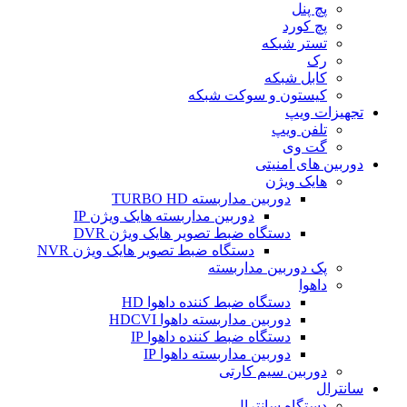
پچ پنل
پچ کورد
تستر شبکه
رک
کابل شبکه
کیستون و سوکت شبکه
تجهیزات ویپ
تلفن ویپ
گت وی
دوربین های امنیتی
هایک ویژن
دوربین مداربسته TURBO HD
دوربین مداربسته هایک ویژن IP
دستگاه ضبط تصویر هایک ویژن DVR
دستگاه ضبط تصویر هایک ویژن NVR
پک دوربین مداربسته
داهوا
دستگاه ضبط کننده داهوا HD
دوربین مداربسته داهوا HDCVI
دستگاه ضبط کننده داهوا IP
دوربین مداربسته داهوا IP
دوربین سیم کارتی
سانترال
دستگاه سانترال