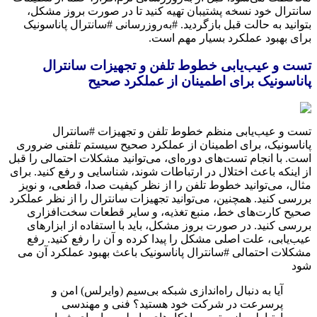
سانترال خود نسخه پشتیبان تهیه کنید تا در صورت بروز مشکل،
بتوانید به حالت قبل بازگردید. #به‌روزرسانی #سانترال پاناسونیک
برای بهبود عملکرد بسیار مهم است.
تست و عیب‌یابی خطوط تلفن و تجهیزات سانترال
پاناسونیک برای اطمینان از عملکرد صحیح
تست و عیب‌یابی منظم خطوط تلفن و تجهیزات #سانترال
پاناسونیک، برای اطمینان از عملکرد صحیح سیستم تلفنی ضروری
است. با انجام تست‌های دوره‌ای، می‌توانید مشکلات احتمالی را قبل
از اینکه باعث اختلال در ارتباطات شوند، شناسایی و رفع کنید. برای
مثال، می‌توانید خطوط تلفن را از نظر کیفیت صدا، قطعی، و نویز
بررسی کنید. همچنین، می‌توانید تجهیزات سانترال را از نظر عملکرد
صحیح کارت‌های خط، منبع تغذیه، و سایر قطعات سخت‌افزاری
بررسی کنید. در صورت بروز مشکل، باید با استفاده از ابزارهای
عیب‌یابی، علت اصلی مشکل را پیدا کرده و آن را رفع کنید. رفع
مشکلات احتمالی #سانترال پاناسونیک باعث بهبود عملکرد آن می
شود
آیا به دنبال راه‌اندازی شبکه بی‌سیم (وایرلس) امن و
پرسرعت در شرکت خود هستید؟ فنی و مهندسی