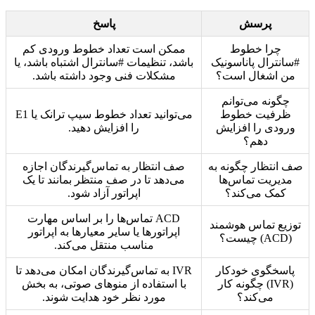
پرسش
پاسخ
چرا خطوط
ممکن است تعداد خطوط ورودی کم
#سانترال پاناسونیک
باشد، تنظیمات #سانترال اشتباه باشد، یا
من اشغال است؟
مشکلات فنی وجود داشته باشد.
چگونه می‌توانم
ظرفیت خطوط
می‌توانید تعداد خطوط سیپ ترانک یا E1
ورودی را افزایش
را افزایش دهید.
دهم؟
صف انتظار چگونه به
صف انتظار به تماس‌گیرندگان اجازه
مدیریت تماس‌ها
می‌دهد تا در صف منتظر بمانند تا یک
کمک می‌کند؟
اپراتور آزاد شود.
ACD تماس‌ها را بر اساس مهارت
توزیع تماس هوشمند
اپراتورها یا سایر معیارها به اپراتور
(ACD) چیست؟
مناسب منتقل می‌کند.
پاسخگوی خودکار
IVR به تماس‌گیرندگان امکان می‌دهد تا
(IVR) چگونه کار
با استفاده از منوهای صوتی، به بخش
می‌کند؟
مورد نظر خود هدایت شوند.