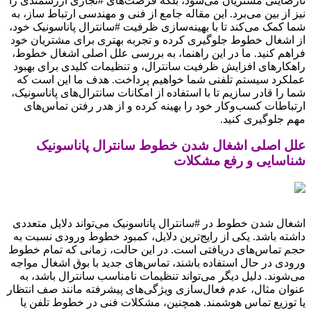
نارضایتی مشتریان می‌شود، بلکه فرصت‌های #تجاری ارزشمندی را
نیز از بین می‌برد. این مقاله جامع از فنی و مهندسی ارتباط ساز، به
شما کمک می‌کند تا با بهینه‌سازی ظرفیت #سانترال پاناسونیک خود،
از اشغال خطوط جلوگیری کرده و تجربه بهتری برای مشتریان خود
فراهم کنید. ما در این راهنما، به بررسی علل اصلی اشغال خطوط،
راهکارهای افزایش ظرفیت سانترال، و تنظیمات کلیدی برای بهبود
عملکرد سیستم تلفنی شما خواهیم پرداخت. هدف ما این است که
شما را قادر سازیم تا با استفاده از امکانات سانترال‌های پاناسونیک،
ارتباطات کسب‌وکار خود را بهینه کرده و از هدر رفتن تماس‌های
مهم جلوگیری کنید.
علل اصلی اشغال شدن خطوط سانترال پاناسونیک
شناسایی و رفع مشکلات
اشغال شدن خطوط در #سانترال پاناسونیک می‌تواند دلایل متعددی
داشته باشد. یکی از رایج‌ترین دلایل، کمبود خطوط ورودی نسبت به
حجم تماس‌های دریافتی است. در این حالت، زمانی که تمام خطوط
ورودی در حال استفاده باشند، تماس‌های جدید با بوق اشغال مواجه
می‌شوند. دلیل دیگر می‌تواند تنظیمات نامناسب سانترال باشد، به
عنوان مثال، عدم فعال‌سازی ویژگی‌های پیشرفته مانند صف انتظار
یا توزیع تماس هوشمند. همچنین، مشکلات فنی در خطوط تلفن یا