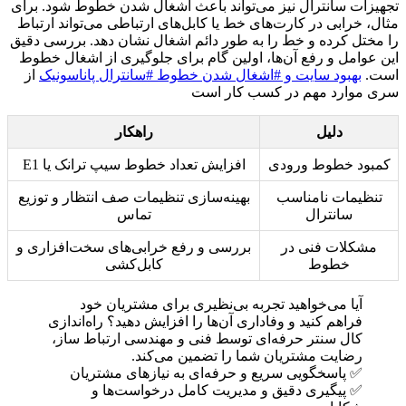
تجهیزات سانترال نیز می‌تواند باعث اشغال شدن خطوط شود. برای
مثال، خرابی در کارت‌های خط یا کابل‌های ارتباطی می‌تواند ارتباط
را مختل کرده و خط را به طور دائم اشغال نشان دهد. بررسی دقیق
این عوامل و رفع آن‌ها، اولین گام برای جلوگیری از اشغال خطوط
است.
بهبود سایت و #اشغال شدن خطوط #سانترال پاناسونیک
از
سری موارد مهم در کسب کار است
دلیل
راهکار
کمبود خطوط ورودی
افزایش تعداد خطوط سیپ ترانک یا E1
تنظیمات نامناسب
بهینه‌سازی تنظیمات صف انتظار و توزیع
سانترال
تماس
مشکلات فنی در
بررسی و رفع خرابی‌های سخت‌افزاری و
خطوط
کابل‌کشی
آیا می‌خواهید تجربه بی‌نظیری برای مشتریان خود
فراهم کنید و وفاداری آن‌ها را افزایش دهید؟ راه‌اندازی
کال سنتر حرفه‌ای توسط فنی و مهندسی ارتباط ساز،
رضایت مشتریان شما را تضمین می‌کند.
✅ پاسخگویی سریع و حرفه‌ای به نیازهای مشتریان
✅ پیگیری دقیق و مدیریت کامل درخواست‌ها و