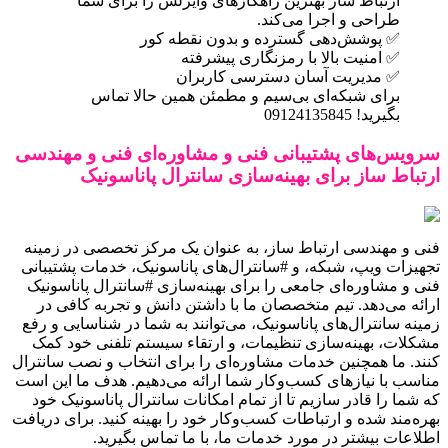
ارتباط ساز بهترین راهکارهای وایرلس را برای شما
طراحی و اجرا می‌کند.
✅ پوشش‌دهی گسترده و بدون نقطه کور
✅ امنیت بالا با رمزنگاری پیشرفته
✅ مدیریت آسان دسترسی کاربران
برای شبکه‌ای بی‌سیم و مطمئن همین حالا تماس
بگیرید! 09124135845
سرویس‌های پشتیبانی فنی و مشاوره‌ای فنی و مهندسی
ارتباط ساز برای بهینه‌سازی سانترال پاناسونیک
فنی و مهندسی ارتباط ساز، به عنوان یک مرکز تخصصی در زمینه
تجهیزات ویپ، شبکه، و #سانترال‌های پاناسونیک، خدمات پشتیبانی
فنی و مشاوره‌ای جامعی را برای بهینه‌سازی #سانترال پاناسونیک
ارائه می‌دهد. تیم متخصصان ما با داشتن دانش و تجربه کافی در
زمینه سانترال‌های پاناسونیک، می‌توانند به شما در شناسایی و رفع
مشکلات، بهینه‌سازی تنظیمات، و ارتقاء سیستم تلفنی خود کمک
کنند. ما همچنین خدمات مشاوره‌ای را برای انتخاب و نصب سانترال
مناسب با نیازهای کسب‌وکار شما ارائه می‌دهیم. هدف ما این است
که شما را قادر سازیم تا از تمام امکانات سانترال پاناسونیک خود
بهره‌مند شده و ارتباطات کسب‌وکار خود را بهینه کنید. برای دریافت
اطلاعات بیشتر در مورد خدمات ما، با ما تماس بگیرید.