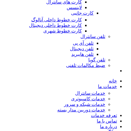
کارت های سانترال
لاینسس
کارت جانبی
کارت خطوط داخلی آنالوگ
کارت خطوط داخلی دیجیتال
کارت خطوط شهری
تلفن سانترال
تلفن آی پی
تلفن دیجیتال
تلفن هایبرید
تلفن گویا
ضبط مکالمات تلفنی
خانه
خدمات ما
خدمات سانترال
خدمات کامپیوتری
خدمات شبکه و سرور
خدمات دوربین مدار بسته
تعرفه خدمات
تماس با ما
درباره ما