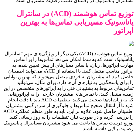
#سانترال پاناسونیک در راستای کسب رضایت مشتریان است
توزیع تماس هوشمند (ACD) در سانترال
پاناسونیک مسیریابی تماس‌ها به بهترین
اپراتور
توزیع تماس هوشمند (ACD) یکی دیگر از ویژگی‌های مهم #سانترال
پاناسونیک است که به شما امکان می‌دهد تماس‌ها را بر اساس
مهارت اپراتورها، زبان، یا سایر معیارهای از پیش تعیین شده، به
اپراتور مناسب منتقل کنید. با استفاده از ACD، می‌توانید اطمینان
حاصل کنید که مشتریان به فردی متصل می‌شوند که بهترین توانایی
را برای پاسخگویی به نیازهای آن‌ها دارد. برای مثال، می‌توانید
تماس‌های مربوط به پشتیبانی فنی را به اپراتورهای متخصص در این
زمینه منتقل کنید، یا تماس‌های مشتریان خارجی را به اپراتورهایی
که به زبان آن‌ها صحبت می‌کنند. تنظیمات ACD باید با دقت انجام
شود تا از انتقال صحیح تماس‌ها و جلوگیری از سردرگمی مشتریان
اطمینان حاصل شود. علاوه بر این، باید به طور منظم عملکرد ACD
را بررسی کرده و در صورت نیاز، تنظیمات را به روز رسانی کنید.
توزیع درست تماس ها باعث می شود مشتریان #سانترال پاناسونیک
رضایت بالایی داشته باشند