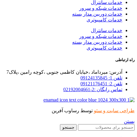
خدمات سانترال
خدمات شبکه و سرور
خدمات دوربین مدار بسته
خدمات کامپیوتری
خدمات سانترال
خدمات شبکه و سرور
خدمات دوربین مدار بسته
خدمات کامپیوتری
راه ارتباطی
آدرس: میرداماد ،خیابان کاظمی جنوبی ،کوچه رامین ،پلاک7
تلفن 1: 09124135845
تلفن 2: 09121176451
تماس رایگان :2-02192004661
طراحی سایت و سئو
توسط رساوب آفرین
بستن
جستجو