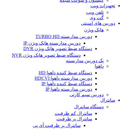
کیستون و سوکت شبکه
تجهیزات ویپ
تلفن ویپ
گت وی
دوربین های امنیتی
هایک ویژن
دوربین مداربسته TURBO HD
دوربین مداربسته هایک ویژن IP
دستگاه ضبط تصویر هایک ویژن DVR
دستگاه ضبط تصویر هایک ویژن NVR
پک دوربین مداربسته
داهوا
دستگاه ضبط کننده داهوا HD
دوربین مداربسته داهوا HDCVI
دستگاه ضبط کننده داهوا IP
دوربین مداربسته داهوا IP
دوربین سیم کارتی
سانترال
دستگاه سانترال
سانترال کم ظرفیت
سانترال پر ظرفیت
سانترال پر ظرفیت آی پی