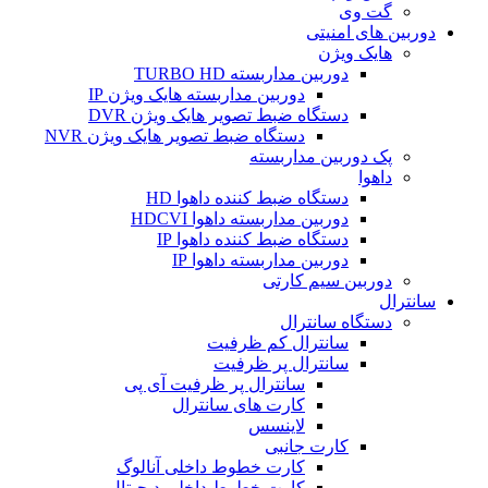
گت وی
دوربین های امنیتی
هایک ویژن
دوربین مداربسته TURBO HD
دوربین مداربسته هایک ویژن IP
دستگاه ضبط تصویر هایک ویژن DVR
دستگاه ضبط تصویر هایک ویژن NVR
پک دوربین مداربسته
داهوا
دستگاه ضبط کننده داهوا HD
دوربین مداربسته داهوا HDCVI
دستگاه ضبط کننده داهوا IP
دوربین مداربسته داهوا IP
دوربین سیم کارتی
سانترال
دستگاه سانترال
سانترال کم ظرفیت
سانترال پر ظرفیت
سانترال پر ظرفیت آی پی
کارت های سانترال
لاینسس
کارت جانبی
کارت خطوط داخلی آنالوگ
کارت خطوط داخلی دیجیتال