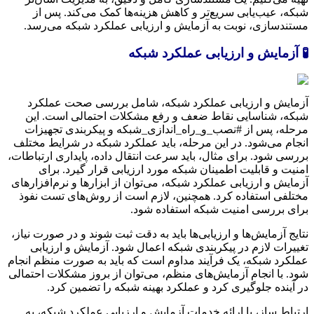
شبکه، عیب‌یابی سریع‌تر و کاهش هزینه‌ها کمک می‌کند. پس از
مستندسازی، نوبت به آزمایش و ارزیابی عملکرد شبکه می‌رسد.
🧪 آزمایش و ارزیابی عملکرد شبکه
آزمایش و ارزیابی عملکرد شبکه، شامل بررسی صحت عملکرد
شبکه، شناسایی نقاط ضعف و رفع مشکلات احتمالی است. این
مرحله، پس از #نصب_و_راه_اندازی_شبکه و پیکربندی تجهیزات
انجام می‌شود. در این مرحله، باید عملکرد شبکه در شرایط مختلف
بررسی شود. برای مثال، باید سرعت انتقال داده، پایداری ارتباطات،
امنیت و قابلیت اطمینان شبکه مورد ارزیابی قرار گیرد. برای
آزمایش و ارزیابی عملکرد شبکه، می‌توان از ابزارها و نرم‌افزارهای
مختلفی استفاده کرد. همچنین، لازم است از روش‌های تست نفوذ
برای بررسی امنیت شبکه استفاده شود.
نتایج آزمایش‌ها و ارزیابی‌ها باید به دقت ثبت شوند و در صورت نیاز،
تغییرات لازم در پیکربندی شبکه اعمال شود. آزمایش و ارزیابی
عملکرد شبکه، یک فرآیند مداوم است که باید به صورت منظم انجام
شود. با انجام آزمایش‌های منظم، می‌توان از بروز مشکلات احتمالی
در آینده جلوگیری کرد و عملکرد بهینه شبکه را تضمین کرد.
ارتباط ساز، با ارائه خدمات آزمایش و ارزیابی عملکرد شبکه، به