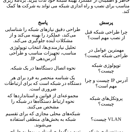
خاطر و اطمینان از عملکرد بهینه شبکه خود لذت ببرید. برنامه ریزی
مناسب برای نصب و راه اندازی شبکه می تواند به شرکت ها کمک
کند.
پرسش
پاسخ
طراحی دقیق نیازهای شبکه را شناسایی
چرا طراحی شبکه قبل
می‌کند، عملکرد را بهینه می‌کند و از
از نصب مهم است؟
مشکلات آینده جلوگیری می‌کند.
تحلیل نیازمندی‌ها، انتخاب توپولوژی
مهمترین عوامل در
مناسب، تجهیزات مناسب و طراحی
طراحی شبکه چیست؟
آدرس‌دهی IP.
توپولوژی شبکه
نحوه اتصال دستگاه‌ها در یک شبکه.
چیست؟
یک شناسه منحصر به فرد برای هر
آدرس IP چیست و چرا
دستگاه در شبکه است که برای ارتباطات
مهم است؟
ضروری است.
مجموعه‌ای از قوانین و استانداردها که
پروتکل‌های شبکه
نحوه ارتباط دستگاه‌ها در شبکه را
چیست؟
مشخص می‌کنند.
شبکه‌های محلی مجازی که برای تقسیم
VLAN چیست؟
شبکه به بخش‌های منطقی استفاده
می‌شوند.
مستندسازی شبکه
تهیه و نگهداری اسناد مربوط به طراحی،