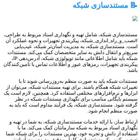
📝 مستندسازی شبکه
مستندسازی شبکه، شامل تهیه و نگهداری اسناد مربوط به طراحی،
#نصب_و_راه_اندازی_شبکه، پیکربندی تجهیزات و نحوه عملکرد آن
است. مستندسازی شبکه، به مدیریت آسان‌تر شبکه، عیب‌یابی
سریع‌تر و انتقال دانش به سایر متخصصان کمک می‌کند. مستندات
شبکه باید شامل اطلاعاتی مانند توپولوژی شبکه، آدرس‌دهی IP،
پیکربندی تجهیزات، رمزهای عبور و اطلاعات تماس با تامین‌کنندگان
باشد.
مستندات شبکه باید به صورت منظم به‌روزرسانی شوند تا با
تغییرات شبکه همگام باشند. برای تهیه مستندات شبکه، می‌توان از
ابزارها و نرم‌افزارهای مختلفی استفاده کرد. همچنین، لازم است یک
سیستم بایگانی مناسب برای نگهداری مستندات شبکه در نظر
گرفته شود. مستندسازی شبکه، یک فرآیند مداوم است که باید به
صورت منظم انجام شود.
ارتباط ساز، با ارائه خدمات مستندسازی شبکه، به شما در تهیه و
نگهداری اسناد مربوط به شبکه سازمانتان کمک می‌کند. ما با
استفاده از دانش و تجربه خود، بهترین مستندات را برای شبکه شما
تهیه می‌کنیم. یک مستندسازی کامل و دقیق، به مدیریت آسان‌تر