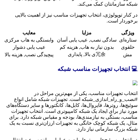
شبکه سازمانتان کمک می‌کند.
در کنار توپولوژی، انتخاب تجهیزات مناسب نیز از اهمیت بالایی
برخوردار است.
ویژگی
مزایا
معایب
ستاره‌ای
سادگی نصب, عیب یابی آسان
وابستگی به هاب مرکزی
حلقوی
بدون نیاز به هاب, هزینه کم
عیب یابی دشوار
冗余ی بالا, پایداری
مش
پیچیدگی نصب, هزینه بالا
💻 انتخاب تجهیزات مناسب شبکه
انتخاب تجهیزات مناسب، یکی از مهم‌ترین مراحل در
#نصب_و_راه_اندازی_شبکه است. تجهیزات شبکه شامل انواع
سوئیچ‌ها، روترها، فایروال‌ها، کابل‌ها، کانکتورها و سایر دستگاه‌های
مورد نیاز برای ایجاد یک شبکه کامپیوتری است. انتخاب تجهیزات
مناسب، بستگی به نیازمندی‌ها، بودجه و مقیاس شبکه دارد. برای
مثال، یک شبکه کوچک خانگی به تجهیزات ارزان‌تری نسبت به یک
شبکه بزرگ سازمانی نیاز دارد.
در انتخاب سوئیچ‌ها و روترها، باید به عواملی مانند سرعت انتقال