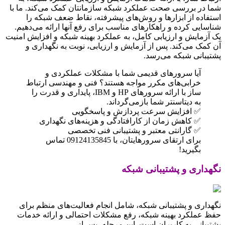
شما در بررسی صحت عملکرد شبکه سازمانتان کمک می‌کند. ما با
استفاده از ابزارها و روش‌های پیشرفته، نقاط ضعف شبکه را
شناسایی کرده و راهکارهای مناسب برای رفع آنها ارائه می‌دهیم.
یک آزمایش و ارزیابی کامل، به عملکرد بهینه شبکه و افزایش امنیت
آن کمک می‌کند. پس از آزمایش و ارزیابی، نوبت به نگهداری و
پشتیبانی شبکه می‌رسد.
آیا سرورهای قدیمی شما با مشکلات عملکردی و
خرابی‌های مکرر مواجه هستند؟ فنی و مهندسی ارتباط
ساز با ارائه سرورهای HP و IBM، پایداری و قدرت را
به دیتاسنتر شما بازمی‌گرداند.
✅ افزایش سرعت پردازش و پاسخگویی
✅ کاهش زمان از کارافتادگی و هزینه‌های نگهداری
✅ گارانتی معتبر و پشتیبانی فنی تخصصی
برای ارتقای سرورهایتان، با 09124135845 تماس
بگیرید!
نگهداری و پشتیبانی شبکه
نگهداری و پشتیبانی شبکه، شامل انجام فعالیت‌های منظم برای
حفظ عملکرد بهینه شبکه، رفع مشکلات احتمالی و ارائه خدمات
پشتیبانی به کاربران است. این مرحله، پس از