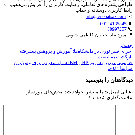
طراحی پلتفرم‌های تعاملی، رضایت کاربران را افزایش می‌دهیم. ✅
رابط کاربری دوستانه و جذاب
info@ertebatsaz.com
✉️
09124135845
📱
88997257
📞
📍 میرداماد ،خیابان کاظمی جنوبی
جدیدتر
اجرای فیبر نوری در دانشگاه‌ها: آموزش و پژوهش پیشرفته
بازگشت بە لیست
قدیمی‌تر
برترین سرور HP و IBM سال: معرفی پرفروش‌ترین
مدل‌ها 2024.
دیدگاهتان را بنویسید
نشانی ایمیل شما منتشر نخواهد شد.
بخش‌های موردنیاز
علامت‌گذاری شده‌اند
*