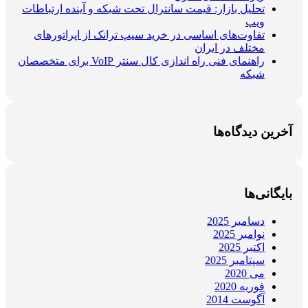
تحلیل بازار: قیمت سانترال تحت شبکه و آینده ارتباطات
ویپ
تفاوت‌های اساسی در خرید سیپ ترانک از اپراتورهای
مختلف در ایران
راهنمای فنی راه اندازی کال سنتر VoIP برای متخصصان
شبکه
آخرین دیدگاه‌ها
بایگانی‌ها
دسامبر 2025
نوامبر 2025
اکتبر 2025
سپتامبر 2025
می 2020
فوریه 2020
آگوست 2014