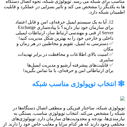
مناسب برای شبکه می رسد. توپولوژی شبکه، نحوه اتصال دستگاه
ها به یکدیگر را مشخص می کند و تاثیر بسزایی در عملکرد و قابلیت
اطمینان شبکه دارد.
12. آیا به یک سیستم ایمیل حرفه‌ای، امن و قابل اعتماد
برای سازمان خود نیاز دارید؟ با پیاده‌سازی Exchange
Server از فنی و مهندسی ارتباط ساز، ارتباطات ایمیلی
داخلی و خارجی خود را به بهترین شکل مدیریت کنید!
✅ دسترسی به ایمیل، تقویم و مخاطبین در هر زمان و
مکان
✅ امنیت بالای اطلاعات و محافظت در برابر تهدیدات
سایبری
✅ قابلیت‌های پیشرفته آرشیو و مدیریت ایمیل‌ها
برای ارتباطاتی امن و حرفه‌ای، با ما تماس بگیرید!
🕸️ انتخاب توپولوژی مناسب شبکه
توپولوژی شبکه، ساختار فیزیکی و منطقی اتصال دستگاه‌ها در
شبکه را مشخص می‌کند. انتخاب توپولوژی مناسب، بستگی به
نیازمندی‌ها، بودجه و محدودیت‌های سازمان دارد. توپولوژی‌های
مختلفی وجود دارند که هر کدام مزایا و معایب خاص خود را دارند. از