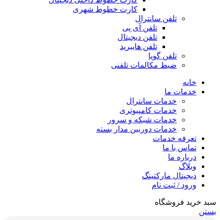
کارت خطوط شهری
تلفن سانترال
تلفن آی پی
تلفن دیجیتال
تلفن هایبرید
تلفن گویا
ضبط مکالمات تلفنی
خانه
خدمات ما
خدمات سانترال
خدمات کامپیوتری
خدمات شبکه و سرور
خدمات دوربین مدار بسته
تعرفه خدمات
تماس با ما
درباره ما
وبلاگ
دیجیتال مارکتینگ
ورود / ثبت نام
سبد خرید فروشگاه
بستن