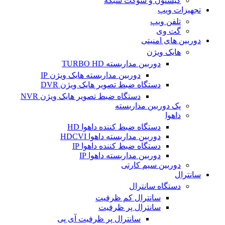
کیستون و سوکت شبکه
تجهیزات ویپ
تلفن ویپ
گت وی
دوربین های امنیتی
هایک ویژن
دوربین مداربسته TURBO HD
دوربین مداربسته هایک ویژن IP
دستگاه ضبط تصویر هایک ویژن DVR
دستگاه ضبط تصویر هایک ویژن NVR
پک دوربین مداربسته
داهوا
دستگاه ضبط کننده داهوا HD
دوربین مداربسته داهوا HDCVI
دستگاه ضبط کننده داهوا IP
دوربین مداربسته داهوا IP
دوربین سیم کارتی
سانترال
دستگاه سانترال
سانترال کم ظرفیت
سانترال پر ظرفیت
سانترال پر ظرفیت آی پی