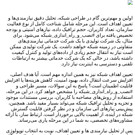
اولین و مهم‌ترین گام در طراحی شبکه، تحلیل دقیق نیازمندی‌ها و
تعیین اهداف است. این مرحله شامل شناخت کامل از نوع فعالیت
سازمان، تعداد کاربران، حجم ترافیک داده، نیازهای امنیتی و بودجه
تخصیص یافته برای #نصب_و_راه_اندازی_شبکه می‌شود. برای
مثال، یک شرکت تولیدی با یک شرکت خدماتی نیازمندی‌های
متفاوتی در زمینه شبکه خواهند داشت. یک شرکت تولیدی ممکن
است نیاز به انتقال حجم زیادی از داده‌های تولید و کنترل کیفیت
داشته باشد، در حالی که یک شرکت خدماتی بیشتر به ارتباطات
تلفنی و دسترسی به اینترنت نیاز دارد.
تعیین اهداف شبکه نیز به همین اندازه مهم است. آیا هدف اصلی،
افزایش سرعت انتقال داده، بهبود امنیت، کاهش هزینه‌ها یا افزایش
قابلیت اطمینان است؟ پاسخ به این سوالات، مسیر طراحی و
#نصب_و_راه_اندازی_شبکه را مشخص خواهد کرد. در این مرحله،
استفاده از روش‌های مصاحبه با کاربران، بررسی مستندات موجود
و تجزیه و تحلیل ترافیک شبکه می‌تواند بسیار مفید باشد. همچنین،
پیش‌بینی نیازهای آتی سازمان و در نظر گرفتن قابلیت گسترش
شبکه در آینده، از اهمیت بالایی برخوردار است. ارتباط ساز، با ارائه
مشاوره‌های تخصصی، به شما در این مرحله یاری می‌رساند.
پس از تحلیل نیازمندی ها و تعیین اهداف، نوبت به انتخاب توپولوژی