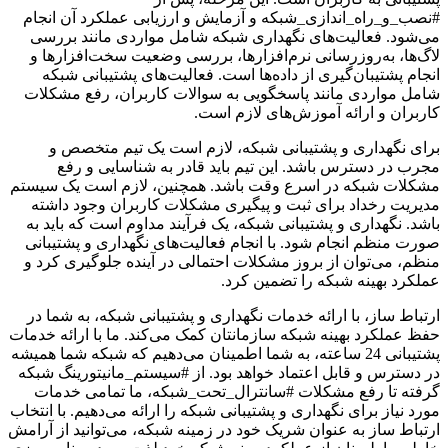
#نصب_و_راه_اندازی_شبکه و آزمایش و ارزیابی عملکرد آن انجام
می‌شود. فعالیت‌های نگهداری شبکه شامل مواردی مانند بررسی
لاگ‌ها، به‌روزرسانی نرم‌افزارها، بررسی وضعیت سخت‌افزارها و
انجام پشتیبان‌گیری از داده‌ها است. فعالیت‌های پشتیبانی شبکه
شامل مواردی مانند پاسخگویی به سوالات کاربران، رفع مشکلات
کاربران و ارائه آموزش‌های لازم است.
برای نگهداری و پشتیبانی شبکه، لازم است یک تیم متخصص و
مجرب در دسترس باشد. این تیم باید قادر به شناسایی و رفع
مشکلات شبکه در اسرع وقت باشد. همچنین، لازم است یک سیستم
مدیریت رخداد برای ثبت و پیگیری مشکلات کاربران وجود داشته
باشد. نگهداری و پشتیبانی شبکه، یک فرآیند مداوم است که باید به
صورت منظم انجام شود. با انجام فعالیت‌های نگهداری و پشتیبانی
منظم، می‌توان از بروز مشکلات احتمالی در آینده جلوگیری کرد و
عملکرد بهینه شبکه را تضمین کرد.
ارتباط ساز، با ارائه خدمات نگهداری و پشتیبانی شبکه، به شما در
حفظ عملکرد بهینه شبکه سازمانتان کمک می‌کند. ما با ارائه خدمات
پشتیبانی 24 ساعته، به شما اطمینان می‌دهیم که شبکه شما همیشه
در دسترس و قابل اعتماد خواهد بود. از #سیستم_مانیتورینگ شبکه
گرفته تا رفع مشکلات #سانترال_تحت_شبکه، ما تمامی خدمات
مورد نیاز برای نگهداری و پشتیبانی شبکه را ارائه می‌دهیم. با انتخاب
ارتباط ساز به عنوان شریک خود در زمینه شبکه، می‌توانید از آرامش