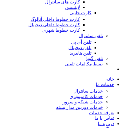
کارت های سانترال
لاینسس
کارت جانبی
کارت خطوط داخلی آنالوگ
کارت خطوط داخلی دیجیتال
کارت خطوط شهری
تلفن سانترال
تلفن آی پی
تلفن دیجیتال
تلفن هایبرید
تلفن گویا
ضبط مکالمات تلفنی
خانه
خدمات ما
خدمات سانترال
خدمات کامپیوتری
خدمات شبکه و سرور
خدمات دوربین مدار بسته
تعرفه خدمات
تماس با ما
درباره ما