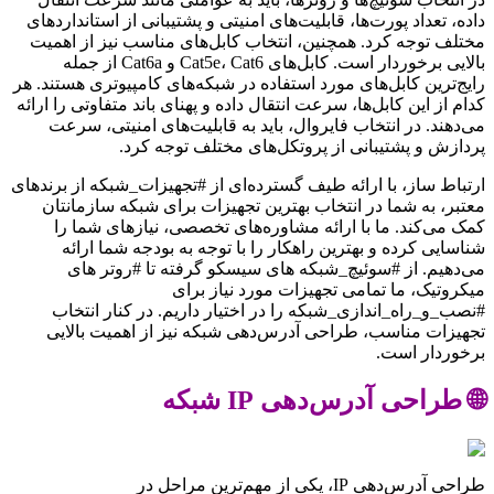
داده، تعداد پورت‌ها، قابلیت‌های امنیتی و پشتیبانی از استانداردهای
مختلف توجه کرد. همچنین، انتخاب کابل‌های مناسب نیز از اهمیت
بالایی برخوردار است. کابل‌های Cat5e، Cat6 و Cat6a از جمله
رایج‌ترین کابل‌های مورد استفاده در شبکه‌های کامپیوتری هستند. هر
کدام از این کابل‌ها، سرعت انتقال داده و پهنای باند متفاوتی را ارائه
می‌دهند. در انتخاب فایروال، باید به قابلیت‌های امنیتی، سرعت
پردازش و پشتیبانی از پروتکل‌های مختلف توجه کرد.
ارتباط ساز، با ارائه طیف گسترده‌ای از #تجهیزات_شبکه از برندهای
معتبر، به شما در انتخاب بهترین تجهیزات برای شبکه سازمانتان
کمک می‌کند. ما با ارائه مشاوره‌های تخصصی، نیازهای شما را
شناسایی کرده و بهترین راهکار را با توجه به بودجه شما ارائه
می‌دهیم. از #سوئیچ_شبکه های سیسکو گرفته تا #روتر های
میکروتیک، ما تمامی تجهیزات مورد نیاز برای
#نصب_و_راه_اندازی_شبکه را در اختیار داریم. در کنار انتخاب
تجهیزات مناسب، طراحی آدرس‌دهی شبکه نیز از اهمیت بالایی
برخوردار است.
🌐 طراحی آدرس‌دهی IP شبکه
طراحی آدرس‌دهی IP، یکی از مهم‌ترین مراحل در