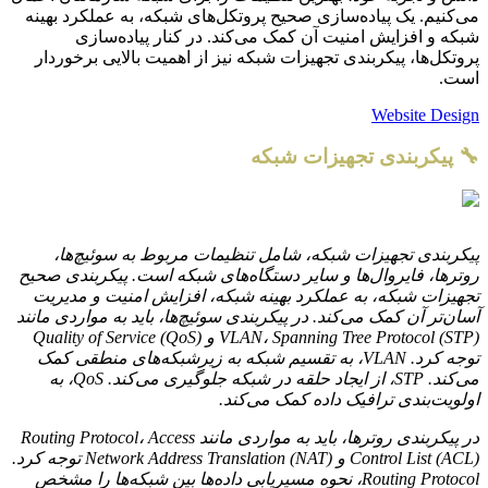
می‌کنیم. یک پیاده‌سازی صحیح پروتکل‌های شبکه، به عملکرد بهینه
شبکه و افزایش امنیت آن کمک می‌کند. در کنار پیاده‌سازی
پروتکل‌ها، پیکربندی تجهیزات شبکه نیز از اهمیت بالایی برخوردار
است.
Website Design
🔧 پیکربندی تجهیزات شبکه
پیکربندی تجهیزات شبکه، شامل تنظیمات مربوط به سوئیچ‌ها،
روترها، فایروال‌ها و سایر دستگاه‌های شبکه است. پیکربندی صحیح
تجهیزات شبکه، به عملکرد بهینه شبکه، افزایش امنیت و مدیریت
آسان‌تر آن کمک می‌کند. در پیکربندی سوئیچ‌ها، باید به مواردی مانند
VLAN، Spanning Tree Protocol (STP) و Quality of Service (QoS)
توجه کرد. VLAN، به تقسیم شبکه به زیرشبکه‌های منطقی کمک
می‌کند. STP، از ایجاد حلقه در شبکه جلوگیری می‌کند. QoS، به
اولویت‌بندی ترافیک داده کمک می‌کند.
در پیکربندی روترها، باید به مواردی مانند Routing Protocol، Access
Control List (ACL) و Network Address Translation (NAT) توجه کرد.
Routing Protocol، نحوه مسیریابی داده‌ها بین شبکه‌ها را مشخص