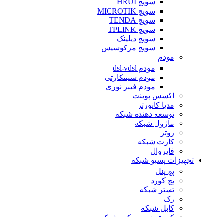
سویچ HRUI
سویچ MICROTIK
سویچ TENDA
سویچ TPLINK
سویچ دیلینک
سویچ مرکوسیس
مودم
مودم dsl-vdsl
مودم سیمکارتی
مودم فیبر نوری
اکسس پوینت
مدیا کانورتر
توسعه دهنده شبکه
ماژول شبکه
روتر
کارت شبکه
فایروال
تجهیزات پسیو شبکه
پچ پنل
پچ کورد
تستر شبکه
رک
کابل شبکه