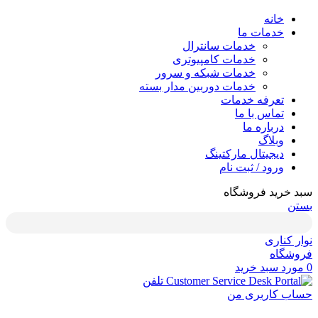
خانه
خدمات ما
خدمات سانترال
خدمات کامپیوتری
خدمات شبکه و سرور
خدمات دوربین مدار بسته
تعرفه خدمات
تماس با ما
درباره ما
وبلاگ
دیجیتال مارکتینگ
ورود / ثبت نام
سبد خرید فروشگاه
بستن
نوار کناری
فروشگاه
0
مورد
سبد خرید
تلفن
حساب کاربری من