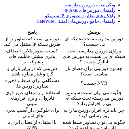
ویکی‌پدیا – دوربین مداربسته
راهنمای دوربین‌های IP Axis
راهکارهای نظارت تصویری IP سیسکو
راهنمای جامع دوربین‌های امنیتی SafeWise
پرسش
پاسخ
دوربین مداربسته تحت شبکه آی
دوربینی است که تصاویر را از
پی چیست؟
طریق شبکه IP منتقل می کند.
مزایای دوربین مداربسته تحت
کیفیت تصویر بالاتر، انعطاف
شبکه آی پی نسبت به دوربین های
پذیری بیشتر، قابلیت های
آنالوگ چیست؟
پیشرفته تر.
چه نوع دوربینی برای فضای باز
دوربینی که در برابر باران و
مناسب است؟
گرد و غبار مقاوم باشد.
دستگاهی برای ضبط و ذخیره
NVR چیست؟
تصاویر دوربین ها.
چگونه می توان امنیت سیستم
استفاده از رمزهای عبور قوی،
دوربین مداربسته تحت شبکه آی
فایروال، و نرم افزارهای
پی را افزایش داد؟
امنیتی.
چرا باید نرم افزار دوربین ها را به
برای جلوگیری از آسیب پذیری
روز رسانی کرد؟
های امنیتی.
چگونه می توان تصاویر ضبط شده
با استفاده از فضای ابری یا
VPN.
را از راه دور مشاهده کرد؟