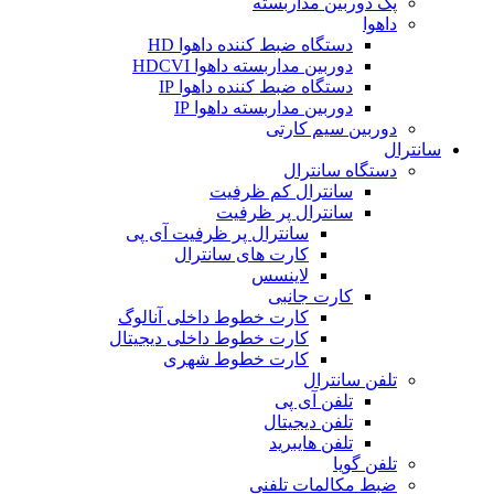
پک دوربین مداربسته
داهوا
دستگاه ضبط کننده داهوا HD
دوربین مداربسته داهوا HDCVI
دستگاه ضبط کننده داهوا IP
دوربین مداربسته داهوا IP
دوربین سیم کارتی
سانترال
دستگاه سانترال
سانترال کم ظرفیت
سانترال پر ظرفیت
سانترال پر ظرفیت آی پی
کارت های سانترال
لاینسس
کارت جانبی
کارت خطوط داخلی آنالوگ
کارت خطوط داخلی دیجیتال
کارت خطوط شهری
تلفن سانترال
تلفن آی پی
تلفن دیجیتال
تلفن هایبرید
تلفن گویا
ضبط مکالمات تلفنی