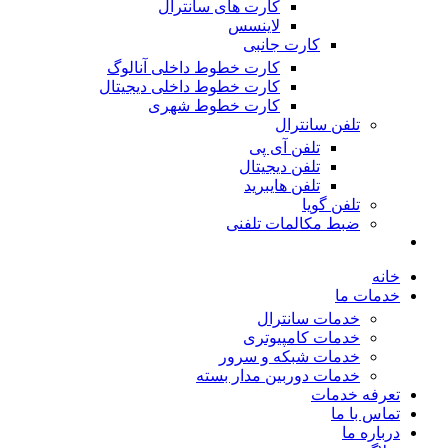
کارت های سانترال
لاینسس
کارت جانبی
کارت خطوط داخلی آنالوگ
کارت خطوط داخلی دیجیتال
کارت خطوط شهری
تلفن سانترال
تلفن آی پی
تلفن دیجیتال
تلفن هایبرید
تلفن گویا
ضبط مکالمات تلفنی
خانه
خدمات ما
خدمات سانترال
خدمات کامپیوتری
خدمات شبکه و سرور
خدمات دوربین مدار بسته
تعرفه خدمات
تماس با ما
درباره ما