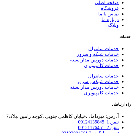
صفحه اصلی
فروشگاه
تماس با ما
درباره ما
وبلاگ
خدمات
خدمات سانترال
خدمات شبکه و سرور
خدمات دوربین مدار بسته
خدمات کامپیوتری
خدمات سانترال
خدمات شبکه و سرور
خدمات دوربین مدار بسته
خدمات کامپیوتری
راه ارتباطی
آدرس: میرداماد ،خیابان کاظمی جنوبی ،کوچه رامین ،پلاک7
تلفن 1: 09124135845
تلفن 2: 09121176451