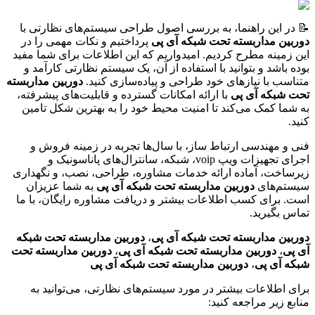
📝 در این راهنما، به بررسی اصول طراحی سیستم‌های نظارتی با
دوربین مداربسته تحت شبکه آی پی
پرداختیم و نکات مهمی را در
این زمینه مطرح کردیم. امیدواریم که این اطلاعات برای شما مفید
بوده باشد و بتوانید با استفاده از آن، یک سیستم نظارتی کارآمد و
متناسب با نیازهای خود طراحی و پیاده‌سازی کنید.
دوربین مداربسته
تحت شبکه آی پی
با ارائه امکانات گسترده و قابلیت‌های پیشرفته،
به شما کمک می‌کند تا امنیت محیط خود را به بهترین شکل تامین
کنید.
فنی و مهندسی ارتباط ساز، با سال‌ها تجربه در زمینه فروش و
اجرای تجهیزات ویپ voip، شبکه، سانترال‌های پاناسونیک و
زیرساخت، آماده ارائه خدمات مشاوره، طراحی، نصب، و نگهداری
سیستم‌های
دوربین مداربسته تحت شبکه آی پی
به شما عزیزان
است. برای کسب اطلاعات بیشتر و دریافت مشاوره رایگان، با ما
تماس بگیرید.
دوربین مداربسته تحت شبکه آی پی
،
دوربین مداربسته تحت شبکه
آی پی
،
دوربین مداربسته تحت شبکه آی پی
،
دوربین مداربسته تحت
شبکه آی پی
،
دوربین مداربسته تحت شبکه آی پی
برای اطلاعات بیشتر در مورد سیستم‌های نظارتی، می‌توانید به
منابع زیر مراجعه کنید: