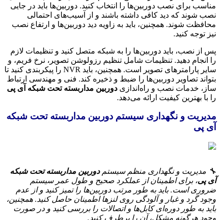
مناسب برای نصب دوربین‌ها را انتخاب کنید. دوربین‌ها باید در جایی
نصب شوند که دید کافی داشته باشند و از آسیب‌های احتمالی
محافظت شوند. همچنین، باید به زاویه دید دوربین‌ها و ارتفاع نصب
نیز توجه کنید.
پس از نصب، باید دوربین‌ها را به شبکه متصل کنید و تنظیمات لازم
را انجام دهید. تنظیمات شامل تنظیم رزولوشن تصویر، نرخ فریم، و
سایر پارامترهای تصویر است. همچنین، باید NVR را پیکربندی کنید تا
بتواند تصاویر دوربین‌ها را ضبط و ذخیره کند. فنی و مهندسی ارتباط
ساز، خدمات نصب و راه‌اندازی
دوربین مداربسته تحت شبکه آی پی
را با بهترین کیفیت ارائه می‌دهد.
مدیریت و نگهداری سیستم دوربین مداربسته تحت شبکه
آی پی
🔧 مدیریت و نگهداری منظم سیستم
دوربین مداربسته تحت شبکه
آی پی
، برای اطمینان از عملکرد صحیح و طول عمر سیستم
ضروری است. باید به طور مرتب دوربین‌ها را تمیز کنید و از عدم
وجود گرد و غبار و آلودگی روی لنزها اطمینان حاصل کنید. همچنین،
باید به طور دوره‌ای کابل‌ها و اتصالات را بررسی کنید و در صورت
وجود هرگونه مشکل، آن را برطرف کنید.