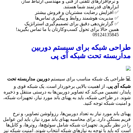
و نرم‌افزارهای تلفنی از فنی و مهندسی ارتباط ساز،
ابزارهای قدرتمند شما هستند.
✅ افزایش رضایت مشتریان و فروش بیشتر
✅ مدیریت هوشمند روابط و پیگیری تماس‌ها
✅ گزارش‌دهی دقیق برای تصمیم‌گیری استراتژیک
همین حالا برای تحول کسب‌وکارتان با ما تماس بگیرید!
09124135845
طراحی شبکه برای سیستم دوربین
مداربسته تحت شبکه آی پی
💻 طراحی یک شبکه مناسب برای سیستم
دوربین مداربسته تحت
شبکه آی پی
، از اهمیت بالایی برخوردار است. یک شبکه قوی و
پایدار، تضمین می‌کند که تصاویر دوربین‌ها به درستی منتقل و ذخیره
شوند. در طراحی شبکه، باید به پهنای باند مورد نیاز، تجهیزات شبکه،
و امنیت شبکه توجه کنید.
پهنای باند مورد نیاز به تعداد دوربین‌ها، رزولوشن تصاویر، و نرخ
فریم بستگی دارد. برای محاسبه پهنای باند مورد نیاز، باید این عوامل
را در نظر بگیرید. تجهیزات شبکه شامل سوئیچ‌ها، روترها، و کابل‌ها
است که باید با توجه به نیازهای شبکه انتخاب شوند. امنیت شبکه نیز