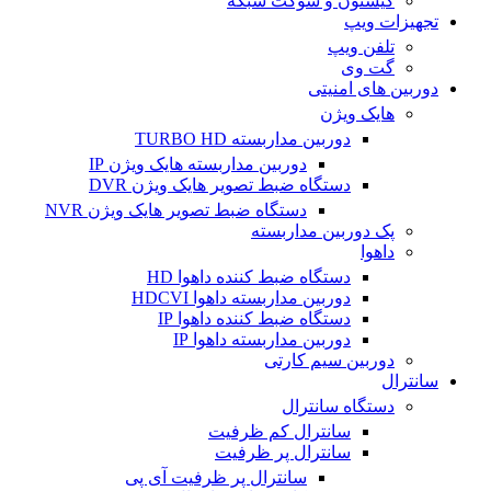
کیستون و سوکت شبکه
تجهیزات ویپ
تلفن ویپ
گت وی
دوربین های امنیتی
هایک ویژن
دوربین مداربسته TURBO HD
دوربین مداربسته هایک ویژن IP
دستگاه ضبط تصویر هایک ویژن DVR
دستگاه ضبط تصویر هایک ویژن NVR
پک دوربین مداربسته
داهوا
دستگاه ضبط کننده داهوا HD
دوربین مداربسته داهوا HDCVI
دستگاه ضبط کننده داهوا IP
دوربین مداربسته داهوا IP
دوربین سیم کارتی
سانترال
دستگاه سانترال
سانترال کم ظرفیت
سانترال پر ظرفیت
سانترال پر ظرفیت آی پی