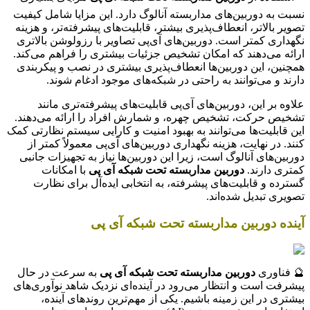
نسبت به دوربین‌های مداربسته آنالوگ دارد. این مزایا شامل کیفیت
تصویر بالاتر، انعطاف‌پذیری بیشتر، قابلیت‌های پیشرفته‌تر، و هزینه
نگهداری کمتر است. دوربین‌های آی‌پی تصاویر با رزولوشن بالاتری
ارائه می‌دهند که امکان تشخیص جزئیات بیشتری را فراهم می‌کند.
همچنین، این دوربین‌ها انعطاف‌پذیری بیشتری در نصب و پیکربندی
دارند و می‌توانند به راحتی در شبکه‌های موجود ادغام شوند.
علاوه بر این، دوربین‌های آی‌پی قابلیت‌های پیشرفته‌تری مانند
تشخیص حرکت، تشخیص چهره، و شمارش افراد را ارائه می‌دهند.
این قابلیت‌ها می‌توانند به بهبود امنیت و کارایی سیستم نظارتی کمک
کنند. در نهایت، هزینه نگهداری دوربین‌های آی‌پی معمولاً کمتر از
دوربین‌های آنالوگ است، زیرا این دوربین‌ها نیاز به تجهیزات جانبی
کمتری دارند.
دوربین مداربسته تحت شبکه آی پی
با امکانات
گسترده و قابلیت‌های پیشرفته، به انتخابی ایده‌آل برای نظارت
تصویری تبدیل شده‌اند.
آینده دوربین مداربسته تحت شبکه آی پی
🔮 فناوری
دوربین مداربسته تحت شبکه آی پی
به سرعت در حال
پیشرفت است و انتظار می‌رود در آینده‌ای نزدیک شاهد نوآوری‌های
بیشتری در این زمینه باشیم. یکی از مهم‌ترین روندهای آینده،