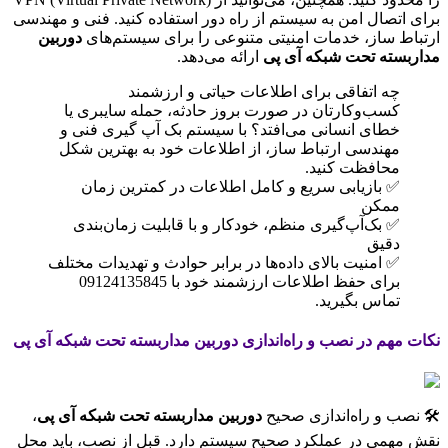
برای اتصال امن به سیستم از راه دور استفاده کنید. فنی و مهندسی
ارتباط ساز، خدمات امنیتی متنوعی را برای سیستم‌های
دوربین
مداربسته تحت شبکه آی پی
ارائه می‌دهد.
چه اتفاقی برای اطلاعات حیاتی و ارزشمند
کسب‌وکارتان در صورت بروز حادثه، حمله سایبری یا
خطای انسانی می‌افتد؟ با سیستم بک آپ گیری فنی و
مهندسی ارتباط ساز، از اطلاعات خود به بهترین شکل
محافظت کنید.
✅ بازیابی سریع و کامل اطلاعات در کمترین زمان
ممکن
✅ بک‌آپ‌گیری منظم، خودکار و با قابلیت زمان‌بندی
دقیق
✅ امنیت بالای داده‌ها در برابر حوادث و تهدیدات مختلف
برای حفظ اطلاعات ارزشمند خود با 09124135845
تماس بگیرید.
نکات مهم در نصب و راه‌اندازی دوربین مداربسته تحت شبکه آی پی
🛠️ نصب و راه‌اندازی صحیح
دوربین مداربسته تحت شبکه آی پی
،
نقش مهمی در عملکرد صحیح سیستم دارد. قبل از نصب، باید محل