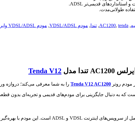
ستانداردهای قدیمی‌تر ADSL.
تفاده طولانی‌مدت.
,
tenda
,
AC1200
,
تندا
,
مودم VDSL/ADSL
,
مودم VDSL/ADSL وایرلس AC1200 تندا مدل Tenda V12
Tenda V12
ر مودم روتر
Tenda V12 AC1200
را به شما معرفی می‌کند؛ دروازه ور
بال جایگزینی برای مودم‌های قدیمی و تجربه‌ای بدون قطعی و تأخیر در بازی‌ها، ا
یک راه‌حل جامع برای بهره‌برداری کامل از سرویس‌ها