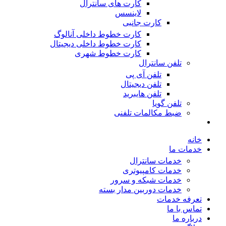
کارت های سانترال
لاینسس
کارت جانبی
کارت خطوط داخلی آنالوگ
کارت خطوط داخلی دیجیتال
کارت خطوط شهری
تلفن سانترال
تلفن آی پی
تلفن دیجیتال
تلفن هایبرید
تلفن گویا
ضبط مکالمات تلفنی
خانه
خدمات ما
خدمات سانترال
خدمات کامپیوتری
خدمات شبکه و سرور
خدمات دوربین مدار بسته
تعرفه خدمات
تماس با ما
درباره ما