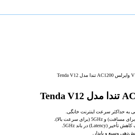
Late) در باند 5GHz.