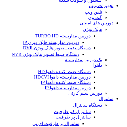
کیستون و سوکت شبکه
تجهیزات ویپ
تلفن ویپ
گت وی
دوربین های امنیتی
هایک ویژن
دوربین مداربسته TURBO HD
دوربین مداربسته هایک ویژن IP
دستگاه ضبط تصویر هایک ویژن DVR
دستگاه ضبط تصویر هایک ویژن NVR
پک دوربین مداربسته
داهوا
دستگاه ضبط کننده داهوا HD
دوربین مداربسته داهوا HDCVI
دستگاه ضبط کننده داهوا IP
دوربین مداربسته داهوا IP
دوربین سیم کارتی
سانترال
دستگاه سانترال
سانترال کم ظرفیت
سانترال پر ظرفیت
سانترال پر ظرفیت آی پی