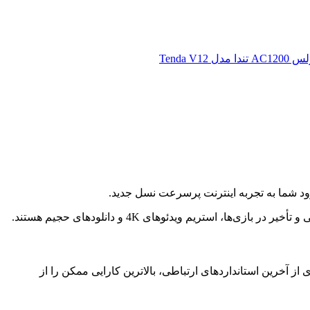
ود شما به تجربه اینترنت پرسرعت نسل جدید.
ستریم ویدئوهای 4K و دانلودهای حجیم هستند.
ی اینترنت VDSL و ADSL است. این مودم با بهره‌گیری از آخرین استانداردهای ارتباطی، بالاترین کارایی ممکن را از