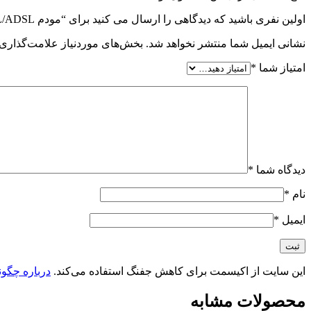
اولین نفری باشید که دیدگاهی را ارسال می کنید برای “مودم VDSL/ADSL وایرلس AC1200 تندا مدل Tenda V12”
نشانی ایمیل شما منتشر نخواهد شد.
بخش‌های موردنیاز علامت‌گذاری 
امتیاز شما
*
دیدگاه شما
*
نام
*
ایمیل
*
این سایت از اکیسمت برای کاهش جفنگ استفاده می‌کند.
درباره چگون
محصولات مشابه