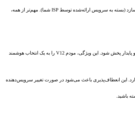
را فراهم می‌سازد (بسته به سرویس ارائه‌شده توسط ISP شما). مهم‌تر از همه،
آن است که تضمین می‌کند سیگنال Wi-Fi شما در تمام نقاط منزل یا محیط کار به صورت قوی و پایدار پخش شود. این ویژگی، مودم V12 را به یک انتخاب هوشمند
رد. این انعطاف‌پذیری باعث می‌شود در صورت تغییر سرویس‌دهنده