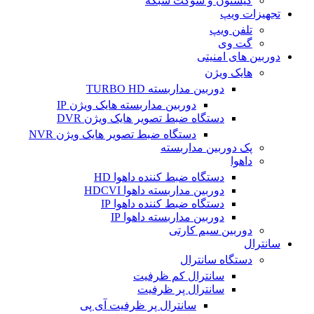
کیستون و سوکت شبکه
تجهیزات ویپ
تلفن ویپ
گت وی
دوربین های امنیتی
هایک ویژن
دوربین مداربسته TURBO HD
دوربین مداربسته هایک ویژن IP
دستگاه ضبط تصویر هایک ویژن DVR
دستگاه ضبط تصویر هایک ویژن NVR
پک دوربین مداربسته
داهوا
دستگاه ضبط کننده داهوا HD
دوربین مداربسته داهوا HDCVI
دستگاه ضبط کننده داهوا IP
دوربین مداربسته داهوا IP
دوربین سیم کارتی
سانترال
دستگاه سانترال
سانترال کم ظرفیت
سانترال پر ظرفیت
سانترال پر ظرفیت آی پی