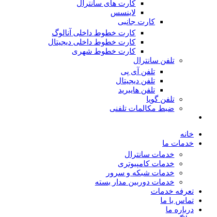
کارت های سانترال
لاینسس
کارت جانبی
کارت خطوط داخلی آنالوگ
کارت خطوط داخلی دیجیتال
کارت خطوط شهری
تلفن سانترال
تلفن آی پی
تلفن دیجیتال
تلفن هایبرید
تلفن گویا
ضبط مکالمات تلفنی
خانه
خدمات ما
خدمات سانترال
خدمات کامپیوتری
خدمات شبکه و سرور
خدمات دوربین مدار بسته
تعرفه خدمات
تماس با ما
درباره ما