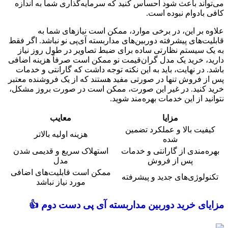
می‌تواند باعث شود احساس کنید که سرمایه‌گذاری شما به اندازه
کافی بادوام نبوده است.
علاوه بر این، در برخی موارد، ممکن است نیازهای شما به
قابلیت‌های پیشرفته دوربین‌های مداربسته آی‌پی نو نباشد. اگر فقط
به یک سیستم نظارتی ساده برای ضبط تصاویر در طول روز نیاز
دارید، خرید یک مدل گران‌قیمت نو ممکن است صرفاً هزینه اضافی
باشد. در نهایت، باید به این نکته توجه داشت که گارانتی و خدمات
پس از فروش تنها در صورتی مفید هستند که از یک فروشنده معتبر
خرید کنید. در غیر این صورت، ممکن است در صورت بروز مشکل،
نتوانید از این خدمات بهره‌مند شوید.
مزایا
معایب
کیفیت بالا و عملکرد تضمین
هزینه اولیه بالاتر
شده
بهره‌مندی از گارانتی و خدمات
استهلاک سریع و قدیمی شدن
پس از فروش
مدل
ممکن است قابلیت‌های اضافی
تکنولوژی‌های جدید و پیشرفته
مورد نیاز نباشد
مزایای خرید دوربین مداربسته آی پی دست دوم 👍