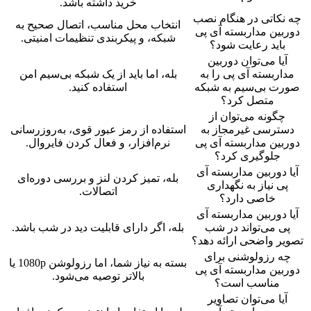
خرید داشته باشد.
چه نکاتی در هنگام نصب
انتخاب محل مناسب، اتصال صحیح به
دوربین مداربسته آی پی
شبکه، و پیکربندی تنظیمات امنیتی.
باید رعایت شود؟
آیا می‌توان دوربین
مداربسته آی پی را به
بله، اما باید از یک شبکه بی‌سیم امن
صورت بی‌سیم به شبکه
استفاده کنید.
متصل کرد؟
چگونه می‌توان از
دسترسی غیرمجاز به
استفاده از رمز عبور قوی، به‌روزرسانی
دوربین مداربسته آی پی
نرم‌افزار، و فعال کردن فایروال.
جلوگیری کرد؟
آیا دوربین مداربسته آی
بله، تمیز کردن لنز و بررسی دوره‌ای
پی نیاز به نگهداری
اتصالات.
خاصی دارد؟
آیا دوربین مداربسته آی
پی می‌تواند در شب
بله، اگر دارای قابلیت دید در شب باشد.
تصویر واضحی ارائه دهد؟
چه رزولوشنی برای
بسته به نیاز شما، اما رزولوشن 1080p یا
دوربین مداربسته آی پی
بالاتر توصیه می‌شود.
مناسب است؟
آیا می‌توان تصاویر