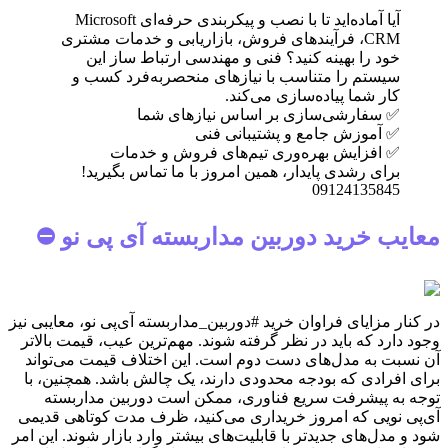
آیا آماده‌اید تا با نصب و پیکربندی حرفه‌ای Microsoft
CRM، فرآیندهای فروش، بازاریابی و خدمات مشتری
خود را بهینه کنید؟ فنی و مهندسی ارتباط ساز این
سیستم را متناسب با نیازهای منحصربه‌فرد کسب و
کار شما پیاده‌سازی می‌کند.
✅ سفارشی‌سازی بر اساس نیازهای شما
✅ آموزش جامع و پشتیبانی فنی
✅ افزایش بهره‌وری تیم‌های فروش و خدمات
برای رشدی پایدار، همین امروز با ما تماس بگیرید!
09124135845
معایب خرید دوربین مداربسته آی پی نو ⛔
در کنار مزایای فراوان خرید #دوربین_مداربسته آی‌پی نو، معایبی نیز
وجود دارد که باید در نظر گرفته شوند. مهم‌ترین عیب، قیمت بالاتر
آن نسبت به مدل‌های دست دوم است. این اختلاف قیمت می‌تواند
برای افرادی که بودجه محدودی دارند، یک چالش باشد. همچنین، با
توجه به پیشرفت سریع فناوری، ممکن است دوربین مداربسته
آی‌پی نویی که امروز خریداری می‌کنید، ظرف مدت کوتاهی قدیمی
شود و مدل‌های جدیدتر با قابلیت‌های بیشتر وارد بازار شوند. این امر