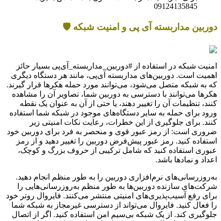
09124135845
دوربین مداربسته آی پی و امنیت شبکه 🛡️
امنیت شبکه در استفاده از #دوربین_مداربسته_آی‌پی بسیار حائز
اهمیت است. دوربین‌های مداربسته آی‌پی، مانند هر دستگاه دیگری
که به شبکه متصل می‌شود، می‌توانند مورد حمله هکرها قرار گیرند.
هکرها می‌توانند با دسترسی به دوربین شما، تصاویر آن را مشاهده
کنند، تنظیمات آن را تغییر دهند، یا حتی از آن به عنوان یک نقطه
ورود برای حمله به سایر دستگاه‌های موجود در شبکه شما استفاده
کنند. برای جلوگیری از این خطرات، رعایت نکات امنیتی زیر
ضروری است: از رمز عبور قوی و منحصر به فرد برای دوربین خود
استفاده کنید. رمز عبور پیش‌فرض دوربین را تغییر دهید و از رمز
عبوری استفاده کنید که شامل ترکیبی از حروف بزرگ و کوچک،
اعداد و نمادها باشد.
به‌روزرسانی‌های نرم‌افزاری دوربین را به طور منظم انجام دهید.
شرکت‌های سازنده دوربین‌ها به طور منظم به‌روزرسانی‌هایی را
برای رفع آسیب‌پذیری‌های امنیتی منتشر می‌کنند. فایروال روتر خود
را فعال کنید. فایروال می‌تواند از دسترسی غیرمجاز به شبکه شما
جلوگیری کند. از یک شبکه بی‌سیم امن استفاده کنید. اگر از اتصال