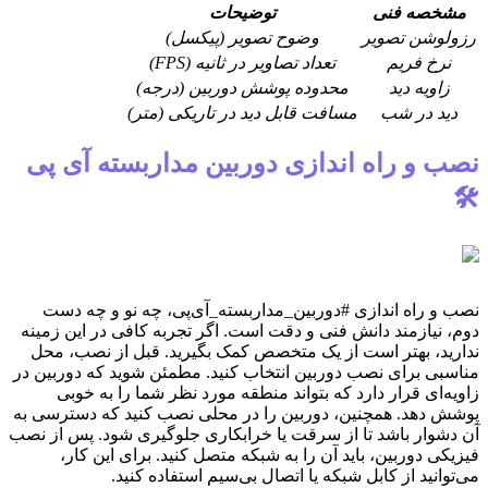
مشخصه فنی
توضیحات
رزولوشن تصویر
وضوح تصویر (پیکسل)
نرخ فریم
تعداد تصاویر در ثانیه (FPS)
زاویه دید
محدوده پوشش دوربین (درجه)
دید در شب
مسافت قابل دید در تاریکی (متر)
نصب و راه اندازی دوربین مداربسته آی پی
🛠️
نصب و راه اندازی #دوربین_مداربسته_آی‌پی، چه نو و چه دست
دوم، نیازمند دانش فنی و دقت است. اگر تجربه کافی در این زمینه
ندارید، بهتر است از یک متخصص کمک بگیرید. قبل از نصب، محل
مناسبی برای نصب دوربین انتخاب کنید. مطمئن شوید که دوربین در
زاویه‌ای قرار دارد که بتواند منطقه مورد نظر شما را به خوبی
پوشش دهد. همچنین، دوربین را در محلی نصب کنید که دسترسی به
آن دشوار باشد تا از سرقت یا خرابکاری جلوگیری شود. پس از نصب
فیزیکی دوربین، باید آن را به شبکه متصل کنید. برای این کار،
می‌توانید از کابل شبکه یا اتصال بی‌سیم استفاده کنید.