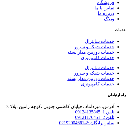
فروشگاه
تماس با ما
درباره ما
وبلاگ
خدمات
خدمات سانترال
خدمات شبکه و سرور
خدمات دوربین مدار بسته
خدمات کامپیوتری
خدمات سانترال
خدمات شبکه و سرور
خدمات دوربین مدار بسته
خدمات کامپیوتری
راه ارتباطی
آدرس: میرداماد ،خیابان کاظمی جنوبی ،کوچه رامین ،پلاک7
تلفن 1: 09124135845
تلفن 2: 09121176451
تماس رایگان :2-02192004661