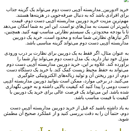
خرید #دوربین_مداربسته آی‌پی دست دوم می‌تواند یک گزینه جذاب
برای افرادی باشد که به دنبال صرفه‌جویی در هزینه‌ها هستند.
مهم‌ترین مزیت خرید دوربین مداربسته آی‌پی دست دوم، قیمت
پایین‌تر آن نسبت به مدل‌های نو است. این امر به شما امکان می‌دهد
تا با بودجه محدودتر، یک سیستم نظارتی مناسب تهیه کنید. همچنین،
اگر نیازهای نظارتی شما ساده و محدود است، خرید یک دوربین
مداربسته آی‌پی دست دوم می‌تواند گزینه مناسبی باشد.
به عنوان مثال، اگر فقط به یک دوربین برای نظارت بر درب ورودی
منزل خود نیاز دارید، یک مدل دست دوم می‌تواند نیاز شما را
برآورده کند. علاوه بر این، خرید دوربین مداربسته آی‌پی دست دوم
می‌تواند به حفظ محیط زیست کمک کند. با خرید یک دستگاه دست
دوم، از دور ریختن آن و تولید زباله‌های الکترونیکی جلوگیری
می‌کنید. در برخی موارد، ممکن است بتوانید دوربین مداربسته آی‌پی
دست دومی را پیدا کنید که کیفیت بالایی داشته و به خوبی نگهداری
شده باشد. این می‌تواند یک فرصت عالی برای خرید یک دوربین با
کیفیت با قیمت مناسب باشد.
به یاد داشته باشید که قبل از خرید دوربین مداربسته آی‌پی دست
دوم، حتماً آن را به دقت بررسی کنید و از عملکرد صحیح آن مطمئن
شوید.