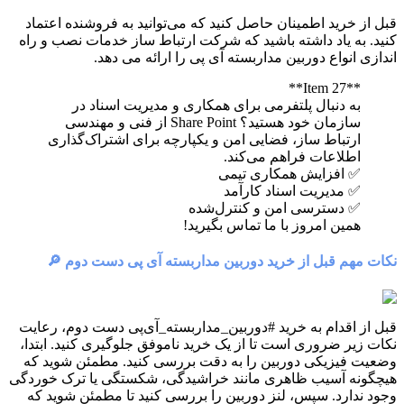
قبل از خرید اطمینان حاصل کنید که می‌توانید به فروشنده اعتماد
کنید. به یاد داشته باشید که شرکت ارتباط ساز خدمات نصب و راه
اندازی انواع دوربین مداربسته آی پی را ارائه می دهد.
**Item 27**
به دنبال پلتفرمی برای همکاری و مدیریت اسناد در
سازمان خود هستید؟ Share Point از فنی و مهندسی
ارتباط ساز، فضایی امن و یکپارچه برای اشتراک‌گذاری
اطلاعات فراهم می‌کند.
✅ افزایش همکاری تیمی
✅ مدیریت اسناد کارآمد
✅ دسترسی امن و کنترل‌شده
همین امروز با ما تماس بگیرید!
نکات مهم قبل از خرید دوربین مداربسته آی پی دست دوم 🔎
قبل از اقدام به خرید #دوربین_مداربسته_آی‌پی دست دوم، رعایت
نکات زیر ضروری است تا از یک خرید ناموفق جلوگیری کنید. ابتدا،
وضعیت فیزیکی دوربین را به دقت بررسی کنید. مطمئن شوید که
هیچگونه آسیب ظاهری مانند خراشیدگی، شکستگی یا ترک خوردگی
وجود ندارد. سپس، لنز دوربین را بررسی کنید تا مطمئن شوید که