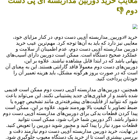
معایب خرید دوربین مداربسته آی پی دست
دوم 👎
خرید #دوربین_مداربسته آی‌پی دست دوم، در کنار مزایای خود،
معایبی نیز دارد که باید به آن‌ها توجه کرد. مهم‌ترین عیب خرید
دوربین مداربسته آی‌پی دست دوم، عدم اطمینان از سلامت و
عملکرد صحیح دستگاه است. ممکن است دوربین دارای آسیب‌های
پنهانی باشد که در ابتدا قابل مشاهده نباشند. علاوه بر این،
دوربین‌های دست دوم معمولاً فاقد گارانتی هستند. این به معنای آن
است که در صورت بروز هرگونه مشکل، باید هزینه تعمیر آن را
خودتان پرداخت کنید.
همچنین، دوربین‌های مداربسته آی‌پی دست دوم ممکن است قدیمی
شده باشند و از فناوری‌های جدید پشتیبانی نکنند. این می‌تواند باعث
شود که نتوانید از قابلیت‌های پیشرفته‌تری مانند تشخیص چهره یا
ضبط تصاویر با کیفیت بالا بهره‌مند شوید. علاوه بر این، ممکن است
پیدا کردن قطعات یدکی برای دوربین‌های مداربسته آی‌پی دست دوم
دشوار باشد. اگر دوربین شما خراب شود، ممکن است نتوانید
قطعات مورد نیاز را پیدا کنید و مجبور شوید دوربین را تعویض کنید.
در نهایت، خرید دوربین مداربسته آی‌پی دست دوم نیازمند دقت و
بررسی بیشتری است تا از خرید یک دستگاه معیوب جلوگیری شود.