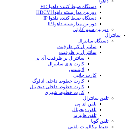
داهوا
دستگاه ضبط کننده داهوا HD
دوربین مداربسته داهوا HDCVI
دستگاه ضبط کننده داهوا IP
دوربین مداربسته داهوا IP
دوربین سیم کارتی
سانترال
دستگاه سانترال
سانترال کم ظرفیت
سانترال پر ظرفیت
سانترال پر ظرفیت آی پی
کارت های سانترال
لاینسس
کارت جانبی
کارت خطوط داخلی آنالوگ
کارت خطوط داخلی دیجیتال
کارت خطوط شهری
تلفن سانترال
تلفن آی پی
تلفن دیجیتال
تلفن هایبرید
تلفن گویا
ضبط مکالمات تلفنی