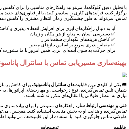
با تحلیل دقیق گلوگاه‌ها، می‌توانید راهکارهای مناسبی را برای کاهش ز
برگزار کنید، فرآیندهای کاری را ساده‌تر کنید، یا از فناوری‌های جدید ما
تماس، می‌تواند به طور چشمگیری زمان انتظار مشتری را کاهش دهد.
آیا به دنبال راهکارهای ابری برای افزایش انعطاف‌پذیری و کاهش هزینه‌های IT هستید؟ فنی و مهندسی ارتباط ساز با مشاوره و پیاده‌سازی راهکارهای ابری، کس
✅ دسترسی آسان به منابع از هر مکان و زمان
✅ کاهش هزینه‌های نگهداری سخت‌افزار
✅ مقیاس‌پذیری سریع بر اساس نیازهای متغیر
برای حرکت به سوی آینده‌ای ابری، همین امروز با ما مشورت کن
بهینه‌سازی مسیریابی تماس با سانترال پاناسونی
🚚 یکی از کلیدی‌ترین قابلیت‌های
سانترال پاناسونیک
برای کاهش زمان ا
شماره تلفن تماس‌گیرنده، نوع درخواست، و مهارت‌های اپراتورها، ب
نیازی به انتظار طولانی یا انتقال‌های مکرر نداشته باشند.
فنی و مهندسی ارتباط ساز
طولانی تماس جلوگیری کنید. با استفاده از این قابلیت‌ها، می‌توانید
قابلیت
توضیحات