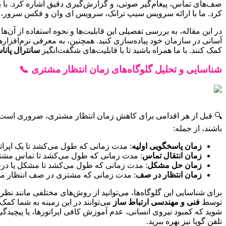
صف‌های تماس، پیغام‌گیر صوتی، و گزارش‌گیری دقیق اشاره کرد. با به
کرد. ما با ارائه سرویس سیپ ترانک، سرویس ای وان و فکس سرور، به
در این مقاله، به بررسی تفصیلی این قابلیت‌ها و نحوه استفاده از آ
آسانی در سازمان خود پیاده‌سازی کنید. همچنین، به معرفی نرم‌افزاره
کمک کنند. با ما همراه باشید تا با قابلیت‌های شگفت‌انگیز
سانترال پانا
شناسایی و تحلیل گلوگاه‌های زمان انتظار مشتری 📞
🔍 قبل از هر اقدامی برای کاهش زمان انتظار مشتری، ضروری است که گ
باشند، از جمله:
زمان پاسخگویی اولیه
: مدت زمانی که طول می‌کشد تا یک اپرا
زمان انتقال تماس
: مدت زمانی که طول می‌کشد تا تماس مشت
زمان حل مشکل
: مدت زمانی که طول می‌کشد تا مشکل یا د
زمان انتظار در صف
: مدت زمانی که مشتری در صف انتظار می‌م
برای شناسایی این گلوگاه‌ها، می‌توانید از روش‌های مختلفی مانند ن
توسط
فنی و مهندسی ارتباط ساز
می‌توانند در این زمینه به شما کمک 
شوید که کمبود نیروی انسانی، عدم آموزش کافی اپراتورها، یا پیچید
تلفن گویا نیز بهره ببرید.