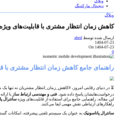
وبلاگ
دیجیتال مارکتینگ
وبلاگ
کاهش زمان انتظار مشتری با قابلیت‌های ویژه 
ارسال شده توسط
abed
1404-07-23
On 1404-07-23
0
راهنمای جامع کاهش زمان انتظار مشتری با قاب
⏳ در دنیای رقابتی امروز، #کاهش_زمان_انتظار مشتریان نه تنها یک
درخواست‌هایشان پاسخ داده شود.
فنی و مهندسی ارتباط ساز
با ارائه
این مقاله، راهنمایی جامع برای استفاده از قابلیت‌های ویژه
سانترال پا
راهکارهای ارتباطی نقش مهمی ایفا می‌کنند.
سانترال پاناسونیک
به عنوان یک سیستم تلفنی پیشرفته، امکانات گسترده