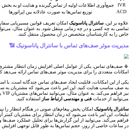
IVR
جمع‌آوری اطلاعات اولیه از تماس‌گیرنده و هدایت او به بخش
ACD
توزیع تماس‌ها به صورت عادلانه بین اپراتورها
علاوه بر این،
سانترال پاناسونیک
امکان تعریف قوانین مسیریابی سفارشی
خاص را به کارشناسان متخصص در آن محصول منتقل کنند.
مدیریت موثر صف‌های تماس با سانترال پاناسونیک 📶
📳 صف‌های تماس، یکی از عوامل اصلی افزایش زمان انتظار مشتری هست
امکانات متعددی را برای مدیریت موثر صف‌های تماس ارائه می‌دهد که 
یکی از این امکانات، قابلیت ایجاد صف‌های تماس چندگانه است. با است
به صف مناسب هدایت کنید. این امر باعث می‌شود که مشتریان به س
نی
می‌توانید از خدمات
فنی و مهندسی ارتباط ساز
استفاده کنید.
سانترال پاناسونیک
امکان پخش پیغام‌های صوتی در هنگام انتظار را نی
تبلیغات. این امر باعث می‌شود که زمان انتظار برای مشتریان کمتر آزار
فراهم می‌کند. می‌توانید از این گزارش‌ها برای تحلیل عملکرد صف‌ها و
در ساعات خاصی از روز، حجم تماس‌ها به طور قابل توجهی افزایش می‌یا