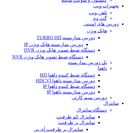
کیستون و سوکت شبکه
تجهیزات ویپ
تلفن ویپ
گت وی
دوربین های امنیتی
هایک ویژن
دوربین مداربسته TURBO HD
دوربین مداربسته هایک ویژن IP
دستگاه ضبط تصویر هایک ویژن DVR
دستگاه ضبط تصویر هایک ویژن NVR
پک دوربین مداربسته
داهوا
دستگاه ضبط کننده داهوا HD
دوربین مداربسته داهوا HDCVI
دستگاه ضبط کننده داهوا IP
دوربین مداربسته داهوا IP
دوربین سیم کارتی
سانترال
دستگاه سانترال
سانترال کم ظرفیت
سانترال پر ظرفیت
سانترال پر ظرفیت آی پی