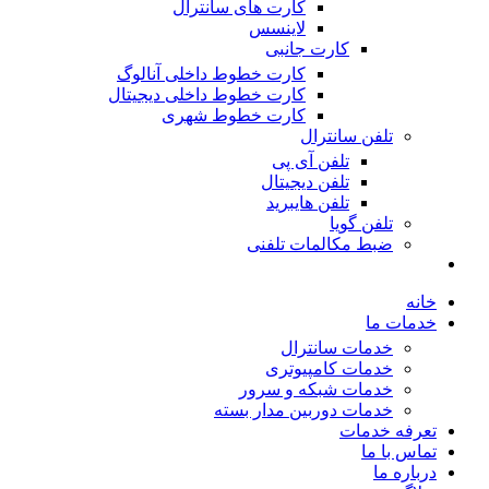
کارت های سانترال
لاینسس
کارت جانبی
کارت خطوط داخلی آنالوگ
کارت خطوط داخلی دیجیتال
کارت خطوط شهری
تلفن سانترال
تلفن آی پی
تلفن دیجیتال
تلفن هایبرید
تلفن گویا
ضبط مکالمات تلفنی
خانه
خدمات ما
خدمات سانترال
خدمات کامپیوتری
خدمات شبکه و سرور
خدمات دوربین مدار بسته
تعرفه خدمات
تماس با ما
درباره ما