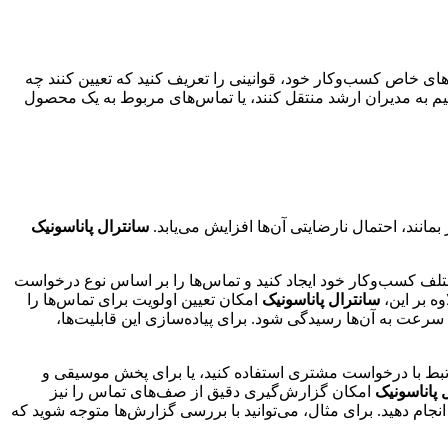
ای خاص کسب‌وکار خود، قوانینی را تعریف کنید که تعیین کنند چه
ود. به عنوان مثال، می‌توانید قوانینی را تعریف کنید که تماس‌های مشتریان VIP را به طور مستقیم به مدیران ارشد منتقل کنند، یا تماس‌های مربوط به یک محصول
ند، احتمال نارضایتی آن‌ها افزایش می‌یابد.
سانترال پاناسونیک
مختلف کسب‌وکار خود ایجاد کنید و تماس‌ها را بر اساس نوع درخواست
ه بر این،
سانترال پاناسونیک
امکان تعیین اولویت برای تماس‌ها را
را در اولویت قرار دهید تا به سرعت به آن‌ها رسیدگی شود. برای پیاده‌سازی این قابلیت‌ها،
مرتبط با درخواست مشتری استفاده کنید، یا برای پخش موسیقی و
 پاناسونیک
امکان گزارش‌گیری دقیق از صف‌های تماس را نیز
انجام دهید. برای مثال، می‌توانید با بررسی گزارش‌ها متوجه شوید که