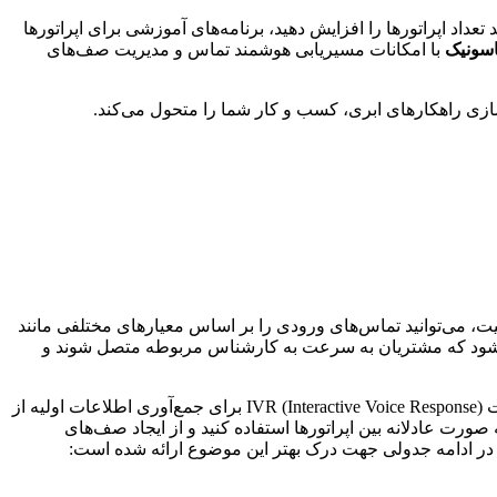
عداد اپراتورها را افزایش دهید، برنامه‌های آموزشی برای اپراتورها
اسونیک
با امکانات مسیریابی هوشمند تماس و مدیریت صف‌های
ت، می‌توانید تماس‌های ورودی را بر اساس معیارهای مختلفی مانند
 می‌شود که مشتریان به سرعت به کارشناس مربوطه متصل شوند و
، راهکارهای متنوعی را برای پیاده‌سازی مسیریابی هوشمند تماس ارائه می‌دهد. به عنوان مثال، می‌توانید از قابلیت (IVR (Interactive Voice Response برای جمع‌آوری اطلاعات اولیه از
مچنین، می‌توانید از قابلیت (ACD (Automatic Call Distributor برای توزیع تماس‌ها به صورت عادلانه بین اپراتورها استفاده کنید و از ایجاد صف‌های
د. در ادامه جدولی جهت درک بهتر این موضوع ارائه شده است: