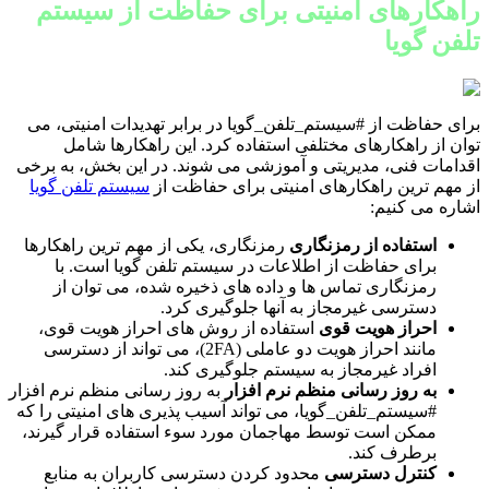
راهکارهای امنیتی برای حفاظت از سیستم
تلفن گویا
برای حفاظت از #سیستم_تلفن_گویا در برابر تهدیدات امنیتی، می
توان از راهکارهای مختلفی استفاده کرد. این راهکارها شامل
اقدامات فنی، مدیریتی و آموزشی می شوند. در این بخش، به برخی
از مهم ترین راهکارهای امنیتی برای حفاظت از
سیستم تلفن گویا
اشاره می کنیم:
استفاده از رمزنگاری
رمزنگاری، یکی از مهم ترین راهکارها
برای حفاظت از اطلاعات در سیستم تلفن گویا است. با
رمزنگاری تماس ها و داده های ذخیره شده، می توان از
دسترسی غیرمجاز به آنها جلوگیری کرد.
احراز هویت قوی
استفاده از روش های احراز هویت قوی،
مانند احراز هویت دو عاملی (2FA)، می تواند از دسترسی
افراد غیرمجاز به سیستم جلوگیری کند.
به روز رسانی منظم نرم افزار
به روز رسانی منظم نرم افزار
#سیستم_تلفن_گویا، می تواند آسیب پذیری های امنیتی را که
ممکن است توسط مهاجمان مورد سوء استفاده قرار گیرند،
برطرف کند.
کنترل دسترسی
محدود کردن دسترسی کاربران به منابع