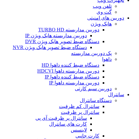
تجهیزات ویپ
تلفن ویپ
گت وی
دوربین های امنیتی
هایک ویژن
دوربین مداربسته TURBO HD
دوربین مداربسته هایک ویژن IP
دستگاه ضبط تصویر هایک ویژن DVR
دستگاه ضبط تصویر هایک ویژن NVR
پک دوربین مداربسته
داهوا
دستگاه ضبط کننده داهوا HD
دوربین مداربسته داهوا HDCVI
دستگاه ضبط کننده داهوا IP
دوربین مداربسته داهوا IP
دوربین سیم کارتی
سانترال
دستگاه سانترال
سانترال کم ظرفیت
سانترال پر ظرفیت
سانترال پر ظرفیت آی پی
کارت های سانترال
لاینسس
کارت جانبی