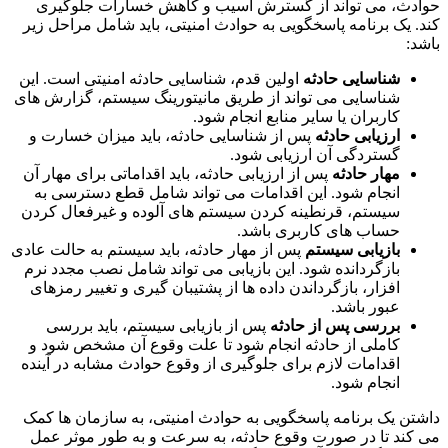
حوادث، می تواند از گسترش آسیب و کاهش خسارات جلوگیری
کند. یک برنامه پاسخگویی به حوادث امنیتی، باید شامل مراحل زیر
باشد:
شناسایی حادثه
اولین قدم، شناسایی حادثه امنیتی است. این
شناسایی می تواند از طریق مانیتورینگ سیستم، گزارش های
کاربران یا سایر منابع انجام شود.
ارزیابی حادثه
پس از شناسایی حادثه، باید میزان خسارت و
گستردگی آن ارزیابی شود.
مهار حادثه
پس از ارزیابی حادثه، باید اقداماتی برای مهار آن
انجام شود. این اقدامات می تواند شامل قطع دسترسی به
سیستم، قرنطینه کردن سیستم های آلوده و غیرفعال کردن
حساب های کاربری باشد.
بازیابی سیستم
پس از مهار حادثه، باید سیستم به حالت عادی
بازگردانده شود. این بازیابی می تواند شامل نصب مجدد نرم
افزار، بازگرداندن داده ها از پشتیبان گیری و تغییر رمزهای
عبور باشد.
بررسی پس از حادثه
پس از بازیابی سیستم، باید بررسی
کاملی از حادثه انجام شود تا علت وقوع آن مشخص شود و
اقدامات لازم برای جلوگیری از وقوع حوادث مشابه در آینده
انجام شود.
داشتن یک برنامه پاسخگویی به حوادث امنیتی، به سازمان ها کمک
می کند تا در صورت وقوع حادثه، به سرعت و به طور موثر عمل