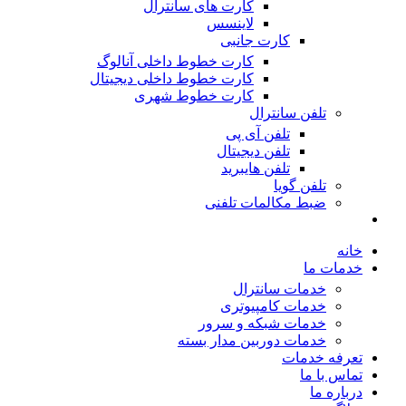
کارت های سانترال
لاینسس
کارت جانبی
کارت خطوط داخلی آنالوگ
کارت خطوط داخلی دیجیتال
کارت خطوط شهری
تلفن سانترال
تلفن آی پی
تلفن دیجیتال
تلفن هایبرید
تلفن گویا
ضبط مکالمات تلفنی
خانه
خدمات ما
خدمات سانترال
خدمات کامپیوتری
خدمات شبکه و سرور
خدمات دوربین مدار بسته
تعرفه خدمات
تماس با ما
درباره ما