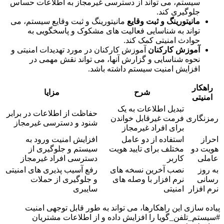
سیستم، می تواند از دسترسی غیرمجاز به اطلاعات حساس
جلوگیری کند.
مانیتورینگ و ثبت وقایع
مانیتورینگ و ثبت وقایع سیستم، می
تواند به شناسایی فعالیت های مشکوک و پاسخگویی به
حوادث امنیتی کمک کند.
آموزش کارکنان
آموزش کارکنان در مورد تهدیدات امنیتی و
نحوه شناسایی و گزارش آنها، می تواند نقش مهمی در
افزایش امنیت سیستم داشته باشد.
راهکار
شرح
مزایا
امنیتی
تبدیل اطلاعات به یک
حفاظت از اطلاعات در برابر
رمزنگاری
فرمت غیرقابل خواندن
شنود و دسترسی غیرمجاز
برای افراد غیرمجاز
احراز
استفاده از دو عامل
افزایش امنیت ورود به
هویت دو
مختلف برای تایید هویت
سیستم و جلوگیری از
عاملی
کاربر
دسترسی افراد غیرمجاز
به روز
نصب آخرین نسخه های
رفع آسیب پذیری های امنیتی
رسانی
نرم افزار با وصله های
و جلوگیری از حملات
نرم افزار
امنیتی
سایبری
پیاده سازی این راهکارها، می تواند به طور قابل توجهی امنیت
#سیستم_تلفن_گویا را افزایش داده و از اطلاعات مشتریان