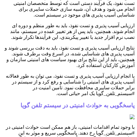
تست نفوذ، یک فرآیند دستی است که توسط متخصصان امنیتی
انجام می شود و هدف آن، شبیه سازی حملات سایبری برای
شناسایی آسیب پذیری های موجود در سیستم است.
ارزیابی آسیب پذیری و تست نفوذ، باید به طور منظم و دوره ای
انجام شوند. همچنین، باید پس از هر تغییر عمده در سیستم، مانند
نصب نرم افزار جدید یا تغییر پیکربندی، این فرآیندها تکرار شوند.
نتایج ارزیابی آسیب پذیری و تست نفوذ، باید به دقت بررسی شوند و
آسیب پذیری های شناسایی شده، در اسرع وقت برطرف شوند.
همچنین، باید از این نتایج برای بهبود سیاست های امنیتی سازمان و
آموزش کارکنان استفاده کرد.
با انجام ارزیابی آسیب پذیری و تست نفوذ، می توان به طور فعالانه
آسیب پذیری های امنیتی را شناسایی و رفع کرد و از سیستم در
برابر حملات سایبری محافظت نمود. تامین امنیت در
#سیستم_تلفن_گویا یک امر حیاتی است.
پاسخگویی به حوادث امنیتی در سیستم تلفن گویا
با وجود تمام اقدامات امنیتی، باز هم ممکن است حوادث امنیتی در
#سیستم_تلفن_گویا رخ دهند. پاسخگویی سریع و موثر به این