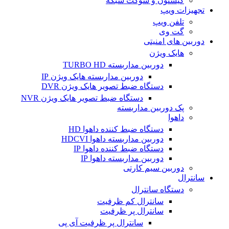
کیستون و سوکت شبکه
تجهیزات ویپ
تلفن ویپ
گت وی
دوربین های امنیتی
هایک ویژن
دوربین مداربسته TURBO HD
دوربین مداربسته هایک ویژن IP
دستگاه ضبط تصویر هایک ویژن DVR
دستگاه ضبط تصویر هایک ویژن NVR
پک دوربین مداربسته
داهوا
دستگاه ضبط کننده داهوا HD
دوربین مداربسته داهوا HDCVI
دستگاه ضبط کننده داهوا IP
دوربین مداربسته داهوا IP
دوربین سیم کارتی
سانترال
دستگاه سانترال
سانترال کم ظرفیت
سانترال پر ظرفیت
سانترال پر ظرفیت آی پی