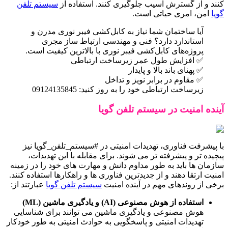
کنند و از گسترش آسیب جلوگیری کنند. استفاده از
سیستم تلفن
گویا
امن، امری حیاتی است.
آیا ساختمان شما نیاز به کابل‌کشی فیبر نوری مدرن و
استاندارد دارد؟ فنی و مهندسی ارتباط ساز مجری
پروژه‌های کابل‌کشی فیبر نوری با بالاترین کیفیت است.
✅ افزایش طول عمر زیرساخت ارتباطی
✅ پهنای باند بالا و پایدار
✅ مقاوم در برابر نویز و تداخل
زیرساخت ارتباطی خود را به روز کنید: 09124135845
آینده امنیت در سیستم تلفن گویا
با پیشرفت فناوری، تهدیدات امنیتی در #سیستم_تلفن_گویا نیز
پیچیده تر و پیشرفته تر می شوند. برای مقابله با این تهدیدات،
سازمان ها باید به طور مداوم دانش و مهارت های خود را در زمینه
امنیت ارتقا دهند و از جدیدترین فناوری ها و راهکارها استفاده کنند.
برخی از روندهای مهم در آینده امنیت
سیستم تلفن گویا
عبارتند از:
استفاده از هوش مصنوعی (AI) و یادگیری ماشین (ML)
هوش مصنوعی و یادگیری ماشین می توانند برای شناسایی
تهدیدات امنیتی و پاسخگویی به حوادث امنیتی به طور خودکار