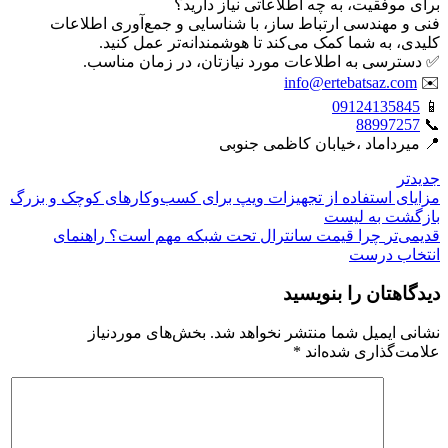
برای موفقیت، به چه اطلاعاتی نیاز دارید؟
فنی و مهندسی ارتباط ساز، با شناسایی و جمع‌آوری اطلاعات
کلیدی، به شما کمک می‌کند تا هوشمندانه‌تر عمل کنید.
✅ دسترسی به اطلاعات مورد نیازتان، در زمان مناسب.
info@ertebatsaz.com
✉️
09124135845
📱
88997257
📞
📍 میرداماد ،خیابان کاظمی جنوبی
جدیدتر
مزایای استفاده از تجهیزات ویپ برای کسب‌وکارهای کوچک و بزرگ
بازگشت بە لیست
قدیمی‌تر
چرا قیمت سانترال تحت شبکه مهم است؟ راهنمای
انتخاب درست
دیدگاهتان را بنویسید
نشانی ایمیل شما منتشر نخواهد شد.
بخش‌های موردنیاز
علامت‌گذاری شده‌اند
*