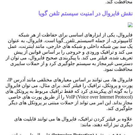
محافظت کند.
نقش فایروال در امنیت سیستم تلفن گویا
فایروال، یکی از ابزارهای اساسی برای حفاظت از هر شبکه
کامپیوتری، از جمله #سیستم_تلفن_گویا است. فایروال، به عنوان
یک سد بین شبکه داخلی و شبکه های خارجی، مانند اینترنت، عمل
می کند و ترافیک ورودی و خروجی را بر اساس قوانین از پیش
تعریف شده، فیلتر می کند. با پیکربندی صحیح فایروال، می توان از
دسترسی غیرمجاز به سیستم جلوگیری کرد و از حملات سایبری
محافظت نمود.
فایروال ها، می توانند بر اساس معیارهای مختلفی مانند آدرس IP،
پورت و پروتکل، ترافیک را فیلتر کنند. برای مثال، می توان فایروال
را به گونه ای پیکربندی کرد که فقط ترافیک مربوط به پروتکل های
VoIP (Voice over Internet Protocol) را از طریق پورت های خاصی
مجاز بداند. این امر می تواند از حملات مبتنی بر پروتکل های دیگر
جلوگیری کند.
علاوه بر فیلتر کردن ترافیک، فایروال ها می توانند قابلیت های
دیگری نیز ارائه دهند، مانند: