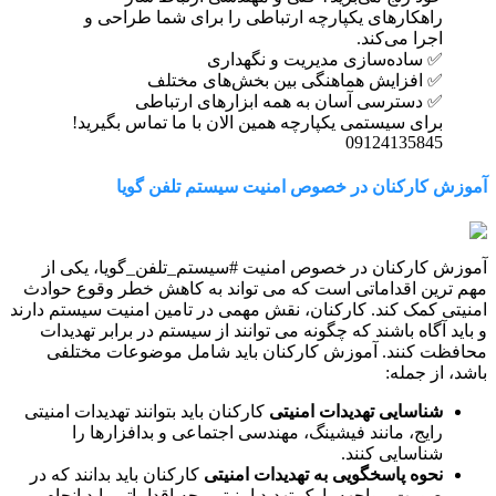
راهکارهای یکپارچه ارتباطی را برای شما طراحی و
اجرا می‌کند.
✅ ساده‌سازی مدیریت و نگهداری
✅ افزایش هماهنگی بین بخش‌های مختلف
✅ دسترسی آسان به همه ابزارهای ارتباطی
برای سیستمی یکپارچه همین الان با ما تماس بگیرید!
09124135845
آموزش کارکنان در خصوص امنیت سیستم تلفن گویا
آموزش کارکنان در خصوص امنیت #سیستم_تلفن_گویا، یکی از
مهم ترین اقداماتی است که می تواند به کاهش خطر وقوع حوادث
امنیتی کمک کند. کارکنان، نقش مهمی در تامین امنیت سیستم دارند
و باید آگاه باشند که چگونه می توانند از سیستم در برابر تهدیدات
محافظت کنند. آموزش کارکنان باید شامل موضوعات مختلفی
باشد، از جمله:
شناسایی تهدیدات امنیتی
کارکنان باید بتوانند تهدیدات امنیتی
رایج، مانند فیشینگ، مهندسی اجتماعی و بدافزارها را
شناسایی کنند.
نحوه پاسخگویی به تهدیدات امنیتی
کارکنان باید بدانند که در
صورت مواجهه با یک تهدید امنیتی، چه اقداماتی باید انجام