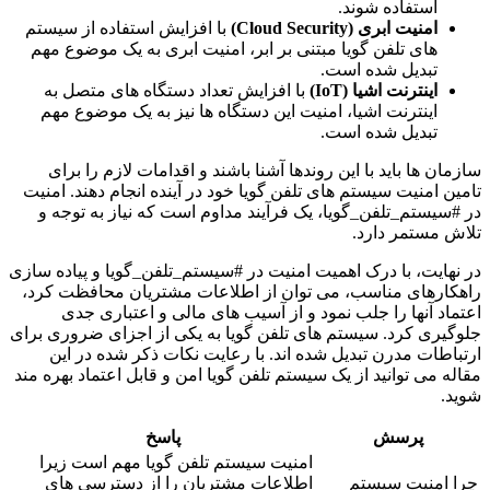
استفاده شوند.
امنیت ابری (Cloud Security)
با افزایش استفاده از سیستم
های تلفن گویا مبتنی بر ابر، امنیت ابری به یک موضوع مهم
تبدیل شده است.
اینترنت اشیا (IoT)
با افزایش تعداد دستگاه های متصل به
اینترنت اشیا، امنیت این دستگاه ها نیز به یک موضوع مهم
تبدیل شده است.
سازمان ها باید با این روندها آشنا باشند و اقدامات لازم را برای
تامین امنیت سیستم های تلفن گویا خود در آینده انجام دهند. امنیت
در #سیستم_تلفن_گویا، یک فرآیند مداوم است که نیاز به توجه و
تلاش مستمر دارد.
در نهایت، با درک اهمیت امنیت در #سیستم_تلفن_گویا و پیاده سازی
راهکارهای مناسب، می توان از اطلاعات مشتریان محافظت کرد،
اعتماد آنها را جلب نمود و از آسیب های مالی و اعتباری جدی
جلوگیری کرد. سیستم های تلفن گویا به یکی از اجزای ضروری برای
ارتباطات مدرن تبدیل شده اند. با رعایت نکات ذکر شده در این
مقاله می توانید از یک سیستم تلفن گویا امن و قابل اعتماد بهره مند
شوید.
پرسش
پاسخ
امنیت سیستم تلفن گویا مهم است زیرا
چرا امنیت سیستم
اطلاعات مشتریان را از دسترسی های