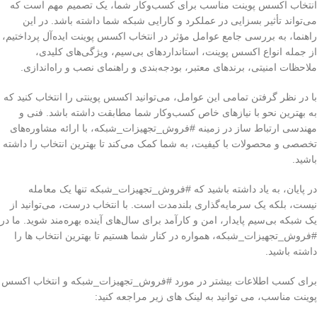
انتخاب اکسس پوینت مناسب برای کسب‌وکار شما، یک تصمیم مهم است که
می‌تواند تأثیر بسزایی در عملکرد و کارایی شبکه شما داشته باشد. در این
راهنما، به بررسی جامع عوامل مؤثر در انتخاب اکسس پوینت ایده‌آل پرداختیم،
از جمله انواع اکسس پوینت، استانداردهای بی‌سیم، ویژگی‌های کلیدی،
ملاحظات امنیتی، برندهای معتبر، بودجه‌بندی و راهنمای نصب و راه‌اندازی.
با در نظر گرفتن تمامی این عوامل، می‌توانید اکسس پوینتی را انتخاب کنید که
به بهترین نحو با نیازهای خاص کسب‌وکار شما مطابقت داشته باشد. فنی و
مهندسی ارتباط ساز در زمینه #فروش_تجهیزات_شبکه، با ارائه مشاوره‌های
تخصصی و محصولات با کیفیت، به شما کمک می‌کند تا بهترین انتخاب را داشته
باشید.
در پایان، به یاد داشته باشید که #فروش_تجهیزات_شبکه تنها یک معامله
نیست، بلکه یک سرمایه‌گذاری بلندمدت است. با انتخاب درست، می‌توانید از
یک شبکه بی‌سیم پایدار، امن و کارآمد برای سال‌های آینده بهره‌مند شوید. ما در
#فروش_تجهیزات_شبکه، همواره در کنار شما هستیم تا بهترین انتخاب ها را
داشته باشید.
برای کسب اطلاعات بیشتر در مورد #فروش_تجهیزات_شبکه و انتخاب اکسس
پوینت مناسب، می توانید به لینک های زیر مراجعه کنید: