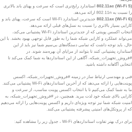
802.11ac (Wi-Fi 5)
استاندارد رایج‌تری است که سرعت و پهنای باند بالاتری
را نسبت به 802.11n ارائه می‌دهد.
802.11ax (Wi-Fi 6)
جدیدترین استاندارد Wi-Fi است که سرعت، پهنای باند و
کارایی بسیار بالاتری را نسبت به نسل‌های قبلی ارائه می‌دهد.
انتخاب اکسس پوینتی که از جدیدترین استاندارد Wi-Fi پشتیبانی می‌کند،
می‌تواند عملکرد و کارایی شبکه شما را به طور قابل توجهی بهبود بخشد. با این
حال، باید توجه داشت که تمامی دستگاه‌های بی‌سیم شما نیز باید از این
استاندارد پشتیبانی کنند تا بتوانند از مزایای آن بهره‌مند شوند. در
#فروش_تجهیزات_شبکه، آگاهی از این استانداردها به شما کمک می‌کند تا
انتخابی آگاهانه داشته باشید.
فنی و مهندسی ارتباط ساز در زمینه #فروش_تجهیزات_شبکه، اکسس
پوینت‌هایی را ارائه می‌دهد که از آخرین استانداردهای Wi-Fi پشتیبانی می‌کنند.
ما به شما کمک می‌کنیم تا با انتخاب اکسس پوینت مناسب، از سرعت و
کارایی بالای شبکه خود لذت ببرید. همچنین، در #فروش_تجهیزات_شبکه، به
امنیت شبکه شما نیز توجه ویژه‌ای داریم و اکسس پوینت‌هایی را ارائه می‌دهیم
که از پروتکل‌های امنیتی پیشرفته پشتیبانی می‌کنند.
برای درک بهتر تفاوت استانداردهای Wi-Fi ، جدول زیر را مشاهده کنید: