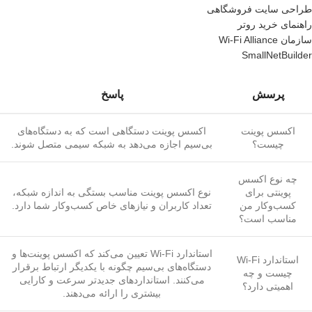
طراحی سایت فروشگاهی
راهنمای خرید روتر
سازمان Wi-Fi Alliance
SmallNetBuilder
پرسش
پاسخ
اکسس پوینت
اکسس پوینت دستگاهی است که به دستگاه‌های
چیست؟
بی‌سیم اجازه می‌دهد به شبکه سیمی متصل شوند.
چه نوع اکسس
پوینتی برای
نوع اکسس پوینت مناسب بستگی به اندازه شبکه،
کسب‌وکار من
تعداد کاربران و نیازهای خاص کسب‌وکار شما دارد.
مناسب است؟
استاندارد Wi-Fi تعیین می‌کند که اکسس پوینت‌ها و
استاندارد Wi-Fi
دستگاه‌های بی‌سیم چگونه با یکدیگر ارتباط برقرار
چیست و چه
می‌کنند. استانداردهای جدیدتر سرعت و کارایی
اهمیتی دارد؟
بیشتری را ارائه می‌دهند.