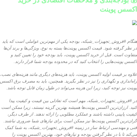
💰 بودجه‌بندی و ملاحظات اقتصادی در خرید
اکسس پوینت
هنگام #فروش_تجهیزات_شبکه، بودجه یکی از مهم‌ترین عواملی است که باید
در نظر گرفته شود. قیمت اکسس پوینت‌ها بسته به نوع، ویژگی‌ها و برند آن‌ها
متفاوت است. قبل از خرید اکسس پوینت، باید بودجه خود را تعیین کنید و
اکسس پوینت‌هایی را انتخاب کنید که در محدوده بودجه شما قرار دارند.
علاوه بر قیمت اولیه اکسس پوینت، باید هزینه‌های دیگری مانند هزینه‌های نصب،
راه‌اندازی و نگهداری را نیز در نظر بگیرید. همچنین، باید به مصرف برق اکسس
پوینت نیز توجه کنید، زیرا این هزینه می‌تواند در طول زمان قابل توجه باشد.
در #فروش_تجهیزات_شبکه، مهم است که تعادلی بین قیمت و کیفیت پیدا
کنید. ارزان‌ترین اکسس پوینت‌ها همیشه بهترین گزینه نیستند، زیرا ممکن است
کیفیت پایینی داشته باشند و عملکرد مطلوبی را ارائه ندهند. از طرف دیگر،
گران‌ترین اکسس پوینت‌ها نیز ممکن است برای نیازهای شما ضروری نباشند.
فنی و مهندسی ارتباط ساز در زمینه #فروش_تجهیزات_شبکه، به شما کمک
می‌کند تا با در نظر گرفتن بودجه و نیازهای خود، بهترین اکسس پوینت را