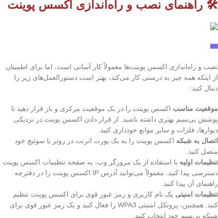
🛠️ راهنمای نصب و راه‌اندازی اکسس پوینت
نصب و راه‌اندازی اکسس پوینت‌ها معمولاً کار آسانی است، اما برای اطمینان
از اینکه همه چیز به درستی کار می‌کند، بهتر است دستورالعمل‌های زیر را
دنبال کنید:
موقعیت مناسب
اکسس پوینت را در یک موقعیت مرکزی و باز قرار دهید تا
پوشش بی‌سیم بهتری داشته باشید. از قرار دادن اکسس پوینت در نزدیکی
دیوارها، فلزات و سایر موانع خودداری کنید.
اتصال به شبکه
اکسس پوینت را به یک پورت اترنت در روتر یا سوئیچ خود
متصل کنید.
تنظیمات اولیه
با استفاده از یک مرورگر وب، به صفحه تنظیمات اکسس پوینت
دسترسی پیدا کنید. معمولاً می‌توانید آدرس IP اکسس پوینت را در دفترچه
راهنمای آن پیدا کنید.
تنظیمات امنیتی
یک نام کاربری و رمز عبور قوی برای اکسس پوینت تنظیم
کنید. همچنین، پروتکل امنیتی WPA3 را فعال کنید و یک رمز عبور قوی برای
شبکه بی‌سیم خود انتخاب کنید.