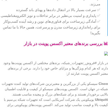
می‌زند.
✅ سرعت بسیار بالا در انتقال داده‌ها و پهنای باند گسترده
✅ پایداری و امنیت بی‌نظیر در برابر تداخلات و نویز الکترومغناطیسی
✅ آمادگی زیرساخت برای فناوری‌های نوین و رشد آینده کسب‌وکار
برای راه‌اندازی زیرساخت مدرن و پرسرعت، همین حالا با ما تماس
بگیرید!
📊 بررسی برندهای معتبر اکسس پوینت در بازار
در بازار #فروش_تجهیزات_شبکه، برندهای مختلفی از اکسس پوینت‌ها وجود
دارند که هر کدام ویژگی‌ها و مزایای خاص خود را دارند. برخی از برندهای
معتبر اکسس پوینت عبارتند از:
Cisco
سیسکو یکی از بزرگترین و معتبرترین شرکت‌های تولید کننده تجهیزات
شبکه در جهان است. اکسس پوینت‌های سیسکو از کیفیت و قابلیت اطمینان
بالایی برخوردار هستند و برای شبکه‌های بزرگ و پیچیده مناسب هستند.
Ubiquiti
یوبیکویتی یک شرکت آمریکایی است که تجهیزات شبکه بی‌سیم با
کیفیت بالا و قیمت مناسب تولید می‌کند. اکسس پوینت‌های یوبیکویتی برای