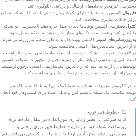
دسترسی غیرمجاز به داده‌های ارسالی و دریافتی جلوگیری کنند.
فایروال
اکسس پوینت‌ها باید دارای یک فایروال داخلی باشند تا از شبکه شما در
برابر حملات سایبری محافظت کنند.
کنترل دسترسی
اکسس پوینت‌ها باید به شما اجازه دهند تا دسترسی به شبکه
را کنترل کنید و فقط به دستگاه‌های مجاز اجازه دهید به شبکه متصل شوند.
به‌روزرسانی‌های امنیتی
اکسس پوینت‌ها باید به طور منظم به‌روزرسانی شوند
تا از آخرین آسیب‌پذیری‌های امنیتی محافظت شوند.
در #فروش_تجهیزات_شبکه، توجه به این ملاحظات امنیتی بسیار حائز اهمیت
است. فنی و مهندسی ارتباط ساز در زمینه #فروش_تجهیزات_شبکه، اکسس
پوینت‌هایی را ارائه می‌دهد که از بالاترین استانداردهای امنیتی برخوردار هستند
و می‌توانند از شبکه شما در برابر تهدیدات سایبری محافظت کنند.
ما در #فروش_تجهیزات_شبکه، به شما کمک می‌کنیم تا با انتخاب اکسس
پوینت مناسب، یک شبکه بی‌سیم امن و قابل اعتماد برای کسب‌وکار خود ایجاد
کنید.
11. خطوط فیبر نوری
آیا به سرعتی بی‌نظیر و پایداری فوق‌العاده در انتقال داده‌ها برای
زیرساخت شبکه خود نیاز دارید؟ خطوط فیبر نوری از فنی و
مهندسی ارتباط ساز، آینده ارتباطات شما را با کیفیتی بی‌مانند رقم