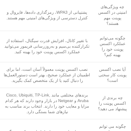
چه ویژگی‌های
امنیتی در اکسس
پشتیبانی از WPA3، رمزگذاری داده‌ها، فایروال و
پوینت مهم
کنترل دسترسی از ویژگی‌های امنیتی مهم هستند.
هستند؟
چگونه می‌توانم
با تغییر کانال، افزایش قدرت سیگنال، استفاده از
عملکرد اکسس
تکرارکننده بی‌سیم و به‌روزرسانی فریمور می‌توانید
پوینت خود را
عملکرد اکسس پوینت خود را بهینه کنید.
بهینه کنم؟
آیا نصب اکسس
نصب اکسس پوینت معمولاً آسان است، اما برای
پوینت کار سختی
اطمینان از عملکرد صحیح، بهتر است دستورالعمل‌ها
است؟
را دنبال کنید یا از یک متخصص کمک بگیرید.
برندهای مختلفی مانند Cisco, Ubiquiti, TP-Link,
چه برندی از
Aruba و Netgear در بازار وجود دارند که هر کدام
اکسس پوینت را
مزایا و معایب خود را دارند. انتخاب برند مناسب به
پیشنهاد می دهید؟
نیازهای شما بستگی دارد.
چگونه می توانم