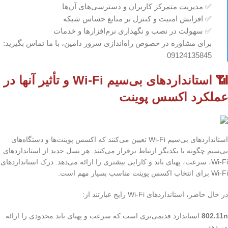
✅ مدیریت متمرکز کاربران و دسترسی‌های آن‌ها
✅ افزایش امنیت و کنترل بر منابع حساس شبکه
✅ سهولت در نصب و نگهداری نرم‌افزارها و خدمات
برای مشاوره در خصوص راه‌اندازی سرور دامین، با ما تماس بگیرید:
09124135845
📶 استانداردهای بی‌سیم Wi-Fi و تأثیر آنها در
عملکرد اکسس پوینت
استانداردهای بی‌سیم Wi-Fi تعیین می‌کنند که اکسس پوینت‌ها و دستگاه‌های
بی‌سیم چگونه با یکدیگر ارتباط برقرار می‌کنند. هر نسل جدید از استانداردهای
Wi-Fi، سرعت، پهنای باند و کارایی بیشتری را ارائه می‌دهد. درک استانداردهای
Wi-Fi برای انتخاب اکسس پوینت مناسب بسیار مهم است.
در حال حاضر، استانداردهای Wi-Fi رایج عبارتند از:
802.11n
استاندارد قدیمی‌تری است که سرعت و پهنای باند محدودی را ارائه
می‌دهد.