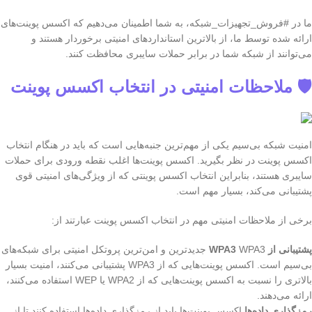
ما در #فروش_تجهیزات_شبکه، به شما اطمینان می‌دهیم که اکسس پوینت‌های
ارائه شده توسط ما، از بالاترین استانداردهای امنیتی برخوردار هستند و
می‌توانند از شبکه شما در برابر حملات سایبری محافظت کنند.
🛡️ ملاحظات امنیتی در انتخاب اکسس پوینت
امنیت شبکه بی‌سیم یکی از مهم‌ترین جنبه‌هایی است که باید در هنگام انتخاب
اکسس پوینت در نظر بگیرید. اکسس پوینت‌ها اغلب نقطه ورودی برای حملات
سایبری هستند، بنابراین انتخاب اکسس پوینتی که از ویژگی‌های امنیتی قوی
پشتیبانی می‌کند، بسیار مهم است.
برخی از ملاحظات امنیتی مهم در انتخاب اکسس پوینت عبارتند از:
پشتیبانی از WPA3
WPA3 جدیدترین و امن‌ترین پروتکل امنیتی برای شبکه‌های
بی‌سیم است. اکسس پوینت‌هایی که از WPA3 پشتیبانی می‌کنند، امنیت بسیار
بالاتری را نسبت به اکسس پوینت‌هایی که از WPA2 یا WEP استفاده می‌کنند،
ارائه می‌دهند.
رمزگذاری داده‌ها
اکسس پوینت‌ها باید از رمزگذاری داده‌ها استفاده کنند تا از