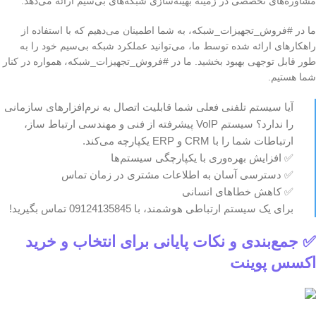
مشاوره‌های تخصصی در زمینه بهینه‌سازی شبکه‌های بی‌سیم ارائه می‌دهد.
ما در #فروش_تجهیزات_شبکه، به شما اطمینان می‌دهیم که با استفاده از
راهکارهای ارائه شده توسط ما، می‌توانید عملکرد شبکه بی‌سیم خود را به
طور قابل توجهی بهبود بخشید. ما در #فروش_تجهیزات_شبکه، همواره در کنار
شما هستیم.
آیا سیستم تلفنی فعلی شما قابلیت اتصال به نرم‌افزارهای سازمانی
را ندارد؟ سیستم VoIP پیشرفته از فنی و مهندسی ارتباط ساز،
ارتباطات شما را با CRM و ERP یکپارچه می‌کند.
✅ افزایش بهره‌وری با یکپارچگی سیستم‌ها
✅ دسترسی آسان به اطلاعات مشتری در زمان تماس
✅ کاهش خطاهای انسانی
برای یک سیستم ارتباطی هوشمند، با 09124135845 تماس بگیرید!
✅ جمع‌بندی و نکات پایانی برای انتخاب و خرید
اکسس پوینت