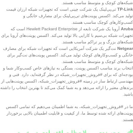
شبکه‌های کوچک و متوسط مناسب هستند.
TP-Link
تی‌پی‌لینک یک شرکت چینی است که تجهیزات شبکه ارزان قیمت
تولید می‌کند. اکسس پوینت‌های تی‌پی‌لینک برای مصارف خانگی و
کسب‌وکارهای کوچک مناسب هستند.
Aruba
آروبا یک شرکت تابعه از Hewlett Packard Enterprise است که
تجهیزات شبکه بی‌سیم با کارایی بالا تولید می‌کند. اکسس پوینت‌های آروبا برای
شبکه‌های بزرگ و پر تراکم مناسب هستند.
Netgear
نت‌گیر یک شرکت آمریکایی است که تجهیزات شبکه برای مصارف
خانگی و کسب‌وکارهای کوچک تولید می‌کند. اکسس پوینت‌های نت‌گیر برای
شبکه‌های کوچک و متوسط مناسب هستند.
انتخاب برند مناسب اکسس پوینت، بستگی به نیازهای خاص کسب‌وکار شما و
بودجه‌ای که برای #فروش_تجهیزات_شبکه در نظر گرفته‌اید، دارد. فنی و
مهندسی ارتباط ساز در زمینه #فروش_تجهیزات_شبکه، اکسس پوینت‌هایی از
برندهای معتبر را ارائه می‌دهد و به شما کمک می‌کند تا بهترین انتخاب را داشته
باشید.
ما در #فروش_تجهیزات_شبکه، به شما اطمینان می‌دهیم که تمامی اکسس
پوینت‌های ارائه شده توسط ما، از کیفیت و قابلیت اطمینان بالایی برخوردار
هستند.