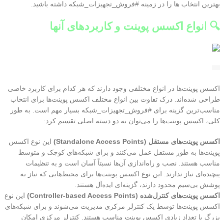
بهترین انتخاب ها را در زمینه #فروش_تجهیزات_شبکه داشته باشید.
🔍 انواع اکسس پوینت و کاربردهای آنها
اکسس پوینت‌ها در انواع مختلفی وجود دارند که هر کدام برای کاربرد خاصی
طراحی شده‌اند. درک تفاوت بین انواع مختلف اکسس پوینت‌ها برای انتخاب
مناسب‌ترین گزینه برای #فروش_تجهیزات_شبکه بسیار مهم است. به طور
کلی، اکسس پوینت‌ها را می‌توان به دو دسته اصلی تقسیم کرد:
اکسس پوینت‌های مستقل (Standalone Access Points)
این نوع اکسس
پوینت‌ها به طور مستقل عمل می‌کنند و برای شبکه‌های کوچک و متوسط
مناسب هستند. نصب و راه‌اندازی آن‌ها نسبتاً آسان است و به تنظیمات
پیچیده‌ای نیاز ندارند. این نوع اکسس پوینت‌ها برای محیط‌هایی که نیاز به
پوشش بی‌سیم محدود دارند، گزینه‌ای ایده‌آل هستند.
اکسس پوینت‌های کنترل‌شده (Controller-based Access Points)
این نوع
اکسس پوینت‌ها توسط یک کنترلر مرکزی مدیریت می‌شوند و برای شبکه‌های
بزرگ با تعداد زیادی اکسس پوینت مناسب هستند. کنترلر مرکزی امکان