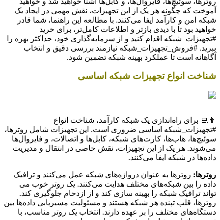
روترها، سوئیچ‌ها، فایروال‌ها، و کابل‌ها آشنا خواهید شد و خواهید
آموخت که چگونه هر یک از این تجهیزات، نقش مهمی در ایجاد یک
شبکه امن و کارآمد ایفا می‌کنند. با مطالعه این راهنما، شما قادر
خواهید بود تا با دیدی بازتر و اطلاعات کامل‌تر، برای خرید
#تجهیزات_شبکه اقدام کنید و از سرمایه‌گذاری خود، حداکثر بهره را
ببرید. #فروش_تجهیزات_شبکه نیازمند بررسی دقیق و انتخاب
آگاهانه است تا عملکرد بهینه شبکه تضمین شود.
شناخت انواع تجهیزات شبکه اساسی
👨‍💻 برای راه‌اندازی یک شبکه کارآمد، شناخت انواع
#تجهیزات_شبکه اساسی ضروری است. این تجهیزات شامل روترها،
سوئیچ‌ها، هاب‌ها، کارت‌های شبکه، کابل‌ها و اتصالات، و فایروال‌ها
می‌شوند. هر یک از این تجهیزات، نقش خاصی در انتقال و مدیریت
داده‌ها در شبکه ایفا می‌کنند.
روترها:
روترها به عنوان دروازه‌های شبکه عمل می‌کنند و ترافیک
داده را بین شبکه‌های مختلف هدایت می‌کنند. یک روتر خوب می
تواند ترافیک شبکه را بهینه سازی کند و از ازدحام جلوگیری کند.
روترها، قلب تپنده هر شبکه هستند و مسئولیت مسیریابی داده‌ها بین
دستگاه‌های مختلف را بر عهده دارند. انتخاب یک روتر مناسب، با