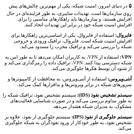
🔒 در دنیای امروز، امنیت شبکه، یکی از مهم‌ترین چالش‌های پیش
روی سازمان‌ها است. تهدیدات سایبری، به طور فزاینده‌ای در حال
افزایش هستند، و سازمان‌ها باید راهکارهای مناسبی را برای
افزایش امنیت شبکه خود در برابر این تهدیدات اتخاذ کنند.
فایروال:
استفاده از فایروال، یکی از اساسی‌ترین راهکارها برای
افزایش امنیت شبکه است. فایروال، ترافیک ورودی و خروجی
شبکه را بررسی می‌کند و ترافیک مخرب را مسدود می‌کند.
VPN:
استفاده از VPN، به کاربران امکان می‌دهد تا به طور امن به
شبکه دسترسی پیدا کنند. VPN، ترافیک داده را رمزگذاری می‌کند و
از شنود آن توسط هکرها جلوگیری می‌کند.
آنتی‌ویروس:
استفاده از آنتی‌ویروس، به محافظت از کامپیوترها و
سرورهای شبکه در برابر ویروس‌ها و بدافزارها کمک می‌کند.
سیستم تشخیص نفوذ (IDS):
سیستم تشخیص نفوذ، ترافیک شبکه را
به طور مداوم بررسی می‌کند و در صورت شناسایی فعالیت‌های
مشکوک، به مدیران شبکه هشدار می‌دهد.
سیستم جلوگیری از نفوذ (IPS):
سیستم جلوگیری از نفوذ، علاوه بر
تشخیص نفوذ، به طور خودکار از ورود نفوذگران به شبکه جلوگیری
می‌کند.