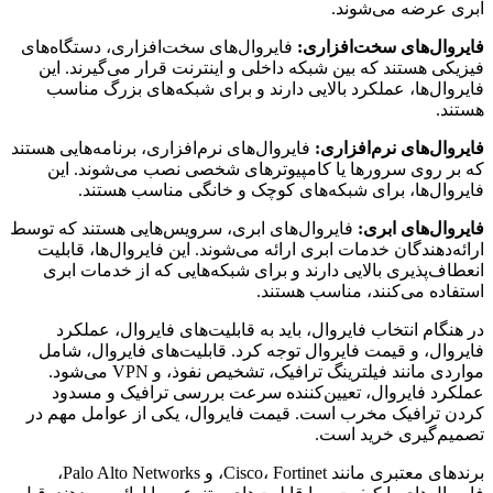
ابری عرضه می‌شوند.
فایروال‌های سخت‌افزاری:
فایروال‌های سخت‌افزاری، دستگاه‌های
فیزیکی هستند که بین شبکه داخلی و اینترنت قرار می‌گیرند. این
فایروال‌ها، عملکرد بالایی دارند و برای شبکه‌های بزرگ مناسب
هستند.
فایروال‌های نرم‌افزاری:
فایروال‌های نرم‌افزاری، برنامه‌هایی هستند
که بر روی سرورها یا کامپیوترهای شخصی نصب می‌شوند. این
فایروال‌ها، برای شبکه‌های کوچک و خانگی مناسب هستند.
فایروال‌های ابری:
فایروال‌های ابری، سرویس‌هایی هستند که توسط
ارائه‌دهندگان خدمات ابری ارائه می‌شوند. این فایروال‌ها، قابلیت
انعطاف‌پذیری بالایی دارند و برای شبکه‌هایی که از خدمات ابری
استفاده می‌کنند، مناسب هستند.
در هنگام انتخاب فایروال، باید به قابلیت‌های فایروال، عملکرد
فایروال، و قیمت فایروال توجه کرد. قابلیت‌های فایروال، شامل
مواردی مانند فیلترینگ ترافیک، تشخیص نفوذ، و VPN می‌شود.
عملکرد فایروال، تعیین‌کننده سرعت بررسی ترافیک و مسدود
کردن ترافیک مخرب است. قیمت فایروال، یکی از عوامل مهم در
تصمیم‌گیری خرید است.
برندهای معتبری مانند Cisco، Fortinet، و Palo Alto Networks،