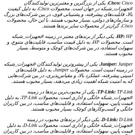
Cisco:
Cisco، یکی از بزرگترین و معتبرترین تولیدکنندگان
#تجهیزات_شبکه در جهان است. محصولات Cisco، به دلیل کیفیت
بالا، قابلیت‌های پیشرفته، و پشتیبانی قوی، در بین شرکت‌های بزرگ
و سازمان‌های دولتی، بسیار محبوب هستند. با این حال، محصولات
Cisco، گران‌تر از محصولات سایر برندها هستند.
HP:
HP، یکی دیگر از برندهای معتبر در زمینه #تجهیزات_شبکه
است. محصولات HP، به دلیل قیمت مناسب، قابلیت‌های متنوع، و
سهولت استفاده، در بین شرکت‌های کوچک و متوسط، بسیار
محبوب هستند.
Juniper:
Juniper، یکی از پیشروترین تولیدکنندگان #تجهیزات_شبکه
در زمینه امنیت است. محصولات Juniper، به دلیل قابلیت‌های
امنیتی پیشرفته، عملکرد بالا، و مقیاس‌پذیری، در بین شرکت‌هایی
که به امنیت شبکه اهمیت زیادی می‌دهند، بسیار محبوب هستند.
TP-Link:
TP-Link، یکی از محبوب‌ترین برندها در زمینه
#تجهیزات_شبکه خانگی و اداری است. محصولات TP-Link، به دلیل
قیمت پایین، سهولت استفاده، و قابلیت‌های مناسب، در بین کاربران
خانگی و کسب‌وکارهای کوچک، بسیار محبوب هستند.
D-Link:
D-Link، یکی دیگر از برندهای محبوب در زمینه
#تجهیزات_شبکه خانگی و اداری است. محصولات D-Link، به دلیل
قیمت پایین، سهولت استفاده، و قابلیت‌های مناسب، در بین کاربران