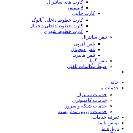
کارت های سانترال
لاینسس
کارت جانبی
کارت خطوط داخلی آنالوگ
کارت خطوط داخلی دیجیتال
کارت خطوط شهری
تلفن سانترال
تلفن آی پی
تلفن دیجیتال
تلفن هایبرید
تلفن گویا
ضبط مکالمات تلفنی
خانه
خدمات ما
خدمات سانترال
خدمات کامپیوتری
خدمات شبکه و سرور
خدمات دوربین مدار بسته
تعرفه خدمات
تماس با ما
درباره ما