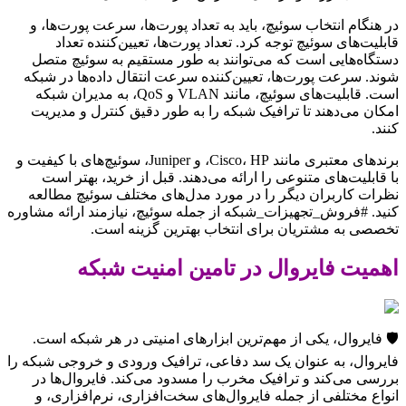
در هنگام انتخاب سوئیچ، باید به تعداد پورت‌ها، سرعت پورت‌ها، و
قابلیت‌های سوئیچ توجه کرد. تعداد پورت‌ها، تعیین‌کننده تعداد
دستگاه‌هایی است که می‌توانند به طور مستقیم به سوئیچ متصل
شوند. سرعت پورت‌ها، تعیین‌کننده سرعت انتقال داده‌ها در شبکه
است. قابلیت‌های سوئیچ، مانند VLAN و QoS، به مدیران شبکه
امکان می‌دهند تا ترافیک شبکه را به طور دقیق کنترل و مدیریت
کنند.
برندهای معتبری مانند Cisco، HP، و Juniper، سوئیچ‌های با کیفیت و
با قابلیت‌های متنوعی را ارائه می‌دهند. قبل از خرید، بهتر است
نظرات کاربران دیگر را در مورد مدل‌های مختلف سوئیچ مطالعه
کنید. #فروش_تجهیزات_شبکه از جمله سوئیچ، نیازمند ارائه مشاوره
تخصصی به مشتریان برای انتخاب بهترین گزینه است.
اهمیت فایروال در تامین امنیت شبکه
🛡️ فایروال، یکی از مهم‌ترین ابزارهای امنیتی در هر شبکه است.
فایروال، به عنوان یک سد دفاعی، ترافیک ورودی و خروجی شبکه را
بررسی می‌کند و ترافیک مخرب را مسدود می‌کند. فایروال‌ها در
انواع مختلفی از جمله فایروال‌های سخت‌افزاری، نرم‌افزاری، و