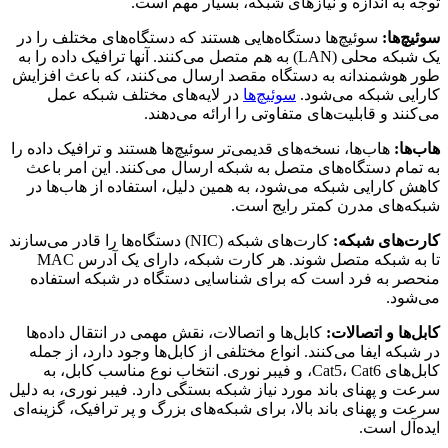
توجه به اندازه و نیازهای شبکه، بسیار مهم است.
سوئیچ‌ها:
سوئیچ‌ها دستگاه‌هایی هستند که دستگاه‌های مختلف را در
یک شبکه محلی (LAN) به هم متصل می‌کنند. آنها ترافیک داده را به
طور هوشمندانه به دستگاه مقصد ارسال می‌کنند، که باعث افزایش
کارایی شبکه می‌شود.
سوئیچ‌ها
در لایه‌های مختلف شبکه عمل
می‌کنند و قابلیت‌های متفاوتی را ارائه می‌دهند.
هاب‌ها:
هاب‌ها، نسخه‌های قدیمی‌تر سوئیچ‌ها هستند و ترافیک داده را
به تمام دستگاه‌های متصل به شبکه ارسال می‌کنند. این امر باعث
کاهش کارایی شبکه می‌شود، به همین دلیل، استفاده از هاب‌ها در
شبکه‌های مدرن کمتر رایج است.
کارت‌های شبکه:
کارت‌های شبکه (NIC) دستگاه‌ها را قادر می‌سازند
تا به شبکه متصل شوند. هر کارت شبکه، دارای یک آدرس MAC
منحصر به فرد است که برای شناسایی دستگاه در شبکه استفاده
می‌شود.
کابل‌ها و اتصالات:
کابل‌ها و اتصالات، نقش مهمی در انتقال داده‌ها
در شبکه ایفا می‌کنند. انواع مختلفی از کابل‌ها وجود دارد، از جمله
کابل‌های Cat5، Cat6، و فیبر نوری. انتخاب نوع مناسب کابل، به
سرعت و پهنای باند مورد نیاز شبکه بستگی دارد. فیبر نوری، به دلیل
سرعت و پهنای باند بالا، برای شبکه‌های بزرگ و پر ترافیک، گزینه‌ای
ایده‌آل است.