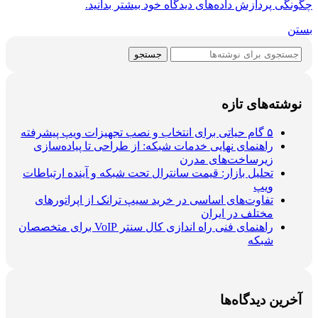
چگونگی پردازش داده‌های دیدگاه خود بیشتر بدانید.
بستن
جستجو
نوشته‌های تازه
۵ گام حیاتی برای انتخاب و نصب تجهیزات ویپ پیشرفته
راهنمای نهایی خدمات شبکه: از طراحی تا پیاده‌سازی
زیرساخت‌های مدرن
تحلیل بازار: قیمت سانترال تحت شبکه و آینده ارتباطات
ویپ
تفاوت‌های اساسی در خرید سیپ ترانک از اپراتورهای
مختلف در ایران
راهنمای فنی راه اندازی کال سنتر VoIP برای متخصصان
شبکه
آخرین دیدگاه‌ها