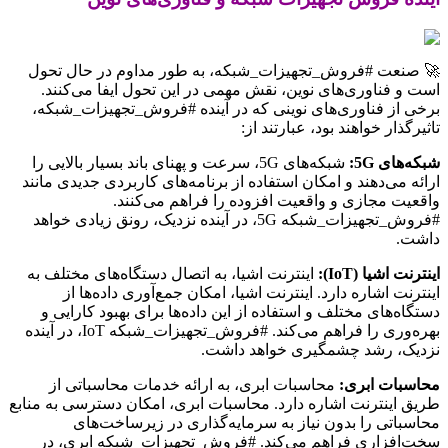
🚀 صنعت #فروش_تجهیزات_شبکه، به طور مداوم در حال تحول
است و فناوری‌های نوین، نقش مهمی در این تحول ایفا می‌کنند.
برخی از فناوری‌های نوینی که در آینده #فروش_تجهیزات_شبکه،
تاثیرگذار خواهند بود، عبارتند از:
شبکه‌های 5G:
شبکه‌های 5G، سرعت و پهنای باند بسیار بالایی را
ارائه می‌دهند و امکان استفاده از برنامه‌های کاربردی جدیدی مانند
واقعیت مجازی و واقعیت افزوده را فراهم می‌کنند.
#فروش_تجهیزات_شبکه 5G، در آینده نزدیک، رونق زیادی خواهد
داشت.
اینترنت اشیا (IoT):
اینترنت اشیا، به اتصال دستگاه‌های مختلف به
اینترنت اشاره دارد. اینترنت اشیا، امکان جمع‌آوری داده‌ها از
دستگاه‌های مختلف و استفاده از این داده‌ها برای بهبود کارایی و
بهره‌وری را فراهم می‌کند. #فروش_تجهیزات_شبکه IoT، در آینده
نزدیک، رشد چشمگیری خواهد داشت.
محاسبات ابری:
محاسبات ابری، به ارائه خدمات محاسباتی از
طریق اینترنت اشاره دارد. محاسبات ابری، امکان دسترسی به منابع
محاسباتی را بدون نیاز به سرمایه‌گذاری در زیرساخت‌های
سخت‌افزاری فراهم می‌کند. #فروش_تجهیزات_شبکه ابری، در