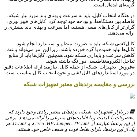
گزینه‌ای ایده‌آل است.
در هنگام انتخاب کابل، باید به سرعت و پهنای باند مورد نیاز شبکه،
فاصله بین دستگاه‌ها، و بودجه خود توجه کرد. کابل‌های فیبر نوری،
گران‌تر از کابل‌های مسی هستند، اما سرعت و پهنای باند بیشتری را
ارائه می‌دهند.
کابل‌کشی شبکه، باید به صورت منظم و استاندارد انجام شود.
کابل‌ها نباید خمیده یا گره خورده باشند، زیرا این امر می‌تواند باعث
کاهش سرعت و پایداری شبکه شود. همچنین، کابل‌ها باید از منابع
تداخل الکترومغناطیسی دور نگه داشته شوند.
#فروش_تجهیزات_شبکه از جمله کابل، نیازمند ارائه اطلاعات دقیق
در مورد استانداردهای کابل‌کشی و نحوه انتخاب کابل مناسب است.
بررسی و مقایسه برندهای معتبر تجهیزات شبکه
🏢 در بازار #تجهیزات_شبکه، برندهای معتبر زیادی وجود دارند که
محصولات با کیفیت و با قابلیت‌های متنوعی را ارائه می‌دهند. برخی
از این برندها عبارتند از Cisco، HP، Juniper، TP-Link، و D-Link. هر
یک از این برندها، دارای نقاط قوت و ضعف خاص خود هستند.