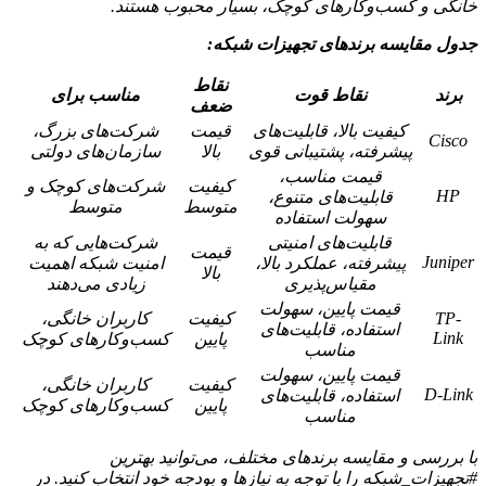
خانگی و کسب‌وکارهای کوچک، بسیار محبوب هستند.
جدول مقایسه برندهای تجهیزات شبکه:
نقاط
برند
نقاط قوت
مناسب برای
ضعف
کیفیت بالا، قابلیت‌های
قیمت
شرکت‌های بزرگ،
Cisco
پیشرفته، پشتیبانی قوی
بالا
سازمان‌های دولتی
قیمت مناسب،
کیفیت
شرکت‌های کوچک و
HP
قابلیت‌های متنوع،
متوسط
متوسط
سهولت استفاده
قابلیت‌های امنیتی
شرکت‌هایی که به
قیمت
Juniper
پیشرفته، عملکرد بالا،
امنیت شبکه اهمیت
بالا
مقیاس‌پذیری
زیادی می‌دهند
قیمت پایین، سهولت
TP-
کیفیت
کاربران خانگی،
استفاده، قابلیت‌های
Link
پایین
کسب‌وکارهای کوچک
مناسب
قیمت پایین، سهولت
کیفیت
کاربران خانگی،
D-Link
استفاده، قابلیت‌های
پایین
کسب‌وکارهای کوچک
مناسب
با بررسی و مقایسه برندهای مختلف، می‌توانید بهترین
#تجهیزات_شبکه را با توجه به نیازها و بودجه خود انتخاب کنید. در