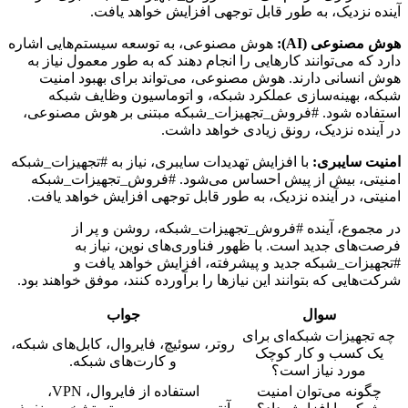
آینده نزدیک، به طور قابل توجهی افزایش خواهد یافت.
هوش مصنوعی (AI):
هوش مصنوعی، به توسعه سیستم‌هایی اشاره
دارد که می‌توانند کارهایی را انجام دهند که به طور معمول نیاز به
هوش انسانی دارند. هوش مصنوعی، می‌تواند برای بهبود امنیت
شبکه، بهینه‌سازی عملکرد شبکه، و اتوماسیون وظایف شبکه
استفاده شود. #فروش_تجهیزات_شبکه مبتنی بر هوش مصنوعی،
در آینده نزدیک، رونق زیادی خواهد داشت.
امنیت سایبری:
با افزایش تهدیدات سایبری، نیاز به #تجهیزات_شبکه
امنیتی، بیش از پیش احساس می‌شود. #فروش_تجهیزات_شبکه
امنیتی، در آینده نزدیک، به طور قابل توجهی افزایش خواهد یافت.
در مجموع، آینده #فروش_تجهیزات_شبکه، روشن و پر از
فرصت‌های جدید است. با ظهور فناوری‌های نوین، نیاز به
#تجهیزات_شبکه جدید و پیشرفته، افزایش خواهد یافت و
شرکت‌هایی که بتوانند این نیازها را برآورده کنند، موفق خواهند بود.
سوال
جواب
چه تجهیزات شبکه‌ای برای
روتر، سوئیچ، فایروال، کابل‌های شبکه،
یک کسب و کار کوچک
و کارت‌های شبکه.
مورد نیاز است؟
چگونه می‌توان امنیت
استفاده از فایروال، VPN،