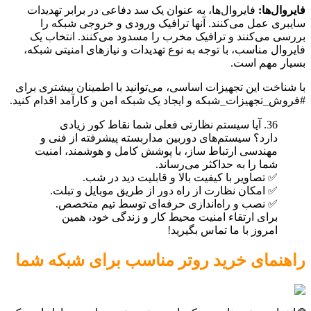
فایروال‌ها:
فایروال‌ها، به عنوان یک سد دفاعی در برابر تهدیدات
سایبری عمل می‌کنند. آنها ترافیک ورودی و خروجی شبکه را
بررسی می‌کنند و ترافیک مخرب را مسدود می‌کنند. انتخاب یک
فایروال مناسب، با توجه به نوع تهدیدات و نیازهای امنیتی شبکه،
بسیار مهم است.
با شناخت این تجهیزات اساسی، می‌توانید با اطمینان بیشتری برای
#فروش_تجهیزات_شبکه و ایجاد یک شبکه امن و کارآمد اقدام کنید.
36. آیا سیستم نظارتی فعلی شما نقاط کور زیادی
دارد؟ سیستم‌های دوربین مداربسته پیشرفته از فنی و
مهندسی ارتباط ساز، با پوشش کامل و هوشمند، امنیت
شما را به حداکثر می‌رساند.
✅ تصاویر با کیفیت بالا و قابلیت دید در شب.
✅ امکان نظارت از راه دور از طریق موبایل و تبلت.
✅ نصب و راه‌اندازی حرفه‌ای توسط تیم متخصص.
برای ارتقاء امنیت محیط کار و زندگی خود، همین
امروز با ما تماس بگیرید!
راهنمای خرید روتر مناسب برای شبکه شما