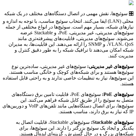
🎛️ سوئیچ‌ها، نقش مهمی در اتصال دستگاه‌های مختلف در یک شبکه
محلی (LAN) ایفا می‌کنند. انتخاب سوئیچ مناسب، با توجه به اندازه و
نیازهای شبکه، بسیار مهم است. سوئیچ‌ها در انواع مختلفی از جمله
سوئیچ‌های مدیریتی، غیر مدیریتی، PoE، و Stackable عرضه
می‌شوند. سوئیچ‌های مدیریتی، قابلیت‌های پیشرفته‌تری مانند
VLAN، QoS، و SNMP را ارائه می‌دهند. این قابلیت‌ها، به مدیران
شبکه امکان می‌دهند تا ترافیک شبکه را به طور دقیق کنترل و
مدیریت کنند.
سوئیچ‌های غیر مدیریتی:
سوئیچ‌های غیر مدیریتی، ساده‌ترین نوع
سوئیچ‌ها هستند و برای شبکه‌های کوچک و خانگی مناسب هستند.
این سوئیچ‌ها، نیاز به تنظیمات خاصی ندارند و به راحتی قابل استفاده
هستند.
سوئیچ‌های PoE:
سوئیچ‌های PoE، قابلیت تامین برق دستگاه‌های
متصل به سوئیچ را از طریق کابل شبکه فراهم می‌کنند. این
سوئیچ‌ها، برای اتصال دستگاه‌هایی مانند تلفن‌های VoIP و دوربین‌های
IP که نیاز به برق دارند، مناسب هستند.
سوئیچ‌های Stackable:
سوئیچ‌های Stackable، قابلیت اتصال به
یکدیگر و ایجاد یک سوئیچ بزرگتر را دارند. این سوئیچ‌ها، برای
شبکه‌های بزرگ و در حال گسترش، گزینه‌ای ایده‌آل هستند.