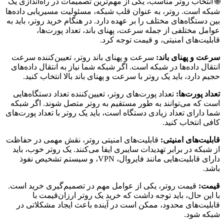
🌐 انتخاب روتر مناسب، یکی از مهم‌ترین تصمیمات در راه‌اندازی یک
شبکه است. روتر، به عنوان قلب شبکه، مسئولیت مسیریابی داده‌ها
بین دستگاه‌های مختلف را بر عهده دارد. در هنگام خرید روتر، باید به
عوامل مختلفی از جمله سرعت، پهنای باند، تعداد پورت‌ها،
قابلیت‌های امنیتی، و قیمت توجه کرد.
سرعت و پهنای باند:
سرعت و پهنای باند روتر، تعیین‌کننده سرعت
انتقال داده‌ها در شبکه است. اگر شبکه شما نیاز به انتقال داده‌های
حجیم دارد، باید یک روتر با سرعت و پهنای باند بالا انتخاب کنید.
تعداد پورت‌ها:
تعداد پورت‌های روتر، تعیین‌کننده تعداد دستگاه‌هایی
است که می‌توانند به طور مستقیم به روتر متصل شوند. اگر شبکه
شما دارای تعداد زیادی دستگاه است، باید یک روتر با تعداد پورت‌های
کافی انتخاب کنید.
قابلیت‌های امنیتی:
قابلیت‌های امنیتی روتر، نقش مهمی در حفاظت
از شبکه در برابر تهدیدات سایبری ایفا می‌کنند. یک روتر خوب، باید
دارای قابلیت‌هایی مانند فایروال، VPN، و سیستم تشخیص نفوذ
باشد.
قیمت:
قیمت روتر، یکی از عوامل مهم در تصمیم‌گیری خرید است.
با این حال، باید توجه داشت که خرید یک روتر ارزان‌قیمت با
قابلیت‌های محدود، ممکن است در آینده باعث ایجاد مشکلاتی در
شبکه شود.