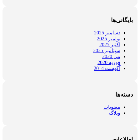
بایگانی‌ها
دسامبر 2025
نوامبر 2025
اکتبر 2025
سپتامبر 2025
می 2020
فوریه 2020
آگوست 2014
دسته‌ها
معنویات
وبلاگ
اطلاعات