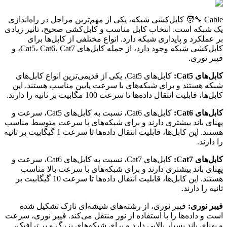
Cable 🧑‍🔧 کابل‌کشی شبکه، یکی از مهم‌ترین مراحل در راه‌اندازی
یک شبکه است. انتخاب کابل مناسب و کابل‌کشی صحیح، تاثیر زیادی
بر عملکرد و پایداری شبکه دارد. انواع مختلفی از کابل‌ها برای
کابل‌کشی شبکه وجود دارد، از جمله کابل‌های Cat5، Cat6، Cat7، و
فیبر نوری.
کابل‌های Cat5:
کابل‌های Cat5، یکی از قدیمی‌ترین انواع کابل‌های
شبکه هستند و برای شبکه‌های با سرعت پایین مناسب هستند. این
کابل‌ها، قابلیت انتقال داده‌ها تا سرعت 100 مگابیت بر ثانیه را دارند.
کابل‌های Cat6:
کابل‌های Cat6، نسبت به کابل‌های Cat5، سرعت و
پهنای باند بیشتری دارند و برای شبکه‌های با سرعت متوسط مناسب
هستند. این کابل‌ها، قابلیت انتقال داده‌ها تا سرعت 1 گیگابیت بر ثانیه
را دارند.
کابل‌های Cat7:
کابل‌های Cat7، نسبت به کابل‌های Cat6، سرعت و
پهنای باند بیشتری دارند و برای شبکه‌های با سرعت بالا مناسب
هستند. این کابل‌ها، قابلیت انتقال داده‌ها تا سرعت 10 گیگابیت بر
ثانیه را دارند.
فیبر نوری:
فیبر نوری، از رشته‌های شیشه‌ای نازک تشکیل شده
است و داده‌ها را با استفاده از نور منتقل می‌کند. فیبر نوری، سرعت
و پهنای باند بسیار بالایی دارد و برای شبکه‌های بزرگ و پر ترافیک،