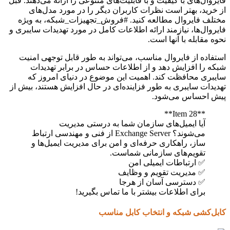
فایروال‌های با کیفیت و با قابلیت‌های متنوعی را ارائه می‌دهند. قبل
از خرید، بهتر است نظرات کاربران دیگر را در مورد مدل‌های
مختلف فایروال مطالعه کنید. #فروش_تجهیزات_شبکه، به ویژه
فایروال‌ها، نیازمند ارائه اطلاعات کامل در مورد تهدیدات سایبری و
نحوه مقابله با آنها است.
استفاده از فایروال مناسب، می‌تواند به طور قابل توجهی امنیت
شبکه را افزایش دهد و از اطلاعات حساس در برابر تهدیدات
سایبری محافظت کند. اهمیت این موضوع در دنیای امروز که
تهدیدات سایبری به طور فزاینده‌ای در حال افزایش هستند، بیش از
پیش احساس می‌شود.
**Item 28**
آیا ایمیل‌های سازمان شما به درستی مدیریت
می‌شوند؟ Exchange Server از فنی و مهندسی ارتباط
ساز، راهکاری حرفه‌ای و امن برای مدیریت ایمیل‌ها و
تقویم‌های سازمانی شماست.
✅ ارتباطات ایمیلی امن
✅ مدیریت تقویم و وظایف
✅ دسترسی آسان از هرجا
برای اطلاعات بیشتر با ما تماس بگیرید!
کابل‌کشی شبکه و انتخاب کابل مناسب