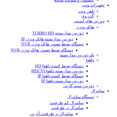
کیستون و سوکت شبکه
تجهیزات ویپ
تلفن ویپ
گت وی
دوربین های امنیتی
هایک ویژن
دوربین مداربسته TURBO HD
دوربین مداربسته هایک ویژن IP
دستگاه ضبط تصویر هایک ویژن DVR
دستگاه ضبط تصویر هایک ویژن NVR
پک دوربین مداربسته
داهوا
دستگاه ضبط کننده داهوا HD
دوربین مداربسته داهوا HDCVI
دستگاه ضبط کننده داهوا IP
دوربین مداربسته داهوا IP
دوربین سیم کارتی
سانترال
دستگاه سانترال
سانترال کم ظرفیت
سانترال پر ظرفیت
سانترال پر ظرفیت آی پی