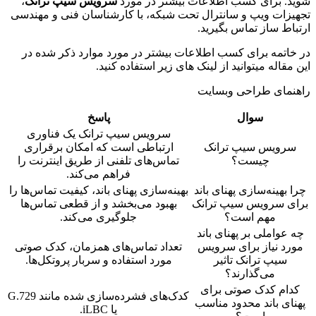
شوید. برای کسب اطلاعات بیشتر در مورد
سرویس سیپ ترانک
،
تجهیزات ویپ و سانترال تحت شبکه، با کارشناسان فنی و مهندسی
ارتباط ساز تماس بگیرید.
در خاتمه برای کسب اطلاعات بیشتر در مورد موارد ذکر شده در
این مقاله میتوانید از لینک های زیر استفاده کنید.
راهنمای طراحی وبسایت
سوال
پاسخ
سرویس سیپ ترانک یک فناوری
سرویس سیپ ترانک
ارتباطی است که امکان برقراری
چیست؟
تماس‌های تلفنی از طریق اینترنت را
فراهم می‌کند.
چرا بهینه‌سازی پهنای باند
بهینه‌سازی پهنای باند، کیفیت تماس‌ها را
برای سرویس سیپ ترانک
بهبود می‌بخشد و از قطعی تماس‌ها
مهم است؟
جلوگیری می‌کند.
چه عواملی بر پهنای باند
مورد نیاز برای سرویس
تعداد تماس‌های همزمان، کدک صوتی
سیپ ترانک تاثیر
مورد استفاده و سربار پروتکل‌ها.
می‌گذارند؟
کدام کدک صوتی برای
کدک‌های فشرده‌سازی شده مانند G.729
پهنای باند محدود مناسب
یا iLBC.