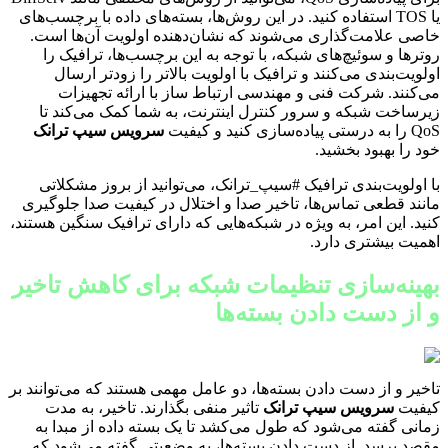
یا TOS استفاده کنید. در این روش‌ها، بسته‌های داده با برچسب‌های
خاصی علامت‌گذاری می‌شوند که نشان‌دهنده اولویت آن‌ها است.
روترها و سوئیچ‌های شبکه، با توجه به این برچسب‌ها، ترافیک را
اولویت‌بندی می‌کنند و ترافیک با اولویت بالاتر را زودتر ارسال
می‌کنند. شرکت فنی و مهندسی ارتباط ساز با ارائه تجهیزات
زیرساخت شبکه و سرور کنترل اینترنت، به شما کمک می‌کند تا
QoS را به درستی پیاده‌سازی کنید و کیفیت
سرویس سیپ ترانک
خود را بهبود بخشید.
با اولویت‌بندی ترافیک #سیپ_ترانک، می‌توانید از بروز مشکلاتی
مانند قطعی تماس‌ها، تاخیر صدا و اختلال در کیفیت صدا جلوگیری
کنید. این امر، به ویژه در شبکه‌هایی که دارای ترافیک سنگین هستند،
اهمیت بیشتری دارد.
بهینه‌سازی تنظیمات شبکه برای کاهش تاخیر
و از دست دادن بسته‌ها
تاخیر و از دست دادن بسته‌ها، دو عامل مهمی هستند که می‌توانند بر
کیفیت
سرویس سیپ ترانک
تاثیر منفی بگذارند. تاخیر، به مدت
زمانی گفته می‌شود که طول می‌کشد تا یک بسته داده از مبدا به
مقصد برسد. از دست دادن بسته‌ها، به وضعیتی گفته می‌شود که