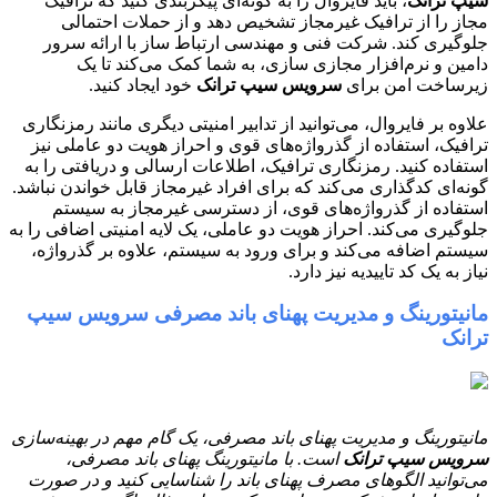
سیپ ترانک
، باید فایروال را به گونه‌ای پیکربندی کنید که ترافیک
مجاز را از ترافیک غیرمجاز تشخیص دهد و از حملات احتمالی
جلوگیری کند. شرکت فنی و مهندسی ارتباط ساز با ارائه سرور
دامین و نرم‌افزار مجازی سازی، به شما کمک می‌کند تا یک
زیرساخت امن برای
سرویس سیپ ترانک
خود ایجاد کنید.
علاوه بر فایروال، می‌توانید از تدابیر امنیتی دیگری مانند رمزنگاری
ترافیک، استفاده از گذرواژه‌های قوی و احراز هویت دو عاملی نیز
استفاده کنید. رمزنگاری ترافیک، اطلاعات ارسالی و دریافتی را به
گونه‌ای کدگذاری می‌کند که برای افراد غیرمجاز قابل خواندن نباشد.
استفاده از گذرواژه‌های قوی، از دسترسی غیرمجاز به سیستم
جلوگیری می‌کند. احراز هویت دو عاملی، یک لایه امنیتی اضافی را به
سیستم اضافه می‌کند و برای ورود به سیستم، علاوه بر گذرواژه،
نیاز به یک کد تاییدیه نیز دارد.
مانیتورینگ و مدیریت پهنای باند مصرفی سرویس سیپ
ترانک
مانیتورینگ و مدیریت پهنای باند مصرفی، یک گام مهم در بهینه‌سازی
سرویس سیپ ترانک
است. با مانیتورینگ پهنای باند مصرفی،
می‌توانید الگوهای مصرف پهنای باند را شناسایی کنید و در صورت