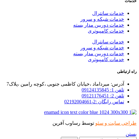
خدمات
خدمات سانترال
خدمات شبکه و سرور
خدمات دوربین مدار بسته
خدمات کامپیوتری
خدمات سانترال
خدمات شبکه و سرور
خدمات دوربین مدار بسته
خدمات کامپیوتری
راه ارتباطی
آدرس: میرداماد ،خیابان کاظمی جنوبی ،کوچه رامین ،پلاک7
تلفن 1: 09124135845
تلفن 2: 09121176451
تماس رایگان :2-02192004661
طراحی سایت و سئو
توسط رساوب آفرین
بستن