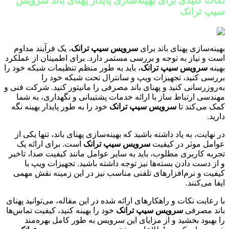
نکات کلیدی برای بهینه‌سازی پایدار پهنای باند سرویس
سیپ ترانک
بهینه‌سازی پهنای باند برای
سرویس سیپ ترانک
، یک فرآیند مداوم
است و نیاز به توجه و بررسی مستمر دارد. برای اطمینان از عملکرد
بهینه
سرویس سیپ ترانک
، باید به طور منظم تنظیمات شبکه خود را
بررسی کنید، تجهیزات ویپ و سانترال تحت شبکه خود را
به‌روزرسانی کنید و پهنای باند مصرفی را مانیتور کنید. شرکت فنی و
مهندسی ارتباط ساز با ارائه خدمات پشتیبانی و نگهداری، به شما
کمک می‌کند تا
سرویس سیپ ترانک
خود را به طور پایدار بهینه نگه
دارید.
در نهایت، به یاد داشته باشید که بهینه‌سازی پهنای باند، تنها یکی از
عوامل موثر در کیفیت
سرویس سیپ ترانک
است. برای ارائه یک
تجربه کاربری مطلوب، باید به سایر عوامل مانند کیفیت صدا، تاخیر
و از دست دادن بسته‌ها نیز توجه داشته باشید. تجهیزات ویپ با
کیفیت و نرم‌افزارهای تلفنی مناسب نیز در این زمینه نقش مهمی
ایفا می‌کنند.
با رعایت نکات و راهکارهای ارائه شده در این مقاله، می‌توانید پهنای
باند مصرفی
سرویس سیپ ترانک
خود را بهینه کنید، کیفیت تماس‌ها
را بهبود بخشید و از مزایای این سرویس به طور کامل بهره‌مند