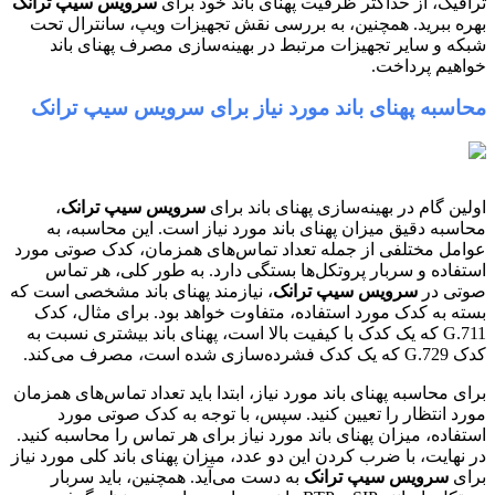
ترافیک، از حداکثر ظرفیت پهنای باند خود برای
سرویس سیپ ترانک
بهره ببرید. همچنین، به بررسی نقش تجهیزات ویپ، سانترال تحت
شبکه و سایر تجهیزات مرتبط در بهینه‌سازی مصرف پهنای باند
خواهیم پرداخت.
محاسبه پهنای باند مورد نیاز برای سرویس سیپ ترانک
اولین گام در بهینه‌سازی پهنای باند برای
سرویس سیپ ترانک
،
محاسبه دقیق میزان پهنای باند مورد نیاز است. این محاسبه، به
عوامل مختلفی از جمله تعداد تماس‌های همزمان، کدک صوتی مورد
استفاده و سربار پروتکل‌ها بستگی دارد. به طور کلی، هر تماس
صوتی در
سرویس سیپ ترانک
، نیازمند پهنای باند مشخصی است که
بسته به کدک مورد استفاده، متفاوت خواهد بود. برای مثال، کدک
G.711 که یک کدک با کیفیت بالا است، پهنای باند بیشتری نسبت به
کدک G.729 که یک کدک فشرده‌سازی شده است، مصرف می‌کند.
برای محاسبه پهنای باند مورد نیاز، ابتدا باید تعداد تماس‌های همزمان
مورد انتظار را تعیین کنید. سپس، با توجه به کدک صوتی مورد
استفاده، میزان پهنای باند مورد نیاز برای هر تماس را محاسبه کنید.
در نهایت، با ضرب کردن این دو عدد، میزان پهنای باند کلی مورد نیاز
برای
سرویس سیپ ترانک
به دست می‌آید. همچنین، باید سربار