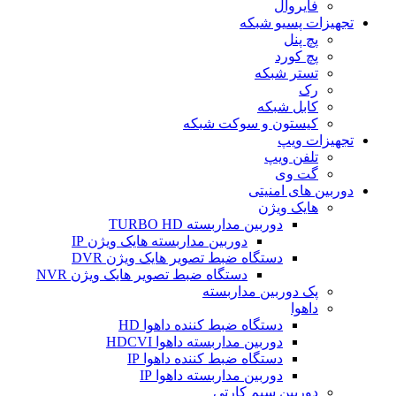
فایروال
تجهیزات پسیو شبکه
پچ پنل
پچ کورد
تستر شبکه
رک
کابل شبکه
کیستون و سوکت شبکه
تجهیزات ویپ
تلفن ویپ
گت وی
دوربین های امنیتی
هایک ویژن
دوربین مداربسته TURBO HD
دوربین مداربسته هایک ویژن IP
دستگاه ضبط تصویر هایک ویژن DVR
دستگاه ضبط تصویر هایک ویژن NVR
پک دوربین مداربسته
داهوا
دستگاه ضبط کننده داهوا HD
دوربین مداربسته داهوا HDCVI
دستگاه ضبط کننده داهوا IP
دوربین مداربسته داهوا IP
دوربین سیم کارتی