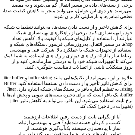
برخی از بسته‌های داده در مسیر انتقال گم می‌شوند و به مقصد
نمی‌رسند. هر دوی این عوامل، می‌توانند منجر به کاهش کیفیت صدا،
قطعی تماس‌ها و نارضایتی کاربران شوند.
برای کاهش تاخیر و از دست دادن بسته‌ها، می‌توانید تنظیمات شبکه
خود را بهینه‌سازی کنید. برخی از راهکارهای بهینه‌سازی شبکه
عبارتند از: استفاده از کابل‌های شبکه با کیفیت بالا، کاهش تعداد
hop‌ها در مسیر انتقال، به‌روزرسانی فریمور دستگاه‌های شبکه و
استفاده از تجهیزات شبکه با عملکرد بالا. شرکت فنی و مهندسی
ارتباط ساز با ارائه رک های دیواری و رک های ایستاده، به شما کمک
می‌کند تا تجهیزات شبکه خود را به درستی سازماندهی کنید و از
بروز مشکلات ناشی از اتصالات نامناسب جلوگیری کنید.
علاوه بر این، می‌توانید از تکنیک‌هایی مانند buffer sizing و jitter buffer
برای کاهش تاثیر تاخیر و از دست دادن بسته‌ها استفاده کنید. Buffer
sizing، به تنظیم اندازه بافر در دستگاه‌های شبکه اشاره دارد. Jitter
buffer، یک بافر است که برای ذخیره بسته‌های صوتی و پخش آن‌ها با
نرخ ثابت استفاده می‌شود. این بافر، می‌تواند به کاهش تاثیر jitter
(تغییرات در تاخیر) کمک کند.
آیا از نگرانی بابت از دست رفتن اطلاعات ارزشمند
کسب و کارتان خسته شده‌اید؟ فنی و مهندسی ارتباط
ساز با پیاده‌سازی سیستم بک‌آپ‌گیری هوشمند، از
تمامی داده‌های حیاتی شما محافظت می‌کند تا در برابر