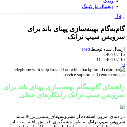
وبلاگ
دیجیتال مارکتینگ
وبلاگ
گام‌به‌گام بهینه‌سازی پهنای باند برای
سرویس سیپ ترانک
ارسال شده توسط
abed
1404-07-16
On 1404-07-16
0
راهنمای گام‌به‌گام بهینه‌سازی پهنای باند برای
سرویس سیپ ترانک راهکارهای عملی
در دنیای امروز، استفاده از #سرویس‌های_مبتنی_بر_IP مانند
سرویس سیپ ترانک
به طور چشمگیری افزایش یافته است. این