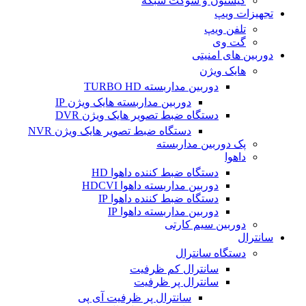
کیستون و سوکت شبکه
تجهیزات ویپ
تلفن ویپ
گت وی
دوربین های امنیتی
هایک ویژن
دوربین مداربسته TURBO HD
دوربین مداربسته هایک ویژن IP
دستگاه ضبط تصویر هایک ویژن DVR
دستگاه ضبط تصویر هایک ویژن NVR
پک دوربین مداربسته
داهوا
دستگاه ضبط کننده داهوا HD
دوربین مداربسته داهوا HDCVI
دستگاه ضبط کننده داهوا IP
دوربین مداربسته داهوا IP
دوربین سیم کارتی
سانترال
دستگاه سانترال
سانترال کم ظرفیت
سانترال پر ظرفیت
سانترال پر ظرفیت آی پی