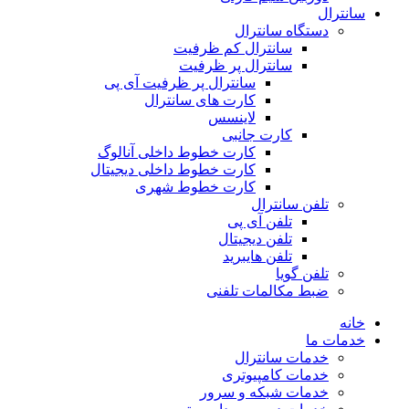
سانترال
دستگاه سانترال
سانترال کم ظرفیت
سانترال پر ظرفیت
سانترال پر ظرفیت آی پی
کارت های سانترال
لاینسس
کارت جانبی
کارت خطوط داخلی آنالوگ
کارت خطوط داخلی دیجیتال
کارت خطوط شهری
تلفن سانترال
تلفن آی پی
تلفن دیجیتال
تلفن هایبرید
تلفن گویا
ضبط مکالمات تلفنی
خانه
خدمات ما
خدمات سانترال
خدمات کامپیوتری
خدمات شبکه و سرور