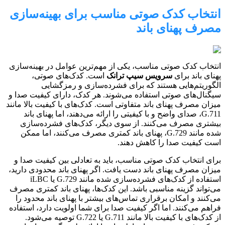
انتخاب کدک صوتی مناسب برای بهینه‌سازی
مصرف پهنای باند
انتخاب کدک صوتی مناسب، یکی از مهم‌ترین عوامل در بهینه‌سازی
پهنای باند برای
سرویس سیپ ترانک
است. کدک‌های صوتی،
الگوریتم‌هایی هستند که برای فشرده‌سازی و رمزگشایی
سیگنال‌های صوتی استفاده می‌شوند. هر کدک، دارای کیفیت صدا و
میزان مصرف پهنای باند متفاوتی است. کدک‌های با کیفیت بالا مانند
G.711، صدای واضح و با کیفیتی را ارائه می‌دهند، اما پهنای باند
بیشتری مصرف می‌کنند. از سوی دیگر، کدک‌های فشرده‌سازی
شده مانند G.729، پهنای باند کمتری مصرف می‌کنند، اما ممکن
است کیفیت صدا را کاهش دهند.
برای انتخاب کدک صوتی مناسب، باید به تعادلی بین کیفیت صدا و
میزان مصرف پهنای باند دست یافت. اگر پهنای باند محدودی دارید،
استفاده از کدک‌های فشرده‌سازی شده مانند G.729 یا iLBC
می‌تواند گزینه مناسبی باشد. این کدک‌ها، پهنای باند کمتری مصرف
می‌کنند و امکان برقراری تماس‌های بیشتر با پهنای باند محدود را
فراهم می‌کنند. اما اگر کیفیت صدا برای شما اولویت دارد، استفاده
از کدک‌های با کیفیت بالا مانند G.711 یا G.722 توصیه می‌شود.