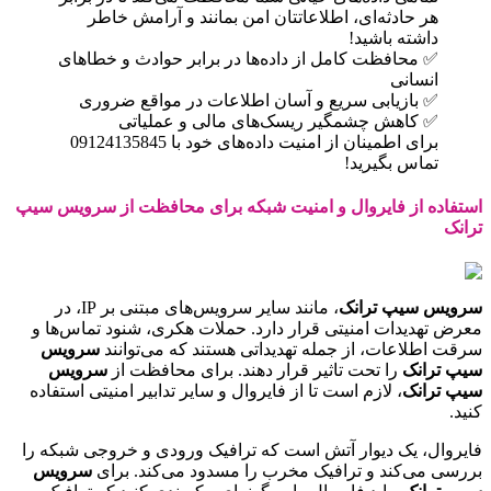
هر حادثه‌ای، اطلاعاتتان امن بمانند و آرامش خاطر
داشته باشید!
✅ محافظت کامل از داده‌ها در برابر حوادث و خطاهای
انسانی
✅ بازیابی سریع و آسان اطلاعات در مواقع ضروری
✅ کاهش چشمگیر ریسک‌های مالی و عملیاتی
برای اطمینان از امنیت داده‌های خود با 09124135845
تماس بگیرید!
استفاده از فایروال و امنیت شبکه برای محافظت از سرویس سیپ
ترانک
سرویس سیپ ترانک
، مانند سایر سرویس‌های مبتنی بر IP، در
معرض تهدیدات امنیتی قرار دارد. حملات هکری، شنود تماس‌ها و
سرقت اطلاعات، از جمله تهدیداتی هستند که می‌توانند
سرویس
سیپ ترانک
را تحت تاثیر قرار دهند. برای محافظت از
سرویس
سیپ ترانک
، لازم است تا از فایروال و سایر تدابیر امنیتی استفاده
کنید.
فایروال، یک دیوار آتش است که ترافیک ورودی و خروجی شبکه را
بررسی می‌کند و ترافیک مخرب را مسدود می‌کند. برای
سرویس