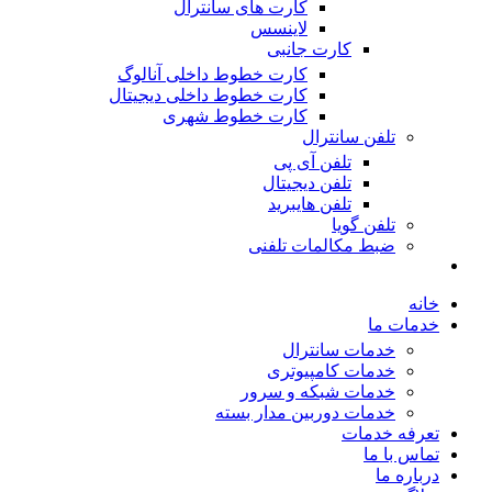
کارت های سانترال
لاینسس
کارت جانبی
کارت خطوط داخلی آنالوگ
کارت خطوط داخلی دیجیتال
کارت خطوط شهری
تلفن سانترال
تلفن آی پی
تلفن دیجیتال
تلفن هایبرید
تلفن گویا
ضبط مکالمات تلفنی
خانه
خدمات ما
خدمات سانترال
خدمات کامپیوتری
خدمات شبکه و سرور
خدمات دوربین مدار بسته
تعرفه خدمات
تماس با ما
درباره ما