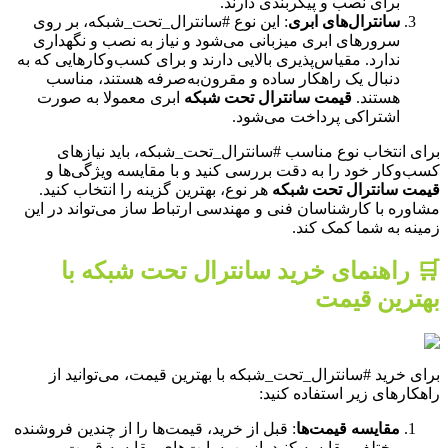
برای نصب و پیکربندی دارند.
سانترال‌های ابری
: این نوع #سانترال_تحت_شبکه، بر روی
سرورهای ابری میزبانی می‌شود و نیاز به نصب و نگهداری
ندارد. مقیاس‌پذیری بالایی دارند و برای کسب‌وکارهایی که به
دنبال یک راهکار ساده و مقرون‌به‌صرفه هستند، مناسب
هستند.
قیمت سانترال تحت شبکه
ابری معمولا به صورت
اشتراکی پرداخت می‌شود.
برای انتخاب نوع مناسب #سانترال_تحت_شبکه، باید نیازهای
کسب‌وکار خود را به دقت بررسی کنید و با مقایسه ویژگی‌ها و
قیمت سانترال تحت شبکه
هر نوع، بهترین گزینه را انتخاب کنید.
مشاوره با کارشناسان فنی و مهندسی ارتباط ساز می‌تواند در این
زمینه به شما کمک کند.
🛒 راهنمای خرید سانترال تحت شبکه با
بهترین قیمت
برای خرید #سانترال_تحت_شبکه با بهترین قیمت، می‌توانید از
راهکارهای زیر استفاده کنید:
مقایسه قیمت‌ها
: قبل از خرید، قیمت‌ها را از چندین فروشنده
مختلف مقایسه کنید. از وب‌سایت‌های مقایسه قیمت،