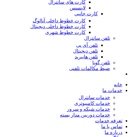
کارت های سانترال
لاینسس
کارت جانبی
کارت خطوط داخلی آنالوگ
کارت خطوط داخلی دیجیتال
کارت خطوط شهری
تلفن سانترال
تلفن آی پی
تلفن دیجیتال
تلفن هایبرید
تلفن گویا
ضبط مکالمات تلفنی
خانه
خدمات ما
خدمات سانترال
خدمات کامپیوتری
خدمات شبکه و سرور
خدمات دوربین مدار بسته
تعرفه خدمات
تماس با ما
درباره ما