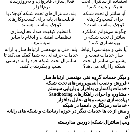
استفاده از سانترال تحت
فعال‌سازی فایروال، و به‌روزرسانی
شبکه رعایت کنم؟
نرم‌افزار.
آیا سانترال تحت شبکه
بله، سانترال‌های تحت شبکه کوچک با
برای کسب‌وکارهای
قابلیت‌های پایه برای کسب‌وکارهای
کوچک مناسب است؟
کوچک مناسب هستند.
چگونه می‌توانم عملکرد
با تنظیم کیفیت صدا، فعال‌سازی
سانترال تحت شبکه را
تنظیمات امنیتی، و ادغام با سایر
بهینه‌سازی کنم؟
سیستم‌ها.
آیا فنی و مهندسی ارتباط
بله، فنی و مهندسی ارتباط ساز با ارائه
ساز خدمات نصب و
خدمات حرفه‌ای، به شما کمک می‌کند تا
پشتیبانی سانترال تحت
سانترال تحت شبکه خود را به درستی
شبکه را ارائه می‌دهد؟
نصب و پیکربندی کنید.
و دیگر خدمات گروه فنی مهندسی ارتباط ساز
• فروش و نصب آنتی‌ویروس‌های تحت شبکه
• خدمات پاکسازی بدافزار و بازیابی سیستم
• مشاوره و اجرای راهکارهای Sandboxing
• پیاده‌سازی سیستم‌های تحلیل بدافزار
• خدمات رمزنگاری داده‌ها در شبکه
و بیش از ده ها خدمات دیگر در حوزه ارتباطات و شبکه های رایانه
ای
ویپ| سانترال|شبکه| دوربین مداربسته