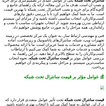
سانترال تحت شبکه
یکی از عوامل کلیدی در تصمیم‌گیری برای خرید
و نصب آن است. هدف ما در این مقاله، ارائه یک راهنمای جامع و
گام‌به‌گام برای خرید و نصب #سانترال_تحت_شبکه با بهترین قیمت
است. ما به شما کمک خواهیم کرد تا با بررسی دقیق نیازهای
کسب‌وکارتان، انتخاب مناسبی داشته باشید و از مزایای این سیستم
ارتباطی مدرن بهره‌مند شوید. از انتخاب تجهیزات مناسب تا نصب و
راه‌اندازی، همه مراحل را به صورت جامع پوشش خواهیم داد.
فنی و مهندسی ارتباط ساز، به عنوان یک مرکز تخصصی در زمینه
تجهیزات ویپ، شبکه، سانترال‌های پاناسونیک و زیرساخت، آماده
ارائه مشاوره و خدمات به شما عزیزان است. ما با ارائه محصولات
با کیفیت و خدمات حرفه‌ای، به شما کمک می‌کنیم تا ارتباطات
کسب‌وکارتان را به سطح بالاتری ارتقا دهید. در این راهنما، به
بررسی عوامل موثر بر
قیمت سانترال تحت شبکه
، نحوه انتخاب
مناسب‌ترین سیستم، و مراحل نصب و پیکربندی آن خواهیم
پرداخت.
💰 عوامل مؤثر بر قیمت سانترال تحت شبکه
قیمت سانترال تحت شبکه
تحت تأثیر عوامل متعددی قرار دارد که
درک این عوامل به شما کمک می‌کند تا انتخاب بهتری داشته باشید.