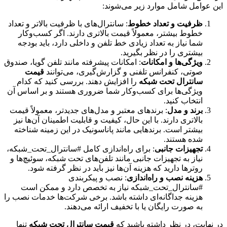
این عوامل شامل موارد زیر می‌شوند:
ظرفیت و تعداد خطوط
: سانترال‌های با ظرفیت بالاتر و تعداد
خطوط بیشتر، معمولاً قیمت بالاتری دارند. اگر کسب‌وکار
شما نیاز به تعداد زیادی خط تلفن و داخلی دارد، باید بودجه
بیشتری را در نظر بگیرید.
ویژگی‌ها و امکانات
: امکانات پیشرفته مانند تلفن گویا، صندوق
صوتی، کنفرانس تلفنی و گزارش‌گیری، می‌توانند
قیمت
سانترال تحت شبکه
را افزایش دهند. بررسی کنید که کدام
ویژگی‌ها برای کسب‌وکار شما ضروری هستند و بر اساس آن
انتخاب کنید.
برند و مدل
: برندهای معتبر و مدل‌های جدیدتر، معمولاً قیمت
بالاتری دارند. با این حال، کیفیت و قابلیت اطمینان آن‌ها نیز
بیشتر است. برندهایی مانند پاناسونیک در این زمینه شناخته
شده هستند.
تجهیزات جانبی
: برای راه‌اندازی کامل #سانترال_تحت_شبکه،
نیاز به تجهیزات جانبی مانند تلفن‌های تحت شبکه، سوئیچ‌ها و
روترها دارید که هزینه آن‌ها نیز باید در نظر گرفته شود.
هزینه نصب و راه‌اندازی
: نصب و پیکربندی
#سانترال_تحت_شبکه نیاز به تخصص دارد و ممکن است
هزینه جداگانه‌ای داشته باشد. برخی شرکت‌ها خدمات نصب را
به صورت رایگان یا با تخفیف ارائه می‌دهند.
در نهایت، در نظر داشته باشید که
قیمت سانترال تحت شبکه
تنها