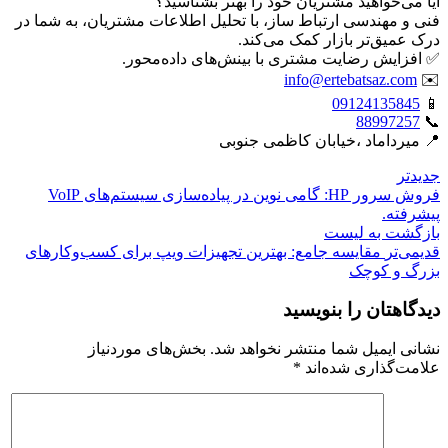
آیا می‌خواهید مشتریان خود را بهتر بشناسید؟
فنی و مهندسی ارتباط ساز، با تحلیل اطلاعات مشتریان، به شما در
درک عمیق‌تر بازار کمک می‌کند.
✅ افزایش رضایت مشتری با بینش‌های داده‌محور.
info@ertebatsaz.com
✉️
09124135845
📱
88997257
📞
📍 میرداماد ،خیابان کاظمی جنوبی
جدیدتر
فروش سرور HP: گامی نوین در پیاده‌سازی سیستم‌های VoIP
پیشرفته.
بازگشت بە لیست
قدیمی‌تر
مقایسه جامع: بهترین تجهیزات ویپ برای کسب‌وکارهای
بزرگ و کوچک
دیدگاهتان را بنویسید
نشانی ایمیل شما منتشر نخواهد شد.
بخش‌های موردنیاز
علامت‌گذاری شده‌اند
*