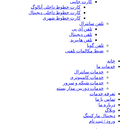
کارت جانبی
کارت خطوط داخلی آنالوگ
کارت خطوط داخلی دیجیتال
کارت خطوط شهری
تلفن سانترال
تلفن آی پی
تلفن دیجیتال
تلفن هایبرید
تلفن گویا
ضبط مکالمات تلفنی
خانه
خدمات ما
خدمات سانترال
خدمات کامپیوتری
خدمات شبکه و سرور
خدمات دوربین مدار بسته
تعرفه خدمات
تماس با ما
درباره ما
وبلاگ
دیجیتال مارکتینگ
ورود / ثبت نام