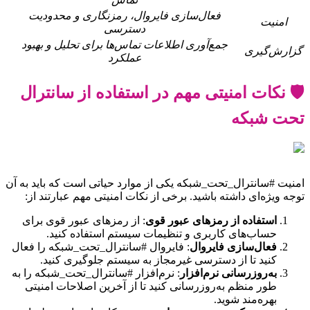
فعال‌سازی فایروال، رمزنگاری و محدودیت
امنیت
دسترسی
جمع‌آوری اطلاعات تماس‌ها برای تحلیل و بهبود
گزارش‌گیری
عملکرد
🛡️ نکات امنیتی مهم در استفاده از سانترال
تحت شبکه
امنیت #سانترال_تحت_شبکه یکی از موارد حیاتی است که باید به آن
توجه ویژه‌ای داشته باشید. برخی از نکات امنیتی مهم عبارتند از:
استفاده از رمزهای عبور قوی
: از رمزهای عبور قوی برای
حساب‌های کاربری و تنظیمات سیستم استفاده کنید.
فعال‌سازی فایروال
: فایروال #سانترال_تحت_شبکه را فعال
کنید تا از دسترسی غیرمجاز به سیستم جلوگیری کنید.
به‌روزرسانی نرم‌افزار
: نرم‌افزار #سانترال_تحت_شبکه را به
طور منظم به‌روزرسانی کنید تا از آخرین اصلاحات امنیتی
بهره‌مند شوید.