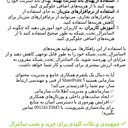
استفاده از پهنای باند اینترنت بهینه
: پهنای باند اینترنت خود را
بهینه کنید تا از هزینه‌های اضافی جلوگیری کنید.
استفاده از نرم‌افزارهای متن‌باز
: به جای استفاده از
نرم‌افزارهای تجاری، می‌توانید از نرم‌افزارهای متن‌باز برای
کاهش هزینه‌ها استفاده کنید.
آموزش کاربران
: به کاربران خود آموزش دهید که چگونه از
#سانترال_تحت_شبکه به طور صحیح استفاده کنند تا از
هزینه‌های اضافی جلوگیری کنید.
با استفاده از این راهکارها، می‌توانید هزینه‌های
#سانترال_تحت_شبکه خود را به طور قابل توجهی کاهش دهید و از
مزایای آن بهره‌مند شوید. یک #سانترال_تحت_شبکه مقرون به
صرفه، ارزش بیشتری برای کسب و کار شما خواهد داشت.
آیا به دنبال یک پلتفرم همکاری جامع و مدیریت محتوای
سازمانی هستید؟ SharePoint از فنی و مهندسی ارتباط
ساز، تیم شما را قدرتمندتر می‌کند!
✅ سازماندهی و مدیریت اطلاعات سازمانی
✅ ایجاد سایت‌های داخلی و پورتال‌های همکاری
✅ افزایش بهره‌وری با دسترسی آسان به منابع
برای پیاده‌سازی شیرپوینت، با 09124135845 تماس
بگیرید!
✅ جمع‌بندی و نکات کلیدی برای خرید و نصب سانترال