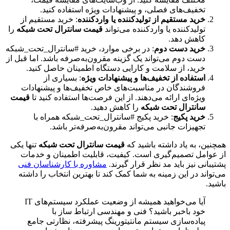
تخفیف‌های فصلی، و پیشنهادات ویژه استفاده کنید.
خرید مستقیم از تولیدکننده یا واردکننده
: خرید مستقیم از
تولیدکننده یا واردکننده می‌تواند
قیمت سانترال تحت شبکه
را
کاهش دهد.
خرید دست دوم
: در برخی موارد، خرید #سانترال_تحت_شبکه
دست دوم می‌تواند یک گزینه مقرون‌به‌صرفه باشد. اما قبل از
خرید، از سلامت و کارایی دستگاه اطمینان حاصل کنید.
استفاده از تخفیف‌ها و پیشنهادات ویژه
: بسیاری از
فروشندگان در مناسبت‌های خاص تخفیف‌ها و پیشنهادات
ویژه‌ای ارائه می‌دهند. از این فرصت‌ها استفاده کنید تا
قیمت
سانترال تحت شبکه
را کاهش دهید.
خرید پکیج
: خرید پکیج #سانترال_تحت_شبکه همراه با
تجهیزات جانبی می‌تواند مقرون‌به‌صرفه‌تر باشد.
همچنین، به یاد داشته باشید که
قیمت سانترال تحت شبکه
تنها یکی
از عوامل تصمیم‌گیری است. کیفیت، قابلیت اطمینان و خدمات
پشتیبانی نیز باید مد نظر قرار گیرند.
مشاوره با کارشناسان فنی
می‌تواند در این زمینه به شما کمک کند تا بهترین انتخاب را داشته
باشید.
آیا می‌خواهید همیشه از وضعیت عملکرد سیستم‌های IT
خود باخبر باشید؟ فنی و مهندسی ارتباط ساز با
پیاده‌سازی سیستم مانتیتورینگ پیشرفته، نظارتی جامع