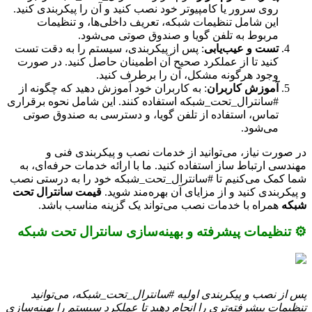
روی سرور یا کامپیوتر خود نصب کنید و آن را پیکربندی کنید.
این شامل تنظیمات شبکه، تعریف داخلی‌ها، و تنظیمات
مربوط به تلفن گویا و صندوق صوتی می‌شود.
تست و عیب‌یابی
: پس از پیکربندی، سیستم را به دقت تست
کنید تا از عملکرد صحیح آن اطمینان حاصل کنید. در صورت
وجود هرگونه مشکل، آن را برطرف کنید.
آموزش کاربران
: به کاربران خود آموزش دهید که چگونه از
#سانترال_تحت_شبکه استفاده کنند. این شامل نحوه برقراری
تماس، استفاده از تلفن گویا، و دسترسی به صندوق صوتی
می‌شود.
در صورت نیاز، می‌توانید از خدمات نصب و پیکربندی فنی و
مهندسی ارتباط ساز استفاده کنید. ما با ارائه خدمات حرفه‌ای، به
شما کمک می‌کنیم تا #سانترال_تحت_شبکه خود را به درستی نصب
و پیکربندی کنید و از مزایای آن بهره‌مند شوید.
قیمت سانترال تحت
شبکه
همراه با خدمات نصب می‌تواند یک گزینه مناسب باشد.
⚙️ تنظیمات پیشرفته و بهینه‌سازی سانترال تحت شبکه
پس از نصب و پیکربندی اولیه #سانترال_تحت_شبکه، می‌توانید
تنظیمات پیشرفته‌تری را انجام دهید تا عملکرد سیستم را بهینه‌سازی