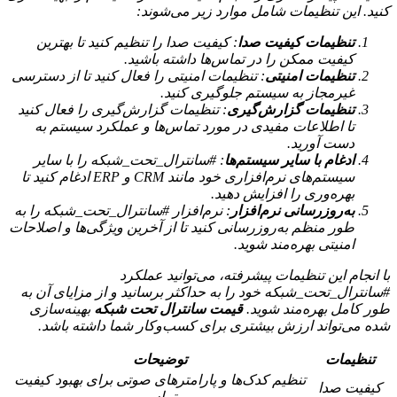
کنید. این تنظیمات شامل موارد زیر می‌شوند:
تنظیمات کیفیت صدا
: کیفیت صدا را تنظیم کنید تا بهترین
کیفیت ممکن را در تماس‌ها داشته باشید.
تنظیمات امنیتی
: تنظیمات امنیتی را فعال کنید تا از دسترسی
غیرمجاز به سیستم جلوگیری کنید.
تنظیمات گزارش‌گیری
: تنظیمات گزارش‌گیری را فعال کنید
تا اطلاعات مفیدی در مورد تماس‌ها و عملکرد سیستم به
دست آورید.
ادغام با سایر سیستم‌ها
: #سانترال_تحت_شبکه را با سایر
سیستم‌های نرم‌افزاری خود مانند CRM و ERP ادغام کنید تا
بهره‌وری را افزایش دهید.
به‌روزرسانی نرم‌افزار
: نرم‌افزار #سانترال_تحت_شبکه را به
طور منظم به‌روزرسانی کنید تا از آخرین ویژگی‌ها و اصلاحات
امنیتی بهره‌مند شوید.
با انجام این تنظیمات پیشرفته، می‌توانید عملکرد
#سانترال_تحت_شبکه خود را به حداکثر برسانید و از مزایای آن به
طور کامل بهره‌مند شوید.
قیمت سانترال تحت شبکه
بهینه‌سازی
شده می‌تواند ارزش بیشتری برای کسب‌وکار شما داشته باشد.
تنظیمات
توضیحات
تنظیم کدک‌ها و پارامترهای صوتی برای بهبود کیفیت
کیفیت صدا
تماس