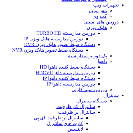
تجهیزات ویپ
تلفن ویپ
گت وی
دوربین های امنیتی
هایک ویژن
دوربین مداربسته TURBO HD
دوربین مداربسته هایک ویژن IP
دستگاه ضبط تصویر هایک ویژن DVR
دستگاه ضبط تصویر هایک ویژن NVR
پک دوربین مداربسته
داهوا
دستگاه ضبط کننده داهوا HD
دوربین مداربسته داهوا HDCVI
دستگاه ضبط کننده داهوا IP
دوربین مداربسته داهوا IP
دوربین سیم کارتی
سانترال
دستگاه سانترال
سانترال کم ظرفیت
سانترال پر ظرفیت
سانترال پر ظرفیت آی پی
کارت های سانترال
لاینسس