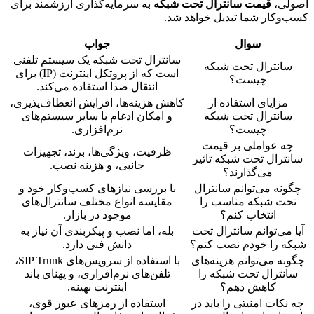
اصولی،
قیمت سانترال تحت شبکه
به سرمایه‌گذاری ارزشمند برای
کسب‌وکار شما تبدیل خواهد شد.
سوال
جواب
سانترال تحت شبکه یک سیستم تلفنی
سانترال تحت شبکه
است که از پروتکل اینترنت (IP) برای
چیست؟
انتقال صدا استفاده می‌کند.
مزایای استفاده از
کاهش هزینه‌ها، افزایش انعطاف‌پذیری،
سانترال تحت شبکه
و امکان ادغام با سایر سیستم‌های
چیست؟
نرم‌افزاری.
چه عواملی بر قیمت
ظرفیت، ویژگی‌ها، برند، تجهیزات
سانترال تحت شبکه تاثیر
جانبی، و هزینه نصب.
می‌گذارند؟
چگونه می‌توانم سانترال
با بررسی نیازهای کسب‌وکار خود و
تحت شبکه مناسب را
مقایسه انواع مختلف سانترال‌های
انتخاب کنم؟
موجود در بازار.
آیا می‌توانم سانترال تحت
بله، اما نصب و پیکربندی آن نیاز به
شبکه را خودم نصب کنم؟
دانش فنی دارد.
چگونه می‌توانم هزینه‌های
با استفاده از سرویس‌های SIP Trunk،
سانترال تحت شبکه را
تلفن‌های نرم‌افزاری، و پهنای باند
کاهش دهم؟
اینترنت بهینه.
چه نکات امنیتی را باید در
استفاده از رمزهای عبور قوی،