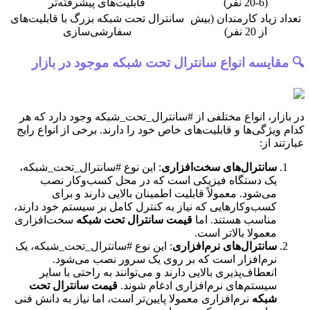
(6-20 نفر)
قابلیت‌های پیشرفته‌تر
تعداد زیاد کارمندان (بیش
سانترال تحت شبکه بزرگ با قابلیت‌های
از 20 نفر)
سفارشی‌سازی
🔍 مقایسه انواع سانترال تحت شبکه موجود در بازار
در بازار، انواع مختلفی از #سانترال_تحت_شبکه وجود دارد که هر
کدام ویژگی‌ها و قابلیت‌های خاص خود را دارند. برخی از انواع رایج
عبارتند از:
سانترال‌های سخت‌افزاری
: این نوع #سانترال_تحت_شبکه،
یک دستگاه فیزیکی است که در محل کسب‌وکار نصب
می‌شود. معمولاً قابلیت اطمینان بالایی دارند و برای
کسب‌وکارهایی که نیاز به کنترل کامل بر سیستم خود دارند،
مناسب هستند. اما
قیمت سانترال تحت شبکه
سخت‌افزاری
معمولا بالاتر است.
سانترال‌های نرم‌افزاری
: این نوع #سانترال_تحت_شبکه، یک
نرم‌افزار است که بر روی یک سرور نصب می‌شود.
انعطاف‌پذیری بالایی دارند و می‌توانند به راحتی با سایر
سیستم‌های نرم‌افزاری ادغام شوند.
قیمت سانترال تحت
شبکه
نرم‌افزاری معمولا پایین‌تر است، اما نیاز به دانش فنی