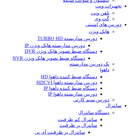
کیستون و سوکت شبکه
تجهیزات ویپ
تلفن ویپ
گت وی
دوربین های امنیتی
هایک ویژن
دوربین مداربسته TURBO HD
دوربین مداربسته هایک ویژن IP
دستگاه ضبط تصویر هایک ویژن DVR
دستگاه ضبط تصویر هایک ویژن NVR
پک دوربین مداربسته
داهوا
دستگاه ضبط کننده داهوا HD
دوربین مداربسته داهوا HDCVI
دستگاه ضبط کننده داهوا IP
دوربین مداربسته داهوا IP
دوربین سیم کارتی
سانترال
دستگاه سانترال
سانترال کم ظرفیت
سانترال پر ظرفیت
سانترال پر ظرفیت آی پی