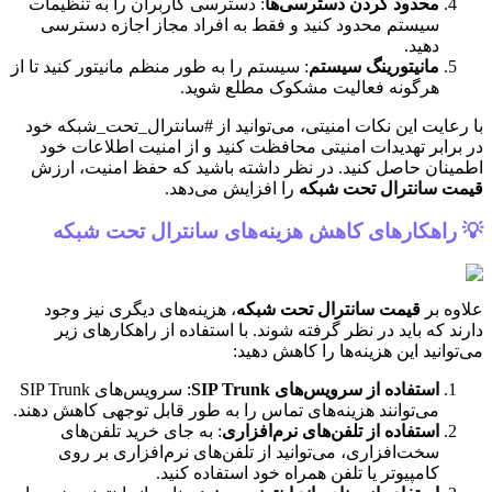
محدود کردن دسترسی‌ها
: دسترسی کاربران را به تنظیمات
سیستم محدود کنید و فقط به افراد مجاز اجازه دسترسی
دهید.
مانیتورینگ سیستم
: سیستم را به طور منظم مانیتور کنید تا از
هرگونه فعالیت مشکوک مطلع شوید.
با رعایت این نکات امنیتی، می‌توانید از #سانترال_تحت_شبکه خود
در برابر تهدیدات امنیتی محافظت کنید و از امنیت اطلاعات خود
اطمینان حاصل کنید. در نظر داشته باشید که حفظ امنیت، ارزش
قیمت سانترال تحت شبکه
را افزایش می‌دهد.
💡 راهکارهای کاهش هزینه‌های سانترال تحت شبکه
علاوه بر
قیمت سانترال تحت شبکه
، هزینه‌های دیگری نیز وجود
دارند که باید در نظر گرفته شوند. با استفاده از راهکارهای زیر
می‌توانید این هزینه‌ها را کاهش دهید:
استفاده از سرویس‌های SIP Trunk
: سرویس‌های SIP Trunk
می‌توانند هزینه‌های تماس را به طور قابل توجهی کاهش دهند.
استفاده از تلفن‌های نرم‌افزاری
: به جای خرید تلفن‌های
سخت‌افزاری، می‌توانید از تلفن‌های نرم‌افزاری بر روی
کامپیوتر یا تلفن همراه خود استفاده کنید.