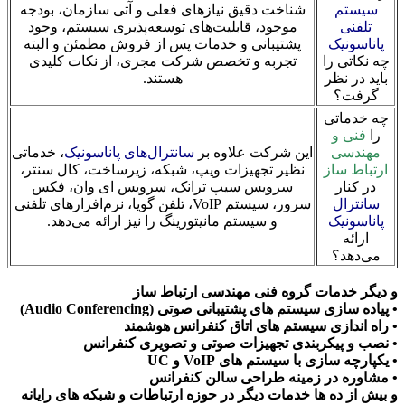
سیستم
شناخت دقیق نیازهای فعلی و آتی سازمان، بودجه
تلفنی
موجود، قابلیت‌های توسعه‌پذیری سیستم، وجود
پاناسونیک
پشتیبانی و خدمات پس از فروش مطمئن و البته
چه نکاتی را
تجربه و تخصص شرکت مجری، از نکات کلیدی
باید در نظر
هستند.
گرفت؟
چه خدماتی
را
فنی و
مهندسی
این شرکت علاوه بر
سانترال‌های پاناسونیک
، خدماتی
ارتباط ساز
نظیر تجهیزات ویپ، شبکه، زیرساخت، کال سنتر،
در کنار
سرویس سیپ ترانک، سرویس ای وان، فکس
سانترال
سرور، سیستم VoIP، تلفن گویا، نرم‌افزارهای تلفنی
پاناسونیک
و سیستم مانیتورینگ را نیز ارائه می‌دهد.
ارائه
می‌دهد؟
و دیگر خدمات گروه فنی مهندسی ارتباط ساز
• پیاده سازی سیستم های پشتیبانی صوتی (Audio Conferencing)
• راه اندازی سیستم های اتاق کنفرانس هوشمند
• نصب و پیکربندی تجهیزات صوتی و تصویری کنفرانس
• یکپارچه سازی با سیستم های VoIP و UC
• مشاوره در زمینه طراحی سالن کنفرانس
و بیش از ده ها خدمات دیگر در حوزه ارتباطات و شبکه های رایانه