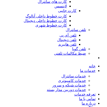
کارت های سانترال
لاینسس
کارت جانبی
کارت خطوط داخلی آنالوگ
کارت خطوط داخلی دیجیتال
کارت خطوط شهری
تلفن سانترال
تلفن آی پی
تلفن دیجیتال
تلفن هایبرید
تلفن گویا
ضبط مکالمات تلفنی
خانه
خدمات ما
خدمات سانترال
خدمات کامپیوتری
خدمات شبکه و سرور
خدمات دوربین مدار بسته
تعرفه خدمات
تماس با ما
درباره ما