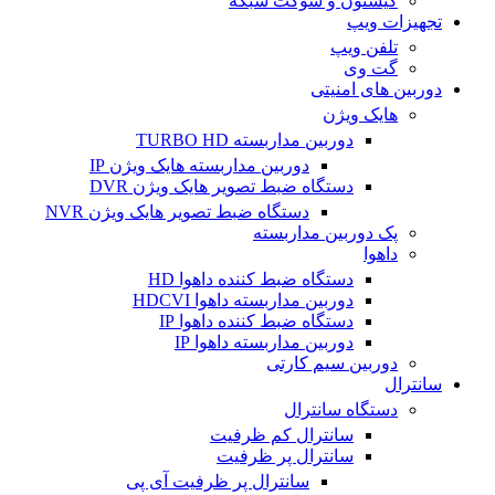
کیستون و سوکت شبکه
تجهیزات ویپ
تلفن ویپ
گت وی
دوربین های امنیتی
هایک ویژن
دوربین مداربسته TURBO HD
دوربین مداربسته هایک ویژن IP
دستگاه ضبط تصویر هایک ویژن DVR
دستگاه ضبط تصویر هایک ویژن NVR
پک دوربین مداربسته
داهوا
دستگاه ضبط کننده داهوا HD
دوربین مداربسته داهوا HDCVI
دستگاه ضبط کننده داهوا IP
دوربین مداربسته داهوا IP
دوربین سیم کارتی
سانترال
دستگاه سانترال
سانترال کم ظرفیت
سانترال پر ظرفیت
سانترال پر ظرفیت آی پی