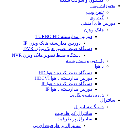
کیستون و سوکت شبکه
تجهیزات ویپ
تلفن ویپ
گت وی
دوربین های امنیتی
هایک ویژن
دوربین مداربسته TURBO HD
دوربین مداربسته هایک ویژن IP
دستگاه ضبط تصویر هایک ویژن DVR
دستگاه ضبط تصویر هایک ویژن NVR
پک دوربین مداربسته
داهوا
دستگاه ضبط کننده داهوا HD
دوربین مداربسته داهوا HDCVI
دستگاه ضبط کننده داهوا IP
دوربین مداربسته داهوا IP
دوربین سیم کارتی
سانترال
دستگاه سانترال
سانترال کم ظرفیت
سانترال پر ظرفیت
سانترال پر ظرفیت آی پی