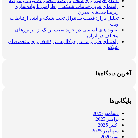
۵ گام حیاتی برای انتخاب و نصب تجهیزات ویپ پیشرفته
راهنمای نهایی خدمات شبکه: از طراحی تا پیاده‌سازی
زیرساخت‌های مدرن
تحلیل بازار: قیمت سانترال تحت شبکه و آینده ارتباطات
ویپ
تفاوت‌های اساسی در خرید سیپ ترانک از اپراتورهای
مختلف در ایران
راهنمای فنی راه اندازی کال سنتر VoIP برای متخصصان
شبکه
آخرین دیدگاه‌ها
بایگانی‌ها
دسامبر 2025
نوامبر 2025
اکتبر 2025
سپتامبر 2025
می 2020