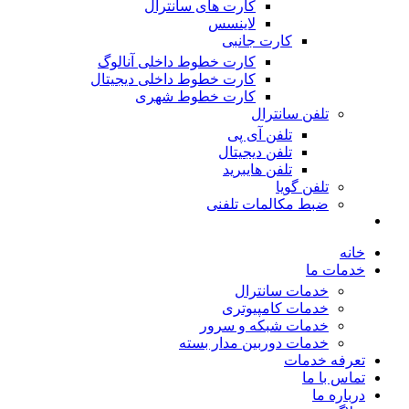
کارت های سانترال
لاینسس
کارت جانبی
کارت خطوط داخلی آنالوگ
کارت خطوط داخلی دیجیتال
کارت خطوط شهری
تلفن سانترال
تلفن آی پی
تلفن دیجیتال
تلفن هایبرید
تلفن گویا
ضبط مکالمات تلفنی
خانه
خدمات ما
خدمات سانترال
خدمات کامپیوتری
خدمات شبکه و سرور
خدمات دوربین مدار بسته
تعرفه خدمات
تماس با ما
درباره ما