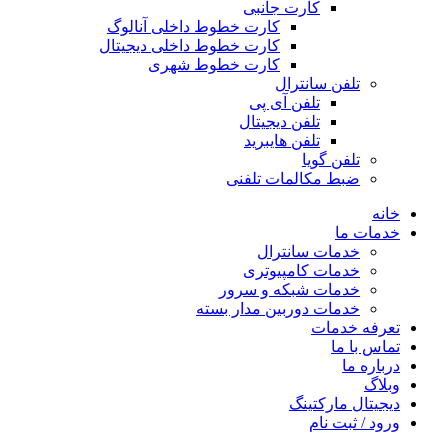
کارت جانبی
کارت خطوط داخلی آنالوگ
کارت خطوط داخلی دیجیتال
کارت خطوط شهری
تلفن سانترال
تلفن آی پی
تلفن دیجیتال
تلفن هایبرید
تلفن گویا
ضبط مکالمات تلفنی
خانه
خدمات ما
خدمات سانترال
خدمات کامپیوتری
خدمات شبکه و سرور
خدمات دوربین مدار بسته
تعرفه خدمات
تماس با ما
درباره ما
وبلاگ
دیجیتال مارکتینگ
ورود / ثبت نام