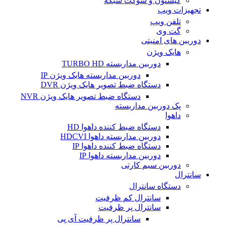
کیستون و سوکت شبکه
تجهیزات ویپ
تلفن ویپ
گت وی
دوربین های امنیتی
هایک ویژن
دوربین مداربسته TURBO HD
دوربین مداربسته هایک ویژن IP
دستگاه ضبط تصویر هایک ویژن DVR
دستگاه ضبط تصویر هایک ویژن NVR
پک دوربین مداربسته
داهوا
دستگاه ضبط کننده داهوا HD
دوربین مداربسته داهوا HDCVI
دستگاه ضبط کننده داهوا IP
دوربین مداربسته داهوا IP
دوربین سیم کارتی
سانترال
دستگاه سانترال
سانترال کم ظرفیت
سانترال پر ظرفیت
سانترال پر ظرفیت آی پی