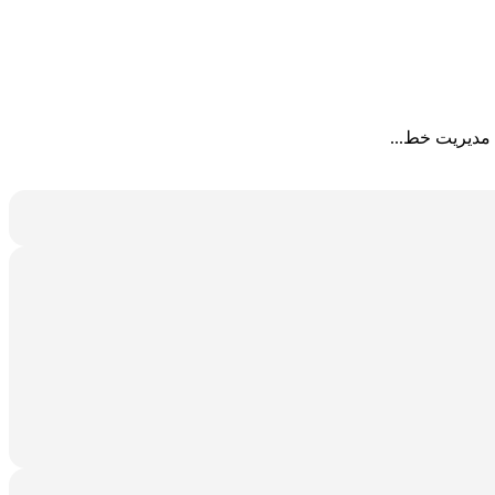
 مدیریت خط...