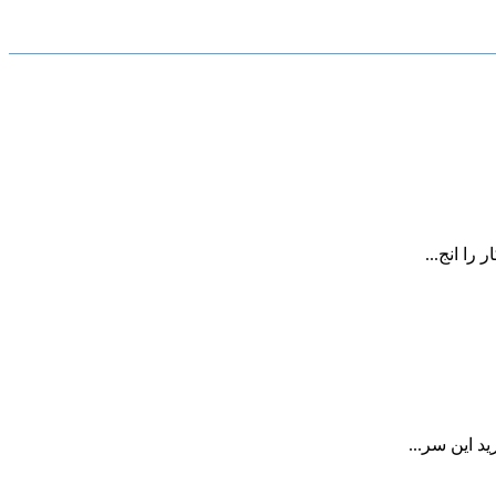
را انج...
 این سر...