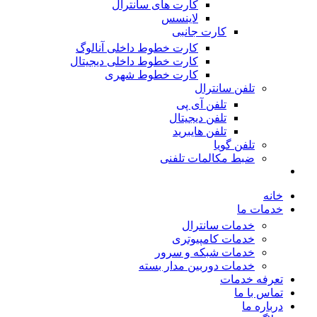
کارت های سانترال
لاینسس
کارت جانبی
کارت خطوط داخلی آنالوگ
کارت خطوط داخلی دیجیتال
کارت خطوط شهری
تلفن سانترال
تلفن آی پی
تلفن دیجیتال
تلفن هایبرید
تلفن گویا
ضبط مکالمات تلفنی
خانه
خدمات ما
خدمات سانترال
خدمات کامپیوتری
خدمات شبکه و سرور
خدمات دوربین مدار بسته
تعرفه خدمات
تماس با ما
درباره ما