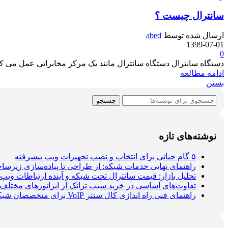
سانترال چیست ؟
ارسال شده توسط
abed
1399-07-01
0
دستگاه سانترال دستگاه سانترال مانند یک مرکز مخابراتی عمل می کن
ادامه مطالعه
بستن
جستجو
نوشته‌های تازه
۵ گام حیاتی برای انتخاب و نصب تجهیزات ویپ پیشرفته
راهنمای نهایی خدمات شبکه: از طراحی تا پیاده‌سازی زیرس
تحلیل بازار: قیمت سانترال تحت شبکه و آینده ارتباطات ویپ
تفاوت‌های اساسی در خرید سیپ ترانک از اپراتورهای مختلف د
راهنمای فنی راه اندازی کال سنتر VoIP برای متخصصان شبکه