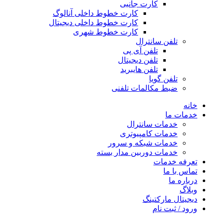
کارت جانبی
کارت خطوط داخلی آنالوگ
کارت خطوط داخلی دیجیتال
کارت خطوط شهری
تلفن سانترال
تلفن آی پی
تلفن دیجیتال
تلفن هایبرید
تلفن گویا
ضبط مکالمات تلفنی
خانه
خدمات ما
خدمات سانترال
خدمات کامپیوتری
خدمات شبکه و سرور
خدمات دوربین مدار بسته
تعرفه خدمات
تماس با ما
درباره ما
وبلاگ
دیجیتال مارکتینگ
ورود / ثبت نام