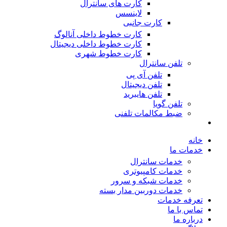
کارت های سانترال
لاینسس
کارت جانبی
کارت خطوط داخلی آنالوگ
کارت خطوط داخلی دیجیتال
کارت خطوط شهری
تلفن سانترال
تلفن آی پی
تلفن دیجیتال
تلفن هایبرید
تلفن گویا
ضبط مکالمات تلفنی
خانه
خدمات ما
خدمات سانترال
خدمات کامپیوتری
خدمات شبکه و سرور
خدمات دوربین مدار بسته
تعرفه خدمات
تماس با ما
درباره ما