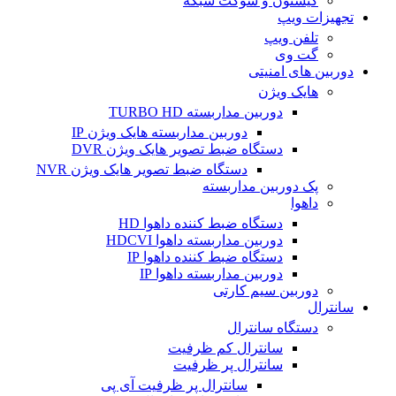
کیستون و سوکت شبکه
تجهیزات ویپ
تلفن ویپ
گت وی
دوربین های امنیتی
هایک ویژن
دوربین مداربسته TURBO HD
دوربین مداربسته هایک ویژن IP
دستگاه ضبط تصویر هایک ویژن DVR
دستگاه ضبط تصویر هایک ویژن NVR
پک دوربین مداربسته
داهوا
دستگاه ضبط کننده داهوا HD
دوربین مداربسته داهوا HDCVI
دستگاه ضبط کننده داهوا IP
دوربین مداربسته داهوا IP
دوربین سیم کارتی
سانترال
دستگاه سانترال
سانترال کم ظرفیت
سانترال پر ظرفیت
سانترال پر ظرفیت آی پی