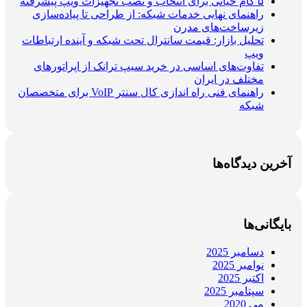
۵ گام حیاتی برای انتخاب و نصب تجهیزات ویپ پیشرفته
راهنمای نهایی خدمات شبکه: از طراحی تا پیاده‌سازی
زیرساخت‌های مدرن
تحلیل بازار: قیمت سانترال تحت شبکه و آینده ارتباطات
ویپ
تفاوت‌های اساسی در خرید سیپ ترانک از اپراتورهای
مختلف در ایران
راهنمای فنی راه اندازی کال سنتر VoIP برای متخصصان
شبکه
آخرین دیدگاه‌ها
بایگانی‌ها
دسامبر 2025
نوامبر 2025
اکتبر 2025
سپتامبر 2025
می 2020