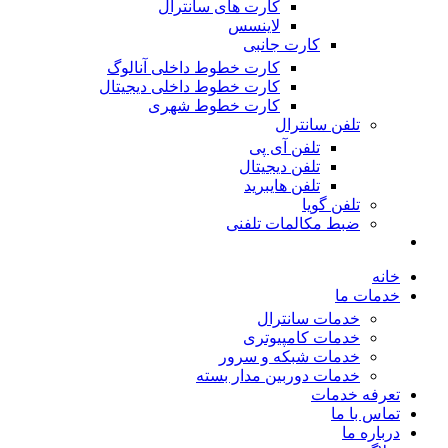
کارت های سانترال
لاینسس
کارت جانبی
کارت خطوط داخلی آنالوگ
کارت خطوط داخلی دیجیتال
کارت خطوط شهری
تلفن سانترال
تلفن آی پی
تلفن دیجیتال
تلفن هایبرید
تلفن گویا
ضبط مکالمات تلفنی
خانه
خدمات ما
خدمات سانترال
خدمات کامپیوتری
خدمات شبکه و سرور
خدمات دوربین مدار بسته
تعرفه خدمات
تماس با ما
درباره ما