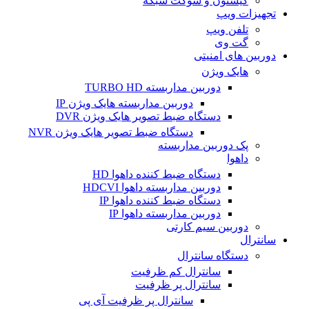
کیستون و سوکت شبکه
تجهیزات ویپ
تلفن ویپ
گت وی
دوربین های امنیتی
هایک ویژن
دوربین مداربسته TURBO HD
دوربین مداربسته هایک ویژن IP
دستگاه ضبط تصویر هایک ویژن DVR
دستگاه ضبط تصویر هایک ویژن NVR
پک دوربین مداربسته
داهوا
دستگاه ضبط کننده داهوا HD
دوربین مداربسته داهوا HDCVI
دستگاه ضبط کننده داهوا IP
دوربین مداربسته داهوا IP
دوربین سیم کارتی
سانترال
دستگاه سانترال
سانترال کم ظرفیت
سانترال پر ظرفیت
سانترال پر ظرفیت آی پی