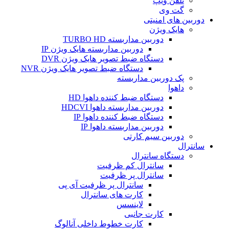
تلفن ویپ
گت وی
دوربین های امنیتی
هایک ویژن
دوربین مداربسته TURBO HD
دوربین مداربسته هایک ویژن IP
دستگاه ضبط تصویر هایک ویژن DVR
دستگاه ضبط تصویر هایک ویژن NVR
پک دوربین مداربسته
داهوا
دستگاه ضبط کننده داهوا HD
دوربین مداربسته داهوا HDCVI
دستگاه ضبط کننده داهوا IP
دوربین مداربسته داهوا IP
دوربین سیم کارتی
سانترال
دستگاه سانترال
سانترال کم ظرفیت
سانترال پر ظرفیت
سانترال پر ظرفیت آی پی
کارت های سانترال
لاینسس
کارت جانبی
کارت خطوط داخلی آنالوگ