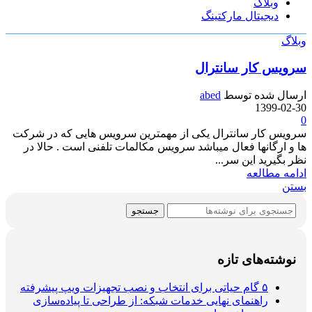
وبلاگ
دیجیتال مارکتینگ
وبلاگ
سرویس کار سانترال
ارسال شده توسط
abed
1399-02-30
0
سرویس کار سانترال یکی از مهمترین سرویس هایی که در شرکت
ها و ارگانها فعال میباشد سرویس مکالمات تلفنی است . حالا در
نظر بگیرید این سر...
ادامه مطالعه
بستن
جستجو
نوشته‌های تازه
۵ گام حیاتی برای انتخاب و نصب تجهیزات ویپ پیشرفته
راهنمای نهایی خدمات شبکه: از طراحی تا پیاده‌سازی