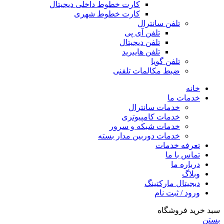
کارت خطوط داخلی دیجیتال
کارت خطوط شهری
تلفن سانترال
تلفن آی پی
تلفن دیجیتال
تلفن هایبرید
تلفن گویا
ضبط مکالمات تلفنی
خانه
خدمات ما
خدمات سانترال
خدمات کامپیوتری
خدمات شبکه و سرور
خدمات دوربین مدار بسته
تعرفه خدمات
تماس با ما
درباره ما
وبلاگ
دیجیتال مارکتینگ
ورود / ثبت نام
سبد خرید فروشگاه
بستن