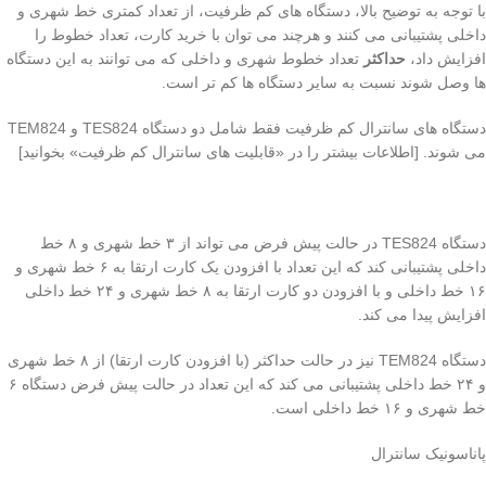
با توجه به توضیح بالا، دستگاه های کم ظرفیت، از تعداد کمتری خط شهری و
داخلی پشتیبانی می کنند و هرچند می توان با خرید کارت، تعداد خطوط را
افزایش داد،
حداکثر
تعداد خطوط شهری و داخلی که می توانند به این دستگاه
ها وصل شوند نسبت به سایر دستگاه ها کم تر است.
دستگاه های سانترال کم ظرفیت فقط شامل دو دستگاه TES824 و TEM824
می شوند. [اطلاعات بیشتر را در «قابلیت های سانترال کم ظرفیت» بخوانید]
دستگاه TES824 در حالت پیش فرض می تواند از ۳ خط شهری و ۸ خط
داخلی پشتیبانی کند که این تعداد با افزودن یک کارت ارتقا به ۶ خط شهری و
۱۶ خط داخلی و با افزودن دو کارت ارتقا به ۸ خط شهری و ۲۴ خط داخلی
افزایش پیدا می کند.
دستگاه TEM824 نیز در حالت حداکثر (با افزودن کارت ارتقا) از ۸ خط شهری
و ۲۴ خط داخلی پشتیبانی می کند که این تعداد در حالت پیش فرض دستگاه ۶
خط شهری و ۱۶ خط داخلی است.
پاناسونیک سانترال