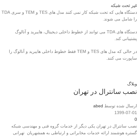
غیر تحت شبکه
دستگاه هایی که تحت شبکه کار نمی کنند مدل های TES و TEM و سری TDA
را شامل می شوند.
دستگاه های TDA می توانند از خطوط داخلی دیجیتال، هایبرید و آنالوگ
پشتیبانی کند.
در حالی که مدل های TES و TEM فقط خطوط داخلی هایبرید و آنالوگ را
ساپورت می کنند.
وبلاگ
نصب سانترال در تهران
ارسال شده توسط
abed
1399-07-01
0
نصب سانترال در تهران یکی دیگر از خدمات گروه فنی و مهندسی شبکه
گستره هوشمند ارائه خدمات مخابراتی و ارتباطی به همشهریان تهرانی