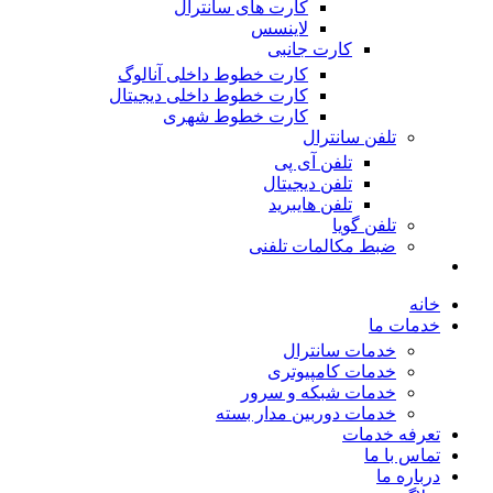
کارت های سانترال
لاینسس
کارت جانبی
کارت خطوط داخلی آنالوگ
کارت خطوط داخلی دیجیتال
کارت خطوط شهری
تلفن سانترال
تلفن آی پی
تلفن دیجیتال
تلفن هایبرید
تلفن گویا
ضبط مکالمات تلفنی
خانه
خدمات ما
خدمات سانترال
خدمات کامپیوتری
خدمات شبکه و سرور
خدمات دوربین مدار بسته
تعرفه خدمات
تماس با ما
درباره ما