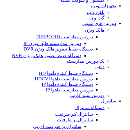
کیستون و سوکت شبکه
تجهیزات ویپ
تلفن ویپ
گت وی
دوربین های امنیتی
هایک ویژن
دوربین مداربسته TURBO HD
دوربین مداربسته هایک ویژن IP
دستگاه ضبط تصویر هایک ویژن DVR
دستگاه ضبط تصویر هایک ویژن NVR
پک دوربین مداربسته
داهوا
دستگاه ضبط کننده داهوا HD
دوربین مداربسته داهوا HDCVI
دستگاه ضبط کننده داهوا IP
دوربین مداربسته داهوا IP
دوربین سیم کارتی
سانترال
دستگاه سانترال
سانترال کم ظرفیت
سانترال پر ظرفیت
سانترال پر ظرفیت آی پی