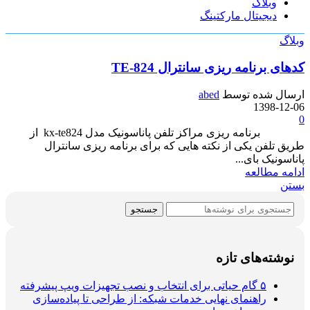
وبلاگ
دیجیتال مارکتینگ
وبلاگ
کدهای برنامه ریزی سانترال TE-824
ارسال شده توسط
abed
1398-12-06
0
برنامه ریزی مراکز تلفن پاناسونیک مدل kx-te824 از
طریق تلفن یکی از نکته هایی که برای برنامه ریزی سانترال
پاناسونیک بای...
ادامه مطالعه
بستن
جستجو
نوشته‌های تازه
۵ گام حیاتی برای انتخاب و نصب تجهیزات ویپ پیشرفته
راهنمای نهایی خدمات شبکه: از طراحی تا پیاده‌سازی