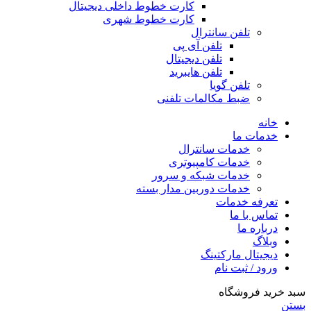
کارت خطوط داخلی دیجیتال
کارت خطوط شهری
تلفن سانترال
تلفن آی پی
تلفن دیجیتال
تلفن هایبرید
تلفن گویا
ضبط مکالمات تلفنی
خانه
خدمات ما
خدمات سانترال
خدمات کامپیوتری
خدمات شبکه و سرور
خدمات دوربین مدار بسته
تعرفه خدمات
تماس با ما
درباره ما
وبلاگ
دیجیتال مارکتینگ
ورود / ثبت نام
سبد خرید فروشگاه
بستن