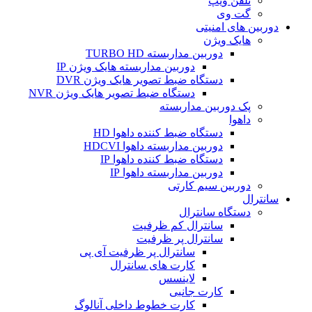
تلفن ویپ
گت وی
دوربین های امنیتی
هایک ویژن
دوربین مداربسته TURBO HD
دوربین مداربسته هایک ویژن IP
دستگاه ضبط تصویر هایک ویژن DVR
دستگاه ضبط تصویر هایک ویژن NVR
پک دوربین مداربسته
داهوا
دستگاه ضبط کننده داهوا HD
دوربین مداربسته داهوا HDCVI
دستگاه ضبط کننده داهوا IP
دوربین مداربسته داهوا IP
دوربین سیم کارتی
سانترال
دستگاه سانترال
سانترال کم ظرفیت
سانترال پر ظرفیت
سانترال پر ظرفیت آی پی
کارت های سانترال
لاینسس
کارت جانبی
کارت خطوط داخلی آنالوگ